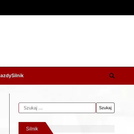
jazdy
Silnik
Silnik