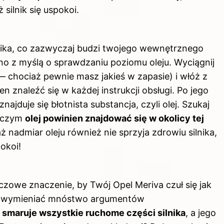
 silnik się uspokoi.
ika, co zazwyczaj budzi twojego wewnętrznego
o z myślą o sprawdzaniu poziomu oleju. Wyciągnij
— chociaż pewnie masz jakieś w zapasie) i włóż z
 znaleźć się w każdej instrukcji obsługi. Po jego
ajduje się błotnista substancja, czyli olej. Szukaj
y czym
olej powinien znajdować się w okolicy tej
aż nadmiar oleju również nie sprzyja zdrowiu silnika,
pokoi!
zowe znaczenie, by Twój Opel Meriva czuł się jak
na wymieniać mnóstwo argumentów
j smaruje wszystkie ruchome części silnika
, a jego