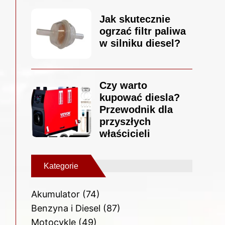
Jak skutecznie
ogrzać filtr paliwa
w silniku diesel?
Czy warto
kupować diesla?
Przewodnik dla
przyszłych
właścicieli
Kategorie
Akumulator
(74)
Benzyna i Diesel
(87)
Motocykle
(49)