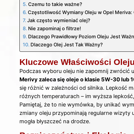
Czemu to takie ważne?
Częstotliwość Wymiany Oleju w Opel Meriva:
Jak często wymieniać olej?
Nie zapominaj o filtrze!
Dlaczego Prawidłowy Poziom Oleju Jest Ważny
Dlaczego Olej Jest Tak Ważny?
Kluczowe Właściwości Olej
Podczas wyboru oleju nie zapomnij zwrócić u
Merivy zaleca się oleje o klasie 5W-30 lub
się różnić w zależności od silnika. Lepkość 
różnych temperaturach – im wyższa lepkość,
Pamiętaj, że to nie wymówka, by unikać wymi
zmiany oleju przypominają regularne wizyty 
mogła błyszczeć na drodze.