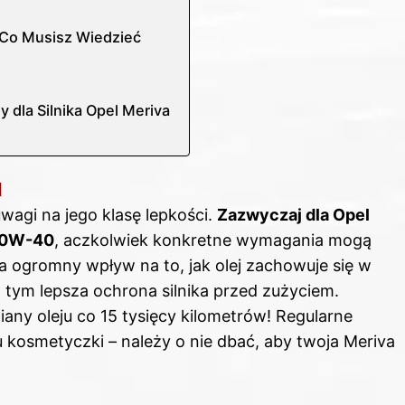
 Co Musisz Wiedzieć
 dla Silnika Opel Meriva
u
wagi na jego klasę lepkości.
Zazwyczaj dla Opel
 10W-40
, aczkolwiek konkretne wymagania mogą
ma ogromny wpływ na to, jak olej zachowuje się w
 tym lepsza ochrona silnika przed zużyciem.
any oleju co 15 tysięcy kilometrów! Regularne
u kosmetyczki – należy o nie dbać, aby twoja Meriva