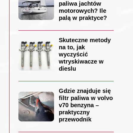
paliwa jachtów
motorowych? Ile
palą w praktyce?
Skuteczne metody
na to, jak
wyczyścić
wtryskiwacze w
dieslu
Gdzie znajduje się
filtr paliwa w volvo
v70 benzyna –
praktyczny
przewodnik