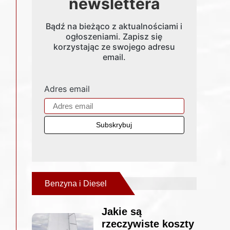
newslettera
Bądź na bieżąco z aktualnościami i
ogłoszeniami. Zapisz się
korzystając ze swojego adresu
email.
Adres email
Benzyna i Diesel
Jakie są
rzeczywiste koszty