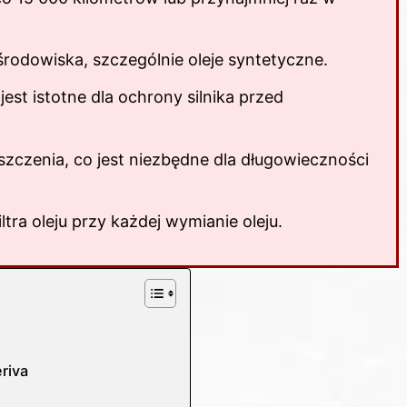
 środowiska, szczególnie oleje syntetyczne.
est istotne dla ochrony silnika przed
zyszczenia, co jest niezbędne dla długowieczności
ltra oleju przy każdej wymianie oleju.
riva