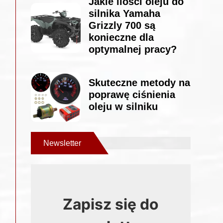
Jakie ilości oleju do
silnika Yamaha
Grizzly 700 są
konieczne dla
optymalnej pracy?
Skuteczne metody na
poprawę ciśnienia
oleju w silniku
Newsletter
Zapisz się do