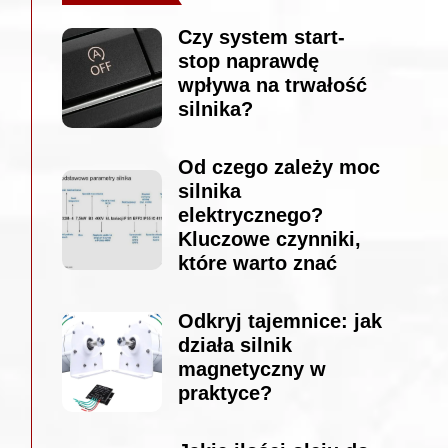
Czy system start-
stop naprawdę
wpływa na trwałość
silnika?
Od czego zależy moc
silnika
elektrycznego?
Kluczowe czynniki,
które warto znać
Odkryj tajemnice: jak
działa silnik
magnetyczny w
praktyce?