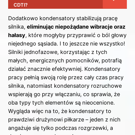
CDTI?
Dodatkowo kondensatory stabilizują pracę
silnika,
eliminując niepożądane wibracje oraz
hałasy
, które mogłyby przyprawić o ból głowy
niejednego sąsiada. I to jeszcze nie wszystko!
Silniki jednofazowe, korzystając z tych
małych, energicznych pomocników, potrafią
działać znacznie efektywniej. Kondensatory
pracy pełnią swoją rolę przez cały czas pracy
silnika, natomiast kondensatory rozruchowe
wspierają go przy włączaniu, co sprawia, że
oba typy tych elementów są nieocenione.
Wygląda więc na to, że kondensatory to
prawdziwi drużynowi piłkarze – jeden z nich
angażuje się tylko podczas rozgrzewki, a