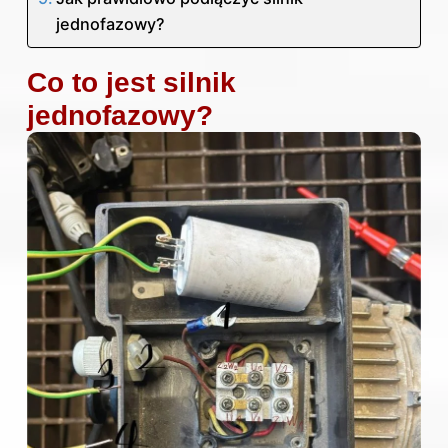
jednofazowy?
Co to jest silnik
jednofazowy?