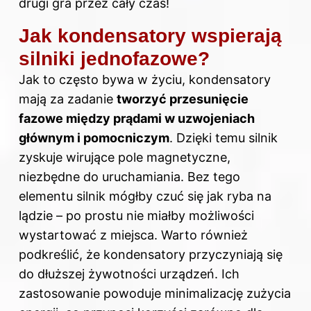
drugi gra przez cały czas!
Jak kondensatory wspierają
silniki jednofazowe?
Jak to często bywa w życiu, kondensatory
mają za zadanie
tworzyć przesunięcie
fazowe między prądami w uzwojeniach
głównym i pomocniczym
. Dzięki temu silnik
zyskuje wirujące pole magnetyczne,
niezbędne do uruchamiania. Bez tego
elementu silnik mógłby czuć się jak ryba na
lądzie – po prostu nie miałby możliwości
wystartować z miejsca. Warto również
podkreślić, że kondensatory przyczyniają się
do dłuższej żywotności urządzeń. Ich
zastosowanie powoduje minimalizację zużycia