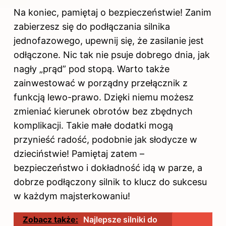
Na koniec, pamiętaj o bezpieczeństwie! Zanim
zabierzesz się do podłączania silnika
jednofazowego, upewnij się, że zasilanie jest
odłączone. Nic tak nie psuje dobrego dnia, jak
nagły „prąd” pod stopą. Warto także
zainwestować w porządny przełącznik z
funkcją lewo-prawo. Dzięki niemu możesz
zmieniać kierunek obrotów bez zbędnych
komplikacji. Takie małe dodatki mogą
przynieść radość, podobnie jak słodycze w
dzieciństwie! Pamiętaj zatem –
bezpieczeństwo i dokładność idą w parze, a
dobrze podłączony
silnik
to klucz do sukcesu
w każdym majsterkowaniu!
Zobacz także:
Najlepsze silniki do