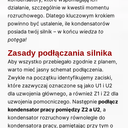
działanie, szczególnie w kwestii momentu
rozruchowego. Dlatego kluczowym krokiem
powinno być ustalenie, ile kondensatorów
posiada twój silnik – w końcu
wiedza to
potęga!
Zasady podłączania silnika
Aby wszystko przebiegało zgodnie z planem,
warto mieć jasny schemat podłączenia.
Zwykle na początku identyfikujemy zaciski,
które zazwyczaj oznaczone są jako U1 i U2
dla uzwojenia głównego, a również Z1 i Z2 dla
uzwojenia pomocniczego. Następnie
podłącz
kondensator pracy pomiędzy Z2 a U2
, a
kondensator rozruchowy równolegle do
kondensatora pracy, pamiętając przy tym o