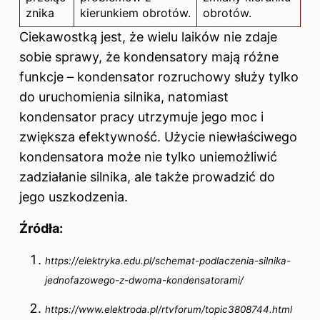
znika
kierunkiem obrotów.
obrotów.
Ciekawostką jest, że wielu laików nie zdaje
sobie sprawy, że kondensatory mają różne
funkcje – kondensator rozruchowy służy tylko
do uruchomienia
silnika
, natomiast
kondensator pracy utrzymuje jego moc i
zwiększa efektywność. Użycie niewłaściwego
kondensatora może nie tylko uniemożliwić
zadziałanie silnika, ale także prowadzić do
jego uszkodzenia.
Źródła:
https://elektryka.edu.pl/schemat-podlaczenia-silnika-
jednofazowego-z-dwoma-kondensatorami/
https://www.elektroda.pl/rtvforum/topic3808744.html