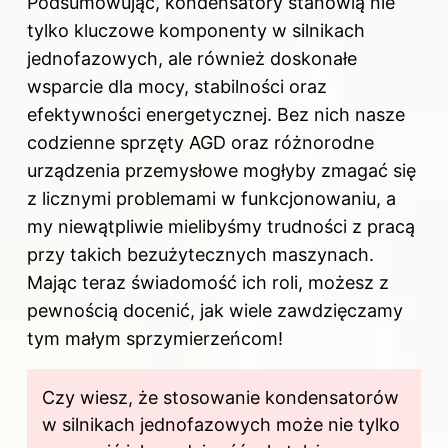
Podsumowując, kondensatory stanowią nie
tylko kluczowe komponenty w silnikach
jednofazowych, ale również doskonałe
wsparcie dla mocy, stabilności oraz
efektywności energetycznej. Bez nich nasze
codzienne sprzęty AGD oraz różnorodne
urządzenia przemysłowe mogłyby zmagać się
z licznymi problemami w funkcjonowaniu, a
my niewątpliwie mielibyśmy trudności z pracą
przy takich bezużytecznych maszynach.
Mając teraz świadomość ich roli, możesz z
pewnością docenić, jak wiele zawdzięczamy
tym małym sprzymierzeńcom!
Czy wiesz, że stosowanie kondensatorów
w silnikach jednofazowych może nie tylko