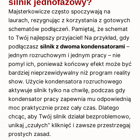
silnik jednofazowy?
Majsterkowicze często spoczywają na
laurach, rezygnując z korzystania z gotowych
schematów podłączeń. Pamiętaj, że schemat
to Twój najlepszy przyjaciel! Na przykład, gdy
podłączasz
silnik z dwoma kondensatorami
–
jednym rozruchowym i jednym pracy – nie
pomyl ich, ponieważ końcowy efekt może być
bardziej nieprzewidywalny niż program reality
show. Użycie kondensatora rozruchowego
aktywuje silnik tylko na chwilę, podczas gdy
kondensator pracy zapewnia mu odpowiednią
moc praktycznie przez cały czas. Dlatego
chcąc, aby Twój silnik działał bezproblemowo,
unikaj „czułych” kliknięć i zawsze przestrzegaj
prostych zasad.