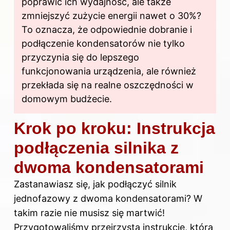
poprawić ich wydajność, ale także
zmniejszyć zużycie energii nawet o 30%?
To oznacza, że odpowiednie dobranie i
podłączenie kondensatorów nie tylko
przyczynia się do lepszego
funkcjonowania urządzenia, ale również
przekłada się na realne oszczędności w
domowym budżecie.
Krok po kroku: Instrukcja
podłączenia silnika z
dwoma kondensatorami
Zastanawiasz się, jak podłączyć silnik
jednofazowy z dwoma kondensatorami? W
takim razie nie musisz się martwić!
Przygotowaliśmy przejrzystą instrukcję, która