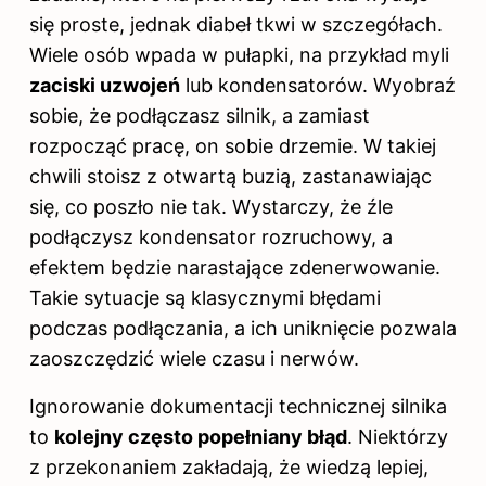
się proste, jednak diabeł tkwi w szczegółach.
Wiele osób wpada w pułapki, na przykład myli
zaciski uzwojeń
lub kondensatorów. Wyobraź
sobie, że podłączasz silnik, a zamiast
rozpocząć pracę, on sobie drzemie. W takiej
chwili stoisz z otwartą buzią, zastanawiając
się, co poszło nie tak. Wystarczy, że źle
podłączysz kondensator rozruchowy, a
efektem będzie narastające zdenerwowanie.
Takie sytuacje są klasycznymi błędami
podczas podłączania, a ich uniknięcie pozwala
zaoszczędzić wiele czasu i nerwów.
Ignorowanie dokumentacji technicznej silnika
to
kolejny często popełniany błąd
. Niektórzy
z przekonaniem zakładają, że wiedzą lepiej,