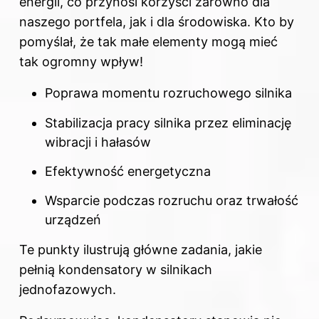
energii, co przynosi korzyści zarówno dla
naszego portfela, jak i dla środowiska. Kto by
pomyślał, że tak małe elementy mogą mieć
tak ogromny wpływ!
Poprawa momentu rozruchowego silnika
Stabilizacja pracy silnika przez eliminację
wibracji i hałasów
Efektywność energetyczna
Wsparcie podczas rozruchu oraz trwałość
urządzeń
Te punkty ilustrują główne zadania, jakie
pełnią kondensatory w silnikach
jednofazowych.