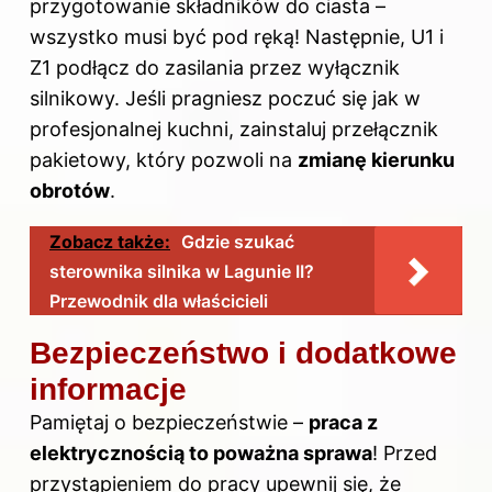
przygotowanie składników do ciasta –
wszystko musi być pod ręką! Następnie, U1 i
Z1 podłącz do zasilania przez wyłącznik
silnikowy. Jeśli pragniesz poczuć się jak w
profesjonalnej kuchni, zainstaluj przełącznik
pakietowy, który pozwoli na
zmianę kierunku
obrotów
.
Zobacz także:
Gdzie szukać
sterownika silnika w Lagunie II?
Przewodnik dla właścicieli
Bezpieczeństwo i dodatkowe
informacje
Pamiętaj o bezpieczeństwie –
praca z
elektrycznością to poważna sprawa
! Przed
przystąpieniem do pracy upewnij się, że