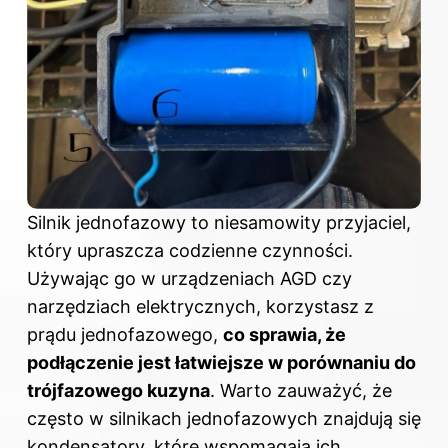
Silnik jednofazowy to niesamowity przyjaciel,
który upraszcza codzienne czynności.
Używając go w urządzeniach AGD czy
narzędziach elektrycznych, korzystasz z
prądu jednofazowego,
co sprawia, że
podłączenie jest łatwiejsze w porównaniu do
trójfazowego kuzyna
. Warto zauważyć, że
często w silnikach jednofazowych znajdują się
kondensatory, które wspomagają ich