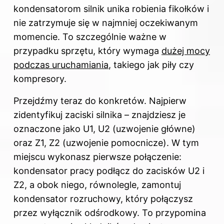
kondensatorom silnik unika robienia fikołków i
nie zatrzymuje się w najmniej oczekiwanym
momencie. To szczególnie ważne w
przypadku sprzętu, który wymaga
dużej mocy
podczas uruchamiania
, takiego jak piły czy
kompresory.
Przejdźmy teraz do konkretów. Najpierw
zidentyfikuj zaciski silnika – znajdziesz je
oznaczone jako U1, U2 (uzwojenie główne)
oraz Z1, Z2 (uzwojenie pomocnicze). W tym
miejscu wykonasz pierwsze połączenie:
kondensator pracy podłącz do zacisków U2 i
Z2, a obok niego, równolegle, zamontuj
kondensator rozruchowy, który połączysz
przez wyłącznik odśrodkowy. To przypomina