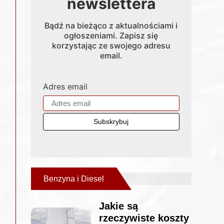
newslettera
Bądź na bieżąco z aktualnościami i
ogłoszeniami. Zapisz się
korzystając ze swojego adresu
email.
Adres email
Benzyna i Diesel
Jakie są
rzeczywiste koszty