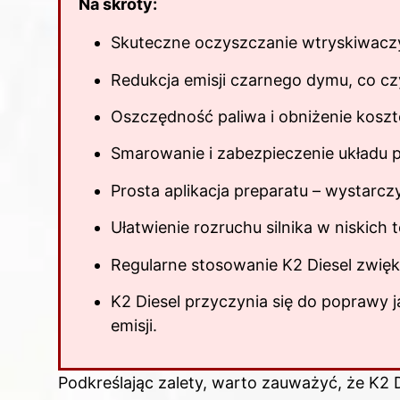
Na skróty:
Skuteczne oczyszczanie wtryskiwacz
Redukcja emisji czarnego dymu, co cz
Oszczędność paliwa i obniżenie koszt
Smarowanie i zabezpieczenie układu p
Prosta aplikacja preparatu – wystarc
Ułatwienie rozruchu silnika w niskich
Regularne stosowanie K2 Diesel zwięk
K2 Diesel przyczynia się do poprawy 
emisji.
Podkreślając zalety, warto zauważyć, że K2 