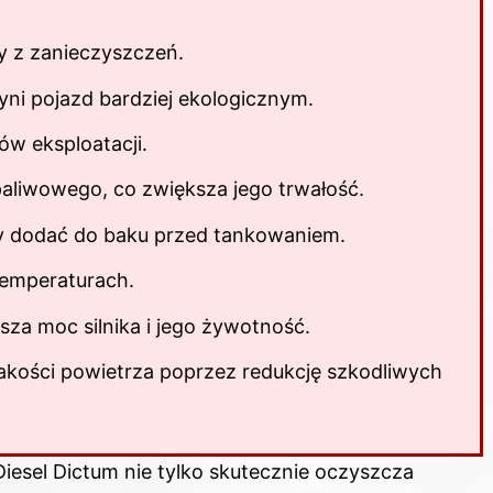
y z zanieczyszczeń.
yni pojazd bardziej ekologicznym.
ów eksploatacji.
aliwowego, co zwiększa jego trwałość.
zy dodać do baku przed tankowaniem.
 temperaturach.
sza moc silnika i jego żywotność.
jakości powietrza poprzez redukcję szkodliwych
Diesel Dictum nie tylko skutecznie oczyszcza