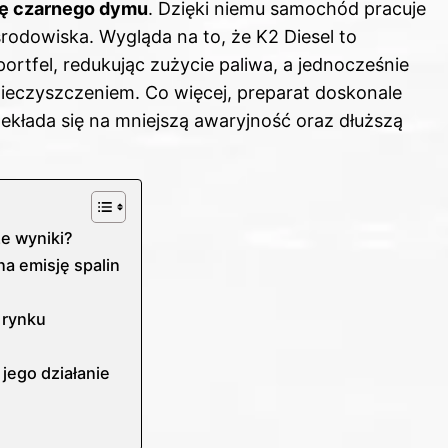
ję czarnego dymu
. Dzięki niemu samochód pracuje
 środowiska. Wygląda na to, że K2 Diesel to
ortfel, redukując zużycie paliwa, a jednocześnie
ieczyszczeniem. Co więcej, preparat doskonale
zekłada się na mniejszą awaryjność oraz dłuższą
ze wyniki?
na emisję spalin
 rynku
jego działanie