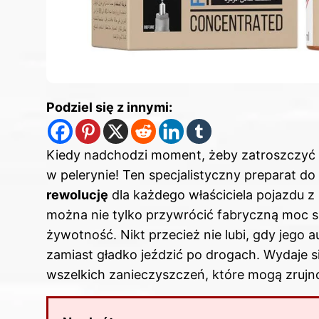
Podziel się z innymi:
Kiedy nadchodzi moment, żeby zatroszczyć się
w pelerynie! Ten specjalistyczny preparat 
rewolucję
dla każdego właściciela pojazdu z
można nie tylko przywrócić fabryczną moc
s
żywotność. Nikt przecież nie lubi, gdy jego a
zamiast gładko jeździć po drogach. Wydaje si
wszelkich zanieczyszczeń, które mogą zrujn