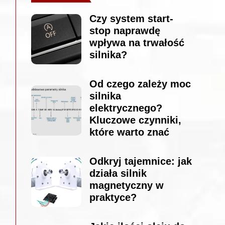
Czy system start-
stop naprawdę
wpływa na trwałość
silnika?
Od czego zależy moc
silnika
elektrycznego?
Kluczowe czynniki,
które warto znać
Odkryj tajemnice: jak
działa silnik
magnetyczny w
praktyce?