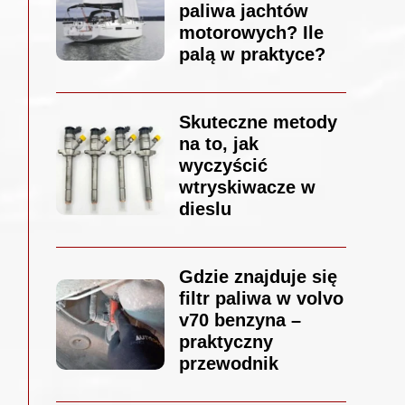
paliwa jachtów
motorowych? Ile
palą w praktyce?
Skuteczne metody
na to, jak
wyczyścić
wtryskiwacze w
dieslu
Gdzie znajduje się
filtr paliwa w volvo
v70 benzyna –
praktyczny
przewodnik