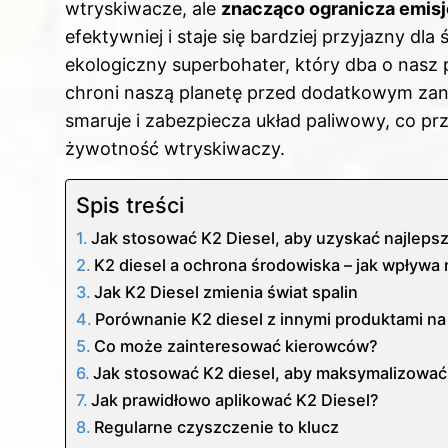
wtryskiwacze, ale
znacząco ogranicza emis
efektywniej i staje się bardziej przyjazny dla
ekologiczny superbohater, który dba o nasz p
chroni naszą planetę przed dodatkowym zan
smaruje i zabezpiecza układ paliwowy, co pr
żywotność wtryskiwaczy.
Spis treści
Jak stosować K2 Diesel, aby uzyskać najleps
K2 diesel a ochrona środowiska – jak wpływa 
Jak K2 Diesel zmienia świat spalin
Porównanie K2 diesel z innymi produktami na
Co może zainteresować kierowców?
Jak stosować K2 diesel, aby maksymalizować 
Jak prawidłowo aplikować K2 Diesel?
Regularne czyszczenie to klucz