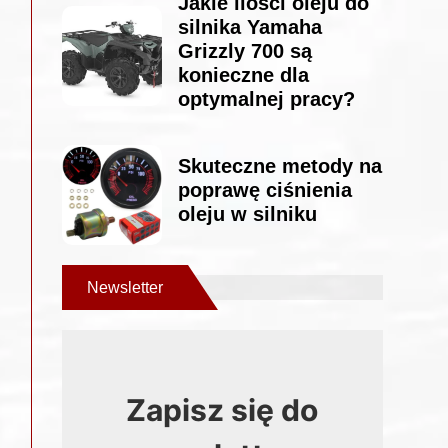
Jakie ilości oleju do
silnika Yamaha
Grizzly 700 są
konieczne dla
optymalnej pracy?
Skuteczne metody na
poprawę ciśnienia
oleju w silniku
Newsletter
Zapisz się do