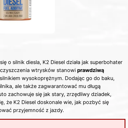
 o silnik diesla, K2 Diesel działa jak superbohater
do czyszczenia wtrysków stanowi
prawdziwą
 silnikiem wysokoprężnym. Dodając go do baku,
ilnika
, ale także zagwarantować mu długą
uto zachowuje się jak stary, zrzędliwy dziadek,
ę, że K2 Diesel doskonale wie, jak pozbyć się
ować przyjemność z jazdy.