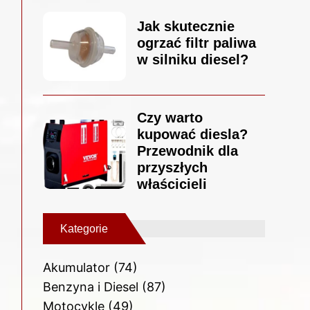
Jak skutecznie
ogrzać filtr paliwa
w silniku diesel?
Czy warto
kupować diesla?
Przewodnik dla
przyszłych
właścicieli
Kategorie
Akumulator
(74)
Benzyna i Diesel
(87)
Motocykle
(49)