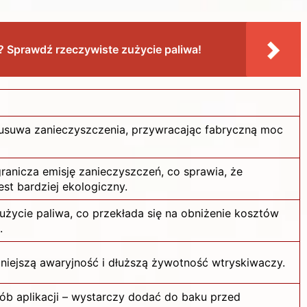
el? Sprawdź rzeczywiste zużycie paliwa!
usuwa zanieczyszczenia, przywracając fabryczną moc
ranicza emisję zanieczyszczeń, co sprawia, że
st bardziej ekologiczny.
zużycie
paliwa
, co przekłada się na obniżenie kosztów
.
iejszą awaryjność i dłuższą żywotność wtryskiwaczy.
ób aplikacji – wystarczy dodać do baku przed