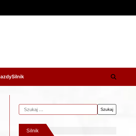
jazdy
Silnik
Silnik