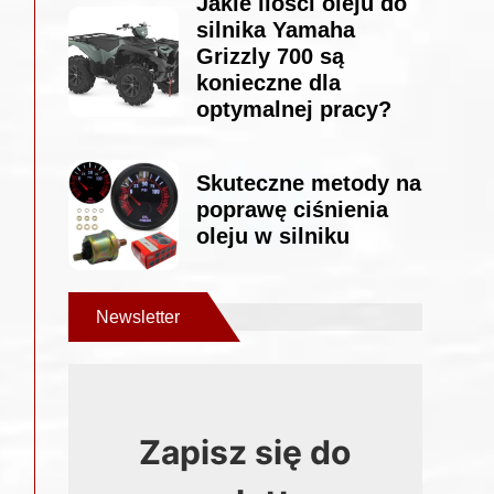
Jakie ilości oleju do
silnika Yamaha
Grizzly 700 są
konieczne dla
optymalnej pracy?
Skuteczne metody na
poprawę ciśnienia
oleju w silniku
Newsletter
Zapisz się do