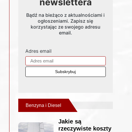
newslettera
Bądź na bieżąco z aktualnościami i
ogłoszeniami. Zapisz się
korzystając ze swojego adresu
email.
Adres email
Benzyna i Diesel
Jakie są
rzeczywiste koszty