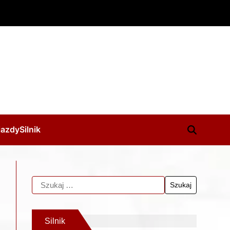
jazdy
Silnik
Silnik