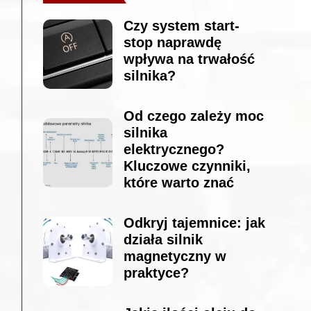
Czy system start-
stop naprawdę
wpływa na trwałość
silnika?
Od czego zależy moc
silnika
elektrycznego?
Kluczowe czynniki,
które warto znać
Odkryj tajemnice: jak
działa silnik
magnetyczny w
praktyce?