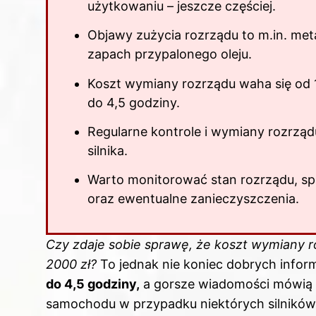
użytkowaniu – jeszcze częściej.
Objawy zużycia rozrządu to m.in. meta
zapach przypalonego oleju.
Koszt wymiany rozrządu waha się od 
do 4,5 godziny.
Regularne kontrole i
wymiany
rozrząd
silnika.
Warto monitorować stan rozrządu, sp
oraz ewentualne zanieczyszczenia.
Czy zdaje sobie sprawę, że koszt wymiany
r
2000 zł?
To jednak nie koniec dobrych inform
do 4,5 godziny,
a gorsze wiadomości mówią 
samochodu w przypadku niektórych silników