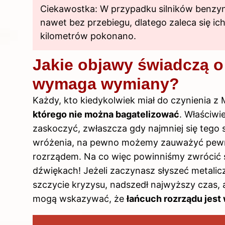
Ciekawostka: W przypadku silników benzy
nawet bez przebiegu, dlatego zaleca się ich
kilometrów pokonano.
Jakie objawy świadczą o
wymaga wymiany?
Każdy, kto kiedykolwiek miał do czynienia z 
którego nie można bagatelizować
. Właściwi
zaskoczyć, zwłaszcza gdy najmniej się tego
wróżenia, na pewno możemy zauważyć pewne
rozrządem. Na co więc powinniśmy zwrócić 
dźwiękach! Jeżeli zaczynasz słyszeć metal
szczycie kryzysu, nadszedł najwyższy czas, 
mogą wskazywać, że
łańcuch rozrządu jest 