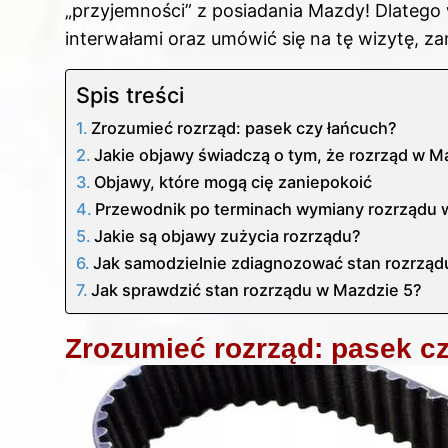
„przyjemności” z posiadania Mazdy! Dlatego 
interwałami oraz umówić się na tę wizytę, z
Spis treści
Zrozumieć rozrząd: pasek czy łańcuch?
Jakie objawy świadczą o tym, że rozrząd w 
Objawy, które mogą cię zaniepokoić
Przewodnik po terminach wymiany rozrządu 
Jakie są objawy zużycia rozrządu?
Jak samodzielnie zdiagnozować stan rozrzą
Jak sprawdzić stan rozrządu w Mazdzie 5?
Zrozumieć rozrząd: pasek c