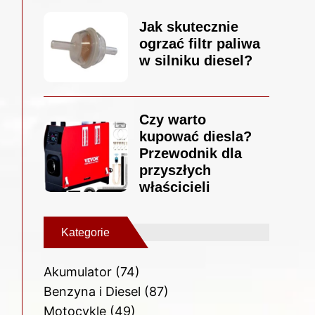
Jak skutecznie
ogrzać filtr paliwa
w silniku diesel?
Czy warto
kupować diesla?
Przewodnik dla
przyszłych
właścicieli
Kategorie
Akumulator
(74)
Benzyna i Diesel
(87)
Motocykle
(49)