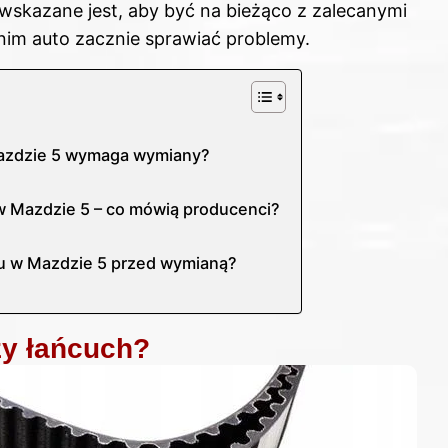
wskazane jest, aby być na bieżąco z zalecanymi
anim auto zacznie sprawiać problemy.
Mazdzie 5 wymaga wymiany?
w Mazdzie 5 – co mówią producenci?
du w Mazdzie 5 przed wymianą?
zy łańcuch?