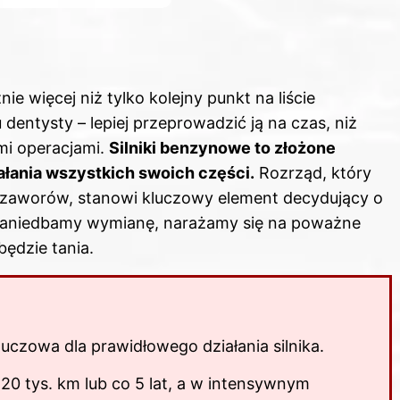
 więcej niż tylko kolejny punkt na liście
entysty – lepiej przeprowadzić ją na czas, niż
mi operacjami.
Silniki benzynowe to złożone
łania wszystkich swoich części.
Rozrząd, który
i zaworów, stanowi kluczowy element decydujący o
y zaniedbamy wymianę, narażamy się na poważne
będzie tania.
uczowa dla prawidłowego działania silnika.
20 tys. km lub co 5 lat, a w intensywnym