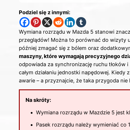
Podziel się z innymi:
Wymiana rozrządu w Mazda 5 stanowi znacznie
przeglądów! Można to porównać do wizyty u d
później zmagać się z bólem oraz dodatkowy
maszyny, które wymagają precyzyjnego dzia
odpowiada za synchronizację ruchu tłoków 
całym działaniu jednostki napędowej. Kied
awarie – a przyznajcie, że taka przygoda nie 
Na skróty:
Wymiana rozrządu w Mazdzie 5 jest kl
Pasek rozrządu należy wymieniać co 1