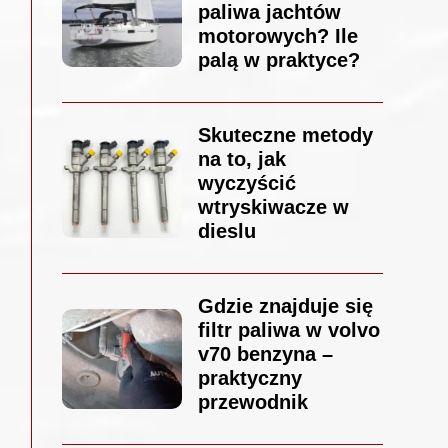
paliwa jachtów
motorowych? Ile
palą w praktyce?
Skuteczne metody
na to, jak
wyczyścić
wtryskiwacze w
dieslu
Gdzie znajduje się
filtr paliwa w volvo
v70 benzyna –
praktyczny
przewodnik