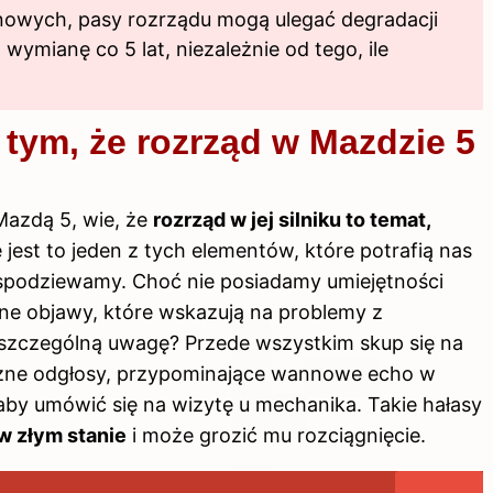
nowych, pasy rozrządu mogą ulegać degradacji
 wymianę co 5 lat, niezależnie od tego, ile
 tym, że rozrząd w Mazdzie 5
Mazdą 5, wie, że
rozrząd w jej silniku to temat,
e jest to jeden z tych elementów, które potrafią nas
 spodziewamy. Choć nie posiadamy umiejętności
 objawy, które wskazują na problemy z
szczególną uwagę? Przede wszystkim skup się na
iczne odgłosy, przypominające wannowe echo w
aby umówić się na wizytę u mechanika. Takie hałasy
w złym stanie
i może grozić mu rozciągnięcie.