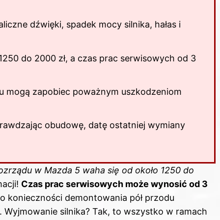
liczne dźwięki, spadek mocy silnika, hałas i
1250 do 2000 zł, a czas prac serwisowych od 3
u mogą zapobiec poważnym uszkodzeniom
rawdzając obudowę, datę ostatniej wymiany
ozrządu w
Mazda 5 waha się od około 1250 do
acji!
Czas prac serwisowych może wynosić od 3
o konieczności demontowania pół przodu
. Wyjmowanie silnika? Tak, to wszystko w ramach