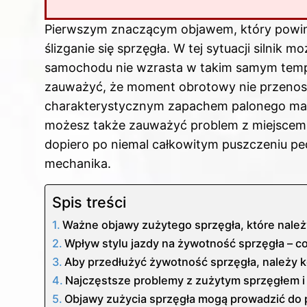
Pierwszym znaczącym objawem, który powini
ślizganie się sprzęgła. W tej sytuacji silnik 
samochodu nie wzrasta w takim samym tempi
zauważyć, że moment obrotowy nie przenosi s
charakterystycznym zapachem palonego mate
możesz także zauważyć problem z miejscem, 
dopiero po niemal całkowitym puszczeniu peda
mechanika.
Spis treści
Ważne objawy zużytego sprzęgła, które nale
Wpływ stylu jazdy na żywotność sprzęgła – c
Aby przedłużyć żywotność sprzęgła, należy k
Najczęstsze problemy z zużytym sprzęgłem i
Objawy zużycia sprzęgła mogą prowadzić do