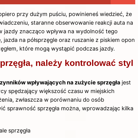
opiero przy dużym puściu, powinieneś wiedzieć, że
iadczeniu, staranne obserwowanie reakcji auta na
w jazdy znacząco wpływa na wydolność tego
, jazda na półsprzęgle oraz ruszanie z piskiem opon
ęgłem, które mogą wystąpić podczas jazdy.
rzęgła, należy kontrolować styl
zynników wpływających na zużycie sprzęgła
jest
cy spędzający większość czasu w miejskich
ążenia, zwłaszcza w porównaniu do osób
wić sprawność sprzęgła można, wprowadzając kilka
ale sprzęgła