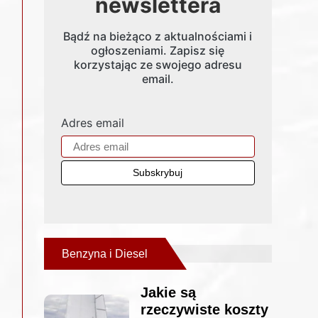
newslettera
Bądź na bieżąco z aktualnościami i
ogłoszeniami. Zapisz się
korzystając ze swojego adresu
email.
Adres email
Benzyna i Diesel
Jakie są
rzeczywiste koszty