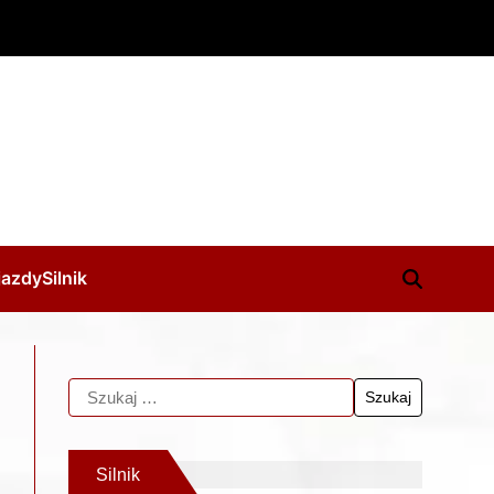
jazdy
Silnik
Silnik