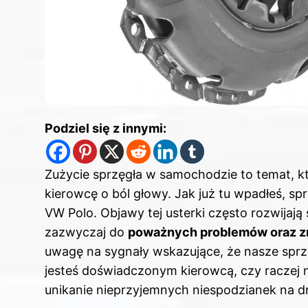
Podziel się z innymi:
Zużycie sprzęgła w samochodzie to temat, k
kierowcę o ból głowy. Jak już tu wpadłeś, s
VW Polo
. Objawy tej usterki często rozwijaj
zazwyczaj do
poważnych problemów oraz 
uwagę na sygnały wskazujące, że nasze sprz
jesteś doświadczonym kierowcą, czy raczej 
unikanie nieprzyjemnych niespodzianek na d