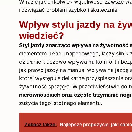
W razie jakichkolwiek wątpliwości zawsze wa
rozwiązać problem szybko i skutecznie.
Wpływ stylu jazdy na ży
wiedzieć?
Styl jazdy znacząco wpływa na żywotność 
elementem układu napędowego, łączy silnik z
działanie kluczowo wpływa na komfort i bez
jak prawo jazdy na manual wpływa na jazdę
której występuje delikatne przyspieszanie 
żywotność sprzęgła. W przeciwieństwie do 
nierównościach oraz częste trzymanie nogi 
zużycia tego istotnego elementu.
Zobacz także:
Najlepsze propozycje: jaki sa