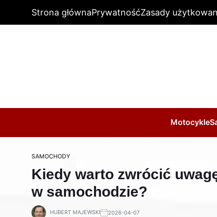
Strona główna
Prywatność
Zasady użytkowan
Motocykle
S
SAMOCHODY
Kiedy warto zwrócić uwagę
w samochodzie?
HUBERT MAJEWSKI
2026-04-07