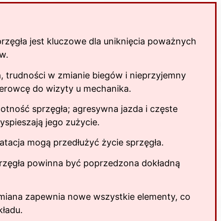
ęgła jest kluczowe dla uniknięcia poważnych
w.
ła, trudności w zmianie biegów i nieprzyjemny
ierowcę do wizyty u mechanika.
tność sprzęgła; agresywna jazda i częste
yspieszają jego zużycie.
atacja mogą przedłużyć życie sprzęgła.
sprzęgła powinna być poprzedzona dokładną
miana zapewnia nowe wszystkie elementy, co
kładu.