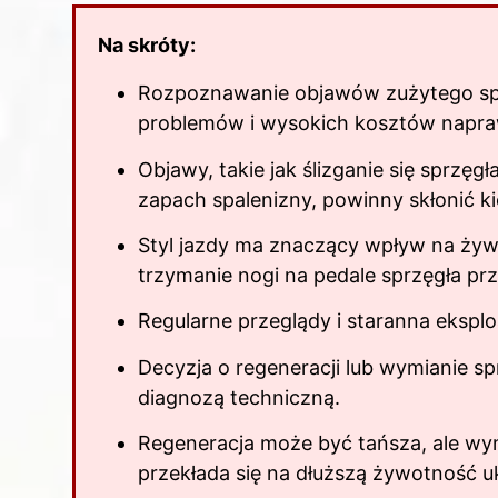
Na skróty:
Rozpoznawanie objawów zużytego sprz
problemów i wysokich kosztów napra
Objawy, takie jak ślizganie się sprzęg
zapach spalenizny, powinny skłonić k
Styl jazdy ma znaczący wpływ na żywo
trzymanie nogi na pedale sprzęgła prz
Regularne przeglądy i staranna eksplo
Decyzja o regeneracji lub wymianie 
diagnozą techniczną.
Regeneracja może być tańsza, ale wy
przekłada się na dłuższą żywotność u