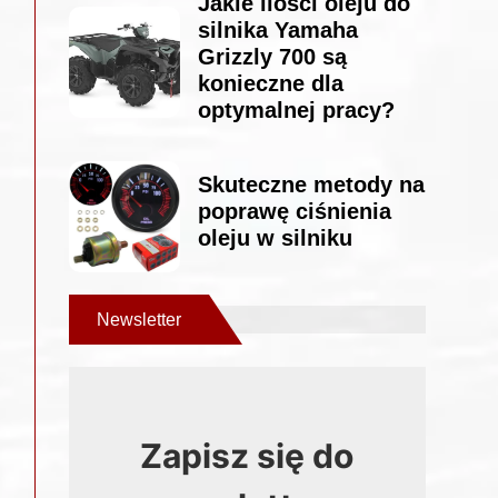
Jakie ilości oleju do
silnika Yamaha
Grizzly 700 są
konieczne dla
optymalnej pracy?
Skuteczne metody na
poprawę ciśnienia
oleju w silniku
Newsletter
Zapisz się do