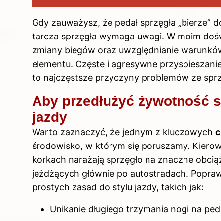
Gdy zauważysz, że pedał sprzęgła „bierze” d
tarcza sprzęgła wymaga uwagi
. W moim dośw
zmiany biegów oraz uwzględnianie warunkó
elementu. Częste i agresywne przyspieszanie
to najczęstsze przyczyny problemów ze sprz
Aby przedłużyć żywotność sp
jazdy
Warto zaznaczyć, że jednym z kluczowych
c
środowisko, w którym się poruszamy. Kierow
korkach narażają sprzęgło na znaczne obci
jeżdżących głównie po autostradach. Popra
prostych zasad do stylu jazdy, takich jak:
Unikanie długiego trzymania nogi na ped