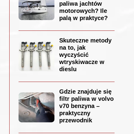
paliwa jachtów
motorowych? Ile
palą w praktyce?
Skuteczne metody
na to, jak
wyczyścić
wtryskiwacze w
dieslu
Gdzie znajduje się
filtr paliwa w volvo
v70 benzyna –
praktyczny
przewodnik