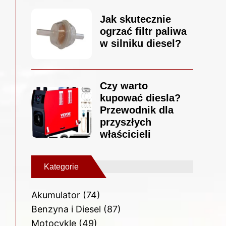
Jak skutecznie
ogrzać filtr paliwa
w silniku diesel?
Czy warto
kupować diesla?
Przewodnik dla
przyszłych
właścicieli
Kategorie
Akumulator
(74)
Benzyna i Diesel
(87)
Motocykle
(49)