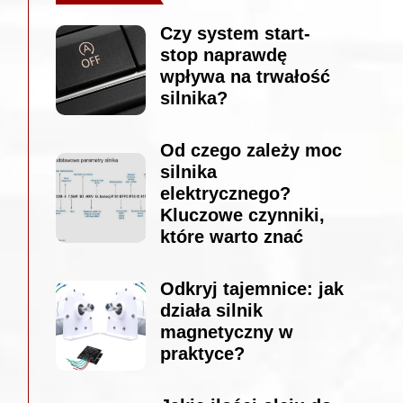
Czy system start-
stop naprawdę
wpływa na trwałość
silnika?
Od czego zależy moc
silnika
elektrycznego?
Kluczowe czynniki,
które warto znać
Odkryj tajemnice: jak
działa silnik
magnetyczny w
praktyce?