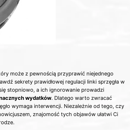
tóry może z pewnością przyprawić niejednego
prawdź
sekrety prawidłowej regulacji linki sprzęgła w
ą się stopniowo, a ich ignorowanie prowadzi
znacznych wydatków
. Dlatego warto zwracać
ęgło wymaga interwencji. Niezależnie od tego, czy
nowicjuszem, znajomość tych objawów ułatwi Ci
rodze.