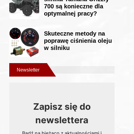
700 są konieczne dla
optymalnej pracy?
Skuteczne metody na
poprawę ciśnienia oleju
w silniku
Newsletter
Zapisz się do
newslettera
Bądź na bieżąco z aktualnościami i