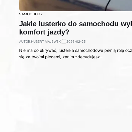
SAMOCHODY
Jakie lusterko do samochodu wyb
komfort jazdy?
AUTOR:
HUBERT MAJEWSKI
2026-02-25
Nie ma co ukrywać, lusterka samochodowe pełnią rolę ocz
się za twoimi plecami, zanim zdecydujesz…