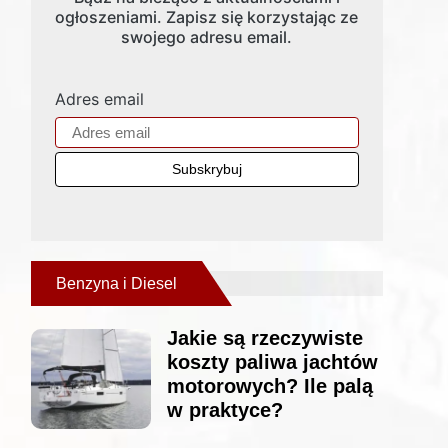
ogłoszeniami. Zapisz się korzystając ze
swojego adresu email.
Adres email
Benzyna i Diesel
Jakie są rzeczywiste
koszty paliwa jachtów
motorowych? Ile palą
w praktyce?