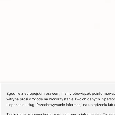
Zgodnie z europejskim prawem, mamy obowiązek poinformować Cię
witryna prosi o zgodę na wykorzystanie Twoich danych. Spersonal
ulepszanie usług. Przechowywanie informacji na urządzeniu lub 
Twoje dane osobowe będą przetwarzane, a informacje z Twojego u