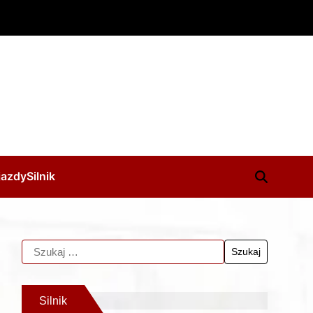
jazdy
Silnik
Silnik