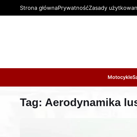
Strona główna
Prywatność
Zasady użytkowan
Motocykle
S
Tag:
Aerodynamika lu