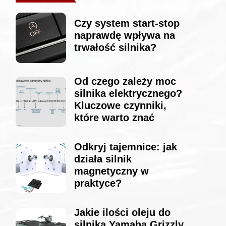
Czy system start-stop
naprawdę wpływa na
trwałość silnika?
Od czego zależy moc
silnika elektrycznego?
Kluczowe czynniki,
które warto znać
Odkryj tajemnice: jak
działa silnik
magnetyczny w
praktyce?
Jakie ilości oleju do
silnika Yamaha Grizzly