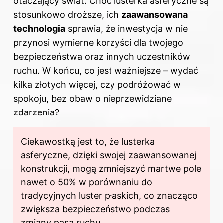
otaczający świat. Choć lusterka asferyczne są
stosunkowo droższe, ich
zaawansowana
technologia
sprawia, że inwestycja w nie
przynosi wymierne korzyści dla twojego
bezpieczeństwa oraz innych uczestników
ruchu. W końcu, co jest ważniejsze – wydać
kilka złotych więcej, czy podróżować w
spokoju, bez obaw o nieprzewidziane
zdarzenia?
Ciekawostką jest to, że lusterka
asferyczne, dzięki swojej zaawansowanej
konstrukcji, mogą zmniejszyć martwe pole
nawet o 50% w porównaniu do
tradycyjnych luster płaskich, co znacząco
zwiększa bezpieczeństwo podczas
zmiany pasa ruchu.