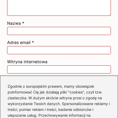
Nazwa
*
Adres email
*
Witryna internetowa
Zapamiętaj moje dane w tej przeglądarce
podczas pisania kolejnych komentarzy.
Zgodnie z europejskim prawem, mamy obowiązek
poinformować Cię jak działają pliki "cookies", czyli tzw.
ciasteczka. W dużym skrócie witryna prosi o zgodę na
wykorzystanie Twoich danych. Spersonalizowane reklamy i
treści, pomiar reklam i treści, badanie odbiorców i
ulepszanie usług. Przechowywanie informacji na
Poczytaj więcej