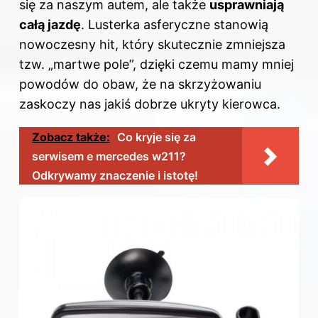
się za naszym autem, ale także
usprawniają
całą jazdę
. Lusterka asferyczne stanowią
nowoczesny hit, który skutecznie zmniejsza
tzw. „martwe pole”, dzięki czemu mamy mniej
powodów do obaw, że na skrzyżowaniu
zaskoczy nas jakiś dobrze ukryty kierowca.
Zobacz także:
Co kryje się za
serwisem e mercedes w211?
Odkrywamy znaczenie i istotę!