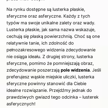
Na rynku dostępne są lusterka płaskie,
sferyczne oraz asferyczne. Każdy z tych
typów ma swoje unikalne zalety oraz wady.
Lusterka płaskie, jak sama nazwa wskazuje,
cechują się płaską powierzchnią. Choć są one
relatywnie tanie, ich zdolność do
pełnozakresowego widzenia zdecydowanie
nie osiąga ideału. Z drugiej strony, lusterka
sferyczne, pomimo że pomniejszają obraz,
zdecydowanie poszerzają
pole widzenia
. Jeśli
preferujesz wąskie miejskie uliczki, lusterka
sferyczne powinny stanowić dla Ciebie
idealne rozwiązanie. Przejdźmy jednak do
prawdziwych gwiazd tego odcinka – lusterek
asferycznych!