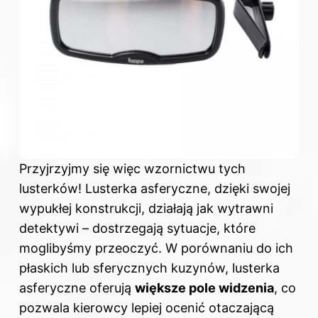
Przyjrzyjmy się więc wzornictwu tych
lusterków! Lusterka asferyczne, dzięki swojej
wypukłej konstrukcji, działają jak wytrawni
detektywi – dostrzegają sytuacje, które
moglibyśmy przeoczyć. W porównaniu do ich
płaskich lub sferycznych kuzynów, lusterka
asferyczne oferują
większe pole widzenia
, co
pozwala kierowcy lepiej ocenić otaczającą