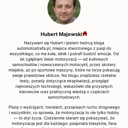
Hubert Majewski
Nazywam się Hubert i jestem twórcą bloga
automotostrefa.pl, miejsca stworzonego z pasji do
wszystkiego, co ma koła, silnik i potrafi budzić emocje. Od
lat zgłębiam świat motoryzacji — od kultowych
samochodów i nowoczesnych motocykli, przez skutery
miejskie, aż po sportowe maszyny, które na torze pokazują
swoje prawdziwe oblicze. Na blogu znajdziesz rzetelne
testy, porady dotyczące eksploatacji, przegląd
najnowszych technologii, wskazówki dla przyszłych
kierowców oraz praktyczną wiedzę o częściach
samochodowych.
Piszę o wyścigach, trendach, przepisach ruchu drogowego
i wszystkim, co sprawia, że motoryzacja to nie tylko hobby
— to styl życia. Codziennie staram się pokazywać, że
motoryzacja jest dla każdego: pasjonata klasyków, fana