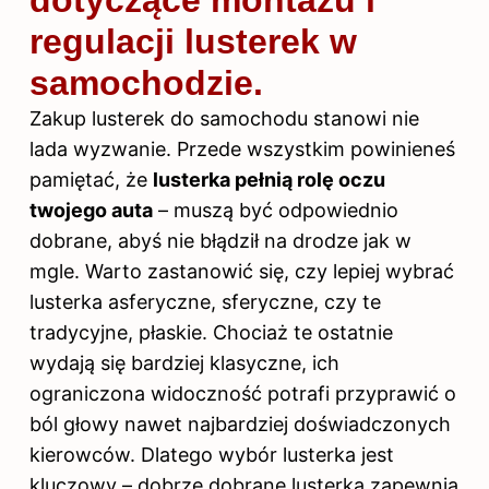
regulacji lusterek w
samochodzie.
Zakup lusterek do samochodu stanowi nie
lada wyzwanie. Przede wszystkim powinieneś
pamiętać, że
lusterka pełnią rolę oczu
twojego auta
– muszą być odpowiednio
dobrane, abyś nie błądził na drodze jak w
mgle. Warto zastanowić się, czy lepiej wybrać
lusterka asferyczne, sferyczne, czy te
tradycyjne, płaskie. Chociaż te ostatnie
wydają się bardziej klasyczne, ich
ograniczona widoczność potrafi przyprawić o
ból głowy nawet najbardziej doświadczonych
kierowców. Dlatego wybór lusterka jest
kluczowy – dobrze dobrane lusterka zapewnią