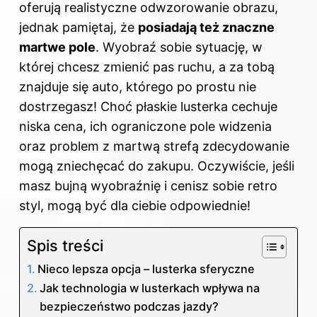
oferują realistyczne odwzorowanie obrazu,
jednak pamiętaj, że
posiadają też znaczne
martwe pole
. Wyobraź sobie sytuację, w
której chcesz zmienić pas ruchu, a za tobą
znajduje się auto, którego po prostu nie
dostrzegasz! Choć płaskie lusterka cechuje
niska cena, ich ograniczone pole widzenia
oraz problem z martwą strefą zdecydowanie
mogą zniechęcać do zakupu. Oczywiście, jeśli
masz bujną wyobraźnię i cenisz sobie retro
styl, mogą być dla ciebie odpowiednie!
Spis treści
Nieco lepsza opcja – lusterka sferyczne
Jak technologia w lusterkach wpływa na
bezpieczeństwo podczas jazdy?