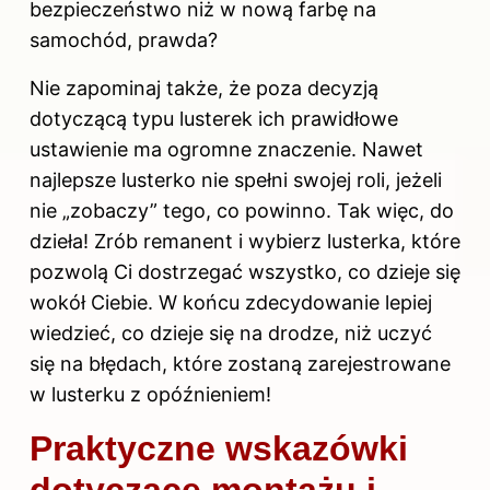
bezpieczeństwo niż w nową farbę na
samochód, prawda?
Nie zapominaj także, że poza decyzją
dotyczącą typu lusterek ich prawidłowe
ustawienie ma ogromne znaczenie. Nawet
najlepsze lusterko nie spełni swojej roli, jeżeli
nie „zobaczy” tego, co powinno. Tak więc, do
dzieła! Zrób remanent i wybierz lusterka, które
pozwolą Ci dostrzegać wszystko, co dzieje się
wokół Ciebie. W końcu zdecydowanie lepiej
wiedzieć, co dzieje się na drodze, niż uczyć
się na błędach, które zostaną zarejestrowane
w lusterku z opóźnieniem!
Praktyczne wskazówki
dotyczące montażu i