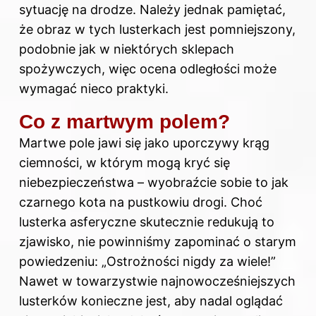
sytuację na drodze. Należy jednak pamiętać,
że obraz w tych lusterkach jest pomniejszony,
podobnie jak w niektórych sklepach
spożywczych, więc ocena odległości może
wymagać nieco praktyki.
Co z martwym polem?
Martwe pole jawi się jako uporczywy krąg
ciemności, w którym mogą kryć się
niebezpieczeństwa – wyobraźcie sobie to jak
czarnego kota na pustkowiu drogi. Choć
lusterka asferyczne skutecznie redukują to
zjawisko, nie powinniśmy zapominać o starym
powiedzeniu: „Ostrożności nigdy za wiele!”
Nawet w towarzystwie najnowocześniejszych
lusterków konieczne jest, aby nadal oglądać