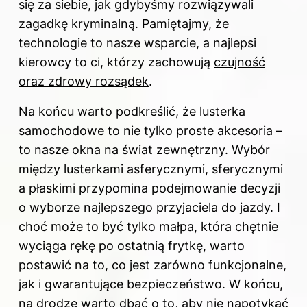
się za siebie, jak gdybyśmy rozwiązywali
zagadkę kryminalną. Pamiętajmy, że
technologie to nasze wsparcie, a najlepsi
kierowcy to ci, którzy zachowują
czujność
oraz zdrowy rozsądek
.
Na końcu warto podkreślić, że lusterka
samochodowe to nie tylko proste akcesoria –
to nasze okna na świat zewnętrzny. Wybór
między lusterkami asferycznymi, sferycznymi
a płaskimi przypomina podejmowanie decyzji
o wyborze najlepszego przyjaciela do jazdy. I
choć może to być tylko małpa, która chętnie
wyciąga rękę po ostatnią frytkę, warto
postawić na to, co jest zarówno funkcjonalne,
jak i gwarantujące
bezpieczeństwo
. W końcu,
na drodze warto dbać o to, aby nie napotykać