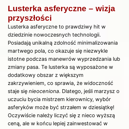
Lusterka asferyczne – wizja
przyszłości
Lusterka asferyczne to prawdziwy hit w
dziedzinie nowoczesnych technologii.
Posiadają unikalną zdolność minimalizowania
martwego pola, co okazuje się niezwykle
istotne podczas manewrów wyprzedzania lub
zmiany pasa. Te lusterka są wyposażone w
dodatkowy obszar z większym
zakrzywieniem, co sprawia, że widoczność
staje się
nieoceniona
. Dlatego, jeśli marzysz o
uczuciu bycia mistrzem kierownicy, wybór
asferyków może być strzałem w dziesiątkę!
Oczywiście należy liczyć się z nieco wyższą
ceną, ale w końcu lepiej zainwestować w