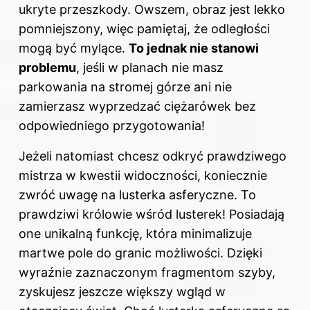
ukryte przeszkody. Owszem, obraz jest lekko
pomniejszony, więc pamiętaj, że odległości
mogą być mylące.
To jednak nie stanowi
problemu
, jeśli w planach nie masz
parkowania na stromej górze ani nie
zamierzasz wyprzedzać ciężarówek bez
odpowiedniego przygotowania!
Jeżeli natomiast chcesz odkryć prawdziwego
mistrza w kwestii widoczności, koniecznie
zwróć uwagę na lusterka asferyczne. To
prawdziwi królowie wśród lusterek! Posiadają
one unikalną funkcję, która minimalizuje
martwe pole do granic możliwości. Dzięki
wyraźnie zaznaczonym fragmentom szyby,
zyskujesz jeszcze większy wgląd w