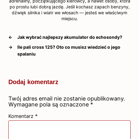
adrenaliny, początkującego kierowcy, a nawet osoby, która
po prostu lubi dobrą jazdę. Jeśli kochasz zapach benzyny,
dźwięk silnika i wiatr we włosach — jesteś we właściwym
miejscu.
←
Jak wybrać najlepszy akumulator do echosondy?
→
Ile pali cross 125? Oto co musisz wiedzieć o jego
spalaniu
Dodaj komentarz
Twój adres email nie zostanie opublikowany.
Wymagane pola są oznaczone
*
Komentarz
*