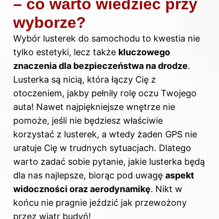
– co warto wiedzieć przy
wyborze?
Wybór lusterek do samochodu to kwestia nie
tylko estetyki, lecz także
kluczowego
znaczenia dla bezpieczeństwa na drodze
.
Lusterka są nicią, która łączy Cię z
otoczeniem, jakby pełniły rolę oczu Twojego
auta! Nawet najpiękniejsze wnętrze nie
pomoże, jeśli nie będziesz właściwie
korzystać z lusterek, a wtedy żaden GPS nie
uratuje Cię w trudnych sytuacjach. Dlatego
warto zadać sobie pytanie, jakie lusterka będą
dla nas najlepsze, biorąc pod uwagę
aspekt
widoczności oraz aerodynamikę
. Nikt w
końcu nie pragnie jeździć jak przewożony
przez wiatr budyń!