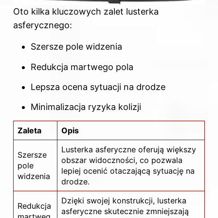
Oto kilka kluczowych zalet lusterka
asferycznego:
Szersze pole widzenia
Redukcja martwego pola
Lepsza ocena sytuacji na drodze
Minimalizacja ryzyka kolizji
Zaleta
Opis
Lusterka asferyczne oferują większy
Szersze
obszar widoczności, co pozwala
pole
lepiej ocenić otaczającą sytuację na
widzenia
drodze.
Dzięki swojej konstrukcji, lusterka
Redukcja
asferyczne skutecznie zmniejszają
martweg