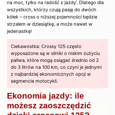
na moc, tylko na radość z jazdy’. Dlatego dla
wszystkich, którzy czują pasję do dwóch
kółek – cross o niższej pojemności będzie
strzałem w dziesiątkę, a może nawet w
jedenastkę!
Ciekawostka: Crossy 125 często
wyposażone są w silniki o niskim zużyciu
paliwa, które mogą osiągać średnio od 2
do 3 litrów na 100 km, co czyni je jednymi
z najbardziej ekonomicznych opcji w
segmencie motocykli.
Ekonomia jazdy: ile
możesz zaoszczędzić