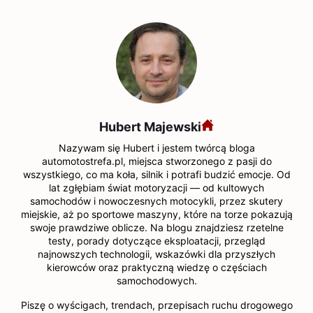
Hubert Majewski
Nazywam się Hubert i jestem twórcą bloga
automotostrefa.pl, miejsca stworzonego z pasji do
wszystkiego, co ma koła, silnik i potrafi budzić emocje. Od
lat zgłębiam świat motoryzacji — od kultowych
samochodów i nowoczesnych motocykli, przez skutery
miejskie, aż po sportowe maszyny, które na torze pokazują
swoje prawdziwe oblicze. Na blogu znajdziesz rzetelne
testy, porady dotyczące eksploatacji, przegląd
najnowszych technologii, wskazówki dla przyszłych
kierowców oraz praktyczną wiedzę o częściach
samochodowych.
Piszę o wyścigach, trendach, przepisach ruchu drogowego