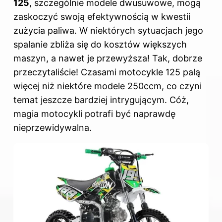
125
, szczególnie modele dwusuwowe, mogą
zaskoczyć swoją efektywnością w kwestii
zużycia paliwa. W niektórych sytuacjach jego
spalanie zbliża się do kosztów większych
maszyn, a nawet je przewyższa! Tak, dobrze
przeczytaliście! Czasami motocykle 125 palą
więcej niż niektóre modele 250ccm, co czyni
temat jeszcze bardziej intrygującym. Cóż,
magia motocykli potrafi być naprawdę
nieprzewidywalna.