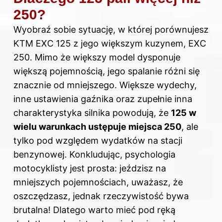
250?
Wyobraź sobie sytuację, w której porównujesz
KTM EXC 125 z jego większym kuzynem, EXC
250. Mimo że większy model dysponuje
większą pojemnością, jego spalanie różni się
znacznie od mniejszego. Większe wydechy,
inne ustawienia gaźnika oraz zupełnie inna
charakterystyka silnika powodują, że
125 w
wielu warunkach ustępuje miejsca 250
, ale
tylko pod względem wydatków na stacji
benzynowej. Konkludując, psychologia
motocyklisty jest prosta: jeździsz na
mniejszych pojemnościach, uważasz, że
oszczędzasz, jednak rzeczywistość bywa
brutalna! Dlatego warto mieć pod ręką