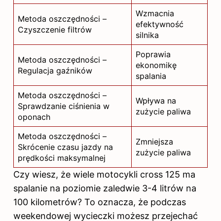
Wzmacnia
Metoda oszczędności –
efektywność
Czyszczenie filtrów
silnika
Poprawia
Metoda oszczędności –
ekonomikę
Regulacja gaźników
spalania
Metoda oszczędności –
Wpływa na
Sprawdzanie ciśnienia w
zużycie paliwa
oponach
Metoda oszczędności –
Zmniejsza
Skrócenie czasu
jazdy
na
zużycie paliwa
prędkości maksymalnej
Czy wiesz, że wiele motocykli cross 125 ma
spalanie na poziomie zaledwie 3-4 litrów na
100 kilometrów? To oznacza, że podczas
weekendowej wycieczki możesz przejechać