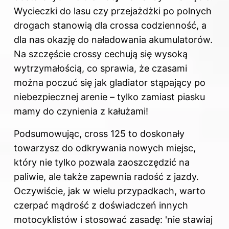
Wycieczki do lasu czy przejażdżki po polnych
drogach stanowią dla crossa codzienność, a
dla nas okazję do naładowania akumulatorów.
Na szczęście crossy cechują się wysoką
wytrzymałością, co sprawia, że czasami
można poczuć się jak gladiator stąpający po
niebezpiecznej arenie – tylko zamiast piasku
mamy do czynienia z kałużami!
Podsumowując, cross 125 to doskonały
towarzysz do odkrywania nowych miejsc,
który nie tylko pozwala zaoszczędzić na
paliwie, ale także zapewnia radość z jazdy.
Oczywiście, jak w wielu przypadkach, warto
czerpać mądrość z doświadczeń innych
motocyklistów i stosować zasadę: 'nie stawiaj