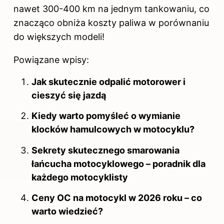
nawet 300-400 km na jednym tankowaniu, co
znacząco obniża koszty
paliwa w
porównaniu
do większych modeli!
Powiązane wpisy:
Jak skutecznie odpalić motorower i
cieszyć się jazdą
Kiedy warto pomyśleć o wymianie
klocków hamulcowych w motocyklu?
Sekrety skutecznego smarowania
łańcucha motocyklowego – poradnik dla
każdego motocyklisty
Ceny OC na motocykl w 2026 roku – co
warto wiedzieć?