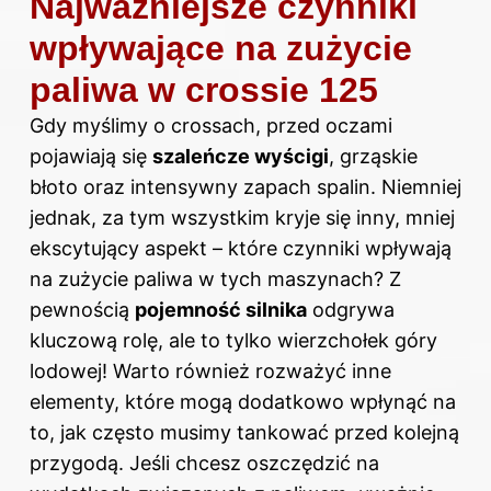
Najważniejsze czynniki
wpływające na zużycie
paliwa w crossie 125
Gdy myślimy o crossach, przed oczami
pojawiają się
szaleńcze wyścigi
, grząskie
błoto oraz intensywny zapach spalin. Niemniej
jednak, za tym wszystkim kryje się inny, mniej
ekscytujący aspekt – które czynniki wpływają
na zużycie paliwa w tych maszynach? Z
pewnością
pojemność silnika
odgrywa
kluczową rolę, ale to tylko wierzchołek góry
lodowej! Warto również rozważyć inne
elementy, które mogą dodatkowo wpłynąć na
to, jak często musimy tankować przed kolejną
przygodą. Jeśli chcesz oszczędzić na