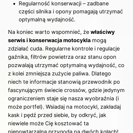
Regularność konserwacji – zadbane
części silnika i opony pomagają utrzymać
optymalną wydajność.
Na koniec warto wspomnieć, że
właściwy
serwis i konserwacja motocykla
mogą
zdziałać cuda. Regularne kontrole i regulacje
gaźnika, filtrów powietrza oraz stanu opon
pozwalają utrzymać optymalną wydajność, co
z kolei zmniejsza zużycie paliwa. Dlatego
niech te informacje stanowią przewodnik po
fascynującym świecie crossów, gdzie jedynym
ograniczeniem staje się nasza wyobraźnia (i
może portfel). Wsiadaj na motocykl, zakładaj
kask i pędź przed siebie, by odkryć, jak
niewiele może Cię kosztować ta
niepowtarzalna przygoda na dwóch kołach!