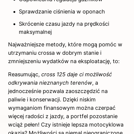
Sprawdzanie ciśnienia w oponach
Skrócenie czasu jazdy na prędkości
maksymalnej
Najważniejsze metody, które mogą pomóc w
utrzymaniu crossa w dobrym stanie i
zmniejszeniu wydatków na eksploatację, to:
Reasumując,
cross 125 daje ci możliwość
odkrywania nieznanych terenów
, a
jednocześnie pozwala zaoszczędzić na
paliwie i konserwacji. Dzięki niskim
wymaganiom finansowym można czerpać
więcej radości z jazdy, a portfel pozostanie
wciąż pełen! Czy istnieje lepsza motocyklowa
okazja? Możliwości są niemal nieograniczone,