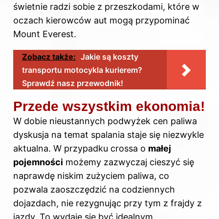
świetnie radzi sobie z przeszkodami, które w
oczach kierowców aut mogą przypominać
Mount Everest.
Zobacz także:
Jakie są koszty
transportu motocykla kurierem?
Sprawdź nasz przewodnik!
Przede wszystkim ekonomia!
W dobie nieustannych podwyżek cen paliwa
dyskusja na temat spalania staje się niezwykle
aktualna. W przypadku crossa o
małej
pojemności
możemy zazwyczaj cieszyć się
naprawdę niskim zużyciem paliwa, co
pozwala zaoszczędzić na codziennych
dojazdach, nie rezygnując przy tym z frajdy z
jazdy. To wydaje się być idealnym