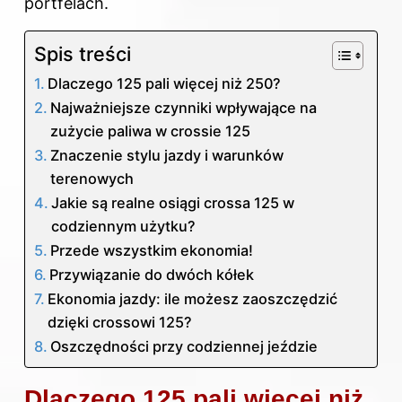
portfelach.
Spis treści
Dlaczego 125 pali więcej niż 250?
Najważniejsze czynniki wpływające na
zużycie paliwa w crossie 125
Znaczenie stylu jazdy i warunków
terenowych
Jakie są realne osiągi crossa 125 w
codziennym użytku?
Przede wszystkim ekonomia!
Przywiązanie do dwóch kółek
Ekonomia jazdy: ile możesz zaoszczędzić
dzięki crossowi 125?
Oszczędności przy codziennej jeździe
Dlaczego 125 pali więcej niż