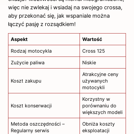
więc nie zwlekaj i wsiadaj na swojego crossa,
aby przekonać się, jak wspaniale można
łączyć pasję z rozsądkiem!
Aspekt
Wartość
Rodzaj motocykla
Cross 125
Zużycie paliwa
Niskie
Atrakcyjne ceny
Koszt zakupu
używanych
motocykli
Korzystny w
Koszt konserwacji
porównaniu do
większych modeli
Metoda oszczędności –
Obniża koszty
Regularny serwis
eksploatacji