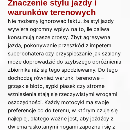
Znaczenie stylu jazdy i
warunków terenowych
Nie możemy ignorować faktu, że styl jazdy
wywiera ogromny wpływ na to, ile paliwa
konsumują nasze crossy. Zbyt agresywna
jazda, pokonywanie przeszkód z impetem
superbohatera czy przyspieszanie jak szalony
może doprowadzić do szybszego opróżnienia
zbiornika niż się tego spodziewamy. Do tego
dochodzą również warunki terenowe –
grząskie błoto, sypki piasek czy strome
wzniesienia stają się rzeczywistymi wrogami
oszczędności. Każdy motocykl ma swoje
preferencje co do terenu, w którym czuje się
najlepiej, dlatego ważne jest, aby jeźdźcy z
dwiema łaskotanymi nogami zapoznali się z