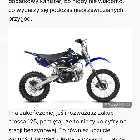
dodatkowy kanister, bo nigdy nie wiadomo,
co wydarzy się podczas nieprzewidzianych
przygód.
I na zakończenie, jeśli rozważasz zakup
crossa 125, pamiętaj, że to nie tylko cyfry na
stacji benzynowej. To również uczucie
wolności, radości
z jazdy
, a czasami… także