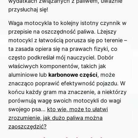
wydatkach związanych z paliwem, uważnie
przysłuchaj się!
Waga motocykla to kolejny istotny czynnik w
przepisie na oszczędność paliwa. Lżejszy
motocykl z łatwością porusza się po terenie –
ta zasada opiera się na prawach fizyki, co
często podkreślał mój nauczyciel. Dobór
właściwych komponentów, takich jak
aluminiowe lub
karbonowe części
, może
znacząco poprawić efektywność pojazdu. W
końcu każdy gram ma znaczenie, a niektórzy
porównują wagę swoich motocykli do wagi
swojego psa…
kto wie, może to ułatwi
zrozumienie, jak dużo paliwa można
zaoszczędzić?