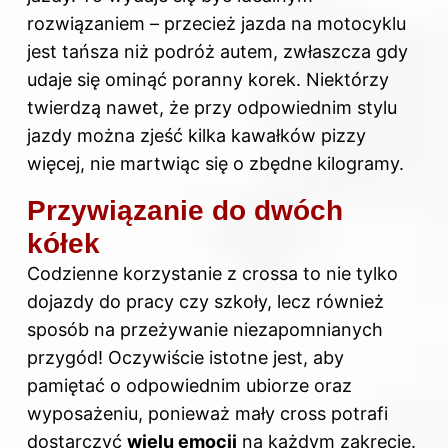
rozwiązaniem – przecież jazda na motocyklu
jest tańsza niż podróż autem, zwłaszcza gdy
udaje się ominąć poranny korek. Niektórzy
twierdzą nawet, że przy odpowiednim stylu
jazdy można zjeść kilka kawałków pizzy
więcej, nie martwiąc się o zbędne kilogramy.
Przywiązanie do dwóch
kółek
Codzienne korzystanie z crossa to nie tylko
dojazdy do pracy czy szkoły, lecz również
sposób na przeżywanie niezapomnianych
przygód! Oczywiście istotne jest, aby
pamiętać o odpowiednim ubiorze oraz
wyposażeniu, ponieważ mały cross potrafi
dostarczyć
wielu emocji
na każdym zakręcie.