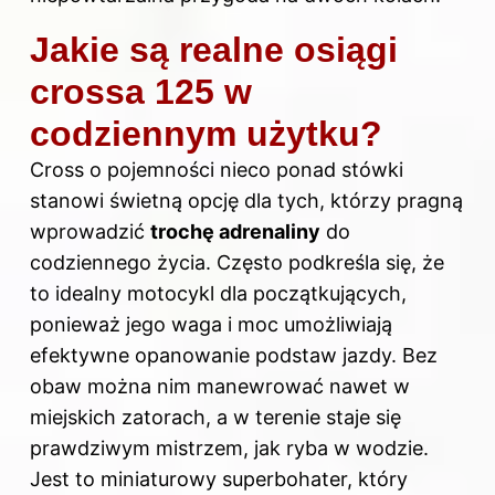
Jakie są realne osiągi
crossa 125 w
codziennym użytku?
Cross o pojemności nieco ponad stówki
stanowi świetną opcję dla tych, którzy pragną
wprowadzić
trochę adrenaliny
do
codziennego życia. Często podkreśla się, że
to idealny motocykl dla początkujących,
ponieważ jego waga i moc umożliwiają
efektywne opanowanie podstaw jazdy. Bez
obaw można nim manewrować nawet w
miejskich zatorach, a w terenie staje się
prawdziwym mistrzem, jak ryba w wodzie.
Jest to miniaturowy superbohater, który