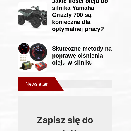
Jakie ilości oleju do
silnika Yamaha
Grizzly 700 są
konieczne dla
optymalnej pracy?
Skuteczne metody na
poprawę ciśnienia
oleju w silniku
Newsletter
Zapisz się do