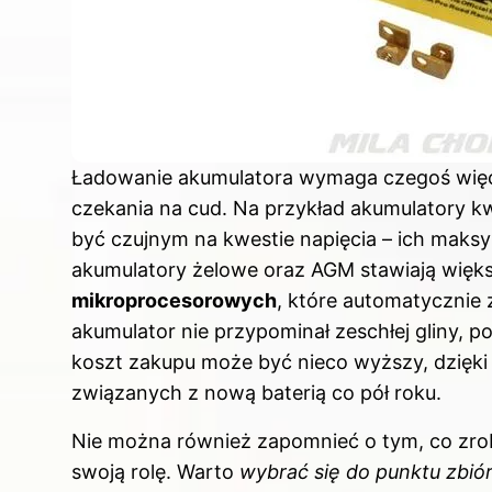
Ładowanie
akumulatora
wymaga czegoś więcej
czekania na cud. Na przykład akumulatory 
być czujnym na kwestie napięcia – ich maks
akumulatory żelowe oraz AGM stawiają wię
mikroprocesorowych
, które automatycznie 
akumulator nie przypominał zeschłej gliny,
koszt zakupu może być nieco wyższy, dzięki
związanych z nową baterią co pół roku.
Nie można również zapomnieć o tym, co zrob
swoją rolę. Warto
wybrać się do punktu zbió