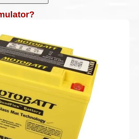
mulator?