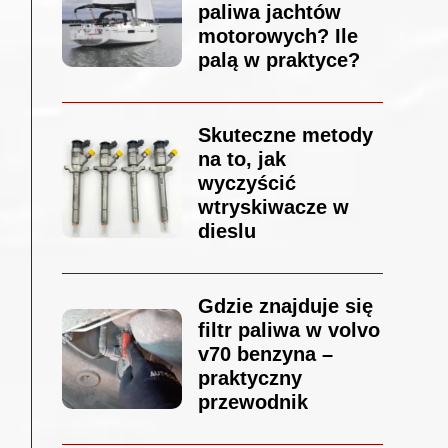
paliwa jachtów
motorowych? Ile
palą w praktyce?
Skuteczne metody
na to, jak
wyczyścić
wtryskiwacze w
dieslu
Gdzie znajduje się
filtr paliwa w volvo
v70 benzyna –
praktyczny
przewodnik