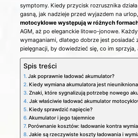
symptomy. Kiedy przycisk rozrusznika działa 
gasną, jak nadzieje przed wyjazdem na urlop
motocyklowe występują w różnych formac
AGM, aż po eleganckie litowo-jonowe. Każdy 
wymaganiami, dlatego dobrze jest posiadać 
pielęgnacji, by dowiedzieć się, co im sprzyja,
Spis treści
Jak poprawnie ładować akumulator?
Kiedy wymiana akumulatora jest nieuniknion
Znaki, które sygnalizują potrzebę nowego ak
Jak właściwie ładować akumulator motocykl
Kiedy sprawdzić napięcie?
Akumulator i jego tajemnice
Porównanie kosztów: ładowanie kontra wymi
Jakie są rzeczywiste koszty ładowania i wym