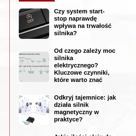
Czy system start-
stop naprawdę
wpływa na trwałość
silnika?
Od czego zależy moc
silnika
elektrycznego?
Kluczowe czynniki,
które warto znać
Odkryj tajemnice: jak
działa silnik
magnetyczny w
praktyce?