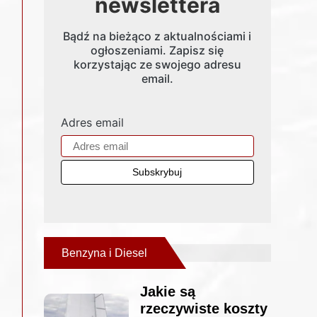
newslettera
Bądź na bieżąco z aktualnościami i
ogłoszeniami. Zapisz się
korzystając ze swojego adresu
email.
Adres email
Benzyna i Diesel
Jakie są
rzeczywiste koszty