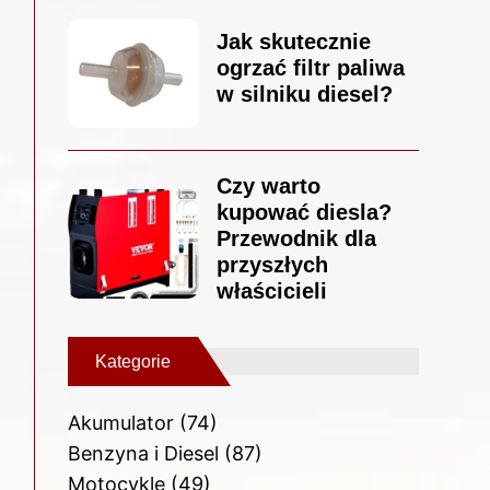
Jak skutecznie
ogrzać filtr paliwa
w silniku diesel?
Czy warto
kupować diesla?
Przewodnik dla
przyszłych
właścicieli
Kategorie
Akumulator
(74)
Benzyna i Diesel
(87)
Motocykle
(49)