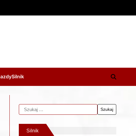
jazdy
Silnik
Silnik