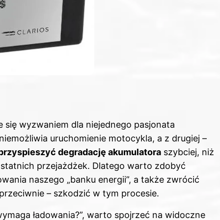
 się wyzwaniem dla niejednego pasjonata
uniemożliwia uruchomienie motocykla, a z drugiej –
 przyspieszyć degradację akumulatora
szybciej, niż
statnich przejażdżek. Dlatego warto zdobyć
ania naszego „banku energii”, a także zwrócić
przeciwnie – szkodzić w tym procesie.
wymaga ładowania?”, warto spojrzeć na widoczne