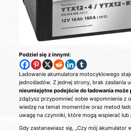
Podziel się z innymi:
Ładowanie akumulatora motocyklowego staje
jednośladów. Z jednej strony, brak zasilania 
nieumiejętne podejście do ładowania może
zdążysz przypomnieć sobie wspomnienia z o
wiedzę na temat momentów oraz metod ładow
uwagę na czynniki, które mogą wspierać lub 
Gdy zastanawiasz się, „Czy mój akumulator 