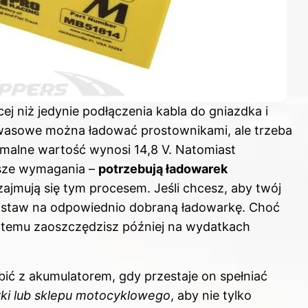
 niż jedynie podłączenia kabla do gniazdka i
kwasowe można ładować prostownikami, ale trzeba
ymalne wartość wynosi 14,8 V. Natomiast
ksze wymagania –
potrzebują ładowarek
zajmują się tym procesem. Jeśli chcesz, aby twój
 postaw na odpowiednio dobraną ładowarkę. Choć
 temu zaoszczędzisz później na wydatkach
ić z akumulatorem, gdy przestaje on spełniać
rki lub sklepu motocyklowego
, aby nie tylko