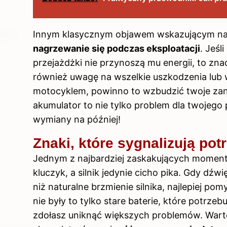
Innym klasycznym objawem wskazującym na 
nagrzewanie się podczas eksploatacji
. Jeśl
przejażdżki nie przynoszą mu energii, to zn
również uwagę na wszelkie uszkodzenia lub w
motocyklem, powinno to wzbudzić twoje zanie
akumulator to nie tylko problem dla twojego p
wymiany na później!
Znaki, które sygnalizują po
Jednym z najbardziej zaskakujących moment
kluczyk, a silnik jedynie cicho pika. Gdy dźw
niż naturalne brzmienie silnika, najlepiej p
nie były to tylko stare baterie, które potrze
zdołasz uniknąć większych problemów. Warto