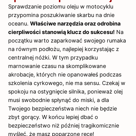
Sprawdzanie poziomu oleju
w motocyklu
przypomina poszukiwanie skarbu na dnie
oceanu.
Właściwe narzędzia oraz odrobina
cierpliwości stanowią klucz do sukcesu!
Na
początku warto zaparkować swojego rumaka
na równym podłożu, najlepiej korzystając z
centralnej nóżki. W tym przypadku
marnowanie czasu na skomplikowane
akrobacje, których nie opanowałeś podczas
szkolenia cyrkowego, nie ma sensu. Czekaj w
spokoju na ostygnięcie silnika, ponieważ olej
musi swobodnie spłynąć do miski, a dla
Twojego bezpieczeństwa niech nie będzie
zbyt gorący. W końcu lepiej dbać o
bezpieczeństwo niż później tragikomicznie
myśleć, że masz poparzone ręce!