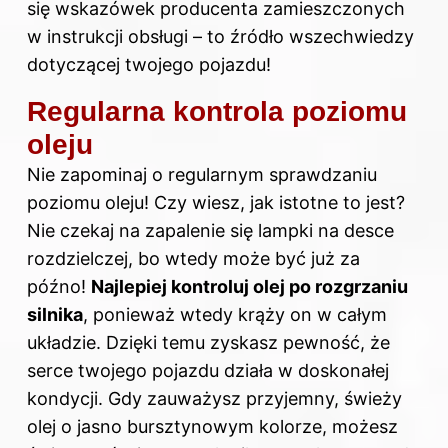
się wskazówek producenta zamieszczonych
w instrukcji obsługi – to źródło wszechwiedzy
dotyczącej twojego pojazdu!
Regularna kontrola poziomu
oleju
Nie zapominaj o regularnym sprawdzaniu
poziomu oleju! Czy wiesz, jak istotne to jest?
Nie czekaj na zapalenie się lampki na desce
rozdzielczej, bo wtedy może być już za
późno!
Najlepiej kontroluj olej po rozgrzaniu
silnika
, ponieważ wtedy krąży on w całym
układzie. Dzięki temu zyskasz pewność, że
serce twojego pojazdu działa w doskonałej
kondycji. Gdy zauważysz przyjemny, świeży
olej o jasno bursztynowym kolorze, możesz