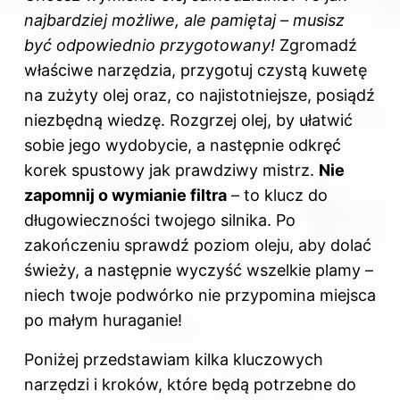
najbardziej możliwe, ale pamiętaj – musisz
być odpowiednio przygotowany!
Zgromadź
właściwe narzędzia, przygotuj czystą kuwetę
na zużyty olej oraz, co najistotniejsze, posiądź
niezbędną wiedzę. Rozgrzej olej, by ułatwić
sobie jego wydobycie, a następnie odkręć
korek spustowy jak prawdziwy mistrz.
Nie
zapomnij o wymianie filtra
– to klucz do
długowieczności twojego silnika. Po
zakończeniu sprawdź poziom oleju, aby dolać
świeży, a następnie wyczyść wszelkie plamy –
niech twoje podwórko nie przypomina miejsca
po małym huraganie!
Poniżej przedstawiam kilka kluczowych
narzędzi i kroków, które będą potrzebne do