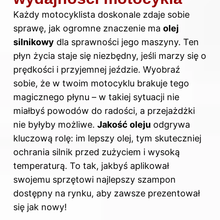
Każdy motocyklista doskonale zdaje sobie
sprawę, jak ogromne znaczenie ma
olej
silnikowy
dla sprawności jego maszyny. Ten
płyn życia staje się niezbędny, jeśli marzy się o
prędkości i przyjemnej jeździe. Wyobraź
sobie, że w twoim motocyklu brakuje tego
magicznego płynu – w takiej sytuacji nie
miałbyś powodów do radości, a przejażdżki
nie byłyby możliwe.
Jakość oleju
odgrywa
kluczową rolę: im lepszy olej, tym skuteczniej
ochrania silnik przed zużyciem i wysoką
temperaturą. To tak, jakbyś aplikował
swojemu sprzętowi najlepszy szampon
dostępny na rynku, aby zawsze prezentował
się jak nowy!