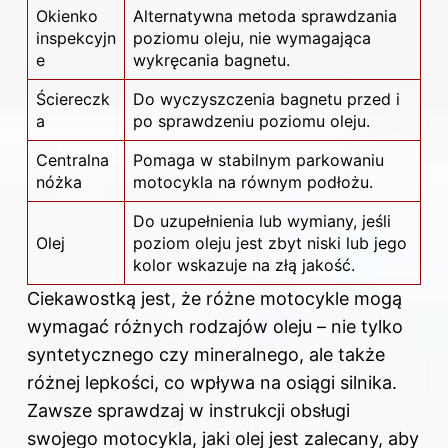
Okienko
Alternatywna metoda sprawdzania
inspekcyjn
poziomu oleju, nie wymagająca
e
wykręcania bagnetu.
Ściereczk
Do wyczyszczenia bagnetu przed i
a
po sprawdzeniu poziomu oleju.
Centralna
Pomaga w stabilnym parkowaniu
nóżka
motocykla na równym podłożu.
Do uzupełnienia lub wymiany, jeśli
Olej
poziom oleju jest zbyt niski lub jego
kolor wskazuje na złą jakość.
Ciekawostką jest, że różne motocykle mogą
wymagać różnych rodzajów oleju – nie tylko
syntetycznego czy mineralnego, ale także
różnej lepkości, co wpływa na osiągi silnika.
Zawsze sprawdzaj w instrukcji obsługi
swojego motocykla, jaki olej jest zalecany, aby