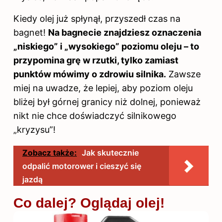
Kiedy olej już spłynął, przyszedł czas na
bagnet!
Na bagnecie znajdziesz oznaczenia
„niskiego” i „wysokiego” poziomu oleju – to
przypomina grę w rzutki, tylko zamiast
punktów mówimy o zdrowiu silnika.
Zawsze
miej na uwadze, że lepiej, aby poziom oleju
bliżej był górnej granicy niż dolnej, ponieważ
nikt nie chce doświadczyć silnikowego
„kryzysu”!
Zobacz także:
Jak skutecznie
odpalić motorower i cieszyć się
jazdą
Co dalej? Oglądaj olej!