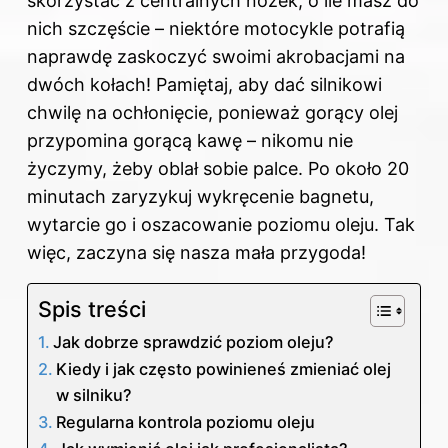
skorzystać z centralnych nóżek, o ile masz do
nich szczęście – niektóre motocykle potrafią
naprawdę zaskoczyć swoimi akrobacjami na
dwóch kołach! Pamiętaj, aby dać silnikowi
chwilę na ochłonięcie, ponieważ gorący olej
przypomina gorącą kawę – nikomu nie
życzymy, żeby oblał sobie palce. Po około 20
minutach zaryzykuj wykręcenie bagnetu,
wytarcie go i oszacowanie poziomu oleju. Tak
więc, zaczyna się nasza mała przygoda!
Spis treści
Jak dobrze sprawdzić poziom oleju?
Kiedy i jak często powinieneś zmieniać olej
w silniku?
Regularna kontrola poziomu oleju