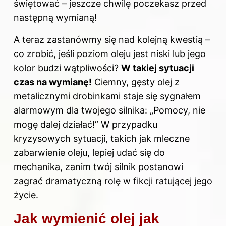
świętować – jeszcze chwilę poczekasz przed
następną wymianą!
A teraz zastanówmy się nad kolejną kwestią –
co zrobić, jeśli poziom oleju jest niski lub jego
kolor budzi wątpliwości?
W takiej sytuacji
czas na wymianę!
Ciemny, gęsty olej z
metalicznymi drobinkami staje się sygnałem
alarmowym dla twojego silnika: „Pomocy, nie
mogę dalej działać!” W przypadku
kryzysowych sytuacji, takich jak mleczne
zabarwienie oleju, lepiej udać się do
mechanika, zanim twój silnik postanowi
zagrać dramatyczną rolę w fikcji ratującej jego
życie.
Jak wymienić olej jak