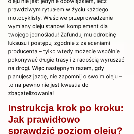
oleju nie jest jedynie obowiązkiem, lecz
prawdziwym rytuałem w życiu każdego
motocyklisty. Właściwe przeprowadzenie
wymiany oleju stanowi komplement dla
twojego jednośladu! Zafunduj mu odrobinę
luksusu i postępuj zgodnie z zaleceniami
producenta – tylko wtedy możecie wspólnie
pokonywać długie trasy i z radością wyruszać
na drogi. Więc następnym razem, gdy
planujesz jazdę, nie zapomnij o swoim oleju –
to na pewno nie jest kwestia do
zbagatelizowania!
Instrukcja krok po kroku:
Jak prawidłowo
sprawdzić poziom oleju?