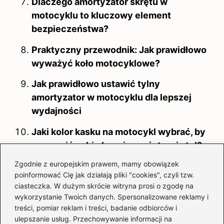
Dlaczego amortyzator skrętu w
motocyklu to kluczowy element
bezpieczeństwa?
Praktyczny przewodnik: Jak prawidłowo
wyważyć koło motocyklowe?
Jak prawidłowo ustawić tylny
amortyzator w motocyklu dla lepszej
wydajności
Jaki kolor kasku na motocykl wybrać, by
zapewnić sobie bezpieczeństwo i styl?
Zgodnie z europejskim prawem, mamy obowiązek
poinformować Cię jak działają pliki "cookies", czyli tzw.
ciasteczka. W dużym skrócie witryna prosi o zgodę na
wykorzystanie Twoich danych. Spersonalizowane reklamy i
treści, pomiar reklam i treści, badanie odbiorców i
ulepszanie usług. Przechowywanie informacji na