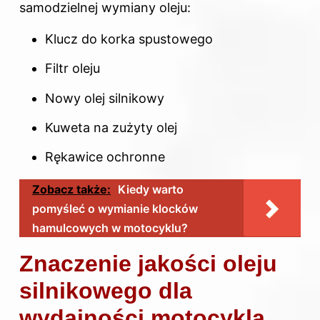
samodzielnej wymiany oleju:
Klucz do korka spustowego
Filtr oleju
Nowy olej silnikowy
Kuweta na zużyty olej
Rękawice ochronne
Zobacz także:
Kiedy warto
pomyśleć o wymianie klocków
hamulcowych w motocyklu?
Znaczenie jakości oleju
silnikowego dla
wydajności motocykla