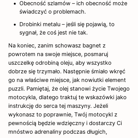
Obecność szlamów – ich obecność może
świadczyć o problemach.
Drobinki metalu – jeśli się pojawią, to
sygnał, że coś jest nie tak.
Na koniec, zanim schowasz bagnet z
powrotem na swoje miejsce, posmaruj
uszczelkę odrobiną oleju, aby wszystko
dobrze się trzymało. Następnie śmiało wkręć
go na właściwe miejsce, jak nowiutki element
puzzli. Pamiętaj, że olej stanowi życie Twojego
motocykla, dlatego traktuj te wskazówki jako
instrukcję do serca tej maszyny. Jeżeli
wykonasz to poprawnie, Twój motocykl z
pewnością będzie wdzięczny i dostarczy Ci
mnóstwo adrenaliny podczas długich,