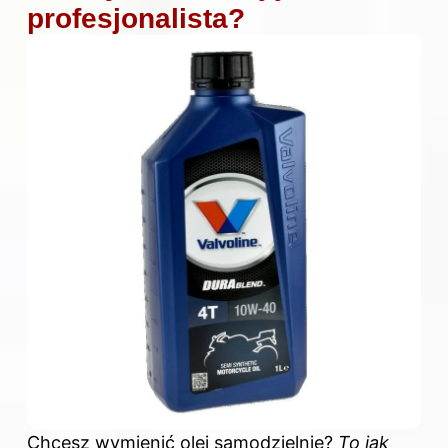
profesjonalista?
Chcesz wymienić olej samodzielnie?
To jak