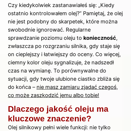
Czy kiedykolwiek zastanawiałeś się: „Kiedy
ostatnio kontrolowałem olej?” Pamiętaj, że olej
nie jest podobny do skarpetek, które można
swobodnie ignorować. Regularne
sprawdzanie poziomu
oleju to
konieczność
,
zwłaszcza po rozgrzaniu silnika, gdy staje się
on cieplejszy i łatwiejszy do oceny. Co więcej,
ciemny kolor oleju sygnalizuje, że nadszedł
czas na wymianę. To porównywalne do
sytuacji, gdy twoje ulubione ciastko zbliża się
do końca –
nie masz zamiaru zjadać czegoś,
co może zaszkodzić jemu albo tobie!
Dlaczego jakość oleju ma
kluczowe znaczenie?
Olej silnikowy pełni wiele funkcji: nie tylko