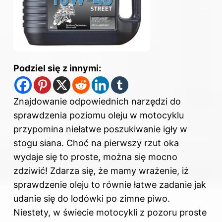
Podziel się z innymi:
Znajdowanie odpowiednich narzędzi do
sprawdzenia poziomu oleju w motocyklu
przypomina niełatwe poszukiwanie igły w
stogu siana. Choć na pierwszy rzut oka
wydaje się to proste, można się mocno
zdziwić! Zdarza się, że mamy wrażenie, iż
sprawdzenie oleju to równie łatwe zadanie jak
udanie się do lodówki po zimne piwo.
Niestety, w świecie motocykli z pozoru proste