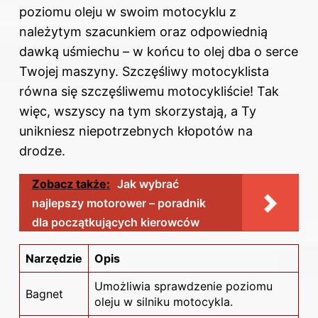
poziomu oleju w swoim motocyklu z
należytym szacunkiem oraz odpowiednią
dawką uśmiechu – w końcu to olej dba o serce
Twojej maszyny. Szczęśliwy motocyklista
równa się szczęśliwemu motocykliście! Tak
więc, wszyscy na tym skorzystają, a Ty
unikniesz niepotrzebnych kłopotów na
drodze.
Zobacz także:
Jak wybrać
najlepszy motorower – poradnik
dla początkujących kierowców
Narzędzie
Opis
Umożliwia sprawdzenie poziomu
Bagnet
oleju w silniku motocykla.