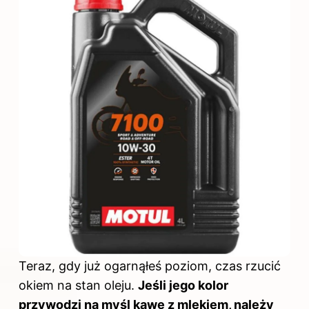
Teraz, gdy już ogarnąłeś poziom, czas rzucić
okiem na stan oleju.
Jeśli jego kolor
przywodzi na myśl kawę z mlekiem, należy