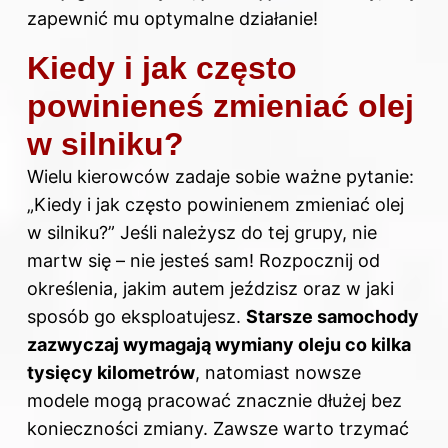
zapewnić mu optymalne działanie!
Kiedy i jak często
powinieneś zmieniać olej
w silniku?
Wielu kierowców zadaje sobie ważne pytanie:
„Kiedy i jak często powinienem zmieniać olej
w silniku?” Jeśli należysz do tej grupy, nie
martw się – nie jesteś sam! Rozpocznij od
określenia, jakim autem jeździsz oraz w jaki
sposób go eksploatujesz.
Starsze samochody
zazwyczaj wymagają wymiany
oleju
co kilka
tysięcy kilometrów
, natomiast nowsze
modele mogą pracować znacznie dłużej bez
konieczności zmiany. Zawsze warto trzymać