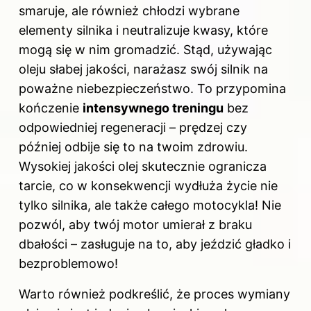
smaruje, ale również chłodzi wybrane
elementy silnika i neutralizuje kwasy, które
mogą się w nim gromadzić. Stąd, używając
oleju słabej jakości, narażasz swój silnik na
poważne niebezpieczeństwo. To przypomina
kończenie
intensywnego treningu
bez
odpowiedniej regeneracji – prędzej czy
później odbije się to na twoim zdrowiu.
Wysokiej jakości olej skutecznie ogranicza
tarcie, co w konsekwencji wydłuża życie nie
tylko silnika, ale także całego motocykla! Nie
pozwól, aby twój motor umierał z braku
dbałości – zasługuje na to, aby jeździć gładko i
bezproblemowo!
Warto również podkreślić, że proces wymiany