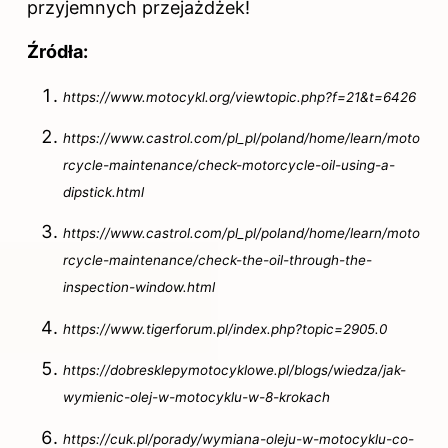
przyjemnych przejażdżek!
Źródła:
https://www.motocykl.org/viewtopic.php?f=21&t=6426
https://www.castrol.com/pl_pl/poland/home/learn/moto
rcycle-maintenance/check-motorcycle-oil-using-a-
dipstick.html
https://www.castrol.com/pl_pl/poland/home/learn/moto
rcycle-maintenance/check-the-oil-through-the-
inspection-window.html
https://www.tigerforum.pl/index.php?topic=2905.0
https://dobresklepymotocyklowe.pl/blogs/wiedza/jak-
wymienic-olej-w-motocyklu-w-8-krokach
https://cuk.pl/porady/wymiana-oleju-w-motocyklu-co-