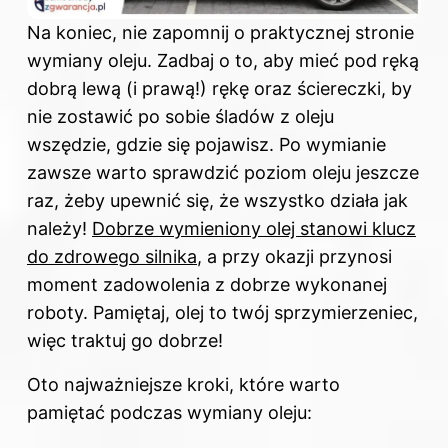
Na koniec, nie zapomnij o praktycznej stronie
wymiany oleju. Zadbaj o to, aby mieć pod ręką
dobrą lewą (i prawą!) rękę oraz ściereczki, by
nie zostawić po sobie śladów z oleju
wszędzie, gdzie się pojawisz. Po wymianie
zawsze warto sprawdzić poziom oleju jeszcze
raz, żeby upewnić się, że wszystko działa jak
należy!
Dobrze wymieniony olej stanowi klucz
do zdrowego silnika
, a przy okazji przynosi
moment zadowolenia z dobrze wykonanej
roboty. Pamiętaj, olej to twój sprzymierzeniec,
więc traktuj go dobrze!
Oto najważniejsze kroki, które warto
pamiętać podczas wymiany oleju: