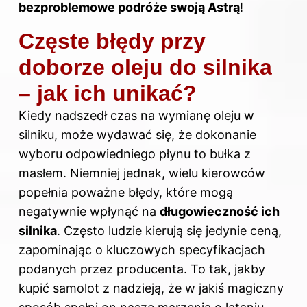
bezproblemowe podróże swoją Astrą
!
Częste błędy przy
doborze oleju do silnika
– jak ich unikać?
Kiedy nadszedł czas na wymianę oleju w
silniku, może wydawać się, że dokonanie
wyboru odpowiedniego płynu to bułka z
masłem. Niemniej jednak, wielu kierowców
popełnia poważne błędy, które mogą
negatywnie wpłynąć na
długowieczność ich
silnika
. Często ludzie kierują się jedynie ceną,
zapominając o kluczowych specyfikacjach
podanych przez producenta. To tak, jakby
kupić samolot z nadzieją, że w jakiś magiczny