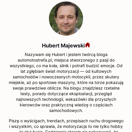
Hubert Majewski
Nazywam się Hubert i jestem twórcą bloga
automotostrefa.pl, miejsca stworzonego z pasji do
wszystkiego, co ma koła, silnik i potrafi budzić emocje. Od
lat zgłębiam świat motoryzacji — od kultowych
samochodów i nowoczesnych motocykli, przez skutery
miejskie, aż po sportowe maszyny, które na torze pokazują
swoje prawdziwe oblicze. Na blogu znajdziesz rzetelne
testy, porady dotyczące eksploatacji, przegląd
najnowszych technologii, wskazówki dla przyszłych
kierowców oraz praktyczną wiedzę o częściach
samochodowych.
Piszę o wyścigach, trendach, przepisach ruchu drogowego
i wszystkim, co sprawia, że motoryzacja to nie tylko hobby
— to styl życia. Codziennie staram się pokazywać, że