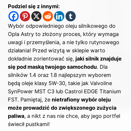
Podziel się z innymi:
Wybór odpowiedniego oleju silnikowego do
Opla Astry to złożony proces, który wymaga
uwagi i przemyślenia, a nie tylko rutynowego
działania! Przed wizytą w sklepie warto
dokładnie zorientować się,
jaki silnik znajduje
się pod maską twojego samochodu
. Dla
silników 1.4 oraz 1.8 najlepszym wyborem
będą oleje klasy 5W-30, takie jak Valvoline
SynPower MST C3 lub Castrol EDGE Titanium
FST. Pamiętaj, że
nietrafiony wybór oleju
może prowadzić do zwiększonego zużycia
paliwa
, a nikt z nas nie chce, aby jego portfel
świecił pustkami!