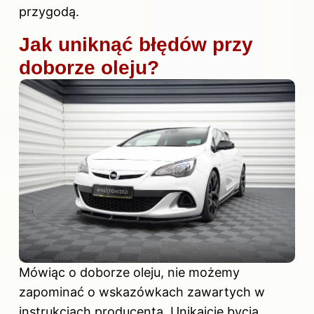
przygodą.
Jak uniknąć błędów przy
doborze oleju?
Mówiąc o doborze oleju, nie możemy
zapominać o wskazówkach zawartych w
instrukcjach producenta. Unikajcie bycia