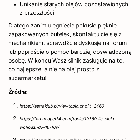
Unikanie starych olejów pozostawionych
z przeszłości
Dlatego zanim ulegniecie pokusie pięknie
zapakowanych butelek, skontaktujcie się z
mechanikiem, sprawdźcie dyskusje na forum
lub poproście o pomoc bardziej doświadczoną
osobę. W końcu Wasz silnik zasługuje na to,
co najlepsze, a nie na olej prosto z
supermarketu!
Źródła:
https://astraklub.pl/viewtopic.php?t=2460
https://forum.opel24.com/topic/10369-ile-oleju-
wchodzi-do-16-16v/