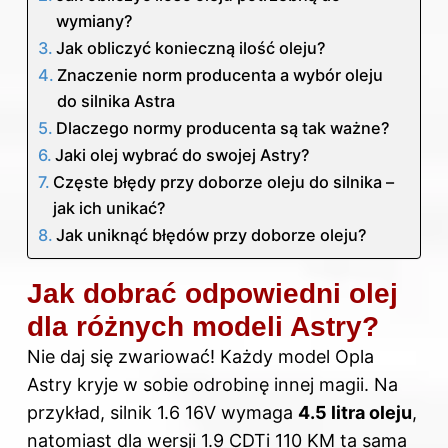
wymiany?
Jak obliczyć konieczną ilość oleju?
Znaczenie norm producenta a wybór oleju
do silnika Astra
Dlaczego normy producenta są tak ważne?
Jaki olej wybrać do swojej Astry?
Częste błędy przy doborze oleju do silnika –
jak ich unikać?
Jak uniknąć błędów przy doborze oleju?
Jak dobrać odpowiedni olej
dla różnych modeli Astry?
Nie daj się zwariować! Każdy model Opla
Astry kryje w sobie odrobinę innej magii. Na
przykład, silnik 1.6 16V wymaga
4.5 litra oleju
,
natomiast dla wersji 1.9 CDTi 110 KM ta sama