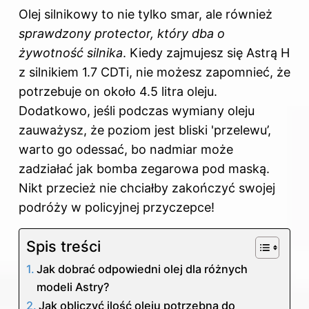
Olej silnikowy to nie tylko smar, ale również
sprawdzony protector, który dba o
żywotność silnika
. Kiedy zajmujesz się Astrą H
z silnikiem 1.7 CDTi, nie możesz zapomnieć, że
potrzebuje on około 4.5 litra oleju.
Dodatkowo, jeśli podczas wymiany oleju
zauważysz, że poziom jest bliski 'przelewu’,
warto go odessać, bo nadmiar może
zadziałać jak bomba zegarowa pod maską.
Nikt przecież nie chciałby zakończyć swojej
podróży w policyjnej przyczepce!
Spis treści
Jak dobrać odpowiedni olej dla różnych
modeli Astry?
Jak obliczyć ilość oleju potrzebną do