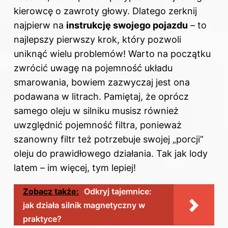
kierowcę o zawroty głowy. Dlatego zerknij
najpierw na
instrukcję swojego pojazdu
– to
najlepszy pierwszy krok, który pozwoli
uniknąć wielu problemów! Warto na początku
zwrócić uwagę na pojemność układu
smarowania, bowiem zazwyczaj jest ona
podawana w litrach. Pamiętaj, że oprócz
samego oleju w silniku musisz również
uwzględnić pojemność filtra, ponieważ
szanowny filtr też potrzebuje swojej „porcji”
oleju do prawidłowego działania. Tak jak lody
latem – im więcej, tym lepiej!
Zobacz także:
Odkryj tajemnice:
jak działa silnik magnetyczny w
praktyce?