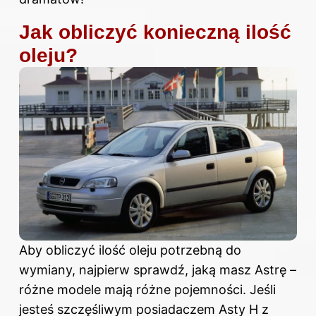
Jak obliczyć konieczną ilość
oleju?
Aby obliczyć ilość oleju potrzebną do
wymiany, najpierw sprawdź, jaką masz Astrę –
różne modele mają różne pojemności. Jeśli
jesteś szczęśliwym posiadaczem Asty H z