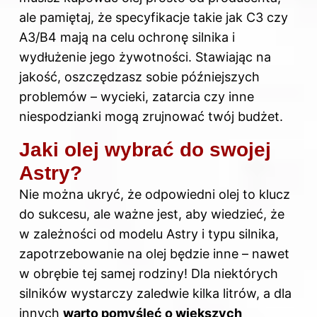
ale pamiętaj, że specyfikacje takie jak C3 czy
A3/B4 mają na celu ochronę silnika i
wydłużenie jego żywotności. Stawiając na
jakość, oszczędzasz sobie późniejszych
problemów – wycieki, zatarcia czy inne
niespodzianki mogą zrujnować twój budżet.
Jaki olej wybrać do swojej
Astry?
Nie można ukryć, że odpowiedni olej to klucz
do sukcesu, ale ważne jest, aby wiedzieć, że
w zależności od modelu Astry i typu silnika,
zapotrzebowanie na olej będzie inne – nawet
w obrębie tej samej rodziny! Dla niektórych
silników wystarczy zaledwie kilka litrów, a dla
innych
warto pomyśleć o większych