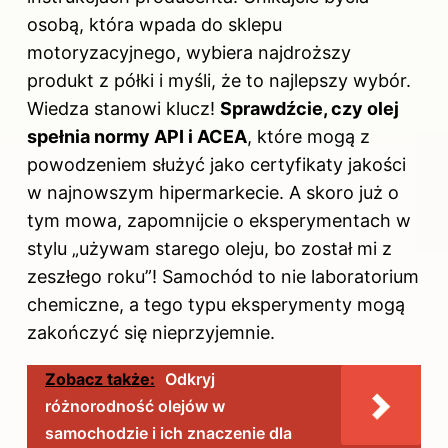
osobą, która wpada do sklepu
motoryzacyjnego, wybiera najdroższy
produkt z półki i myśli, że to najlepszy wybór.
Wiedza stanowi klucz!
Sprawdźcie, czy olej
spełnia normy API i ACEA
, które mogą z
powodzeniem służyć jako certyfikaty jakości
w najnowszym hipermarkecie. A skoro już o
tym mowa, zapomnijcie o eksperymentach w
stylu „używam starego oleju, bo został mi z
zeszłego roku”! Samochód to nie laboratorium
chemiczne, a tego typu eksperymenty mogą
zakończyć się nieprzyjemnie.
Zobacz także:
Odkryj
różnorodność olejów w
samochodzie i ich znaczenie dla