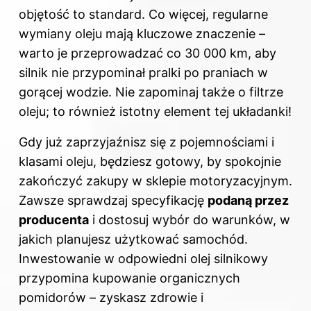
objętość to standard. Co więcej, regularne
wymiany
oleju
mają kluczowe znaczenie –
warto je przeprowadzać co 30 000 km, aby
silnik nie przypominał pralki po praniach w
gorącej wodzie. Nie zapominaj także o filtrze
oleju; to również istotny element tej układanki!
Gdy już zaprzyjaźnisz się z pojemnościami i
klasami oleju, będziesz gotowy, by spokojnie
zakończyć zakupy w sklepie motoryzacyjnym.
Zawsze sprawdzaj specyfikację
podaną przez
producenta
i dostosuj wybór do warunków, w
jakich planujesz użytkować samochód.
Inwestowanie w odpowiedni
olej
silnikowy
przypomina kupowanie organicznych
pomidorów – zyskasz zdrowie i