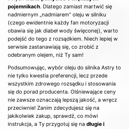
pojemnikach
. Dlatego zamiast martwić się
nadmiernym „nadmiarem” oleju
w silniku
(czego ewidentnie każdy fan motoryzacji
obawia się jak diabeł wody święconej), warto
podejść do tego z rozsądkiem. Niech lepiej w
serwisie zastanawiają się, co zrobić z
odebranym olejem, niż Ty sam!
Podsumowując, wybór oleju do
silnika
Astry to
nie tylko kwestia preferencji, lecz przede
wszystkim zdrowego rozsądku i stosowania
się do porad producenta. Olśniewające ceny
nie zawsze oznaczają lepszą jakość, a wręcz
przeciwnie! Zanim zdecydujesz się na
jakikolwiek zakup, sprawdź, co mówi
instrukcja, a Ty przygotuj się na
długie i