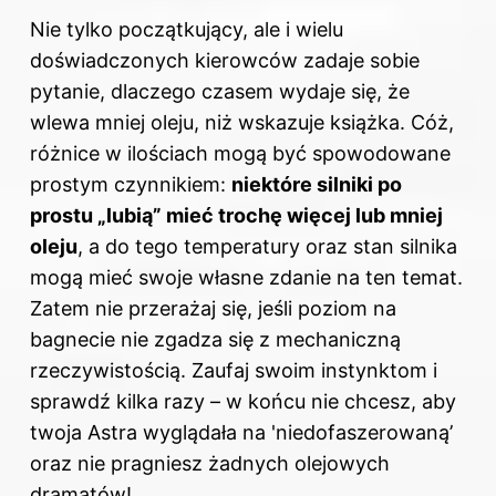
Nie tylko początkujący, ale i wielu
doświadczonych kierowców zadaje sobie
pytanie, dlaczego czasem wydaje się, że
wlewa mniej oleju, niż wskazuje książka. Cóż,
różnice w ilościach mogą być spowodowane
prostym czynnikiem:
niektóre silniki po
prostu „lubią” mieć trochę więcej lub mniej
oleju
, a do tego temperatury oraz stan silnika
mogą mieć swoje własne zdanie na ten temat.
Zatem nie przerażaj się, jeśli poziom na
bagnecie nie zgadza się z mechaniczną
rzeczywistością. Zaufaj swoim instynktom i
sprawdź kilka razy – w końcu nie chcesz, aby
twoja Astra wyglądała na 'niedofaszerowaną’
oraz nie pragniesz żadnych olejowych
dramatów!