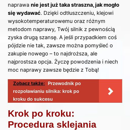
naprawa
nie jest już taka straszna, jak mogło
się wydawać
. Dzięki odtłuszczeniu, klejowi
wysokotemperaturowemu oraz różnym
metodom naprawy, Twój silnik z pewnością
zyska drugą szansę. A jeśli przypadkiem coś
pójdzie nie tak, zawsze można pomyśleć o
zakupie nowego – to najdroższa, ale
najprostsza opcja. Życzę powodzenia i niech
moc naprawy zawsze będzie z Tobą!
Zobacz także:
Przewodnik po
rozpoławianiu silnika: krok po
kroku do sukcesu
Krok po kroku:
Procedura sklejania