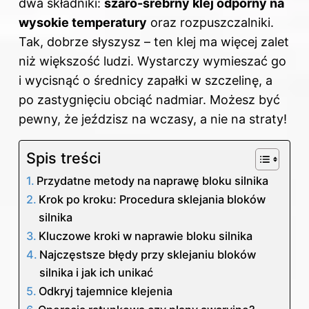
dwa składniki:
szaro-srebrny klej odporny na
wysokie temperatury
oraz rozpuszczalniki.
Tak, dobrze słyszysz – ten klej ma więcej zalet
niż większość ludzi. Wystarczy wymieszać go
i wycisnąć o średnicy zapałki w szczelinę, a
po zastygnięciu obciąć nadmiar. Możesz być
pewny, że jeździsz na wczasy, a nie na straty!
Spis treści
Przydatne metody na naprawę bloku silnika
Krok po kroku: Procedura sklejania bloków
silnika
Kluczowe kroki w naprawie bloku silnika
Najczęstsze błędy przy sklejaniu bloków
silnika i jak ich unikać
Odkryj tajemnice klejenia