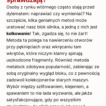
Osoby z rynku wtórnego często stają przed
dylematem: naprawiać czy wymieniać? Na
szczęście, kilka genialnych metod może
uratować nasz blok silnika, a jedną z nich jest
kołkowanie
! Tak, zgadza się, to nie żart!
Metoda ta polega na nawierceniu otworów
przy pęknięciach oraz wkręcaniu tam
wkrętów, które niczym klamry spinają
uszkodzone fragmenty. Również metoda
metalock zdobywa popularność, zabierając ze
sobą oryginalny wygląd bloku, co z pewnością
zadowoli kolekcjonerów starych maszyn.
Wybór między szlifowaniem, klejeniem, a
spawaniem to nie lada wyzwanie, ale jakże
satysfakcjonujące, gdy po wszystkim