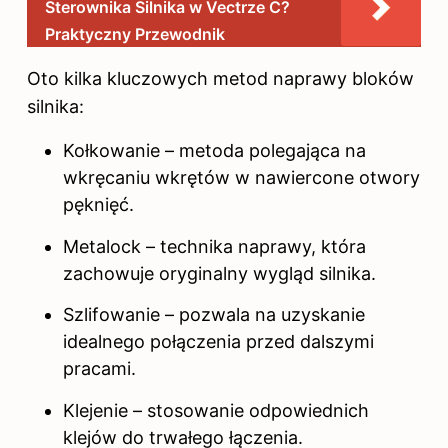
Sterownika Silnika w Vectrze C?
Praktyczny Przewodnik
Oto kilka kluczowych metod naprawy bloków
silnika:
Kołkowanie – metoda polegająca na
wkręcaniu wkrętów w nawiercone otwory
pęknięć.
Metalock – technika naprawy, która
zachowuje oryginalny wygląd silnika.
Szlifowanie – pozwala na uzyskanie
idealnego połączenia przed dalszymi
pracami.
Klejenie – stosowanie odpowiednich
klejów do trwałego łączenia.