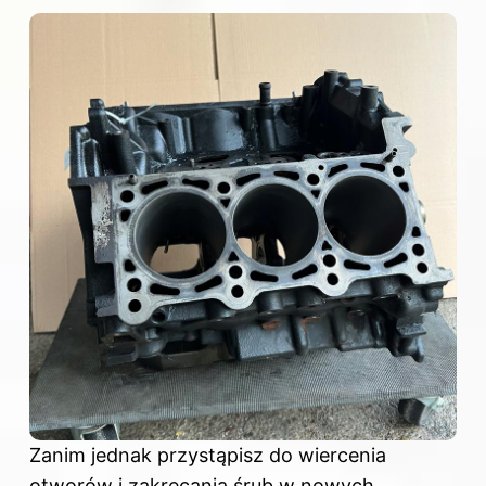
Zanim jednak przystąpisz do wiercenia
otworów i zakręcania śrub w nowych