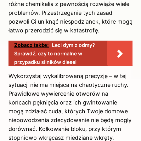
różne chemikalia z pewnością rozwiąże wiele
problemów. Przestrzeganie tych zasad
pozwoli Ci uniknąć niespodzianek, które mogą
łatwo przerodzić się w katastrofę.
Zobacz także:
Leci dym z odmy?
Sprawdź, czy to normalne w
przypadku silników diesel
Wykorzystaj wykalibrowaną precyzję – w tej
sytuacji nie ma miejsca na chaotyczne ruchy.
Prawidłowe wywiercenie otworów na
końcach pęknięcia oraz ich gwintowanie
mogą zdziałać cuda, których Twoje domowe
niepowodzenia zdecydowanie nie będą mogły
dorównać. Kołkowanie bloku, przy którym
stopniowo wkręcasz miedziane wkręty,