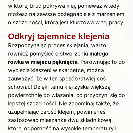
w której brud pokrywa klej, ponieważ wtedy
możesz na zawsze pożegnać się z marzeniem
o szczelności, która jest kluczowa w tej pracy.
Odkryj tajemnice klejenia
Rozpoczynając proces sklejania, warto
również pomyśleć o stworzeniu
małego
rowka w miejscu pęknięcia
. Porównując to do
wycięcia kieszeni w skarpetce, można
zauważyć, że w ten sposób łatwiej coś
schować! Dzięki temu klej zyska większą
powierzchnię do wiązania, co przyczyni się do
lepszej szczelności. Nie zapominaj także, że
uzupełniając całość klejem, powinieneś
zastosować mieszankę dwu składnikową,
której odporność
na wysokie
temperatury i