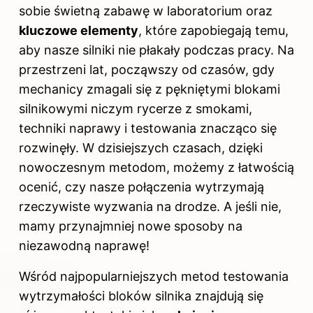
sobie świetną zabawę w laboratorium oraz
kluczowe elementy
, które zapobiegają temu,
aby nasze silniki nie płakały podczas pracy. Na
przestrzeni lat, począwszy od czasów, gdy
mechanicy zmagali się z pękniętymi blokami
silnikowymi niczym rycerze z smokami,
techniki naprawy i testowania znacząco się
rozwinęły. W dzisiejszych czasach, dzięki
nowoczesnym metodom, możemy z łatwością
ocenić, czy nasze połączenia wytrzymają
rzeczywiste wyzwania na drodze. A jeśli nie,
mamy przynajmniej nowe sposoby na
niezawodną naprawę!
Wśród najpopularniejszych metod testowania
wytrzymałości bloków silnika znajdują się