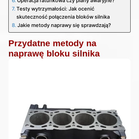
Operacja ratunkowa czy plany awaryjne?
Testy wytrzymałości: Jak ocenić
skuteczność połączenia bloków silnika
Jakie metody naprawy się sprawdzają?
Przydatne metody na
naprawę bloku silnika