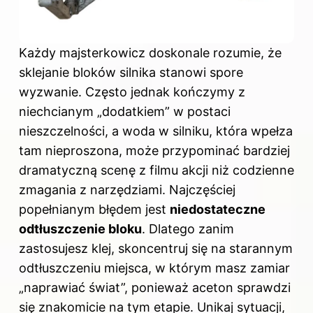
Każdy majsterkowicz doskonale rozumie, że
sklejanie bloków silnika stanowi spore
wyzwanie. Często jednak kończymy z
niechcianym „dodatkiem” w postaci
nieszczelności, a woda w silniku, która wpełza
tam nieproszona, może przypominać bardziej
dramatyczną scenę z filmu akcji niż codzienne
zmagania z narzędziami. Najczęściej
popełnianym błędem jest
niedostateczne
odtłuszczenie bloku
. Dlatego zanim
zastosujesz klej, skoncentruj się na starannym
odtłuszczeniu miejsca, w którym masz zamiar
„naprawiać świat”, ponieważ aceton sprawdzi
się znakomicie na tym etapie. Unikaj sytuacji,