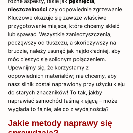
różne aspekty, takie jak
pęknięcia,
nieszczelności
czy odpowiednie zgrzewanie.
Kluczowe okazuje się zawsze właściwe
przygotowanie miejsca, które chcemy skleić
lub spawać. Wszystkie zanieczyszczenia,
począwszy od tłuszczu, a skończywszy na
brudzie, należy usunąć jak najdokładniej, aby
móc cieszyć się solidnym połączeniem.
Upewnijmy się, że korzystamy z
odpowiednich materiałów; nie chcemy, aby
nasz silnik został naprawiony przy użyciu kleju
do starych znaczników! To tak, jakby
naprawiać samochód taśmą klejącą – może
wygląda to fajnie, ale co z wydajnością?
Jakie metody naprawy się
sprawdzają?