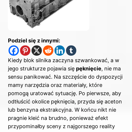
Podziel się z innymi:
Kiedy blok silnika zaczyna szwankować, a w
jego strukturze pojawia się
pęknięcie
, nie ma
sensu panikować. Na szczęście do dyspozycji
mamy narzędzia oraz materiały, które
pomogą uratować sytuację. Po pierwsze, aby
odtłuścić okolice pęknięcia, przyda się aceton
lub benzyna ekstrakcyjna. W końcu nikt nie
pragnie kleić na brudno, ponieważ efekt
przypominałby sceny z najgorszego reality