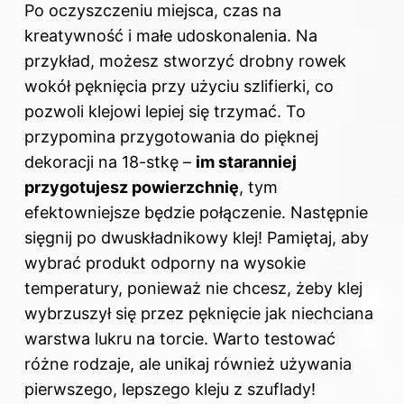
Po oczyszczeniu miejsca, czas na
kreatywność i małe udoskonalenia. Na
przykład, możesz stworzyć drobny rowek
wokół pęknięcia przy użyciu szlifierki, co
pozwoli klejowi lepiej się trzymać. To
przypomina przygotowania do pięknej
dekoracji na 18-stkę –
im staranniej
przygotujesz powierzchnię
, tym
efektowniejsze będzie połączenie. Następnie
sięgnij po dwuskładnikowy klej! Pamiętaj, aby
wybrać produkt odporny na wysokie
temperatury, ponieważ nie chcesz, żeby klej
wybrzuszył się przez pęknięcie jak niechciana
warstwa lukru na torcie. Warto testować
różne rodzaje, ale unikaj również używania
pierwszego, lepszego kleju z szuflady!