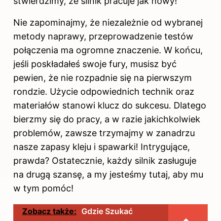
stwierdzimy, że silnik pracuje jak nowy!
Nie zapominajmy, że niezależnie od wybranej
metody naprawy, przeprowadzenie testów
połączenia ma ogromne znaczenie. W końcu,
jeśli poskładałeś swoje fury, musisz być
pewien, że nie rozpadnie się na pierwszym
rondzie. Użycie odpowiednich technik oraz
materiałów stanowi klucz do sukcesu. Dlatego
bierzmy się do pracy, a w razie jakichkolwiek
problemów, zawsze trzymajmy w zanadrzu
nasze zapasy kleju i spawarki! Intrygujące,
prawda? Ostatecznie, każdy silnik zasługuje
na drugą szansę, a my jesteśmy tutaj, aby mu
w tym pomóc!
Zobacz także:
Gdzie Szukać