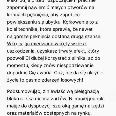
elektrod, a przed rozpoczęciem prac nie
zapomnij nawiercić małych otworów na
końcach pęknięcia, aby zapobiec
powiększaniu się ubytku. Kołkowanie to z
kolei technika, która sprawia, że nawet
najgorsze pęknięcia dostaną drugą szansę.
Wkręcając miedziane wkręty wzdłuż
uszkodzenia, uzyskasz trwały efekt
, który
pozwoli Ci dłużej korzystać z silnika, aż do
momentu, kiedy znów niespodziewanie
dopadnie Cię awaria. Cóż, nie da się ukryć –
życie to pasmo zdarzeń losowych!
Podsumowując, z niewłaściwą pielęgnacją
bloku silnika nie ma żartów. Niemniej jednak,
mając do dyspozycji szeroką gamę narzędzi
oraz materiałów dostępnych na rynku,