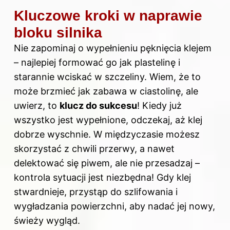
Kluczowe kroki w naprawie
bloku silnika
Nie zapominaj o wypełnieniu pęknięcia klejem
– najlepiej formować go jak plastelinę i
starannie wciskać w szczeliny. Wiem, że to
może brzmieć jak zabawa w ciastolinę, ale
uwierz, to
klucz do sukcesu
! Kiedy już
wszystko jest wypełnione, odczekaj, aż klej
dobrze wyschnie. W międzyczasie możesz
skorzystać z chwili przerwy, a nawet
delektować się piwem, ale nie przesadzaj –
kontrola sytuacji jest niezbędna! Gdy klej
stwardnieje, przystąp do szlifowania i
wygładzania powierzchni, aby nadać jej nowy,
świeży wygląd.