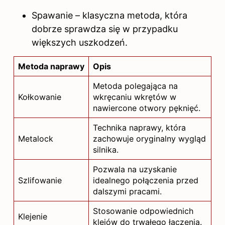
Spawanie – klasyczna metoda, która
dobrze sprawdza się w przypadku
większych uszkodzeń.
Metoda naprawy
Opis
Metoda polegająca na
Kołkowanie
wkręcaniu wkrętów w
nawiercone otwory pęknięć.
Technika naprawy, która
Metalock
zachowuje oryginalny wygląd
silnika.
Pozwala na uzyskanie
Szlifowanie
idealnego połączenia przed
dalszymi pracami.
Stosowanie odpowiednich
Klejenie
klejów do trwałego łączenia.