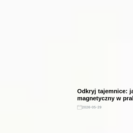
Odkryj tajemnice: ja
magnetyczny w pra
2026-05-29