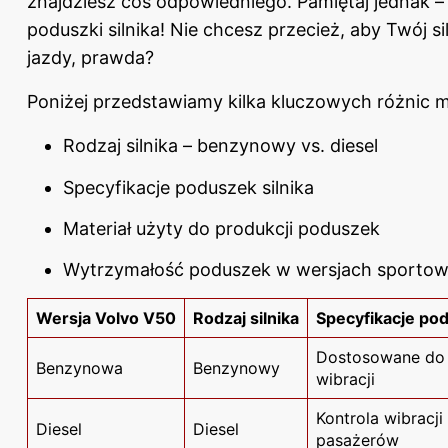
znajdziesz coś odpowiedniego. Pamiętaj jednak –
poduszki
silnika
! Nie chcesz przecież, aby Twój 
jazdy, prawda?
Poniżej przedstawiamy kilka kluczowych różnic 
Rodzaj silnika – benzynowy vs. diesel
Specyfikacje poduszek silnika
Materiał użyty do produkcji poduszek
Wytrzymałość poduszek w wersjach sporto
Wersja Volvo V50
Rodzaj silnika
Specyfikacje pod
Dostosowane do 
Benzynowa
Benzynowy
wibracji
Kontrola wibracji
Diesel
Diesel
pasażerów