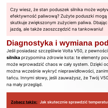
Czy wiesz, że stan poduszek silnika może wpływ
efektywność paliwową? Zużyte poduszki mogą p
skutkuje zwiększonym zużyciem paliwa. Dbając o
jazdą, ale także zaoszczędzić na tankowaniu!
Diagnostyka i wymiana pod
Jeśli posiadasz szczęśliwie Volta V50, z pewnośc
silnika
przypomina zdrowie kota: te elementy pow
może wprowadzić chaos w cały system. Dzięki o
można wcześnie wykryć nieprawidłowości, zani
tańcu. Innymi słowy, jeśli zauważysz, że Twój V5
na mały przegląd.
Zobacz także:
Jak skutecznie sprawdzić temperaturę