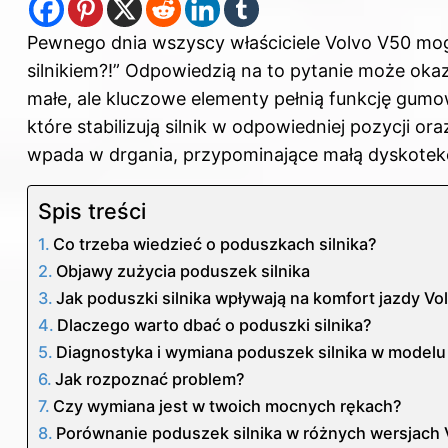
Pewnego dnia wszyscy właściciele Volvo V50 mogą
silnikiem?!” Odpowiedzią na to pytanie może okaz
małe, ale kluczowe elementy pełnią funkcję gum
które stabilizują silnik w odpowiedniej pozycji or
wpada w drgania, przypominające małą dyskotekę
Spis treści
Co trzeba wiedzieć o poduszkach silnika?
Objawy zużycia poduszek silnika
Jak poduszki silnika wpływają na komfort jazdy Vo
Dlaczego warto dbać o poduszki silnika?
Diagnostyka i wymiana poduszek silnika w modelu
Jak rozpoznać problem?
Czy wymiana jest w twoich mocnych rękach?
Porównanie poduszek silnika w różnych wersjach 