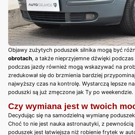
Objawy zużytych poduszek silnika mogą być ró
obrotach
, a także nieprzyjemne dźwięki podczas
podczas
jazdy
również mogą wskazywać na probl
zredukował się do brzmienia bardziej przypomin
najwyższy czas na kontrolę. Wystarczą lepsze na
poduszki są już zmęczone jak Ty po weekendzie.
Czy wymiana jest w twoich mo
Decydując się na samodzielną wymianę poduszek
Choć to nie jest nauka astronautyki, z pewności
poduszek jest łatwiejsza niż robienie frytek w 