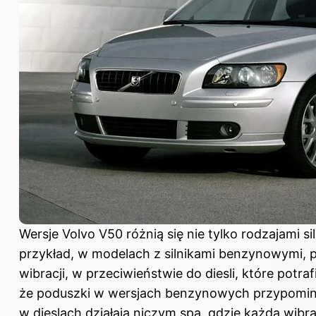
Wersje Volvo V50 różnią się nie tylko rodzajami si
przykład, w modelach z silnikami benzynowymi, 
wibracji, w przeciwieństwie do diesli, które potra
że poduszki w wersjach benzynowych przypomina
w dieslach działają niczym spa, gdzie każda wibra