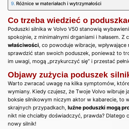
Różnice w materiałach i wytrzymałości
Co trzeba wiedzieć o poduszka
Poduszki silnika w Volvo V50 stanowią wybawieni
spokojnie, z minimalnymi drganiami i hałasem. Z
właściwości
, co powoduje wibracje, wpływające 
sprawdzić stan swoich poduszek, ponieważ to troc
im uwagi, mogą „przykurczyć się” i przestać pełni
Objawy zużycia poduszek silni
Warto zwracać uwagę na kilka symptomów, które
wymiany. Kiedy czujesz, że Twoje Volvo wibruje ja
boksie silnikowym niczym aktor w kabarecie, to 
skrajnych przypadkach,
luźne poduszki mogą pr
nikt nie chciałby doświadczyć, prawda? Dlatego
nowy silnik!