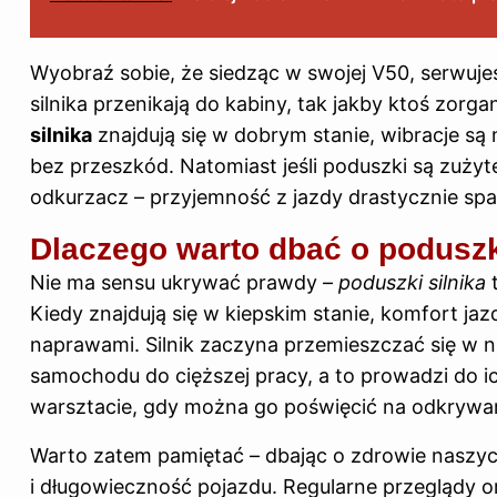
Wyobraź sobie, że siedząc w swojej V50, serwujes
silnika przenikają do kabiny, tak jakby ktoś zo
silnika
znajdują się w dobrym stanie, wibracje są
bez przeszkód. Natomiast jeśli poduszki są zużyt
odkurzacz – przyjemność z jazdy drastycznie spa
Dlaczego warto dbać o poduszk
Nie ma sensu ukrywać prawdy –
poduszki silnika
t
Kiedy znajdują się w kiepskim stanie, komfort j
naprawami. Silnik zaczyna przemieszczać się w
samochodu do cięższej pracy, a to prowadzi do i
warsztacie, gdy można go poświęcić na odkryw
Warto zatem pamiętać – dbając o zdrowie naszy
i długowieczność pojazdu. Regularne przeglądy 