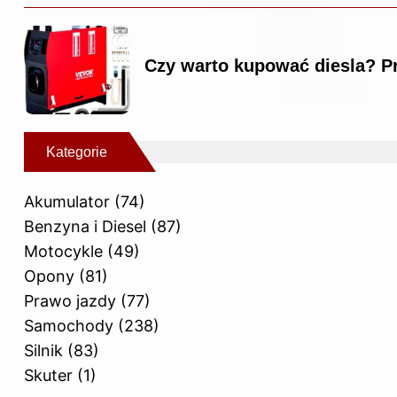
Czy warto kupować diesla? Pr
Kategorie
Akumulator
(74)
Benzyna i Diesel
(87)
Motocykle
(49)
Opony
(81)
Prawo jazdy
(77)
Samochody
(238)
Silnik
(83)
Skuter
(1)