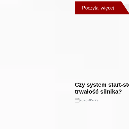
Poczytaj więcej
Czy system start-s
trwałość silnika?
2026-05-29