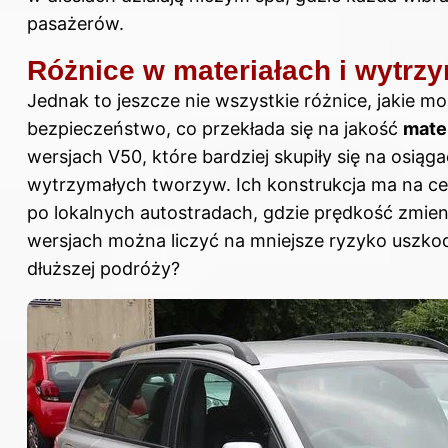
pasażerów.
Różnice w materiałach i wytrz
Jednak to jeszcze nie wszystkie różnice, jakie 
bezpieczeństwo, co przekłada się na jakość
mate
wersjach V50, które bardziej skupiły się na osią
wytrzymałych tworzyw. Ich konstrukcja ma na ce
po lokalnych autostradach, gdzie prędkość zmieni
wersjach można liczyć na mniejsze ryzyko uszkod
dłuższej podróży?