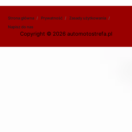
Strona główna
Prywatność
Zasady użytkowania
Napisz do nas
Copyright © 2026 automotostrefa.pl