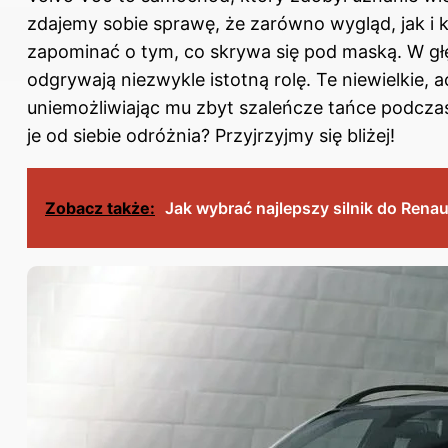
zdajemy sobie sprawę, że zarówno wygląd, jak i
zapominać o tym, co skrywa się pod maską. W głęb
odgrywają niezwykle istotną rolę. Te niewielkie, 
uniemożliwiając mu zbyt szaleńcze tańce podczas
je od siebie odróżnia? Przyjrzyjmy się bliżej!
Zobacz także:
Jak wybrać najlepszy silnik do Renau