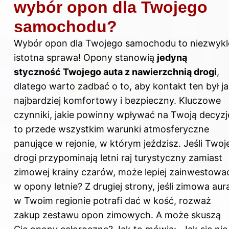
wybór opon dla Twojego
samochodu?
Wybór opon dla Twojego samochodu to niezwykl
istotna sprawa! Opony stanowią
jedyną
styczność Twojego auta z nawierzchnią drogi
,
dlatego warto zadbać o to, aby kontakt ten był j
najbardziej komfortowy i bezpieczny. Kluczowe
czynniki, jakie powinny wpływać na Twoją decyzj
to przede wszystkim warunki atmosferyczne
panujące w rejonie, w którym jeździsz. Jeśli Twoj
drogi przypominają letni raj turystyczny zamiast
zimowej krainy czarów, może lepiej zainwestowa
w opony letnie? Z drugiej strony, jeśli zimowa aur
w Twoim regionie potrafi dać w kość, rozważ
zakup zestawu opon zimowych. A może skuszą