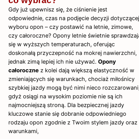
co wybrać?
Gdy już upewnisz się, że ciśnienie jest
odpowiednie, czas na podjęcie decyzji dotyczące
wyboru opon – czy postawić na letnie, zimowe,
czy całoroczne? Opony letnie świetnie sprawdzaj
się w wyższych temperaturach, oferując
doskonałą przyczepność na mokrej nawierzchni,
jednak zimą lepiej ich nie używać.
Opony
całoroczne
z kolei dają większą elastyczność w
zmieniających się warunkach, chociaż miłośnicy
szybkiej jazdy mogą być nimi nieco rozczarowani
gdyż osiągi na wysokim poziomie nie są ich
najmocniejszą stroną. Dla bezpiecznej jazdy
kluczowe stanie się dobranie odpowiedniego
rodzaju opon zgodnie z Twoim stylem jazdy oraz
warunkami,