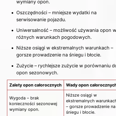
wymiany opon.
Oszczędności – mniejsze wydatki na
serwisowanie pojazdu.
Uniwersalność – możliwość używania opon 
różnych warunkach pogodowych.
Niższe osiągi w ekstremalnych warunkach –
gorsze prowadzenie na śniegu i błocie.
Zużycie – rychlejsze zużycie w porównaniu d
opon sezonowych.
Zalety opon całorocznych
Wady opon całorocznyc
Niższe osiągi w
Wygoda – brak
ekstremalnych warunkac
konieczności sezonowej
– gorsze prowadzenie na
wymiany opon.
śniegu i błocie.