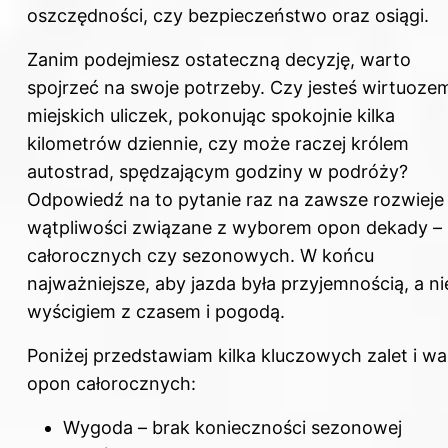
oszczędności, czy bezpieczeństwo oraz osiągi.
Zanim podejmiesz ostateczną decyzję, warto
spojrzeć na swoje potrzeby. Czy jesteś wirtuoze
miejskich uliczek, pokonując spokojnie kilka
kilometrów dziennie, czy może raczej królem
autostrad, spędzającym godziny w podróży?
Odpowiedź na to pytanie raz na zawsze rozwieje
wątpliwości związane z wyborem opon dekady –
całorocznych czy sezonowych. W końcu
najważniejsze, aby jazda była przyjemnością, a ni
wyścigiem z czasem i pogodą.
Poniżej przedstawiam kilka kluczowych zalet i w
opon całorocznych:
Wygoda – brak konieczności sezonowej