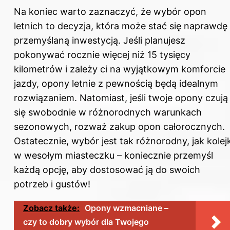
Na koniec warto zaznaczyć, że wybór opon
letnich to decyzja, która może stać się naprawdę
przemyślaną inwestycją. Jeśli planujesz
pokonywać rocznie więcej niż 15 tysięcy
kilometrów i zależy ci na wyjątkowym komforcie
jazdy,
opony
letnie z pewnością będą idealnym
rozwiązaniem. Natomiast, jeśli twoje opony czują
się swobodnie w różnorodnych warunkach
sezonowych, rozważ zakup opon całorocznych.
Ostatecznie, wybór jest tak różnorodny, jak kolejk
w wesołym miasteczku – koniecznie przemyśl
każdą opcję, aby dostosować ją do swoich
potrzeb i gustów!
Zobacz także:
Opony wzmacniane –
czy to dobry wybór dla Twojego