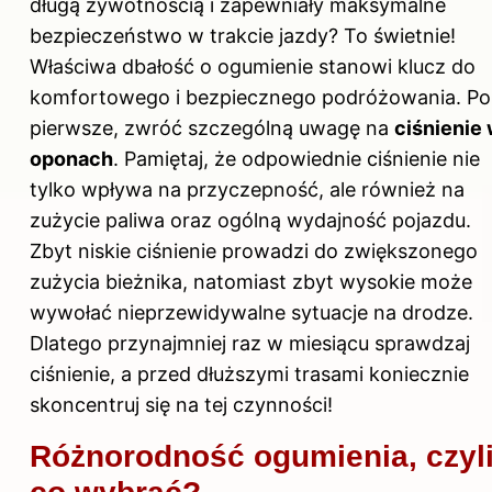
długą żywotnością i zapewniały maksymalne
bezpieczeństwo w trakcie jazdy? To świetnie!
Właściwa dbałość o ogumienie stanowi klucz do
komfortowego i bezpiecznego podróżowania. Po
pierwsze, zwróć szczególną uwagę na
ciśnienie
oponach
. Pamiętaj, że odpowiednie ciśnienie nie
tylko wpływa na przyczepność, ale również na
zużycie paliwa oraz ogólną wydajność pojazdu.
Zbyt niskie ciśnienie prowadzi do zwiększonego
zużycia bieżnika, natomiast zbyt wysokie może
wywołać nieprzewidywalne sytuacje na drodze.
Dlatego przynajmniej raz w miesiącu sprawdzaj
ciśnienie, a przed dłuższymi trasami koniecznie
skoncentruj się na tej czynności!
Różnorodność ogumienia, czyl