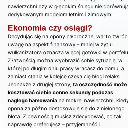
nawierzchni czy w głębokim śniegu nie dorównuj
dedykowanym modelom letnim i zimowym.
Ekonomia czy osiągi?
Decydując się na opony całoroczne, warto zwróc
uwagę na aspekt finansowy – mniej wizyt u
wulkanizatora oznacza więcej gotówki w portfelu
Z łatwością można wyobrazić sobie sytuację, w
której po długim dniu pracy wracasz do domu, a
zamiast stania w kolejce czeka cię błogi relaks.
Jednakże z drugiej strony,
ta oszczędność może
kosztować ciebie cenne sekundy podczas
nagłego hamowania
na mokrej nawierzchni, kied
opona za późno dostosowuje się do zmielonego
błota. Z pewnością musisz zdecydować, co tak
naprawdę preferujesz – przyjemność i