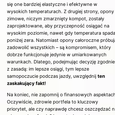
się one bardziej elastyczne i efektywne w
wysokich temperaturach. Z drugiej strony, opony
zimowe, niczym zmarznięty kompot, zostały
zaprojektowane, aby przyczepność osiągać na
wysokim poziomie, nawet gdy temperatura spad
poniżej zera. Natomiast opony całoroczne próbuj
zadowolić wszystkich – są kompromisem, który
dobrze funkcjonuje jedynie w umiarkowanych
warunkach. Dlatego, podejmując decyzję zgodnie
z zasadą: im lepsze osiągi, tym lepsze
samopoczucie podczas jazdy, uwzględnij
ten
zaskakujący fakt!
Na koniec, nie zapomnij o finansowych aspektac
Oczywiście, zdrowie portfela to kluczowy
priorytet, ale czy naprawdę chcesz oszczędzać 