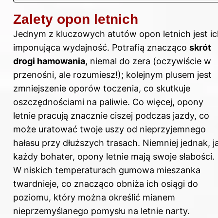
Zalety opon letnich
Jednym z kluczowych atutów opon letnich jest i
imponująca wydajność. Potrafią znacząco
skrót
drogi hamowania
, niemal do zera (oczywiście w
przenośni, ale rozumiesz!); kolejnym plusem jest
zmniejszenie oporów toczenia, co skutkuje
oszczędnościami na paliwie. Co więcej, opony
letnie pracują znacznie ciszej podczas jazdy, co
może uratować twoje uszy od nieprzyjemnego
hałasu przy dłuższych trasach. Niemniej jednak, j
każdy bohater, opony letnie mają swoje słabości.
W niskich temperaturach gumowa mieszanka
twardnieje, co znacząco obniża ich osiągi do
poziomu, który można określić mianem
nieprzemyślanego pomysłu na letnie narty.