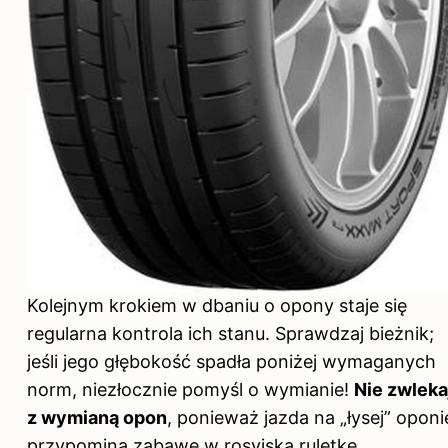
Kolejnym krokiem w dbaniu o opony staje się
regularna kontrola ich stanu. Sprawdzaj bieżnik;
jeśli jego głębokość spadła poniżej wymaganych
norm, niezłocznie pomyśl o wymianie!
Nie zwleka
z wymianą
opon
, ponieważ jazda na „łysej” oponi
przypomina zabawę w rosyjską ruletkę.