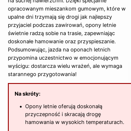
na suchej nawierzchni. Dzięki specjalnie
opracowanym mieszankom gumowym, które w
upalne dni trzymają się drogi jak najlepszy
przyjaciel podczas zawirowań, opony letnie
świetnie radzą sobie na trasie, zapewniając
doskonałe hamowanie oraz przyspieszanie.
Podsumowując, jazda na oponach letnich
przypomina uczestnictwo w emocjonującym
wyścigu: dostarcza wielu wrażeń, ale wymaga
starannego przygotowania!
Na skróty:
Opony letnie oferują doskonałą
przyczepność i skracają drogę
hamowania w wysokich temperaturach.