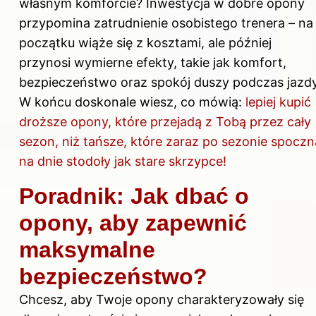
własnym komforcie? Inwestycja w dobre opony
przypomina zatrudnienie osobistego trenera – na
początku wiąże się z kosztami, ale później
przynosi wymierne efekty, takie jak komfort,
bezpieczeństwo oraz spokój duszy podczas jazdy
W końcu doskonale wiesz, co mówią:
lepiej kupić
droższe opony, które przejadą z Tobą przez cały
sezon, niż tańsze, które zaraz po sezonie spoczn
na dnie stodoły jak stare skrzypce!
Poradnik: Jak dbać o
opony, aby zapewnić
maksymalne
bezpieczeństwo?
Chcesz, aby Twoje opony charakteryzowały się