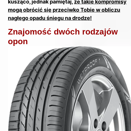
kusząco, jednak pamiętaj,
że takie kompromisy
mogą obrócić się przeciwko Tobie w obliczu
nagłego opadu śniegu na drodze!
Znajomość dwóch rodzajów
opon