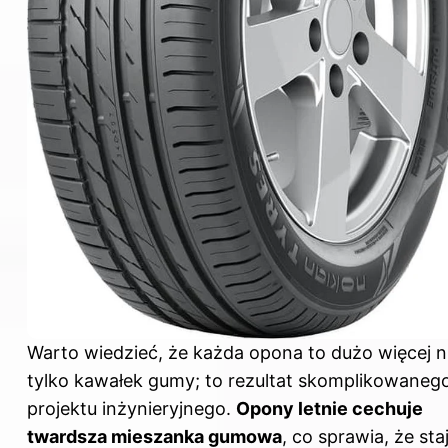
Warto wiedzieć, że każda opona to dużo więcej n
tylko kawałek gumy; to rezultat skomplikowaneg
projektu inżynieryjnego.
Opony letnie cechuje
twardsza mieszanka gumowa
, co sprawia, że sta