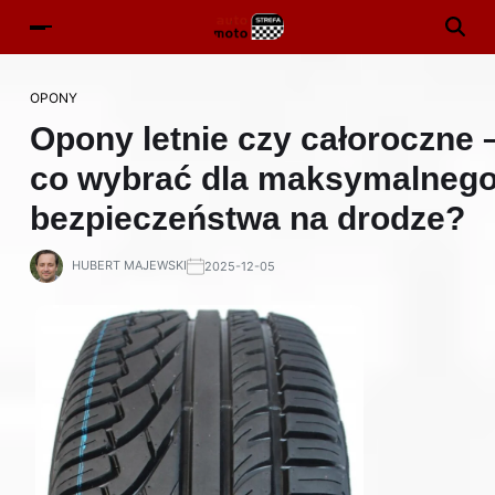
OPONY
Opony letnie czy całoroczne 
co wybrać dla maksymalneg
bezpieczeństwa na drodze?
HUBERT MAJEWSKI
2025-12-05