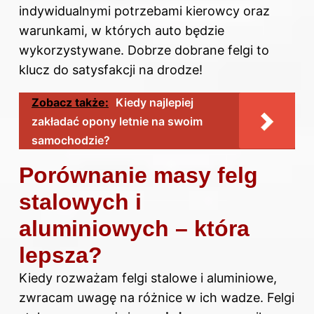
indywidualnymi potrzebami kierowcy oraz
warunkami, w których auto będzie
wykorzystywane. Dobrze dobrane felgi to
klucz do satysfakcji na drodze!
Zobacz także:
Kiedy najlepiej
zakładać opony letnie na swoim
samochodzie?
Porównanie masy felg
stalowych i
aluminiowych – która
lepsza?
Kiedy rozważam felgi stalowe i aluminiowe,
zwracam uwagę na różnice w ich wadze. Felgi