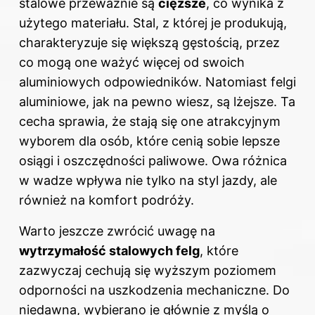
stalowe przeważnie są
cięższe
, co wynika z
użytego materiału. Stal, z której je produkują,
charakteryzuje się większą gęstością, przez
co mogą one ważyć więcej od swoich
aluminiowych odpowiedników. Natomiast felgi
aluminiowe, jak na pewno wiesz, są lżejsze. Ta
cecha sprawia, że stają się one atrakcyjnym
wyborem dla osób, które cenią sobie lepsze
osiągi i oszczędności paliwowe. Owa różnica
w wadze wpływa nie tylko na styl jazdy, ale
również na komfort podróży.
Warto jeszcze zwrócić uwagę na
wytrzymałość stalowych felg
, które
zazwyczaj cechują się wyższym poziomem
odporności na uszkodzenia mechaniczne. Do
niedawna, wybierano je głównie z myślą o