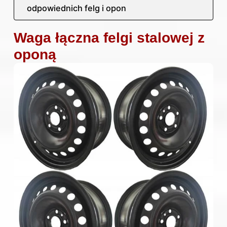
odpowiednich felg i opon
Waga łączna felgi stalowej z
oponą