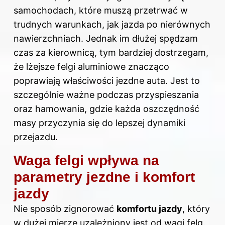
samochodach, które muszą przetrwać w
trudnych warunkach, jak jazda po nierównych
nawierzchniach. Jednak im dłużej spędzam
czas za kierownicą, tym bardziej dostrzegam,
że lżejsze felgi aluminiowe znacząco
poprawiają właściwości jezdne auta. Jest to
szczególnie ważne podczas przyspieszania
oraz hamowania, gdzie każda oszczędność
masy przyczynia się do lepszej dynamiki
przejazdu.
Waga felgi wpływa na
parametry jezdne i komfort
jazdy
Nie sposób zignorować
komfortu jazdy
, który
w dużej mierze uzależniony jest od wagi felg.