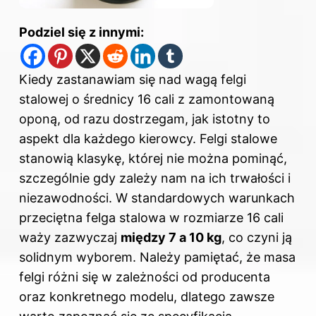
Podziel się z innymi:
Kiedy zastanawiam się nad wagą felgi
stalowej o średnicy 16 cali z zamontowaną
oponą, od razu dostrzegam, jak istotny to
aspekt dla każdego kierowcy. Felgi stalowe
stanowią klasykę, której nie można pominąć,
szczególnie gdy zależy nam na ich trwałości i
niezawodności. W standardowych warunkach
przeciętna felga stalowa w rozmiarze 16 cali
waży zazwyczaj
między 7 a 10 kg
, co czyni ją
solidnym wyborem. Należy pamiętać, że masa
felgi różni się w zależności od producenta
oraz konkretnego modelu, dlatego zawsze