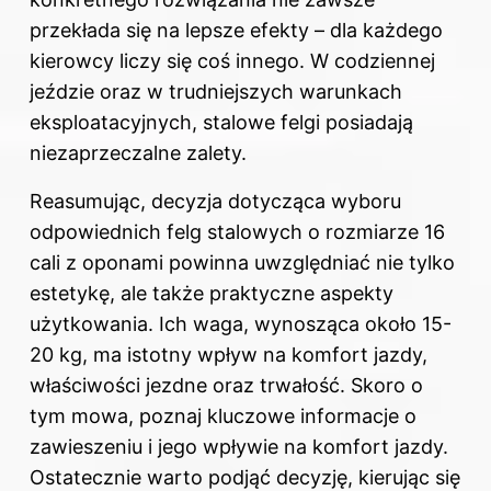
przekłada się na lepsze efekty – dla każdego
kierowcy liczy się coś innego. W codziennej
jeździe oraz w trudniejszych warunkach
eksploatacyjnych, stalowe felgi posiadają
niezaprzeczalne zalety.
Reasumując, decyzja dotycząca wyboru
odpowiednich felg stalowych o rozmiarze 16
cali z oponami powinna uwzględniać nie tylko
estetykę, ale także praktyczne aspekty
użytkowania. Ich waga, wynosząca około 15-
20 kg, ma istotny wpływ na komfort jazdy,
właściwości jezdne oraz trwałość. Skoro o
tym mowa, poznaj
kluczowe informacje o
zawieszeniu i jego wpływie na komfort jazdy
.
Ostatecznie warto podjąć decyzję, kierując się