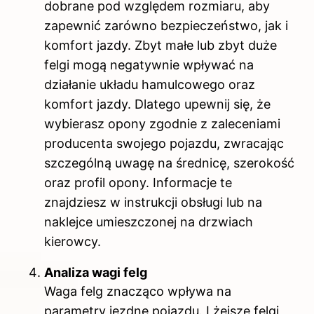
dobrane pod względem rozmiaru, aby
zapewnić zarówno bezpieczeństwo, jak i
komfort jazdy. Zbyt małe lub zbyt duże
felgi mogą negatywnie wpływać na
działanie układu hamulcowego oraz
komfort jazdy. Dlatego upewnij się, że
wybierasz opony zgodnie z zaleceniami
producenta swojego pojazdu, zwracając
szczególną uwagę na średnicę, szerokość
oraz profil opony. Informacje te
znajdziesz w instrukcji obsługi lub na
naklejce umieszczonej na drzwiach
kierowcy.
Analiza wagi felg
Waga felg znacząco wpływa na
parametry jezdne pojazdu. Lżejsze felgi