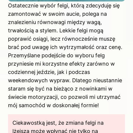
Ostatecznie wybór felgi, którą zdecyduję się
zamontować w swoim aucie, polega na
znalezieniu równowagi między wagą,
trwałością a stylem. Lekkie felgi mogą
poprawić osiągi, lecz równocześnie muszę
brać pod uwagę ich wytrzymałość oraz cenę.
Przemyślane podejście do wyboru felg
przyniesie mi korzystne efekty zarówno w
codziennej jeździe, jak i podczas
weekendowych wypraw. Dlatego nieustannie
staram się być na bieżąco z nowinkami w
świecie motoryzacji, co pozwoli mi utrzymać
mój samochód w doskonałej formie!
Ciekawostką jest, że zmiana felgi na
lżejszą może wpłynąć nie tylko na