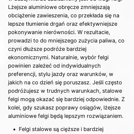
Lżejsze aluminiowe obręcze zmniejszają
obciążenie zawieszenia, co przekłada się na
lepsze tłumienie drgań oraz efektywniejsze
pokonywanie nierówności. W rezultacie,
prowadzi to do mniejszego zużycia paliwa, co
czyni dłuższe podróże bardziej
ekonomicznymi. Naturalnie, wybór felgi
powinien zależeć od indywidualnych
preferencji, stylu jazdy oraz warunków, w
jakich na co dzień się poruszasz. Jeśli często
podróżujesz w trudnych warunkach, stalowe
felgi mogą okazać się bardziej odpowiednie. Z
kolei, gdy szukasz poprawy osiągów, lżejsze
aluminiowe felgi będą lepszym rozwiązaniem.
Felgi stalowe są cięższe i bardziej