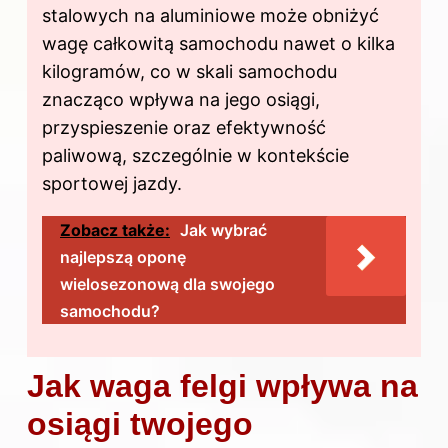
stalowych na aluminiowe może obniżyć
wagę całkowitą samochodu nawet o kilka
kilogramów, co w skali samochodu
znacząco wpływa na jego osiągi,
przyspieszenie oraz efektywność
paliwową, szczególnie w kontekście
sportowej jazdy.
Zobacz także:
Jak wybrać
najlepszą oponę
wielosezonową dla swojego
samochodu?
Jak waga felgi wpływa na
osiągi twojego