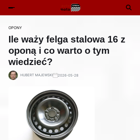
OPONY
Ile waży felga stalowa 16 z
oponą i co warto o tym
wiedzieć?
HUBERT MAJEWSKI
2026-05-28