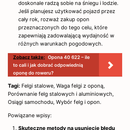
doskonale radzą sobie na śniegu i lodzie.
Jeśli planujesz użytkować pojazd przez
cały rok, rozważ zakup opon
przeznaczonych do tego celu, które
zapewniają zadowalającą wydajność w
różnych warunkach pogodowych.
Zobacz także:
Opona 40 622 – ile
to cali i jak dobrać odpowiednią
oponę do roweru?
Tagi:
Felgi stalowe, Waga felgi z oponą,
Porównanie felg stalowych i aluminiowych,
Osiągi samochodu, Wybór felg i opon.
Powiązane wpisy:
Skuteczne metody na usunięcie błędu