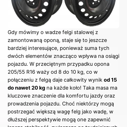
Gdy mówimy o wadze felgi stalowej z
zamontowaną oponą, staje się to jeszcze
bardziej interesujące, ponieważ suma tych
dwóch elementów znacząco wpływa na osiągi
pojazdu. W przeciętnym przypadku opona
205/55 R16 waży od 8 do 10 kg, co w
połączeniu z felgą daje całkowity wynik
od 15
do nawet 20 kg
na każde koło! Taka masa ma
kluczowe znaczenie dla komfortu jazdy oraz
prowadzenia pojazdu. Choć niektórzy mogą
postrzegać większą wagę felg jako wadę, w
dłuższej perspektywie mogą one zapewnić