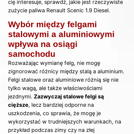
cię interesuje, sprawdź,
jakie jest rzeczywiste
zużycie paliwa Renault Scenic 1.9 Diesel
.
Wybór między felgami
stalowymi a aluminiowymi
wpływa na osiągi
samochodu
Rozważając wymianę felg, nie mogę
zignorować różnicy między stalą a aluminium.
Felgi stalowe oraz aluminiowe różnią się nie
tylko wagą, ale także właściwościami
jezdnymi.
Zazwyczaj stalowe felgi są
cięższe
, lecz bardziej odporne na
uszkodzenia, co sprawia, że mogę je
wykorzystać w trudniejszych warunkach, na
przykład podczas zimy czy na złej