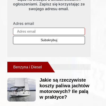
ogłoszeniami. Zapisz się korzystając ze
swojego adresu email.
Adres email
Benzyna i Diesel
Jakie są rzeczywiste
koszty paliwa jachtów
motorowych? Ile palą
w praktyce?