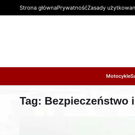
Strona główna
Prywatność
Zasady użytkowan
Motocykle
S
Tag:
Bezpieczeństwo i