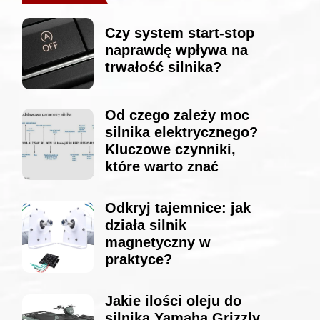
Czy system start-stop
naprawdę wpływa na
trwałość silnika?
Od czego zależy moc
silnika elektrycznego?
Kluczowe czynniki,
które warto znać
Odkryj tajemnice: jak
działa silnik
magnetyczny w
praktyce?
Jakie ilości oleju do
silnika Yamaha Grizzly