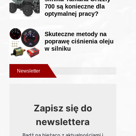
700 są konieczne dla
optymalnej pracy?
Skuteczne metody na
poprawę ciśnienia oleju
w silniku
Newsletter
Zapisz się do
newslettera
Bądź na bieżąco z aktualnościami i