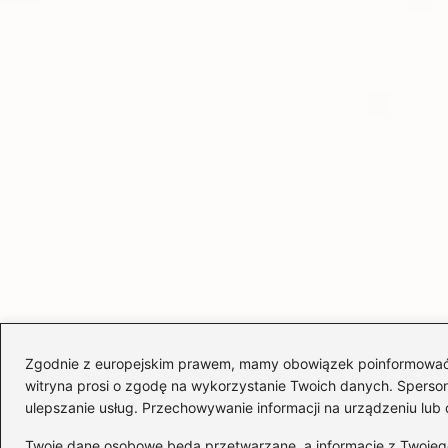
Zgodnie z europejskim prawem, mamy obowiązek poinformować Cię
witryna prosi o zgodę na wykorzystanie Twoich danych. Spersonal
ulepszanie usług. Przechowywanie informacji na urządzeniu lub 
Twoje dane osobowe będą przetwarzane, a informacje z Twojego u