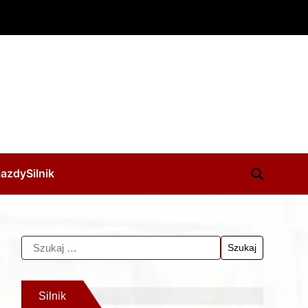
jazdy
Silnik
Silnik