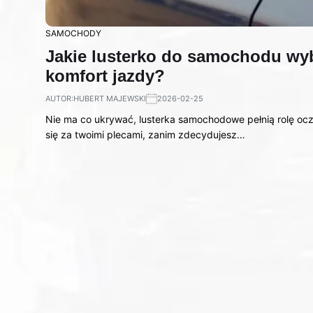
SAMOCHODY
Jakie lusterko do samochodu wyb
komfort jazdy?
AUTOR:
HUBERT MAJEWSKI
2026-02-25
Nie ma co ukrywać, lusterka samochodowe pełnią rolę ocz
się za twoimi plecami, zanim zdecydujesz…