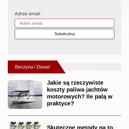
Adres email
Benzyna i Diesel
Jakie są rzeczywiste
koszty paliwa jachtów
motorowych? Ile palą w
praktyce?
Skuteczne metody na to,