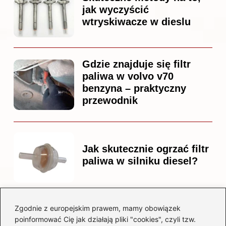
jak wyczyścić
wtryskiwacze w dieslu
Gdzie znajduje się filtr
paliwa w volvo v70
benzyna – praktyczny
przewodnik
Jak skutecznie ogrzać filtr
paliwa w silniku diesel?
Zgodnie z europejskim prawem, mamy obowiązek
Czy warto kupować
poinformować Cię jak działają pliki "cookies", czyli tzw.
diesla? Przewodnik dla