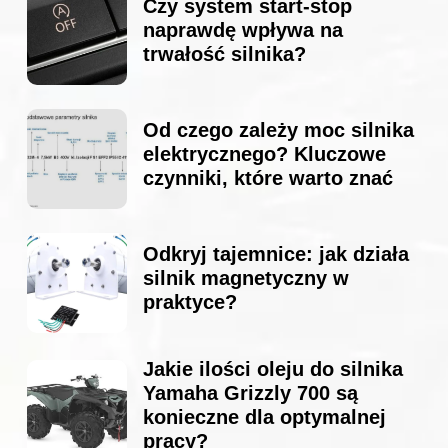
Czy system start-stop
naprawdę wpływa na
trwałość silnika?
Od czego zależy moc silnika
elektrycznego? Kluczowe
czynniki, które warto znać
Odkryj tajemnice: jak działa
silnik magnetyczny w
praktyce?
Jakie ilości oleju do silnika
Yamaha Grizzly 700 są
konieczne dla optymalnej
pracy?