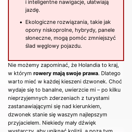
i inteligentne nawigacje, ułatwiają
jazdę.
Ekologiczne rozwiązania, takie jak
opony niskoprolne, hybrydy, panele
słoneczne, mogą pomóc zmniejszyć
ślad węglowy pojazdu.
Nie możemy zapominać, że Holandia to kraj,
w którym
rowery mają swoje prawa
. Dlatego
warto mieć w każdej kieszeni dzwonek. Choć
wydaje się to banalne, uwierzcie mi – po kilku
nieprzyjemnych zderzeniach z turystami
zastanawiającymi się nad kierunkiem,
dzwonek stanie się waszym najlepszym
przyjacielem. Niekiedy mały dźwięk
wystarczy, aby uniknąć kolizji, a poza tym,