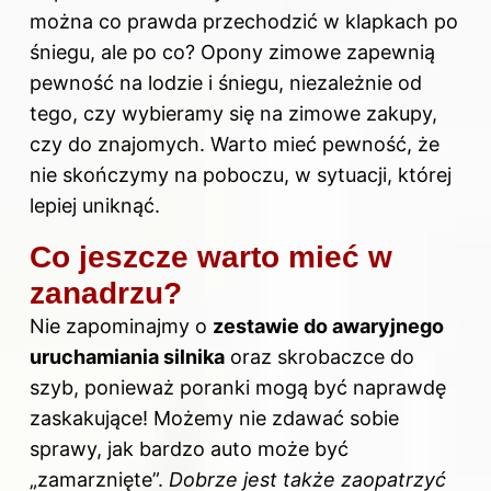
można co prawda przechodzić w klapkach po
śniegu, ale po co?
Opony
zimowe zapewnią
pewność na lodzie i śniegu, niezależnie od
tego, czy wybieramy się na zimowe zakupy,
czy do znajomych. Warto mieć pewność, że
nie skończymy na poboczu, w sytuacji, której
lepiej uniknąć.
Co jeszcze warto mieć w
zanadrzu?
Nie zapominajmy o
zestawie do awaryjnego
uruchamiania silnika
oraz skrobaczce do
szyb, ponieważ poranki mogą być naprawdę
zaskakujące! Możemy nie zdawać sobie
sprawy, jak bardzo auto może być
„zamarznięte”.
Dobrze jest także zaopatrzyć