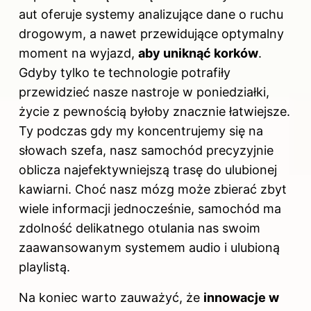
aut oferuje systemy analizujące dane o ruchu
drogowym, a nawet przewidujące optymalny
moment na wyjazd,
aby uniknąć korków
.
Gdyby tylko te technologie potrafiły
przewidzieć nasze nastroje w poniedziałki,
życie z pewnością byłoby znacznie łatwiejsze.
Ty podczas gdy my koncentrujemy się na
słowach szefa, nasz samochód precyzyjnie
oblicza najefektywniejszą trasę do ulubionej
kawiarni. Choć nasz mózg może zbierać zbyt
wiele informacji jednocześnie, samochód ma
zdolność delikatnego otulania nas swoim
zaawansowanym systemem audio i ulubioną
playlistą.
Na koniec warto zauważyć, że
innowacje w