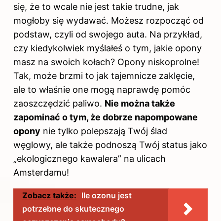
się, że to wcale nie jest takie trudne, jak
mogłoby się wydawać. Możesz rozpocząć od
podstaw, czyli od swojego auta. Na przykład,
czy kiedykolwiek myślałeś o tym, jakie opony
masz na swoich kołach? Opony niskoprolne!
Tak, może brzmi to jak tajemnicze zaklęcie,
ale to właśnie one mogą naprawdę pomóc
zaoszczędzić paliwo.
Nie można także
zapominać o tym, że dobrze napompowane
opony
nie tylko polepszają Twój ślad
węglowy, ale także podnoszą Twój status jako
„ekologicznego kawalera” na ulicach
Amsterdamu!
Zobacz także:
Ile ozonu jest
potrzebne do skutecznego