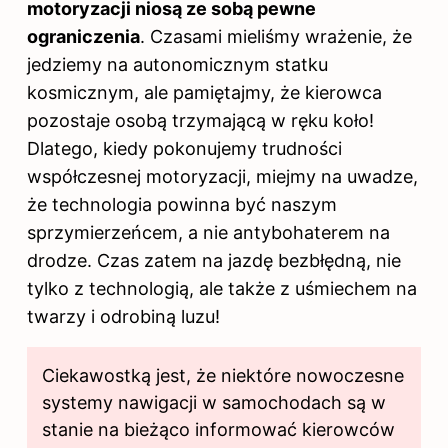
motoryzacji niosą ze sobą pewne
ograniczenia
. Czasami mieliśmy wrażenie, że
jedziemy na autonomicznym statku
kosmicznym, ale pamiętajmy, że kierowca
pozostaje osobą trzymającą w ręku koło!
Dlatego, kiedy pokonujemy trudności
współczesnej motoryzacji, miejmy na uwadze,
że technologia powinna być naszym
sprzymierzeńcem, a nie antybohaterem na
drodze. Czas zatem na jazdę bezbłędną, nie
tylko z technologią, ale także z uśmiechem na
twarzy i odrobiną luzu!
Ciekawostką jest, że niektóre nowoczesne
systemy nawigacji w samochodach są w
stanie na bieżąco informować kierowców