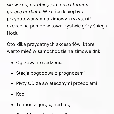
się w koc, odrobinę jedzenia i termos z
gorącą herbatą.
W końcu lepiej być
przygotowanym na zimowy kryzys, niż
czekać na pomoc w towarzystwie góry śniegu
i lodu.
Oto kilka przydatnych akcesoriów, które
warto mieć w samochodzie na
zimowe
dni:
Ogrzewane siedzenia
Stacja pogodowa z prognozami
Płyty CD ze świątecznymi przebojami
Koc
Termos z gorącą herbatą