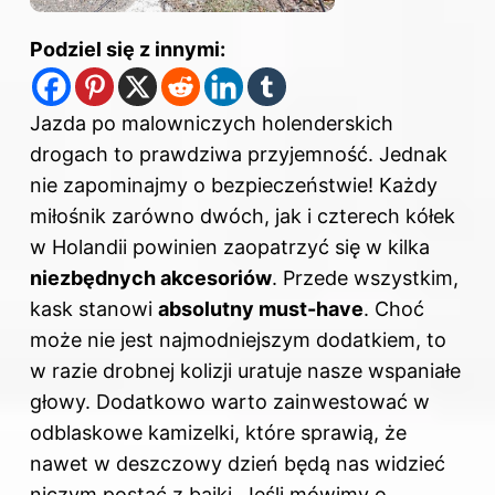
Podziel się z innymi:
Jazda po malowniczych holenderskich
drogach to prawdziwa przyjemność. Jednak
nie zapominajmy o bezpieczeństwie! Każdy
miłośnik zarówno dwóch, jak i czterech kółek
w Holandii powinien zaopatrzyć się w kilka
niezbędnych akcesoriów
. Przede wszystkim,
kask stanowi
absolutny must-have
. Choć
może nie jest najmodniejszym dodatkiem, to
w razie drobnej kolizji uratuje nasze wspaniałe
głowy. Dodatkowo warto zainwestować w
odblaskowe kamizelki, które sprawią, że
nawet w deszczowy dzień będą nas widzieć
niczym postać z bajki. Jeśli mówimy o