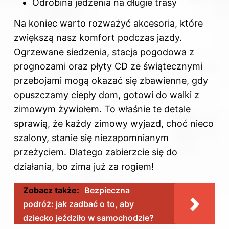
Odrobina jedzenia na długie trasy
Na koniec warto rozważyć akcesoria, które
zwiększą nasz komfort podczas jazdy.
Ogrzewane siedzenia, stacja pogodowa z
prognozami oraz płyty CD ze świątecznymi
przebojami mogą okazać się zbawienne, gdy
opuszczamy ciepły dom, gotowi do walki z
zimowym żywiołem. To właśnie te detale
sprawią, że każdy zimowy wyjazd, choć nieco
szalony, stanie się niezapomnianym
przeżyciem. Dlatego zabierzcie się do
działania, bo zima już za rogiem!
Zobacz także:
Bezpieczna
podróż: jak zadbać o to, aby
dziecko jeździło w samochodzie?