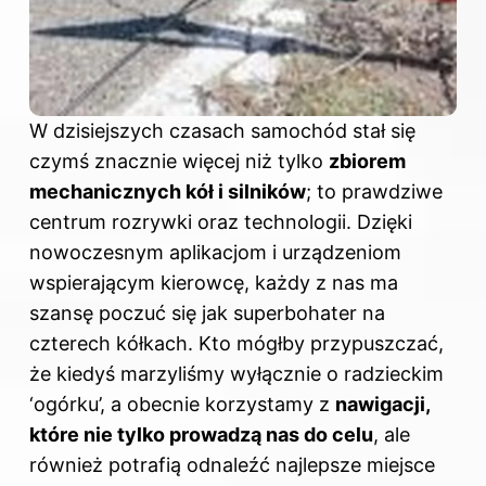
W dzisiejszych czasach samochód stał się
czymś znacznie więcej niż tylko
zbiorem
mechanicznych kół i silników
; to prawdziwe
centrum rozrywki oraz technologii. Dzięki
nowoczesnym aplikacjom i urządzeniom
wspierającym kierowcę, każdy z nas ma
szansę poczuć się jak superbohater na
czterech kółkach. Kto mógłby przypuszczać,
że kiedyś marzyliśmy wyłącznie o radzieckim
‘ogórku’, a obecnie korzystamy z
nawigacji,
które nie tylko prowadzą nas do celu
, ale
również potrafią odnaleźć najlepsze miejsce