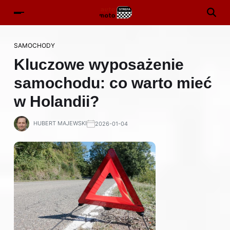
SAMOCHODY
Kluczowe wyposażenie
samochodu: co warto mieć
w Holandii?
HUBERT MAJEWSKI
2026-01-04