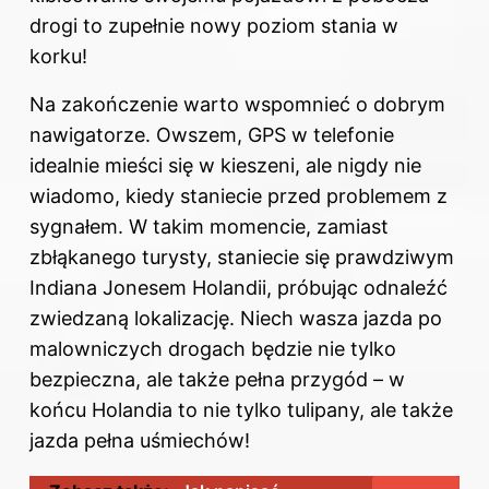
drogi to zupełnie nowy poziom stania w
korku!
Na zakończenie warto wspomnieć o dobrym
nawigatorze. Owszem, GPS w telefonie
idealnie mieści się w kieszeni, ale nigdy nie
wiadomo, kiedy staniecie przed problemem z
sygnałem. W takim momencie, zamiast
zbłąkanego turysty, staniecie się prawdziwym
Indiana Jonesem Holandii, próbując odnaleźć
zwiedzaną lokalizację. Niech wasza jazda po
malowniczych drogach będzie nie tylko
bezpieczna, ale także pełna przygód – w
końcu Holandia to nie tylko tulipany, ale także
jazda pełna uśmiechów!