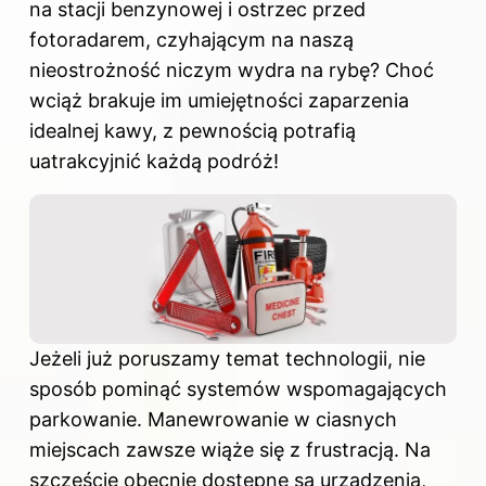
na stacji benzynowej i ostrzec przed
fotoradarem, czyhającym na naszą
nieostrożność niczym wydra na rybę? Choć
wciąż brakuje im umiejętności zaparzenia
idealnej kawy, z pewnością potrafią
uatrakcyjnić każdą podróż!
Jeżeli już poruszamy temat technologii, nie
sposób pominąć systemów wspomagających
parkowanie. Manewrowanie w ciasnych
miejscach zawsze wiąże się z frustracją. Na
szczęście obecnie dostępne są urządzenia,