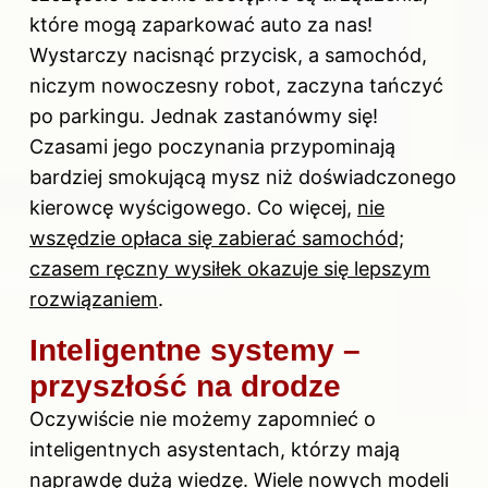
które mogą zaparkować auto za nas!
Wystarczy nacisnąć przycisk, a samochód,
niczym nowoczesny robot, zaczyna tańczyć
po parkingu. Jednak zastanówmy się!
Czasami jego poczynania przypominają
bardziej smokującą mysz niż doświadczonego
kierowcę wyścigowego. Co więcej,
nie
wszędzie opłaca się zabierać samochód;
czasem ręczny wysiłek okazuje się lepszym
rozwiązaniem
.
Inteligentne systemy –
przyszłość na drodze
Oczywiście nie możemy zapomnieć o
inteligentnych asystentach, którzy mają
naprawdę dużą wiedzę. Wiele nowych modeli