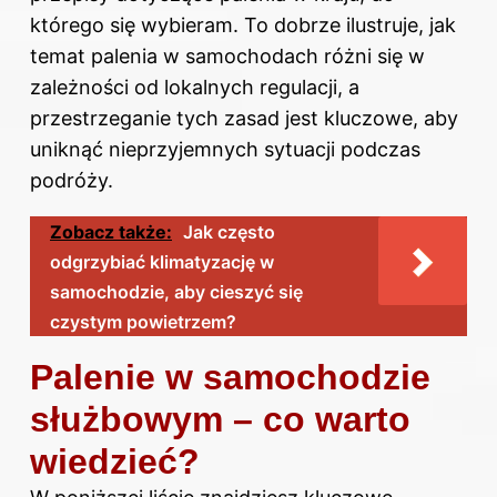
którego się wybieram. To dobrze ilustruje, jak
temat palenia w samochodach różni się w
zależności od lokalnych regulacji, a
przestrzeganie tych zasad jest kluczowe, aby
uniknąć nieprzyjemnych sytuacji podczas
podróży.
Zobacz także:
Jak często
odgrzybiać klimatyzację w
samochodzie, aby cieszyć się
czystym powietrzem?
Palenie w samochodzie
służbowym – co warto
wiedzieć?