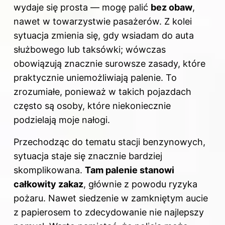
wydaje się prosta — mogę palić
bez obaw
,
nawet w towarzystwie pasażerów. Z kolei
sytuacja zmienia się, gdy wsiadam do auta
służbowego lub taksówki; wówczas
obowiązują znacznie surowsze zasady, które
praktycznie uniemożliwiają palenie. To
zrozumiałe, ponieważ w takich pojazdach
często są osoby, które niekoniecznie
podzielają moje nałogi.
Przechodząc do tematu stacji benzynowych,
sytuacja staje się znacznie bardziej
skomplikowana.
Tam palenie stanowi
całkowity zakaz
, głównie z powodu ryzyka
pożaru. Nawet siedzenie w zamkniętym aucie
z papierosem to zdecydowanie nie najlepszy