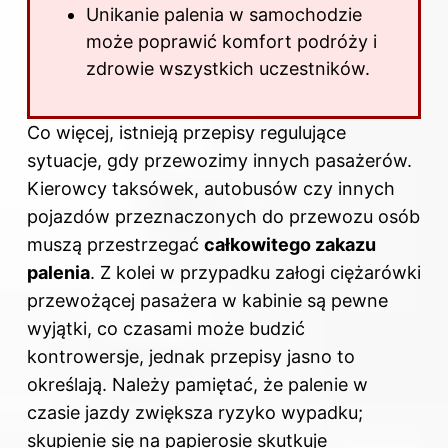
Unikanie palenia w samochodzie
może poprawić komfort podróży i
zdrowie wszystkich uczestników.
Co więcej, istnieją przepisy regulujące
sytuacje, gdy przewozimy innych pasażerów.
Kierowcy taksówek, autobusów czy innych
pojazdów przeznaczonych do przewozu osób
muszą przestrzegać
całkowitego zakazu
palenia
. Z kolei w przypadku załogi ciężarówki
przewożącej pasażera w kabinie są pewne
wyjątki, co czasami może budzić
kontrowersje, jednak przepisy jasno to
określają. Należy pamiętać, że palenie w
czasie jazdy zwiększa ryzyko wypadku;
skupienie się na papierosie skutkuje