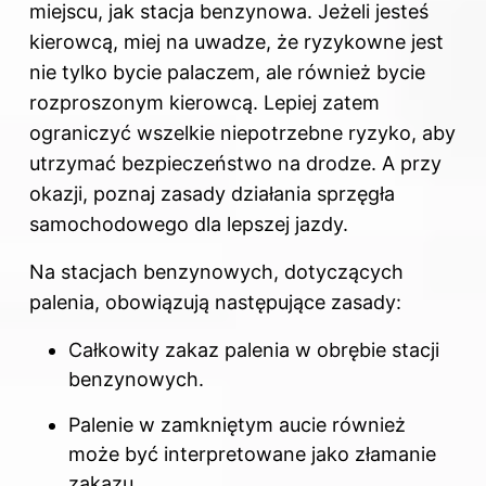
miejscu, jak stacja benzynowa. Jeżeli jesteś
kierowcą, miej na uwadze, że ryzykowne jest
nie tylko bycie palaczem, ale również bycie
rozproszonym kierowcą. Lepiej zatem
ograniczyć wszelkie niepotrzebne ryzyko, aby
utrzymać bezpieczeństwo na drodze. A przy
okazji, poznaj
zasady działania sprzęgła
samochodowego dla lepszej jazdy
.
Na stacjach benzynowych, dotyczących
palenia, obowiązują następujące zasady:
Całkowity zakaz palenia w obrębie stacji
benzynowych.
Palenie w zamkniętym aucie również
może być interpretowane jako złamanie
zakazu.