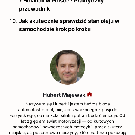
z Holandii w Polsce? Praktyczny
przewodnik
Jak skutecznie sprawdzić stan oleju w
samochodzie krok po kroku
Hubert Majewski
Nazywam się Hubert i jestem twórcą bloga
automotostrefa.pl, miejsca stworzonego z pasji do
wszystkiego, co ma koła, silnik i potrafi budzić emocje. Od
lat zgłębiam świat motoryzacji — od kultowych
samochodów i nowoczesnych motocykli, przez skutery
miejskie, aż po sportowe maszyny, które na torze pokazują