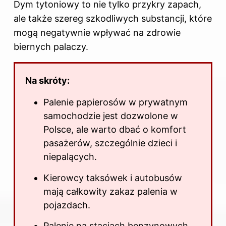
Dym tytoniowy to nie tylko przykry zapach,
ale także szereg szkodliwych substancji, które
mogą negatywnie wpływać na zdrowie
biernych palaczy.
Na skróty:
Palenie papierosów w prywatnym
samochodzie jest dozwolone w
Polsce, ale warto dbać o komfort
pasażerów, szczególnie dzieci i
niepalących.
Kierowcy taksówek i autobusów
mają całkowity zakaz palenia w
pojazdach.
Palenie na stacjach benzynowych