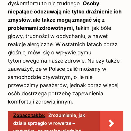
dyskomfortu to nic trudnego.
Osoby
niepalące odczuwają nie tylko drażnienie ich
zmysłów, ale także mogą zmagać się z
problemami zdrowotnymi
, takimi jak bóle
głowy, trudności w oddychaniu, a nawet
reakcje alergiczne. W ostatnich latach coraz
głośniej mówi się o wpływie dymu
tytoniowego na nasze zdrowie. Należy także
zauważyć, że w Polsce palić możemy w
samochodzie prywatnym, o ile nie
przewozimy pasażerów, jednak coraz więcej
osób dostrzega potrzebę zapewnienia
komfortu i zdrowia innym.
Zobacz także:
Zrozumienie, jak
działa sprzęgło w rowerze –
wszystko, co musisz wiedzieć