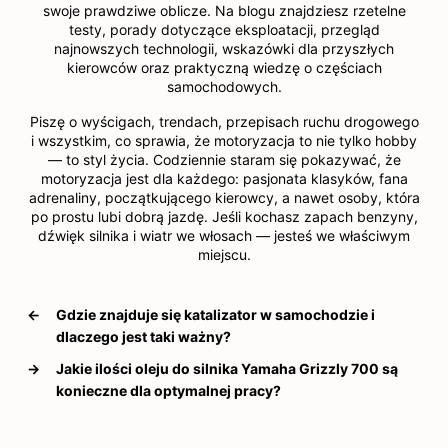
swoje prawdziwe oblicze. Na blogu znajdziesz rzetelne
testy, porady dotyczące eksploatacji, przegląd
najnowszych technologii, wskazówki dla przyszłych
kierowców oraz praktyczną wiedzę o częściach
samochodowych.
Piszę o wyścigach, trendach, przepisach ruchu drogowego
i wszystkim, co sprawia, że motoryzacja to nie tylko hobby
— to styl życia. Codziennie staram się pokazywać, że
motoryzacja jest dla każdego: pasjonata klasyków, fana
adrenaliny, początkującego kierowcy, a nawet osoby, która
po prostu lubi dobrą jazdę. Jeśli kochasz zapach benzyny,
dźwięk silnika i wiatr we włosach — jesteś we właściwym
miejscu.
←
Gdzie znajduje się katalizator w samochodzie i
dlaczego jest taki ważny?
→
Jakie ilości oleju do silnika Yamaha Grizzly 700 są
konieczne dla optymalnej pracy?