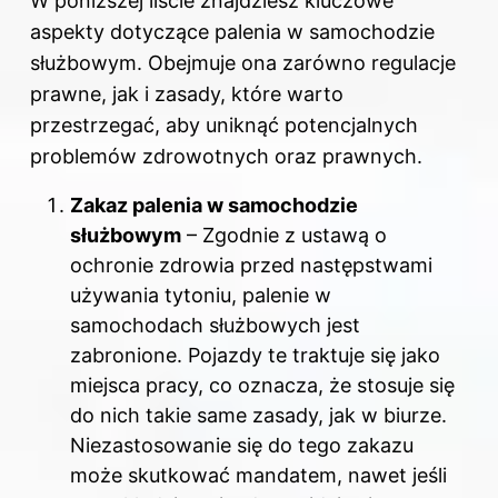
W poniższej liście znajdziesz kluczowe
aspekty dotyczące palenia w samochodzie
służbowym. Obejmuje ona zarówno regulacje
prawne, jak i zasady, które warto
przestrzegać, aby uniknąć potencjalnych
problemów zdrowotnych oraz prawnych.
Zakaz palenia w samochodzie
służbowym
– Zgodnie z ustawą o
ochronie zdrowia przed następstwami
używania tytoniu, palenie w
samochodach służbowych jest
zabronione. Pojazdy te traktuje się jako
miejsca pracy, co oznacza, że stosuje się
do nich takie same zasady, jak w biurze.
Niezastosowanie się do tego zakazu
może skutkować mandatem, nawet jeśli