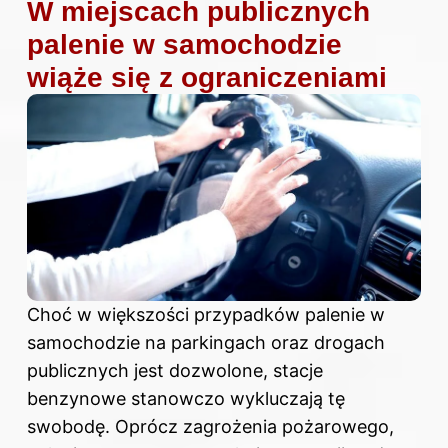
W miejscach publicznych
palenie w samochodzie
wiąże się z ograniczeniami
Choć w większości przypadków palenie w
samochodzie na parkingach oraz drogach
publicznych jest dozwolone, stacje
benzynowe stanowczo wykluczają tę
swobodę. Oprócz zagrożenia pożarowego,