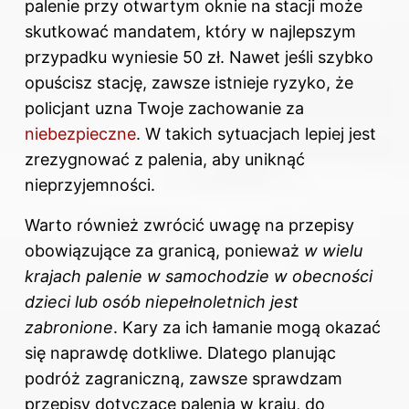
palenie przy otwartym oknie na stacji może
skutkować mandatem, który w najlepszym
przypadku wyniesie 50 zł. Nawet jeśli szybko
opuścisz stację, zawsze istnieje ryzyko, że
policjant uzna Twoje zachowanie za
niebezpieczne
. W takich sytuacjach lepiej jest
zrezygnować z palenia, aby uniknąć
nieprzyjemności.
Warto również zwrócić uwagę na przepisy
obowiązujące za granicą, ponieważ
w wielu
krajach palenie w samochodzie w obecności
dzieci lub osób niepełnoletnich jest
zabronione
. Kary za ich łamanie mogą okazać
się naprawdę dotkliwe. Dlatego planując
podróż zagraniczną, zawsze sprawdzam
przepisy dotyczące palenia w kraju, do