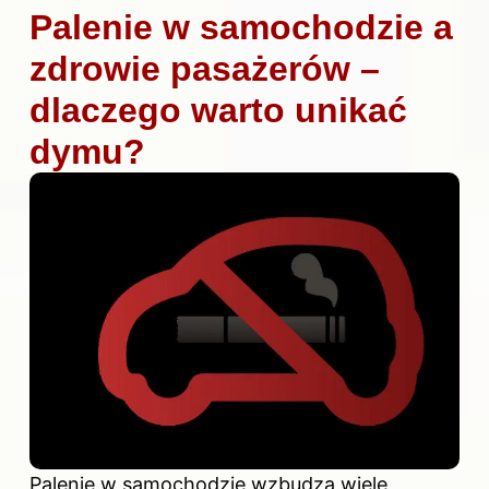
Palenie w samochodzie a
zdrowie pasażerów –
dlaczego warto unikać
dymu?
Palenie w samochodzie wzbudza wiele