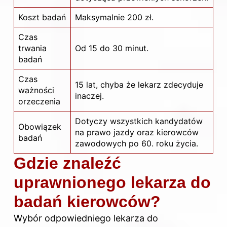
Koszt badań
Maksymalnie 200 zł.
Czas
trwania
Od 15 do 30 minut.
badań
Czas
15 lat, chyba że lekarz zdecyduje
ważności
inaczej.
orzeczenia
Dotyczy wszystkich kandydatów
Obowiązek
na prawo jazdy oraz kierowców
badań
zawodowych po 60. roku życia.
Gdzie znaleźć
uprawnionego lekarza do
badań kierowców?
Wybór odpowiedniego lekarza do