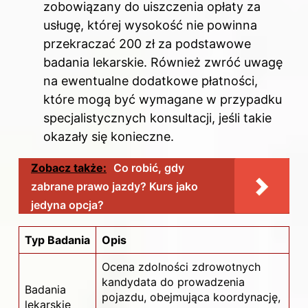
zobowiązany do uiszczenia opłaty za
usługę, której wysokość nie powinna
przekraczać 200 zł za podstawowe
badania lekarskie. Również zwróć uwagę
na ewentualne dodatkowe płatności,
które mogą być wymagane w przypadku
specjalistycznych konsultacji, jeśli takie
okazały się konieczne.
Zobacz także:
Co robić, gdy
zabrane prawo jazdy? Kurs jako
jedyna opcja?
Typ Badania
Opis
Ocena zdolności zdrowotnych
kandydata do prowadzenia
Badania
pojazdu, obejmująca koordynację,
lekarskie