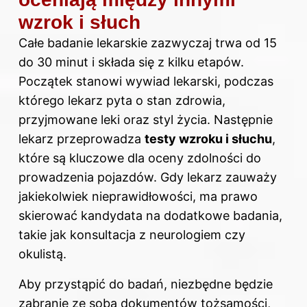
wzrok i słuch
Całe badanie lekarskie zazwyczaj trwa od 15
do 30 minut i składa się z kilku etapów.
Początek stanowi wywiad lekarski, podczas
którego lekarz pyta o stan zdrowia,
przyjmowane leki oraz styl życia. Następnie
lekarz przeprowadza
testy wzroku i słuchu
,
które są kluczowe dla oceny zdolności do
prowadzenia pojazdów. Gdy lekarz zauważy
jakiekolwiek nieprawidłowości, ma prawo
skierować kandydata na dodatkowe badania,
takie jak konsultacja z neurologiem czy
okulistą.
Aby przystąpić do badań, niezbędne będzie
zabranie ze sobą dokumentów tożsamości,