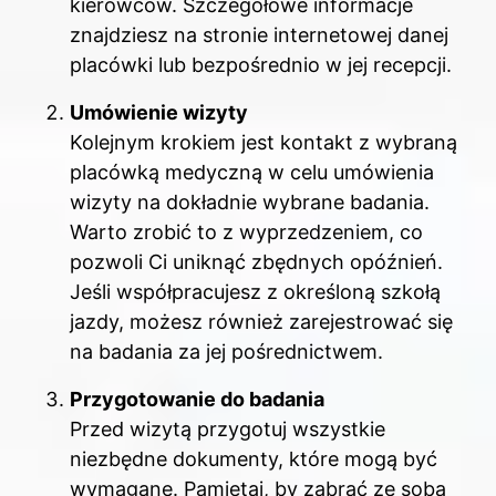
kierowców. Szczegółowe informacje
znajdziesz na stronie internetowej danej
placówki lub bezpośrednio w jej recepcji.
Umówienie wizyty
Kolejnym krokiem jest kontakt z wybraną
placówką medyczną w celu umówienia
wizyty na dokładnie wybrane badania.
Warto zrobić to z wyprzedzeniem, co
pozwoli Ci uniknąć zbędnych opóźnień.
Jeśli współpracujesz z określoną szkołą
jazdy, możesz również zarejestrować się
na badania za jej pośrednictwem.
Przygotowanie do badania
Przed wizytą przygotuj wszystkie
niezbędne dokumenty, które mogą być
wymagane. Pamiętaj, by zabrać ze sobą