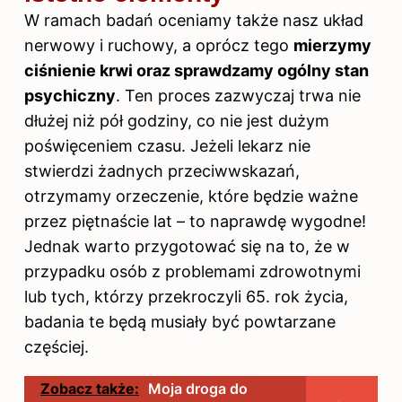
W ramach badań oceniamy także nasz układ
nerwowy i ruchowy, a oprócz tego
mierzymy
ciśnienie krwi oraz sprawdzamy ogólny stan
psychiczny
. Ten proces zazwyczaj trwa nie
dłużej niż pół godziny, co nie jest dużym
poświęceniem czasu. Jeżeli lekarz nie
stwierdzi żadnych przeciwwskazań,
otrzymamy orzeczenie, które będzie ważne
przez piętnaście lat – to naprawdę wygodne!
Jednak warto przygotować się na to, że w
przypadku osób z problemami zdrowotnymi
lub tych, którzy przekroczyli 65. rok życia,
badania te będą musiały być powtarzane
częściej.
Zobacz także:
Moja droga do