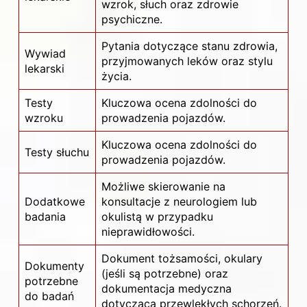
wzrok, słuch oraz zdrowie
psychiczne.
Pytania dotyczące stanu zdrowia,
Wywiad
przyjmowanych leków oraz stylu
lekarski
życia.
Testy
Kluczowa ocena zdolności do
wzroku
prowadzenia pojazdów.
Kluczowa ocena zdolności do
Testy słuchu
prowadzenia pojazdów.
Możliwe skierowanie na
Dodatkowe
konsultacje z neurologiem lub
badania
okulistą w przypadku
nieprawidłowości.
Dokument tożsamości, okulary
Dokumenty
(jeśli są potrzebne) oraz
potrzebne
dokumentacja medyczna
do badań
dotycząca przewlekłych schorzeń.