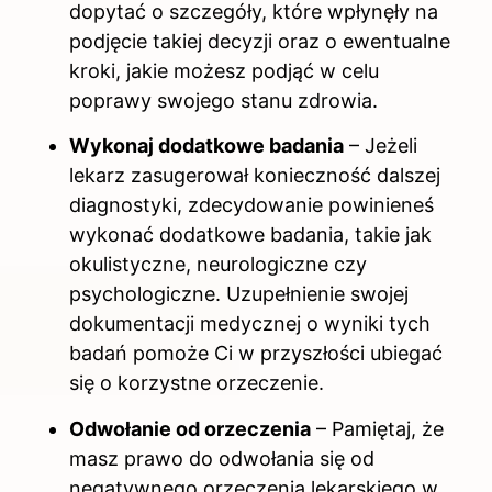
dopytać o szczegóły, które wpłynęły na
podjęcie takiej decyzji oraz o ewentualne
kroki, jakie możesz podjąć w celu
poprawy swojego stanu zdrowia.
Wykonaj dodatkowe badania
– Jeżeli
lekarz zasugerował konieczność dalszej
diagnostyki, zdecydowanie powinieneś
wykonać dodatkowe badania, takie jak
okulistyczne, neurologiczne czy
psychologiczne. Uzupełnienie swojej
dokumentacji medycznej o wyniki tych
badań pomoże Ci w przyszłości ubiegać
się o korzystne orzeczenie.
Odwołanie od orzeczenia
– Pamiętaj, że
masz prawo do odwołania się od
negatywnego orzeczenia lekarskiego w