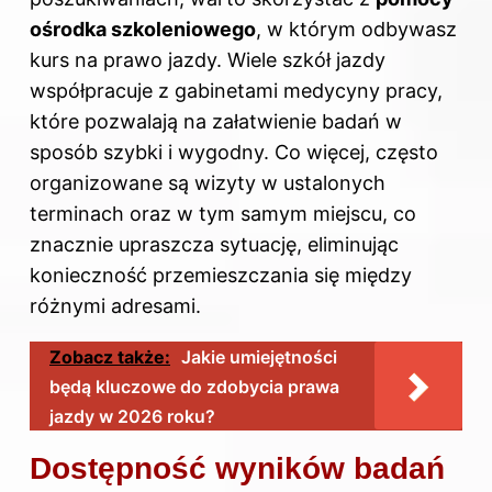
ośrodka szkoleniowego
, w którym odbywasz
kurs na prawo jazdy. Wiele szkół jazdy
współpracuje z gabinetami medycyny pracy,
które pozwalają na załatwienie badań w
sposób szybki i wygodny. Co więcej, często
organizowane są wizyty w ustalonych
terminach oraz w tym samym miejscu, co
znacznie upraszcza sytuację, eliminując
konieczność przemieszczania się między
różnymi adresami.
Zobacz także:
Jakie umiejętności
będą kluczowe do zdobycia prawa
jazdy w 2026 roku?
Dostępność wyników badań