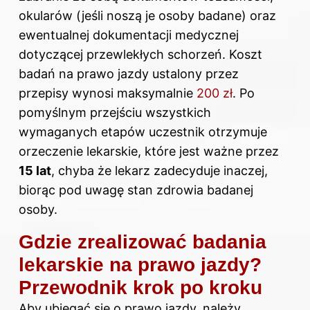
okularów (jeśli noszą je osoby badane) oraz
ewentualnej dokumentacji medycznej
dotyczącej przewlekłych schorzeń. Koszt
badań na prawo jazdy ustalony przez
przepisy wynosi maksymalnie
200 zł
. Po
pomyślnym przejściu wszystkich
wymaganych etapów uczestnik otrzymuje
orzeczenie lekarskie, które jest ważne przez
15 lat
, chyba że lekarz zadecyduje inaczej,
biorąc pod uwagę stan zdrowia badanej
osoby.
Gdzie zrealizować badania
lekarskie na prawo jazdy?
Przewodnik krok po kroku
Aby ubiegać się o prawo jazdy, należy