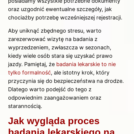
posiadamy wszystkie potrzebne dokumenty
oraz uzgodnić ewentualne szczegóły, jak
chociażby potrzebę wcześniejszej rejestracji.
Aby uniknąć zbędnego stresu, warto
zarezerwować wizytę na badania z
wyprzedzeniem, zwłaszcza w sezonach,
kiedy wiele osób stara się uzyskać
prawo
jazdy
. Pamiętaj, że
badania lekarskie to nie
tylko formalność
, ale istotny krok, który
przyczynia się do bezpieczeństwa na drodze.
Dlatego warto podejść do tego z
odpowiednim zaangażowaniem oraz
starannością.
Jak wygląda proces
badania lekarskiego na