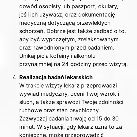
dowód osobisty lub paszport, okulary,
jeśli ich używasz, oraz dokumentację
medyczną dotyczącą przewlekłych
schorzeń. Dobrze jest także zadbać o to,
aby być wypoczętym, zrelaksowanym
oraz nawodnionym przed badaniem.
Unikaj picia kofeiny i alkoholu
przynajmniej na 24 godziny przed wizytą.
Realizacja badań lekarskich
W trakcie wizyty lekarz przeprowadzi
wywiad medyczny, oceni Twój wzrok i
słuch, a także sprawdzi Twoje zdolności
ruchowe oraz stan psychiczny.
Zazwyczaj badania trwają od 15 do 30
minut. W sytuacji, gdy lekarz uzna to za
konieczne, może przeprowadzić