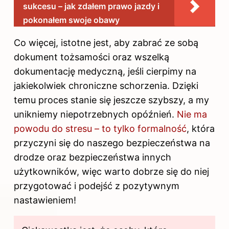
sukcesu – jak zdałem prawo jazdy i
pokonałem swoje obawy
Co więcej, istotne jest, aby zabrać ze sobą
dokument tożsamości oraz wszelką
dokumentację medyczną, jeśli cierpimy na
jakiekolwiek chroniczne schorzenia. Dzięki
temu proces stanie się jeszcze szybszy, a my
unikniemy niepotrzebnych opóźnień.
Nie ma
powodu do stresu – to tylko formalność
, która
przyczyni się do naszego bezpieczeństwa na
drodze oraz bezpieczeństwa innych
użytkowników, więc warto dobrze się do niej
przygotować i podejść z pozytywnym
nastawieniem!