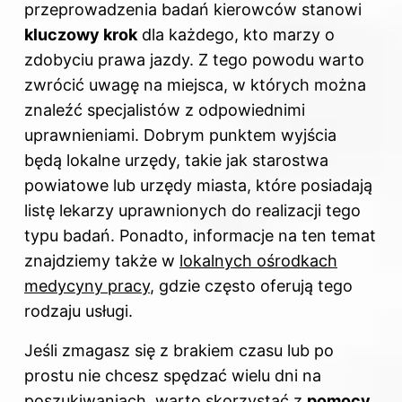
przeprowadzenia badań kierowców stanowi
kluczowy krok
dla każdego, kto marzy o
zdobyciu prawa jazdy. Z tego powodu warto
zwrócić uwagę na miejsca, w których można
znaleźć specjalistów z odpowiednimi
uprawnieniami. Dobrym punktem wyjścia
będą lokalne urzędy, takie jak starostwa
powiatowe lub urzędy miasta, które posiadają
listę lekarzy uprawnionych do realizacji tego
typu badań. Ponadto, informacje na ten temat
znajdziemy także w
lokalnych ośrodkach
medycyny pracy
, gdzie często oferują tego
rodzaju usługi.
Jeśli zmagasz się z brakiem czasu lub po
prostu nie chcesz spędzać wielu dni na
poszukiwaniach, warto skorzystać z
pomocy