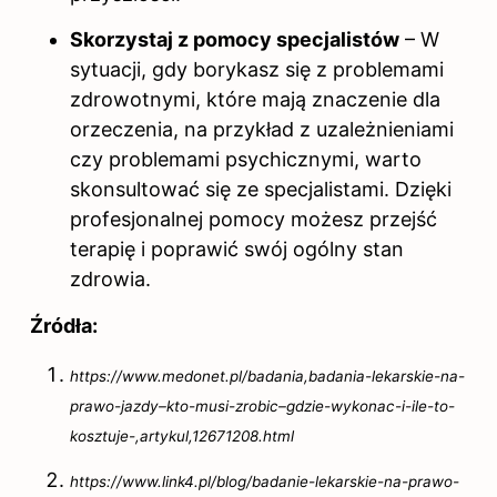
Skorzystaj z pomocy specjalistów
– W
sytuacji, gdy borykasz się z problemami
zdrowotnymi, które mają znaczenie dla
orzeczenia, na przykład z uzależnieniami
czy problemami psychicznymi, warto
skonsultować się ze specjalistami. Dzięki
profesjonalnej pomocy możesz przejść
terapię i poprawić swój ogólny stan
zdrowia.
Źródła:
https://www.medonet.pl/badania,badania-lekarskie-na-
prawo-jazdy–kto-musi-zrobic–gdzie-wykonac-i-ile-to-
kosztuje-,artykul,12671208.html
https://www.link4.pl/blog/badanie-lekarskie-na-prawo-