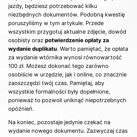
jazdy, będziesz potrzebować kilku
niezbędnych dokumentów. Podobną kwestię
poruszyliśmy
w tym artykule
. Przede
wszystkim przygotuj aktualne zdjęcie, dowód
osobisty oraz
potwierdzenie opłaty za
wydanie duplikatu
. Warto pamiętać, że opłata
za wydanie wtórnika wynosi równowartość
100 zł. Możesz dokonać tego zarówno
osobiście w urzędzie, jak i online, co znacznie
zaoszczędzi twój czas. Pamiętaj, aby
wszystkie formalności były dopełnione,
ponieważ to pozwoli uniknąć niepotrzebnych
opóźnień.
Na koniec, pozostaje jedynie czekać na
wydanie nowego dokumentu. Zazwyczaj czas