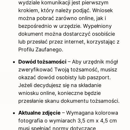
wydziale komunikacji jest pierwszym
krokiem, który należy podjąć. Wniosek
można pobrać zarówno online, jak i
bezpośrednio w urzędzie. Wypełniony
dokument można dostarczyć osobiście
lub przesłać przez internet, korzystając z
Profilu Zaufanego.
Dowód tożsamości
– Aby urzędnik mógł
zweryfikować Twoją tożsamość, musisz
okazać dowód osobisty lub paszport.
Jeżeli decydujesz się na składanie
wniosku online, konieczne będzie
przesłanie skanu dokumentu tożsamości.
Aktualne zdjęcie
– Wymagana kolorowa
fotografia o wymiarach 3,5 cm x 4,5 cm
musi spełniać normy dotyczące