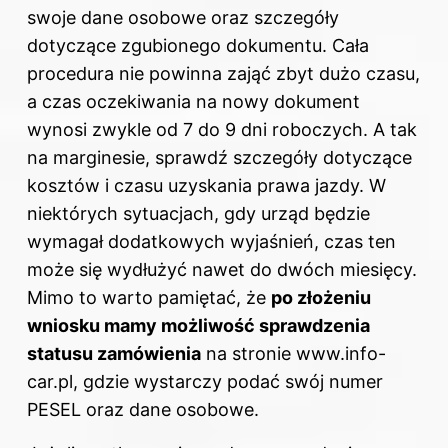
swoje dane osobowe oraz szczegóły
dotyczące zgubionego dokumentu. Cała
procedura nie powinna zająć zbyt dużo czasu,
a czas oczekiwania na nowy dokument
wynosi zwykle od 7 do 9 dni roboczych. A tak
na marginesie, sprawdź
szczegóły dotyczące
kosztów i czasu uzyskania prawa jazdy
. W
niektórych sytuacjach, gdy urząd będzie
wymagał dodatkowych wyjaśnień, czas ten
może się wydłużyć nawet do dwóch miesięcy.
Mimo to warto pamiętać, że
po złożeniu
wniosku mamy możliwość sprawdzenia
statusu zamówienia
na stronie www.info-
car.pl, gdzie wystarczy podać swój numer
PESEL oraz dane osobowe.