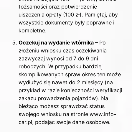
tożsamości oraz potwierdzenie
uiszczenia opłaty (100 zł). Pamiętaj, aby
wszystkie dokumenty były poprawne i
kompletne.
Oczekuj na wydanie wtórnika
– Po
złożeniu wniosku czas oczekiwania
zazwyczaj wynosi od 7 do 9 dni
roboczych. W przypadku bardziej
skomplikowanych spraw okres ten może
wydłużyć się nawet do 2 miesięcy (na
przykład w razie konieczności weryfikacji
zakazu prowadzenia pojazdów). Na
bieżąco możesz sprawdzać status
swojego wniosku na stronie www.info-
car.pl, podając swoje dane osobowe.