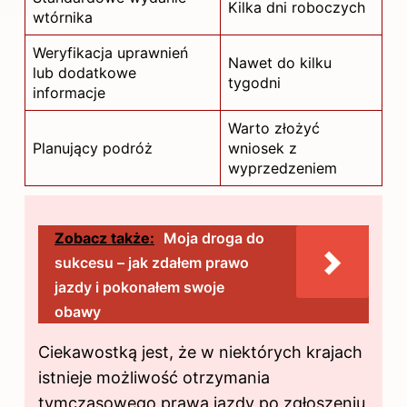
Kilka dni roboczych
wtórnika
Weryfikacja uprawnień
Nawet do kilku
lub dodatkowe
tygodni
informacje
Warto złożyć
Planujący podróż
wniosek z
wyprzedzeniem
Zobacz także:
Moja droga do
sukcesu – jak zdałem prawo
jazdy i pokonałem swoje
obawy
Ciekawostką jest, że w niektórych krajach
istnieje możliwość otrzymania
tymczasowego prawa jazdy po zgłoszeniu