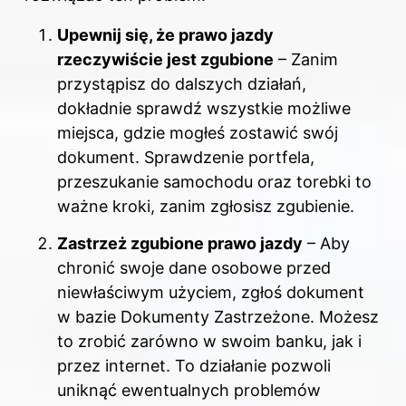
Upewnij się, że prawo jazdy
rzeczywiście jest zgubione
– Zanim
przystąpisz do dalszych działań,
dokładnie sprawdź wszystkie możliwe
miejsca, gdzie mogłeś zostawić swój
dokument. Sprawdzenie portfela,
przeszukanie samochodu oraz torebki to
ważne kroki, zanim zgłosisz zgubienie.
Zastrzeż zgubione prawo jazdy
– Aby
chronić swoje dane osobowe przed
niewłaściwym użyciem, zgłoś dokument
w bazie Dokumenty Zastrzeżone. Możesz
to zrobić zarówno w swoim banku, jak i
przez internet. To działanie pozwoli
uniknąć ewentualnych problemów