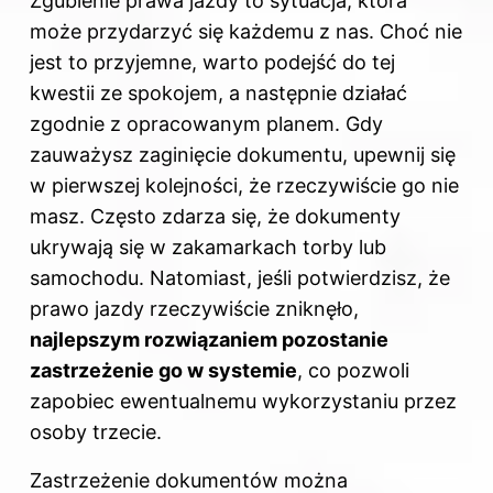
Zgubienie prawa jazdy to sytuacja, która
może przydarzyć się każdemu z nas. Choć nie
jest to przyjemne, warto podejść do tej
kwestii ze spokojem, a następnie działać
zgodnie z opracowanym planem. Gdy
zauważysz zaginięcie dokumentu, upewnij się
w pierwszej kolejności, że rzeczywiście go nie
masz. Często zdarza się, że dokumenty
ukrywają się w zakamarkach torby lub
samochodu. Natomiast, jeśli potwierdzisz, że
prawo jazdy rzeczywiście zniknęło,
najlepszym rozwiązaniem pozostanie
zastrzeżenie go w systemie
, co pozwoli
zapobiec ewentualnemu wykorzystaniu przez
osoby trzecie.
Zastrzeżenie dokumentów można