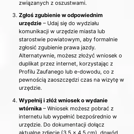
związanych z oszustwami.
Zgłoś zgubienie w odpowiednim
urzędzie
– Udaj się do wydziału
komunikacji w urzędzie miasta lub
starostwie powiatowym, aby formalnie
zgłosić zgubienie prawa jazdy.
Alternatywnie, możesz złożyć wniosek o
duplikat przez internet, korzystając z
Profilu Zaufanego lub e-dowodu, co z
pewnością zaoszczędzi czas na wizytę w
urzędzie.
Wypełnij i złóż wniosek o wydanie
wtórnika
– Wniosek możesz pobrać z
internetu lub wypełnić bezpośrednio w
urzędzie. Do dokumentacji dołącz
aktualne zdjęcie (3,5 x 4,5 cm), dowód