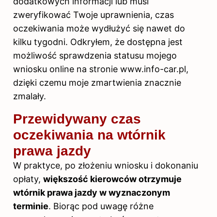
dodatkowych informacji lub musi
zweryfikować Twoje uprawnienia, czas
oczekiwania może wydłużyć się nawet do
kilku tygodni. Odkryłem, że dostępna jest
możliwość sprawdzenia statusu mojego
wniosku online na stronie www.info-car.pl,
dzięki czemu moje zmartwienia znacznie
zmalały.
Przewidywany czas
oczekiwania na wtórnik
prawa jazdy
W praktyce, po złożeniu wniosku i dokonaniu
opłaty,
większość kierowców otrzymuje
wtórnik prawa jazdy w wyznaczonym
terminie
. Biorąc pod uwagę różne