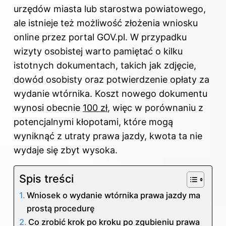
urzędów miasta lub starostwa powiatowego,
ale istnieje też możliwość złożenia wniosku
online przez portal GOV.pl. W przypadku
wizyty osobistej warto pamiętać o kilku
istotnych dokumentach, takich jak zdjęcie,
dowód osobisty oraz potwierdzenie opłaty za
wydanie wtórnika. Koszt nowego dokumentu
wynosi obecnie
100 zł
, więc w porównaniu z
potencjalnymi kłopotami, które mogą
wyniknąć z utraty prawa jazdy, kwota ta nie
wydaje się zbyt wysoka.
Spis treści
Wniosek o wydanie wtórnika prawa jazdy ma
prostą procedurę
Co zrobić krok po kroku po zgubieniu prawa