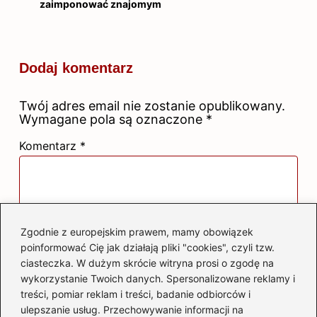
zaimponować znajomym
Dodaj komentarz
Twój adres email nie zostanie opublikowany.
Wymagane pola są oznaczone
*
Komentarz
*
Zgodnie z europejskim prawem, mamy obowiązek
poinformować Cię jak działają pliki "cookies", czyli tzw.
Nazwa
*
ciasteczka. W dużym skrócie witryna prosi o zgodę na
wykorzystanie Twoich danych. Spersonalizowane reklamy i
treści, pomiar reklam i treści, badanie odbiorców i
ulepszanie usług. Przechowywanie informacji na
Adres email
*