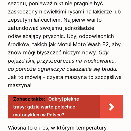
sezonu, ponieważ nikt nie pragnie być
zaskoczony niewielkimi rysami na lakierze lub
zepsutym łańcuchem. Najpierw warto
zafundować swojemu jednośladzie
odświeżający prysznic. Użyj odpowiednich
środków, takich jak Motul Moto Wash E2, aby
znów mógł błyszczeć niczym nowy.
Gdy
pojazd lśni, przyszedł czas na woskowanie,
co pomoże ograniczyć osadzanie się brudu.
Jak to mówią – czysta maszyna to szczęśliwa
maszyna!
Zobacz także:
Odkryj piękne
trasy: gdzie warto pojechać
motocyklem w Polsce?
Wiosna to okres, w którym temperatury