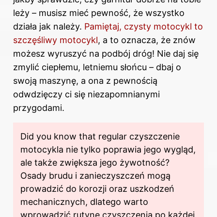
leży – musisz mieć pewność, że wszystko
działa jak należy.
Pamiętaj, czysty motocykl to
szczęśliwy motocykl
, a to oznacza, że znów
możesz wyruszyć na podbój dróg! Nie daj się
zmylić ciepłemu, letniemu słońcu – dbaj o
swoją maszynę, a ona z pewnością
odwdzięczy ci się niezapomnianymi
przygodami.
Did you know that regular czyszczenie
motocykla nie tylko poprawia jego wygląd,
ale także zwiększa jego żywotność?
Osady brudu i zanieczyszczeń mogą
prowadzić do korozji oraz uszkodzeń
mechanicznych, dlatego warto
wprowadzić rutynę czyszczenia po każdej