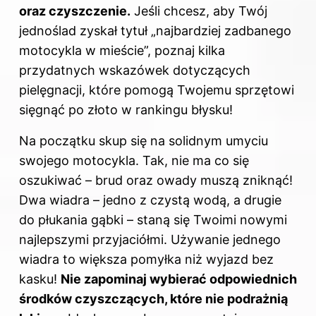
oraz czyszczenie.
Jeśli chcesz, aby Twój
jednoślad zyskał tytuł „najbardziej zadbanego
motocykla w mieście”, poznaj kilka
przydatnych wskazówek dotyczących
pielęgnacji, które pomogą Twojemu sprzętowi
sięgnąć po złoto w rankingu błysku!
Na początku skup się na solidnym umyciu
swojego
motocykla
. Tak, nie ma co się
oszukiwać – brud oraz owady muszą zniknąć!
Dwa wiadra – jedno z czystą wodą, a drugie
do płukania gąbki – staną się Twoimi nowymi
najlepszymi przyjaciółmi. Używanie jednego
wiadra to większa pomyłka niż wyjazd bez
kasku!
Nie zapominaj wybierać odpowiednich
środków czyszczących, które nie podrażnią