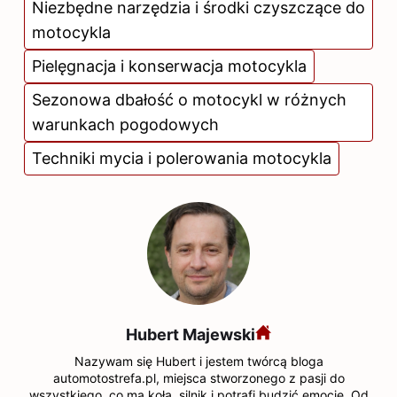
Niezbędne narzędzia i środki czyszczące do
motocykla
Pielęgnacja i konserwacja motocykla
Sezonowa dbałość o motocykl w różnych
warunkach pogodowych
Techniki mycia i polerowania motocykla
Hubert Majewski
Nazywam się Hubert i jestem twórcą bloga
automotostrefa.pl, miejsca stworzonego z pasji do
wszystkiego, co ma koła, silnik i potrafi budzić emocje. Od