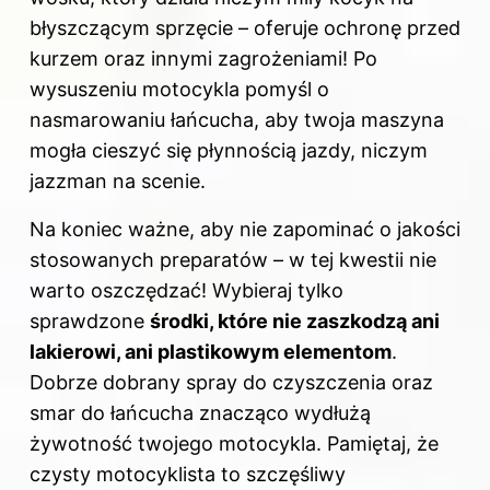
błyszczącym sprzęcie – oferuje ochronę przed
kurzem oraz innymi zagrożeniami! Po
wysuszeniu motocykla pomyśl o
nasmarowaniu łańcucha, aby twoja maszyna
mogła cieszyć się płynnością jazdy, niczym
jazzman na scenie.
Na koniec ważne, aby nie zapominać o jakości
stosowanych preparatów – w tej kwestii nie
warto oszczędzać! Wybieraj tylko
sprawdzone
środki, które nie zaszkodzą ani
lakierowi, ani plastikowym elementom
.
Dobrze dobrany spray do czyszczenia oraz
smar do
łańcucha
znacząco wydłużą
żywotność twojego motocykla. Pamiętaj, że
czysty motocyklista to szczęśliwy