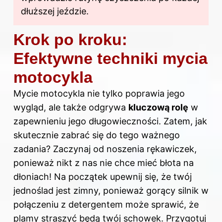
dłuższej jeździe.
Krok po kroku:
Efektywne techniki mycia
motocykla
Mycie motocykla nie tylko poprawia jego
wygląd, ale także odgrywa
kluczową rolę
w
zapewnieniu jego długowieczności. Zatem, jak
skutecznie zabrać się do tego ważnego
zadania? Zaczynaj od noszenia rękawiczek,
ponieważ nikt z nas nie chce mieć błota na
dłoniach! Na początek upewnij się, że twój
jednoślad jest zimny, ponieważ gorący silnik w
połączeniu z detergentem może sprawić, że
plamy straszyć będą twój schowek. Przygotuj