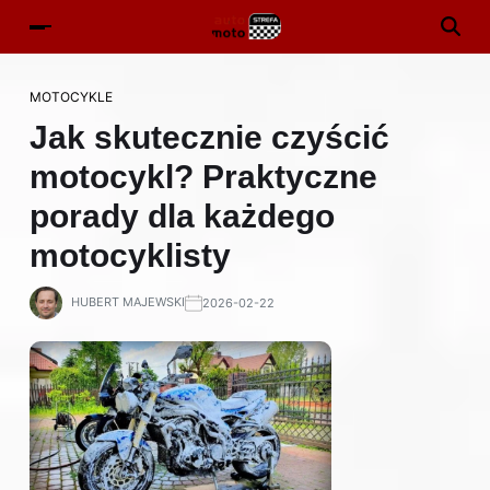
MOTOCYKLE
Jak skutecznie czyścić
motocykl? Praktyczne
porady dla każdego
motocyklisty
HUBERT MAJEWSKI
2026-02-22