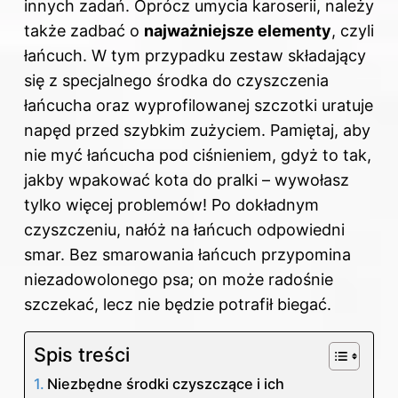
innych zadań. Oprócz umycia karoserii, należy
także zadbać o
najważniejsze elementy
, czyli
łańcuch. W tym przypadku zestaw składający
się z specjalnego środka do czyszczenia
łańcucha oraz wyprofilowanej szczotki uratuje
napęd przed szybkim zużyciem. Pamiętaj, aby
nie myć łańcucha pod ciśnieniem, gdyż to tak,
jakby wpakować kota do pralki – wywołasz
tylko więcej problemów! Po dokładnym
czyszczeniu, nałóż na łańcuch odpowiedni
smar. Bez smarowania łańcuch przypomina
niezadowolonego psa; on może radośnie
szczekać, lecz nie będzie potrafił biegać.
Spis treści
Niezbędne środki czyszczące i ich