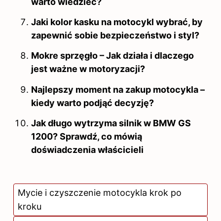
warto wiedzieć?
Jaki kolor kasku na motocykl wybrać, by
zapewnić sobie bezpieczeństwo i styl?
Mokre sprzęgło – Jak działa i dlaczego
jest ważne w motoryzacji?
Najlepszy moment na zakup motocykla –
kiedy warto podjąć decyzję?
Jak długo wytrzyma silnik w BMW GS
1200? Sprawdź, co mówią
doświadczenia właścicieli
Mycie i czyszczenie motocykla krok po
kroku