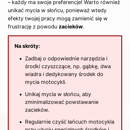
– każdy ma swoje preferencje! Warto również
unikać mycia w słońcu, ponieważ wtedy
efekty twojej pracy mogą zamienić się w
frustrację z powodu
zacieków
.
Na skróty:
Zadbaj o odpowiednie narzędzia i
środki czyszczące, np. gąbkę, dwa
wiadra i dedykowany środek do
mycia motocykli.
Unikaj mycia w słońcu, aby
zminimalizować powstawanie
zacieków.
Regularnie czyść łańcuch motocykla
przy użyciu specjalnych środków i