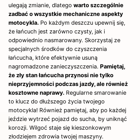
ulegają zmianie, dlatego
warto szczególnie
zadbać o wszystkie mechaniczne aspekty
motocykla.
Po każdym deszczu upewnij się,
że łańcuch jest zarówno czysty, jak i
odpowiednio nasmarowany. Skorzystaj ze
specjalnych środków do czyszczenia
łańcucha, które efektywnie usuną
nagromadzone zanieczyszczenia.
Pamiętaj,
że zły stan łańcucha przynosi nie tylko
nieprzyjemności podczas jazdy, ale również
kosztowne naprawy.
Regularne smarowanie
to klucz do dłuższego życia twojego
motocykla! Również pamiętaj, aby po każdej
jeździe wytrzeć pojazd do sucha, by uniknąć
korozji. Wilgoć staje się kieszonkowym
złodziejem zdrowia twojej maszyny.