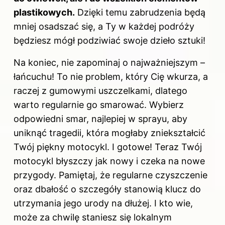
plastikowych.
Dzięki temu zabrudzenia będą
mniej osadszać się, a Ty w każdej podróży
będziesz mógł podziwiać swoje dzieło sztuki!
Na koniec, nie zapominaj o najważniejszym –
łańcuchu! To nie problem, który Cię wkurza, a
raczej z gumowymi uszczelkami, dlatego
warto regularnie go smarować. Wybierz
odpowiedni smar, najlepiej w sprayu, aby
uniknąć tragedii, która mogłaby zniekształcić
Twój piękny motocykl. I gotowe! Teraz Twój
motocykl błyszczy jak nowy i czeka na nowe
przygody. Pamiętaj, że regularne czyszczenie
oraz dbałość o szczegóły stanowią klucz do
utrzymania jego urody na dłużej. I kto wie,
może za chwilę staniesz się lokalnym