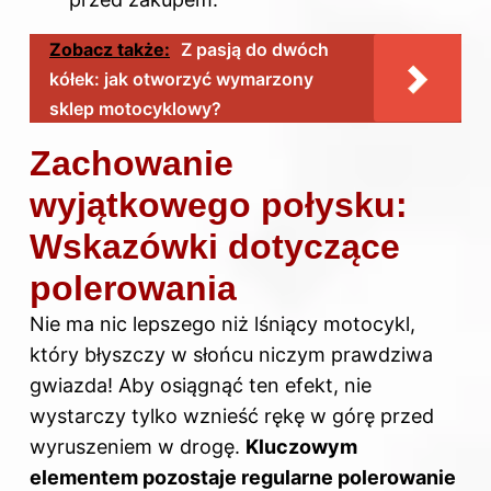
Zobacz także:
Z pasją do dwóch
kółek: jak otworzyć wymarzony
sklep motocyklowy?
Zachowanie
wyjątkowego połysku:
Wskazówki dotyczące
polerowania
Nie ma nic lepszego niż lśniący motocykl,
który błyszczy w słońcu niczym prawdziwa
gwiazda! Aby osiągnąć ten efekt, nie
wystarczy tylko wznieść rękę w górę przed
wyruszeniem w drogę.
Kluczowym
elementem pozostaje regularne polerowanie