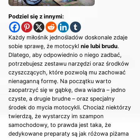
Podziel się z innymi:
Każdy miłośnik jednośladów doskonale zdaje
sobie sprawę, że motocykl
nie lubi brudu
.
Dlatego, aby odpowiednio o niego zadbać,
potrzebujesz zestawu narzędzi oraz środków
czyszczących, które pozwolą mu zachować
nienaganną formę. Na początku warto
zaopatrzyć się w gąbkę, dwa wiadra – jedno
czyste, a drugie brudne – oraz specjalny
środek do mycia motocykli. Chociaż niektórzy
twierdzą, że wystarczy im szampon
samochodowy, to prawda jest taka, że
dedykowane preparaty są jak różowa piżama