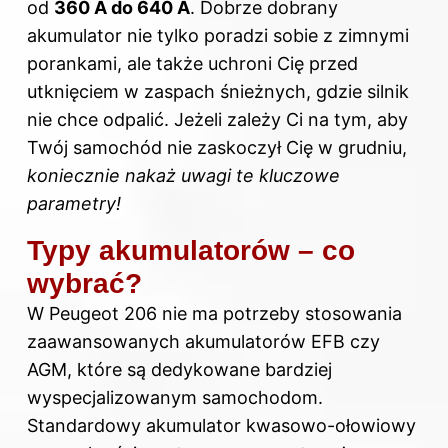
od
360 A do 640 A
. Dobrze dobrany
akumulator nie tylko poradzi sobie z zimnymi
porankami, ale także uchroni Cię przed
utknięciem w zaspach śnieżnych, gdzie silnik
nie chce odpalić. Jeżeli zależy Ci na tym, aby
Twój samochód nie zaskoczył Cię w grudniu,
koniecznie nakaż uwagi te kluczowe
parametry!
Typy akumulatorów – co
wybrać?
W Peugeot 206 nie ma potrzeby stosowania
zaawansowanych akumulatorów EFB czy
AGM, które są dedykowane bardziej
wyspecjalizowanym samochodom.
Standardowy akumulator kwasowo-ołowiowy