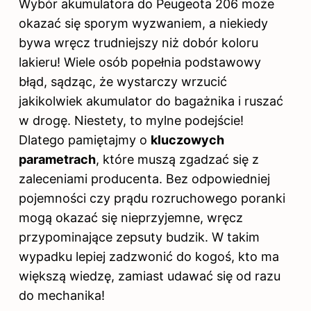
Wybór
akumulatora do
Peugeota 206 może
okazać się sporym wyzwaniem, a niekiedy
bywa wręcz trudniejszy niż dobór koloru
lakieru! Wiele osób popełnia podstawowy
błąd, sądząc, że wystarczy wrzucić
jakikolwiek akumulator do bagażnika i ruszać
w drogę. Niestety, to mylne podejście!
Dlatego pamiętajmy o
kluczowych
parametrach
, które muszą zgadzać się z
zaleceniami producenta. Bez odpowiedniej
pojemności czy prądu rozruchowego poranki
mogą okazać się nieprzyjemne, wręcz
przypominające zepsuty budzik. W takim
wypadku lepiej zadzwonić do kogoś, kto ma
większą wiedzę, zamiast udawać się od razu
do mechanika!