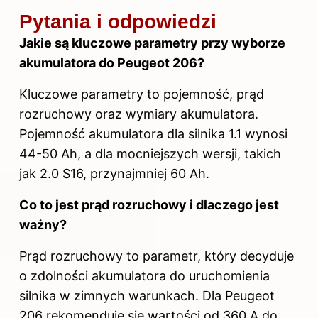
Pytania i odpowiedzi
Jakie są kluczowe parametry przy wyborze
akumulatora do Peugeot 206?
Kluczowe parametry to pojemność, prąd
rozruchowy oraz wymiary akumulatora.
Pojemność akumulatora dla silnika 1.1 wynosi
44-50 Ah, a dla mocniejszych wersji, takich
jak 2.0 S16, przynajmniej 60 Ah.
Co to jest prąd rozruchowy i dlaczego jest
ważny?
Prąd rozruchowy to parametr, który decyduje
o zdolności akumulatora do uruchomienia
silnika w zimnych warunkach. Dla Peugeot
206 rekomenduje się wartości od 360 A do