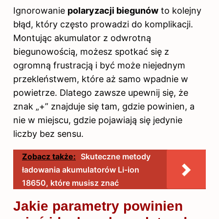
Ignorowanie
polaryzacji biegunów
to kolejny
błąd, który często prowadzi do komplikacji.
Montując akumulator z odwrotną
biegunowością, możesz spotkać się z
ogromną frustracją i być może niejednym
przekleństwem, które aż samo wpadnie w
powietrze. Dlatego zawsze upewnij się, że
znak „+” znajduje się tam, gdzie powinien, a
nie w miejscu, gdzie pojawiają się jedynie
liczby bez sensu.
Zobacz także:
Skuteczne metody
ładowania akumulatorów Li-ion
18650, które musisz znać
Jakie parametry powinien