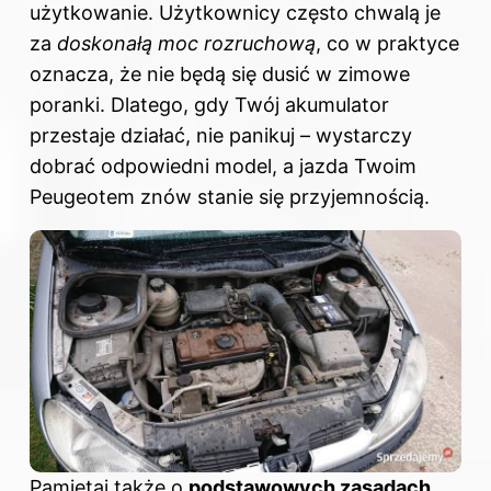
użytkowanie. Użytkownicy często chwalą je
za
doskonałą moc rozruchową
, co w praktyce
oznacza, że nie będą się dusić w zimowe
poranki. Dlatego, gdy Twój akumulator
przestaje działać, nie panikuj – wystarczy
dobrać odpowiedni model, a jazda Twoim
Peugeotem znów stanie się przyjemnością.
Pamiętaj także o
podstawowych zasadach