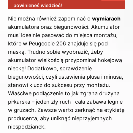
powinieneś wiedzieć!
Nie można również zapominać o
wymiarach
akumulatora oraz biegunowości. Akumulator
musi idealnie pasować do miejsca montażu,
które w Peugeocie 206 znajduje się pod
maską. Trudno sobie wyobrazić, żeby
akumulator wielkością przypominał hokejową
nieckę! Dodatkowo, sprawdzenie
biegunowości, czyli ustawienia plusa i minusa,
stanowi klucz do sukcesu przy montażu.
Właściwe podłączenie to jak zgrana drużyna
piłkarska – jeden zły ruch i cała zabawa legnie
w gruzach. Zawsze warto zerknąć na etykietę
producenta, aby uniknąć nieprzyjemnych
niespodzianek.