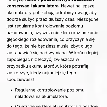
konserwacji akumulatora
. Nawet najlepsze
akumulatory potrzebują odrobiny uwagi, aby
dobrze służyć przez dłuższy czas. Niezbędne
jest regularne kontrolowanie poziomu
naładowania, czyszczenie klem oraz unikanie
głębokiego rozładowania, co przyczynia się
do tego, że nie będziesz musiał zbyt długo
zastanawiać się nad wymianą. W końcu lepiej
zapobiegać niż leczyć, zwłaszcza w
przypadku akumulatorów, które potrafią
zaskoczyć, kiedy najmniej się tego
spodziewasz!
Regularne kontrolowanie poziomu
naładowania akumulatora.
Czyszczenie klem akumulatora z osadów i