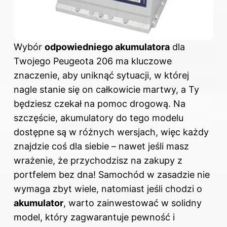
Wybór
odpowiedniego akumulatora
dla
Twojego Peugeota 206 ma kluczowe
znaczenie, aby uniknąć sytuacji, w której
nagle stanie się on całkowicie martwy, a Ty
będziesz czekał na pomoc drogową. Na
szczęście, akumulatory do tego modelu
dostępne są w różnych wersjach, więc każdy
znajdzie coś dla siebie – nawet jeśli masz
wrażenie, że przychodzisz na zakupy z
portfelem bez dna! Samochód w zasadzie nie
wymaga zbyt wiele, natomiast jeśli chodzi o
akumulator
, warto zainwestować w solidny
model, który zagwarantuje pewność i