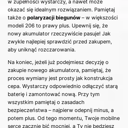
w zupełności wystarczy, a nawet może
okazać się idealnym rozwiązaniem. Pamiętaj
także o
polaryzacji biegunów
– w większości
modeli 206 to prawy plus. Upewnij się, że
nowy akumulator rzeczywiście pasuje! Jak
zwykle najlepiej sprawdzić przed zakupem,
aby uniknąć rozczarowania.
Na koniec, jeżeli już podejmiesz decyzję o
zakupie nowego akumulatora, pamiętaj, że
proces wymiany jest prosty jak konstrukcja
cepa. Wystarczy odpowiednio odłączyć starą
baterię i zamontować nową. Przy tym
wszystkim pamiętaj o zasadach
bezpieczeństwa – najpierw odepnij minus, a
potem plus. Od tego momentu, Twoje mobilne
serce zacznie bić mocniej, a Ty nie będziesz