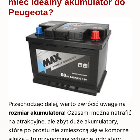
mieć idealny akumulator do
Peugeota?
Przechodząc dalej,
warto zwrócić uwagę
na
rozmiar akumulatora
! Czasami można natrafić
na atrakcyjne, ale zbyt duże akumulatory,
które po prostu nie zmieszczą się w komorze
silnika – to przypomina sytuację, gdy stary