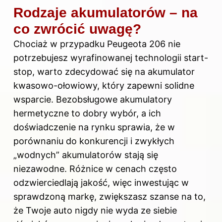
Rodzaje akumulatorów – na
co zwrócić uwagę?
Chociaż w przypadku Peugeota 206 nie
potrzebujesz wyrafinowanej technologii start-
stop, warto zdecydować się na akumulator
kwasowo-ołowiowy, który zapewni solidne
wsparcie. Bezobsługowe akumulatory
hermetyczne to dobry wybór, a ich
doświadczenie na rynku sprawia, że w
porównaniu do konkurencji i zwykłych
„wodnych” akumulatorów stają się
niezawodne. Różnice w cenach często
odzwierciedlają jakość, więc inwestując w
sprawdzoną markę, zwiększasz szanse na to,
że Twoje auto nigdy nie wyda ze siebie