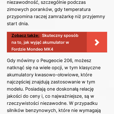
niezawodność, szczególnie podczas
zimowych poranków, gdy temperatura
przypomina raczej zamrażarkę niż przyjemny
start dnia.
Zobacz także:
Skuteczny sposób
na to, jak wyjąć akumulator w
Fordzie Mondeo MK4
Gdy mówimy o Peugeocie 206, możesz
natknąć się na wiele opcji, w tym klasyczne
akumulatory kwasowo-ołowiowe, które
najczęściej znajdują zastosowanie w tym
modelu. Posiadają one doskonałą relację
jakości do ceny i, co najważniejsze, są w
rzeczywistości niezawodne. W przypadku
silników benzynowych, które nie wymagają