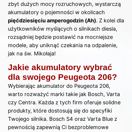
zbyt dużych mocy rozruchowych, wystarczą
akumulatory o pojemności w okolicach
pięćdziesięciu amperogodzin (Ah)
. Z kolei dla
użytkowników myślących o silnikach diesla,
rozsądniej będzie postawić na mocniejsze
modele, aby uniknąć czekania na odpalenie,
jak na św. Mikołaja!
Jakie akumulatory wybrać
dla swojego Peugeota 206?
Wybierając akumulator do Peugeota 206,
warto rozważyć marki takie jak Bosch, Varta
czy Centra. Każda z tych firm oferuje solidne
produkty, które dostosują się do specyfiki
Twojego silnika. Bosch S4 oraz Varta Blue z
pewnością zapewnią Ci bezproblemowe