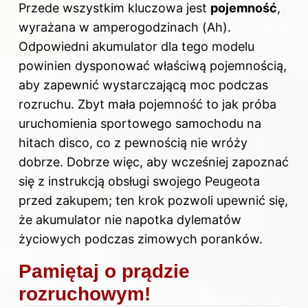
Przede wszystkim kluczowa jest
pojemność
,
wyrażana w amperogodzinach (Ah).
Odpowiedni akumulator dla tego modelu
powinien dysponować właściwą pojemnością,
aby zapewnić wystarczającą moc podczas
rozruchu. Zbyt mała pojemność to jak próba
uruchomienia sportowego samochodu na
hitach disco, co z pewnością nie wróży
dobrze. Dobrze więc, aby wcześniej zapoznać
się z instrukcją obsługi swojego Peugeota
przed zakupem; ten krok pozwoli upewnić się,
że akumulator nie napotka dylematów
życiowych podczas zimowych poranków.
Pamiętaj o prądzie
rozruchowym!