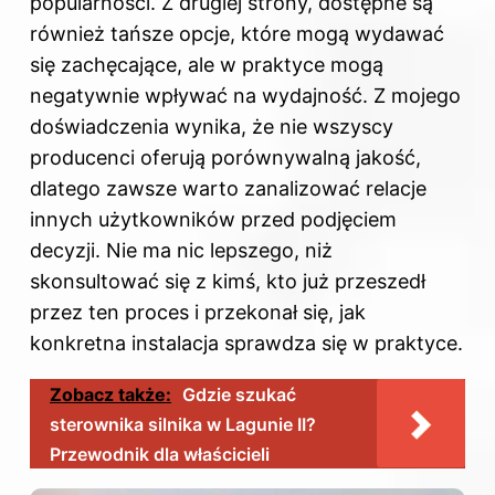
popularności. Z drugiej strony, dostępne są
również tańsze opcje, które mogą wydawać
się zachęcające, ale w praktyce mogą
negatywnie wpływać na wydajność. Z mojego
doświadczenia wynika, że nie wszyscy
producenci oferują porównywalną jakość,
dlatego zawsze warto zanalizować relacje
innych użytkowników przed podjęciem
decyzji. Nie ma nic lepszego, niż
skonsultować się z kimś, kto już przeszedł
przez ten proces i przekonał się, jak
konkretna instalacja sprawdza się w praktyce.
Zobacz także:
Gdzie szukać
sterownika silnika w Lagunie II?
Przewodnik dla właścicieli