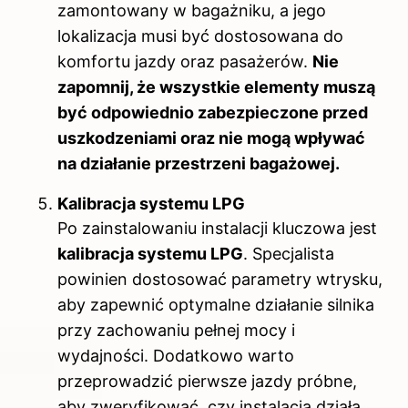
zamontowany w bagażniku, a jego
lokalizacja musi być dostosowana do
komfortu jazdy oraz pasażerów.
Nie
zapomnij, że wszystkie elementy muszą
być odpowiednio zabezpieczone przed
uszkodzeniami oraz nie mogą wpływać
na działanie przestrzeni bagażowej.
Kalibracja systemu LPG
Po zainstalowaniu instalacji kluczowa jest
kalibracja systemu LPG
. Specjalista
powinien dostosować parametry wtrysku,
aby zapewnić optymalne działanie silnika
przy zachowaniu pełnej mocy i
wydajności. Dodatkowo warto
przeprowadzić pierwsze jazdy próbne,
aby zweryfikować, czy instalacja działa