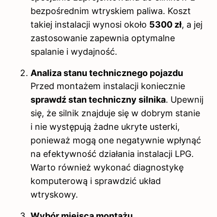
bezpośrednim wtryskiem paliwa. Koszt
takiej instalacji wynosi około
5300 zł
, a jej
zastosowanie zapewnia optymalne
spalanie i wydajność.
Analiza stanu technicznego pojazdu
Przed montażem instalacji koniecznie
sprawdź stan techniczny silnika
. Upewnij
się, że silnik znajduje się w dobrym stanie
i nie występują żadne ukryte usterki,
ponieważ mogą one negatywnie wpłynąć
na efektywność działania instalacji LPG.
Warto również wykonać diagnostykę
komputerową i sprawdzić układ
wtryskowy.
Wybór miejsca montażu