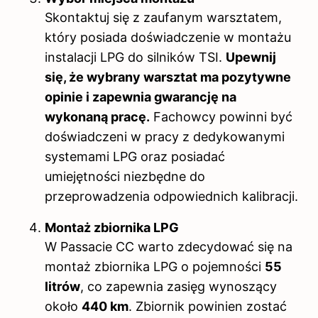
Skontaktuj się z zaufanym warsztatem,
który posiada doświadczenie w montażu
instalacji LPG do silników TSI.
Upewnij
się, że wybrany warsztat ma pozytywne
opinie i zapewnia gwarancję na
wykonaną pracę.
Fachowcy powinni być
doświadczeni w pracy z dedykowanymi
systemami LPG oraz posiadać
umiejętności niezbędne do
przeprowadzenia odpowiednich kalibracji.
Montaż zbiornika LPG
W Passacie CC warto zdecydować się na
montaż zbiornika LPG o pojemności
55
litrów
, co zapewnia zasięg wynoszący
około
440 km
. Zbiornik powinien zostać