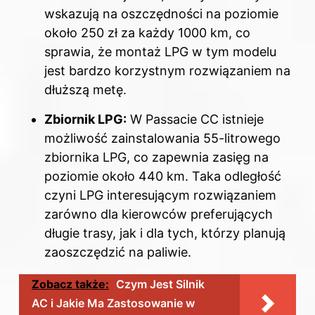
wskazują na oszczędności na poziomie
około 250 zł za każdy 1000 km, co
sprawia, że montaż LPG w tym modelu
jest bardzo korzystnym rozwiązaniem na
dłuższą metę.
Zbiornik LPG:
W Passacie CC istnieje
możliwość zainstalowania 55-litrowego
zbiornika LPG, co zapewnia zasięg na
poziomie około 440 km. Taka odległość
czyni LPG interesującym rozwiązaniem
zarówno dla kierowców preferujących
długie trasy, jak i dla tych, którzy planują
zaoszczędzić na paliwie.
Zobacz także:
Czym Jest Silnik
AC i Jakie Ma Zastosowanie w