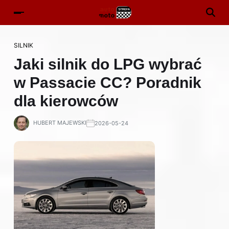
SILNIK
Jaki silnik do LPG wybrać
w Passacie CC? Poradnik
dla kierowców
HUBERT MAJEWSKI
2026-05-24