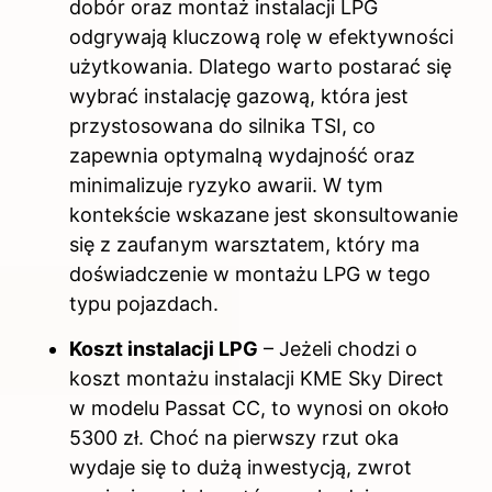
dobór oraz montaż instalacji LPG
odgrywają kluczową rolę w efektywności
użytkowania. Dlatego warto postarać się
wybrać instalację gazową, która jest
przystosowana do silnika TSI, co
zapewnia optymalną wydajność oraz
minimalizuje ryzyko awarii. W tym
kontekście wskazane jest skonsultowanie
się z zaufanym warsztatem, który ma
doświadczenie w montażu LPG w tego
typu pojazdach.
Koszt instalacji LPG
– Jeżeli chodzi o
koszt montażu instalacji KME Sky Direct
w modelu Passat CC, to wynosi on około
5300 zł. Choć na pierwszy rzut oka
wydaje się to dużą inwestycją, zwrot