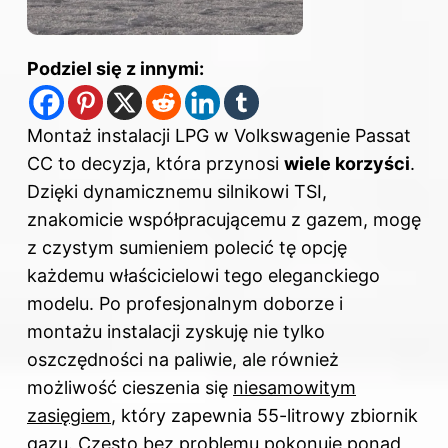
Podziel się z innymi:
Montaż instalacji LPG w Volkswagenie Passat
CC to decyzja, która przynosi
wiele korzyści
.
Dzięki dynamicznemu silnikowi TSI,
znakomicie współpracującemu z gazem, mogę
z czystym sumieniem polecić tę opcję
każdemu właścicielowi tego eleganckiego
modelu. Po profesjonalnym doborze i
montażu instalacji zyskuję nie tylko
oszczędności na paliwie, ale również
możliwość cieszenia się
niesamowitym
zasięgiem
, który zapewnia 55-litrowy zbiornik
gazu. Często bez problemu pokonuję ponad