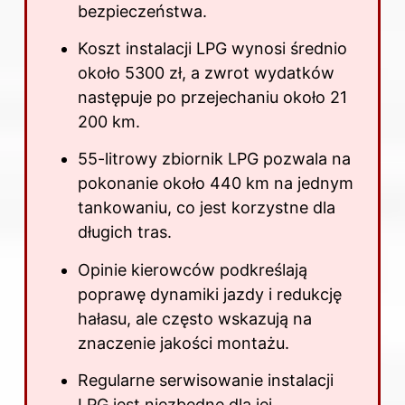
bezpieczeństwa.
Koszt instalacji LPG wynosi średnio
około 5300 zł, a zwrot wydatków
następuje po przejechaniu około 21
200 km.
55-litrowy zbiornik LPG pozwala na
pokonanie około 440 km na jednym
tankowaniu, co jest korzystne dla
długich tras.
Opinie kierowców podkreślają
poprawę dynamiki jazdy i redukcję
hałasu, ale często wskazują na
znaczenie jakości montażu.
Regularne serwisowanie instalacji
LPG jest niezbędne dla jej