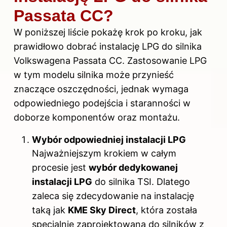
Passata CC?
W poniższej liście pokażę krok po kroku, jak
prawidłowo dobrać instalację LPG do silnika
Volkswagena Passata CC. Zastosowanie LPG
w tym modelu silnika może przynieść
znaczące oszczędności, jednak wymaga
odpowiedniego podejścia i staranności w
doborze komponentów oraz montażu.
Wybór odpowiedniej instalacji LPG
Najważniejszym krokiem w całym
procesie jest
wybór dedykowanej
instalacji LPG
do silnika TSI. Dlatego
zaleca się zdecydowanie na instalację
taką jak
KME Sky Direct
, która została
specjalnie zaprojektowana do silników z