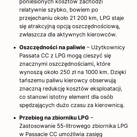
poniesionych kosztów zachodzi
relatywnie szybko, bowiem po
przejechaniu około 21 200 km, LPG staje
się atrakcyjną opcją oszczędnościową,
zwłaszcza dla aktywnych kierowców.
Oszczędności na paliwie
– Użytkownicy
Passata CC z LPG mogą cieszyć się
znacznymi oszczędnościami, które
wynoszą około 250 zł na 1000 km. Dzięki
tańszemu paliwu kierowcy obserwują
znaczną redukcję kosztów eksploatacji,
co stanowi istotny element dla osób
spędzających dużo czasu za kierownicą.
Przebieg na zbiorniku LPG
–
Zastosowanie 55-litrowego zbiornika LPG
w Passacie CC umożliwia zasięg