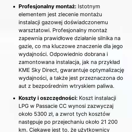
Profesjonalny montaż:
Istotnym
elementem jest zlecenie montażu
instalacji gazowej doświadczonemu
warsztatowi. Profesjonalny montaż
zapewnia prawidłowe działanie silnika na
gazie, co ma kluczowe znaczenie dla jego
wydajności. Odpowiednio dobrana i
zamontowana instalacja, jak na przykład
KME Sky Direct, gwarantuje optymalizację
wydajności, a także jest przeznaczona do
aut z bezpośrednim wtryskiem paliwa.
Koszty i oszczędności:
Koszt instalacji
LPG w Passacie CC wynosi zazwyczaj
około 5300 zł, a zwrot tych kosztów
następuje po przejechaniu około 21 200
km. Ciekawe jest to, że użytkownicy