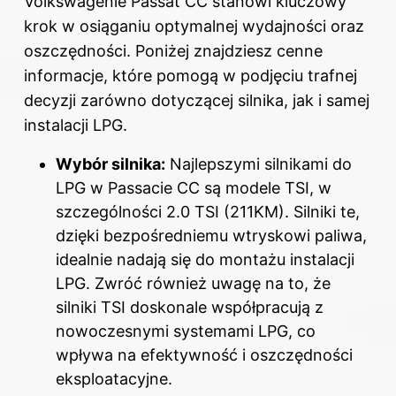
Volkswagenie Passat CC stanowi kluczowy
krok w osiąganiu optymalnej wydajności oraz
oszczędności. Poniżej znajdziesz cenne
informacje, które pomogą w podjęciu trafnej
decyzji zarówno dotyczącej silnika, jak i samej
instalacji LPG.
Wybór silnika:
Najlepszymi silnikami do
LPG w Passacie CC są modele TSI, w
szczególności 2.0 TSI (211KM). Silniki te,
dzięki bezpośredniemu wtryskowi paliwa,
idealnie nadają się do montażu instalacji
LPG. Zwróć również uwagę na to, że
silniki TSI doskonale współpracują z
nowoczesnymi systemami LPG, co
wpływa na efektywność i oszczędności
eksploatacyjne.