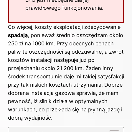
prawidłowego funkcjonowania.
Co więcej, koszty eksploatacji zdecydowanie
spadają
, ponieważ średnio oszczędzam około
250 zł na 1000 km. Przy obecnych cenach
paliw te oszczędności są odczuwalne, a zwrot
kosztów instalacji następuje już po
przejechaniu około 21 200 km. Żaden inny
środek transportu nie daje mi takiej satysfakcji
przy tak niskich kosztach utrzymania. Dobrze
dobrana instalacja gazowa sprawia, że mam
pewność, iż silnik działa w optymalnych
warunkach, co przekłada się na płynną jazdę i
dobrą wydajność.