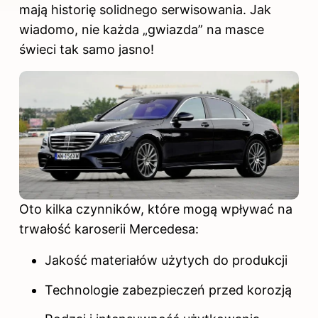
mają historię solidnego serwisowania. Jak
wiadomo, nie każda „gwiazda” na masce
świeci tak samo jasno!
Oto kilka czynników, które mogą wpływać na
trwałość karoserii Mercedesa:
Jakość materiałów użytych do produkcji
Technologie zabezpieczeń przed korozją