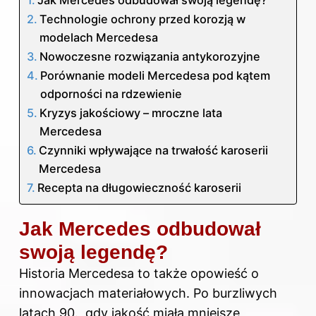
Jak Mercedes odbudował swoją legendę?
Technologie ochrony przed korozją w
modelach Mercedesa
Nowoczesne rozwiązania antykorozyjne
Porównanie modeli Mercedesa pod kątem
odporności na rdzewienie
Kryzys jakościowy – mroczne lata
Mercedesa
Czynniki wpływające na trwałość karoserii
Mercedesa
Recepta na długowieczność karoserii
Jak Mercedes odbudował
swoją legendę?
Historia Mercedesa to także opowieść o
innowacjach materiałowych. Po burzliwych
latach 90., gdy jakość miała mniejsze