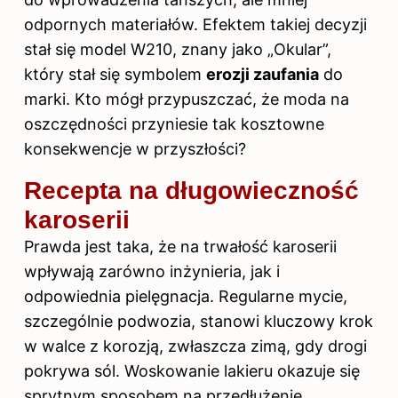
odpornych materiałów. Efektem takiej decyzji
stał się model W210, znany jako „Okular”,
który stał się symbolem
erozji zaufania
do
marki. Kto mógł przypuszczać, że moda na
oszczędności przyniesie tak kosztowne
konsekwencje w przyszłości?
Recepta na długowieczność
karoserii
Prawda jest taka, że na trwałość karoserii
wpływają zarówno inżynieria, jak i
odpowiednia pielęgnacja. Regularne mycie,
szczególnie podwozia, stanowi kluczowy krok
w walce z korozją, zwłaszcza zimą, gdy drogi
pokrywa sól. Woskowanie lakieru okazuje się
sprytnym sposobem na przedłużenie