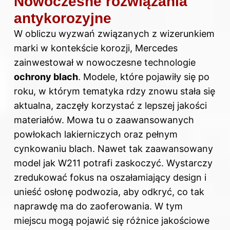
Nowoczesne rozwiązania
antykorozyjne
W obliczu wyzwań związanych z wizerunkiem
marki w kontekście korozji, Mercedes
zainwestował w nowoczesne technologie
ochrony blach
. Modele, które pojawiły się po
roku, w którym tematyka rdzy znowu stała się
aktualna, zaczęły korzystać z lepszej jakości
materiałów. Mowa tu o zaawansowanych
powłokach lakierniczych oraz pełnym
cynkowaniu blach. Nawet tak zaawansowany
model jak W211 potrafi zaskoczyć. Wystarczy
zredukować fokus na oszałamiający design i
unieść osłonę podwozia, aby odkryć, co tak
naprawdę ma do zaoferowania. W tym
miejscu mogą pojawić się różnice jakościowe