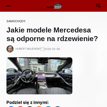
SAMOCHODY
Jakie modele Mercedesa
są odporne na rdzewienie?
HUBERT MAJEWSKI
2026-02-08
Podziel się z innymi: