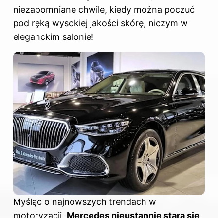
niezapomniane chwile, kiedy można poczuć
pod ręką wysokiej jakości skórę, niczym w
eleganckim salonie!
Myśląc o najnowszych trendach w
motoryzacji,
Mercedes
nieustannie stara się