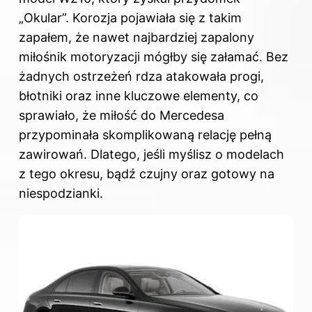
„Okular”. Korozja pojawiała się z takim
zapałem, że nawet najbardziej zapalony
miłośnik motoryzacji mógłby się załamać. Bez
żadnych ostrzeżeń rdza atakowała progi,
błotniki oraz inne kluczowe elementy, co
sprawiało, że miłość do Mercedesa
przypominała skomplikowaną relację pełną
zawirowań. Dlatego, jeśli myślisz o modelach
z tego okresu, bądź czujny oraz gotowy na
niespodzianki.