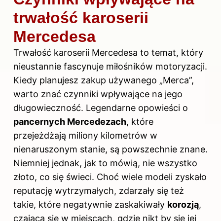
trwałość karoserii
Mercedesa
Trwałość karoserii Mercedesa to temat, który
nieustannie fascynuje miłośników motoryzacji.
Kiedy planujesz zakup używanego „Merca”,
warto znać czynniki wpływające na jego
długowieczność. Legendarne opowieści o
pancernych Mercedezach
, które
przejeżdżają miliony kilometrów w
nienaruszonym stanie, są powszechnie znane.
Niemniej jednak, jak to mówią, nie wszystko
złoto, co się świeci. Choć wiele modeli zyskało
reputację wytrzymałych, zdarzały się też
takie, które negatywnie zaskakiwały
korozją
,
czającą się w miejscach, gdzie nikt by się jej