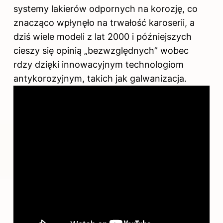
systemy lakierów odpornych na korozję, co
znacząco wpłynęło na trwałość karoserii, a
dziś wiele modeli z lat 2000 i późniejszych
cieszy się opinią „bezwzględnych” wobec
rdzy dzięki innowacyjnym technologiom
antykorozyjnym, takich jak galwanizacja.