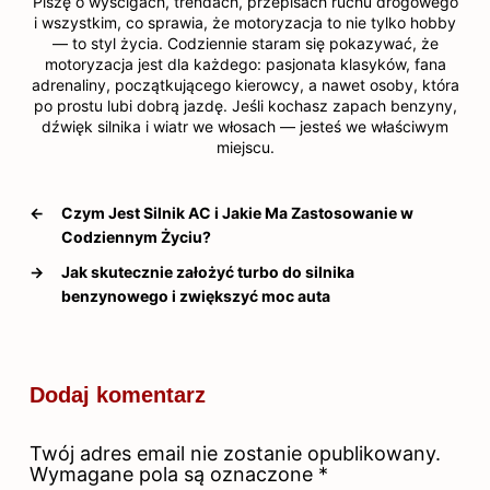
Piszę o wyścigach, trendach, przepisach ruchu drogowego
i wszystkim, co sprawia, że motoryzacja to nie tylko hobby
— to styl życia. Codziennie staram się pokazywać, że
motoryzacja jest dla każdego: pasjonata klasyków, fana
adrenaliny, początkującego kierowcy, a nawet osoby, która
po prostu lubi dobrą jazdę. Jeśli kochasz zapach benzyny,
dźwięk silnika i wiatr we włosach — jesteś we właściwym
miejscu.
←
Czym Jest Silnik AC i Jakie Ma Zastosowanie w
Codziennym Życiu?
→
Jak skutecznie założyć turbo do silnika
benzynowego i zwiększyć moc auta
Dodaj komentarz
Twój adres email nie zostanie opublikowany.
Wymagane pola są oznaczone
*