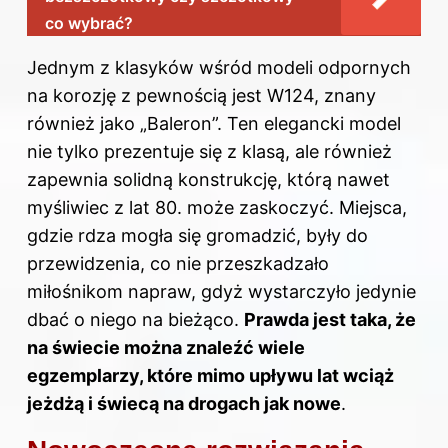
co wybrać?
Jednym z klasyków wśród modeli odpornych
na korozję z pewnością jest W124, znany
również jako „Baleron”. Ten elegancki model
nie tylko prezentuje się z klasą, ale również
zapewnia solidną konstrukcję, którą nawet
myśliwiec z lat 80. może zaskoczyć. Miejsca,
gdzie rdza mogła się gromadzić, były do
przewidzenia, co nie przeszkadzało
miłośnikom napraw, gdyż wystarczyło jedynie
dbać o niego na bieżąco.
Prawda jest taka, że
na świecie można znaleźć wiele
egzemplarzy, które mimo upływu lat wciąż
jeżdżą i świecą na drogach jak nowe
.