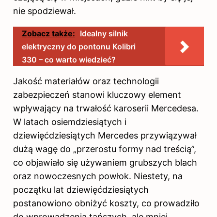
nie spodziewał.
Zobacz także:
Idealny silnik
elektryczny do pontonu Kolibri
330 – co warto wiedzieć?
Jakość materiałów oraz technologii
zabezpieczeń stanowi kluczowy element
wpływający na trwałość karoserii Mercedesa.
W latach osiemdziesiątych i
dziewięćdziesiątych Mercedes przywiązywał
dużą wagę do „przerostu formy nad treścią”,
co objawiało się używaniem grubszych blach
oraz nowoczesnych powłok. Niestety, na
początku lat dziewięćdziesiątych
postanowiono obniżyć koszty, co prowadziło
do wprowadzenia tańszych, ale mniej