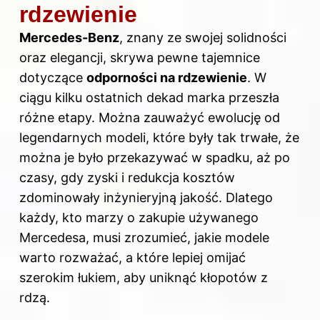
rdzewienie
Mercedes-Benz
, znany ze swojej solidności
oraz elegancji, skrywa pewne tajemnice
dotyczące
odporności na rdzewienie
. W
ciągu kilku ostatnich dekad marka przeszła
różne etapy. Można zauważyć ewolucję od
legendarnych modeli, które były tak trwałe, że
można je było przekazywać w spadku, aż po
czasy, gdy zyski i redukcja kosztów
zdominowały inżynieryjną jakość. Dlatego
każdy, kto marzy o zakupie używanego
Mercedesa, musi zrozumieć, jakie modele
warto rozważać, a które lepiej omijać
szerokim łukiem, aby uniknąć kłopotów z
rdzą.