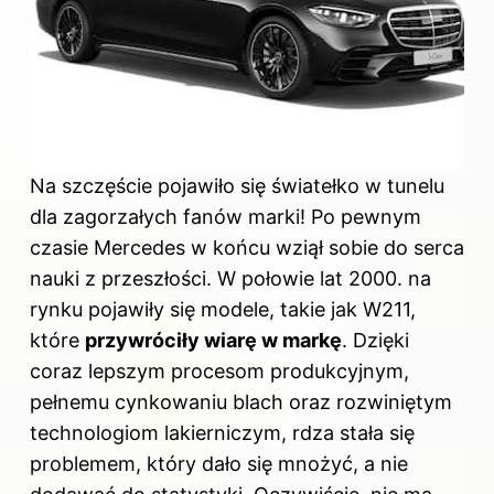
Na szczęście pojawiło się światełko w tunelu
dla zagorzałych fanów marki! Po pewnym
czasie Mercedes w końcu wziął sobie do serca
nauki z przeszłości. W połowie lat 2000. na
rynku pojawiły się modele, takie jak W211,
które
przywróciły wiarę w markę
. Dzięki
coraz lepszym procesom produkcyjnym,
pełnemu cynkowaniu blach oraz rozwiniętym
technologiom lakierniczym, rdza stała się
problemem, który dało się mnożyć, a nie