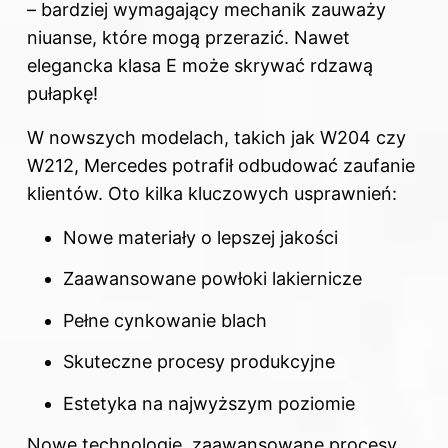
– bardziej wymagający mechanik zauważy
niuanse, które mogą przerazić. Nawet
elegancka klasa E może skrywać rdzawą
pułapkę!
W nowszych modelach, takich jak W204 czy
W212, Mercedes potrafił odbudować zaufanie
klientów. Oto kilka kluczowych usprawnień:
Nowe materiały o lepszej jakości
Zaawansowane powłoki lakiernicze
Pełne cynkowanie blach
Skuteczne procesy produkcyjne
Estetyka na najwyższym poziomie
Nowe technologie, zaawansowane procesy