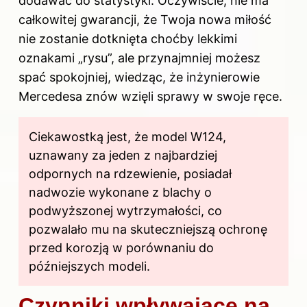
dodawać do statystyki. Oczywiście, nie ma
całkowitej gwarancji, że Twoja nowa miłość
nie zostanie dotknięta choćby lekkimi
oznakami „rysu”, ale przynajmniej możesz
spać spokojniej, wiedząc, że inżynierowie
Mercedesa znów wzięli sprawy w swoje ręce.
Ciekawostką jest, że model W124,
uznawany za jeden z najbardziej
odpornych na rdzewienie, posiadał
nadwozie wykonane z blachy o
podwyższonej wytrzymałości, co
pozwalało mu na skuteczniejszą ochronę
przed korozją w porównaniu do
późniejszych modeli.
Czynniki wpływające na