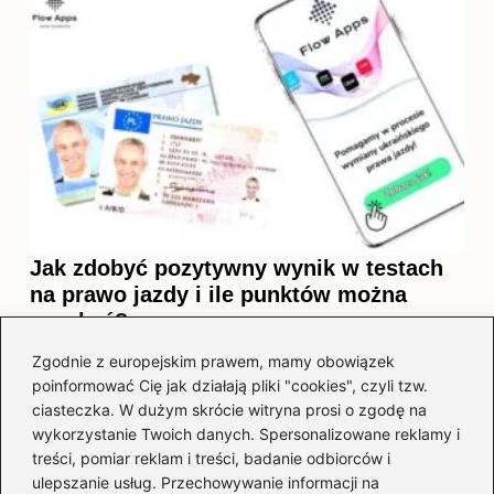
Jak zdobyć pozytywny wynik w testach
na prawo jazdy i ile punktów można
uzyskać?
2026-05-28
Zgodnie z europejskim prawem, mamy obowiązek
poinformować Cię jak działają pliki "cookies", czyli tzw.
ciasteczka. W dużym skrócie witryna prosi o zgodę na
wykorzystanie Twoich danych. Spersonalizowane reklamy i
treści, pomiar reklam i treści, badanie odbiorców i
ulepszanie usług. Przechowywanie informacji na