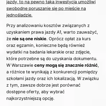
jazdy, to na pewno taka inwestycja umożliwi
swobodne poruszanie się po mieście na
jednośladzie.
Przy analizowaniu kosztów związanych z
uzyskaniem prawa jazdy A1, warto zauważyć,
że
nie są one niskie
. Oprócz opłat za kurs
oraz egzamin, konieczne będą również
wydatki na badania lekarskie oraz zdjęcie,
które potrzebne są do uzyskania dokumentu.
W Warszawie
ceny mogą się znacznie różnić
,
a różnice te wynikają z konkurencji pomiędzy
szkołami jazdy oraz ich lokalizacją. W związku
z tym, zawsze dobrze jest porównać
dostępne oferty, aby wybrać
najkorzystniejszą opcję.