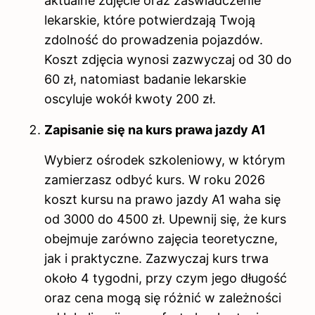
aktualne zdjęcie oraz zaświadczenie
lekarskie, które potwierdzają Twoją
zdolność do prowadzenia pojazdów.
Koszt zdjęcia wynosi zazwyczaj od 30 do
60 zł, natomiast badanie lekarskie
oscyluje wokół kwoty 200 zł.
Zapisanie się na kurs prawa jazdy A1
Wybierz ośrodek szkoleniowy, w którym
zamierzasz odbyć kurs. W roku 2026
koszt kursu na prawo jazdy A1 waha się
od 3000 do 4500 zł. Upewnij się, że kurs
obejmuje zarówno zajęcia teoretyczne,
jak i praktyczne. Zazwyczaj kurs trwa
około 4 tygodni, przy czym jego długość
oraz cena mogą się różnić w zależności