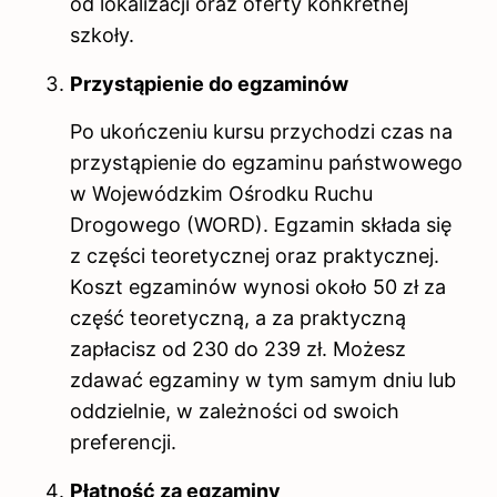
od lokalizacji oraz oferty konkretnej
szkoły.
Przystąpienie do egzaminów
Po ukończeniu kursu przychodzi czas na
przystąpienie do egzaminu państwowego
w Wojewódzkim Ośrodku Ruchu
Drogowego (WORD). Egzamin składa się
z części teoretycznej oraz praktycznej.
Koszt egzaminów wynosi około 50 zł za
część teoretyczną, a za praktyczną
zapłacisz od 230 do 239 zł. Możesz
zdawać egzaminy w tym samym dniu lub
oddzielnie, w zależności od swoich
preferencji.
Płatność za egzaminy