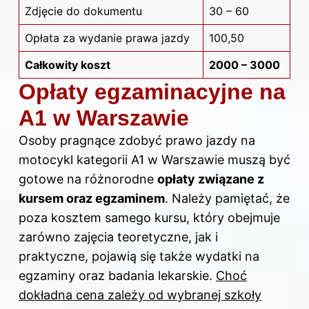
Zdjęcie do dokumentu
30 – 60
Opłata za wydanie prawa jazdy
100,50
Całkowity koszt
2000 – 3000
Opłaty egzaminacyjne na
A1 w Warszawie
Osoby pragnące zdobyć prawo jazdy na
motocykl kategorii A1 w Warszawie muszą być
gotowe na różnorodne
opłaty związane z
kursem oraz egzaminem
. Należy pamiętać, że
poza kosztem samego kursu, który obejmuje
zarówno zajęcia teoretyczne, jak i
praktyczne, pojawią się także wydatki na
egzaminy oraz badania lekarskie.
Choć
dokładna cena zależy od wybranej szkoły