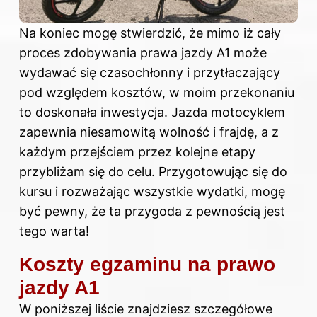
Na koniec mogę stwierdzić, że mimo iż cały
proces zdobywania prawa jazdy A1 może
wydawać się czasochłonny i przytłaczający
pod względem kosztów, w moim przekonaniu
to doskonała inwestycja. Jazda motocyklem
zapewnia niesamowitą wolność i frajdę, a z
każdym przejściem przez kolejne etapy
przybliżam się do celu. Przygotowując się do
kursu i rozważając wszystkie wydatki, mogę
być pewny, że ta przygoda z pewnością jest
tego warta!
Koszty egzaminu na prawo
jazdy A1
W poniższej liście znajdziesz szczegółowe