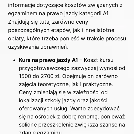
informacje dotyczące kosztów związanych z
egzaminem na prawo jazdy kategorii A1.
Znajdują się tutaj zarówno ceny
poszczególnych etapów, jak i inne istotne
opłaty, które trzeba ponieść w trakcie procesu
uzyskiwania uprawnień.
Kurs na prawo jazdy A1
– Koszt kursu
przygotowawczego zazwyczaj wynosi od
1500 do 2700 zł. Obejmuje on zarówno
zajęcia teoretyczne, jak i praktyczne.
Ceny zmieniają się w zależności od
lokalizacji szkoły jazdy oraz jakości
oferowanych usług. Warto zdecydować
się na ośrodek z dobrą renomą, ponieważ
solidne przeszkolenie zwiększa szanse na
zdanie egzaminu.