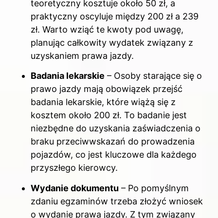
teoretyczny kosztuje około 50 zł, a
praktyczny oscyluje między 200 zł a 239
zł. Warto wziąć te kwoty pod uwagę,
planując całkowity wydatek związany z
uzyskaniem prawa jazdy.
Badania lekarskie
– Osoby starające się o
prawo jazdy mają obowiązek przejść
badania lekarskie, które wiążą się z
kosztem około 200 zł. To badanie jest
niezbędne do uzyskania zaświadczenia o
braku przeciwwskazań do prowadzenia
pojazdów, co jest kluczowe dla każdego
przyszłego kierowcy.
Wydanie dokumentu
– Po pomyślnym
zdaniu egzaminów trzeba złożyć wniosek
o wydanie prawa jazdy. Z tym związany