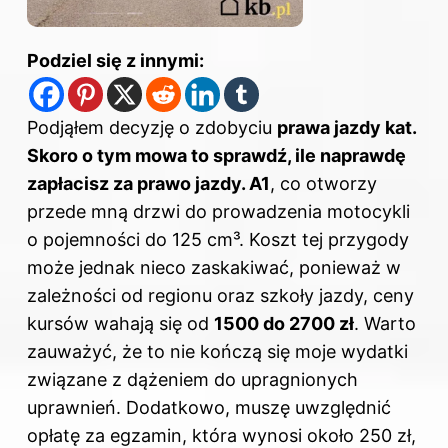
Podziel się z innymi:
Podjąłem decyzję o zdobyciu
prawa jazdy kat.
Skoro o tym mowa to sprawdź,
ile naprawdę
zapłacisz za prawo jazdy
. A1
, co otworzy
przede mną drzwi do prowadzenia motocykli
o pojemności do 125 cm³. Koszt tej przygody
może jednak nieco zaskakiwać, ponieważ w
zależności od regionu oraz szkoły jazdy, ceny
kursów wahają się od
1500 do 2700 zł
. Warto
zauważyć, że to nie kończą się moje wydatki
związane z dążeniem do upragnionych
uprawnień. Dodatkowo, muszę uwzględnić
opłatę za egzamin, która wynosi około 250 zł,