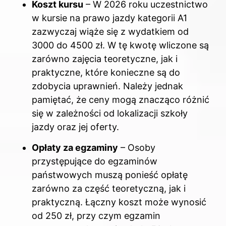
Koszt kursu
– W 2026 roku uczestnictwo
w kursie na prawo jazdy kategorii A1
zazwyczaj wiąże się z wydatkiem od
3000 do 4500 zł. W tę kwotę wliczone są
zarówno zajęcia teoretyczne, jak i
praktyczne, które konieczne są do
zdobycia uprawnień. Należy jednak
pamiętać, że ceny mogą znacząco różnić
się w zależności od lokalizacji szkoły
jazdy oraz jej oferty.
Opłaty za egzaminy
– Osoby
przystępujące do egzaminów
państwowych muszą ponieść opłatę
zarówno za część teoretyczną, jak i
praktyczną. Łączny koszt może wynosić
od 250 zł, przy czym egzamin