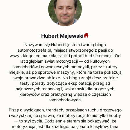
Hubert Majewski
Nazywam się Hubert i jestem twórcą bloga
automotostrefa.pl, miejsca stworzonego z pasji do
wszystkiego, co ma koła, silnik i potrafi budzić emocje. Od
lat zgłębiam świat motoryzacji — od kultowych
samochodów i nowoczesnych motocykli, przez skutery
miejskie, aż po sportowe maszyny, które na torze pokazują
swoje prawdziwe oblicze. Na blogu znajdziesz rzetelne
testy, porady dotyczące eksploatacji, przegląd
najnowszych technologii, wskazówki dla przyszłych
kierowców oraz praktyczną wiedzę o częściach
samochodowych.
Piszę o wyścigach, trendach, przepisach ruchu drogowego
i wszystkim, co sprawia, że motoryzacja to nie tylko hobby
— to styl życia. Codziennie staram się pokazywać, że
motoryzacja jest dla każdego: pasjonata klasyków, fana