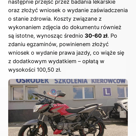
następnie przejść przez badania lekarskie
oraz złożyć wniosek o wydanie zaświadczenia
o stanie zdrowia. Koszty związane z
wykonaniem zdjęcia do dokumentu również
są istotne, wynosząc średnio
30-60 zł
. Po
zdaniu egzaminów, powinienem złożyć
wniosek o
wydanie prawa jazdy
, co wiąże się
z dodatkowym wydatkiem – opłatą w
wysokości 100,50 zł.