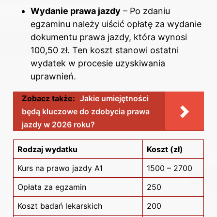
Wydanie prawa jazdy
– Po zdaniu
egzaminu należy uiścić opłatę za wydanie
dokumentu prawa jazdy, która wynosi
100,50 zł. Ten koszt stanowi ostatni
wydatek w procesie uzyskiwania
uprawnień.
Zobacz także:
Jakie umiejętności
będą kluczowe do zdobycia prawa
jazdy w 2026 roku?
Rodzaj wydatku
Koszt (zł)
Kurs na
prawo jazdy
A1
1500 – 2700
Opłata za egzamin
250
Koszt badań lekarskich
200