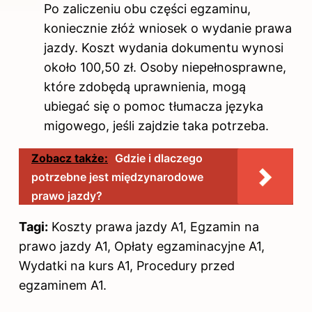
Po zaliczeniu obu części egzaminu,
koniecznie złóż wniosek o wydanie prawa
jazdy. Koszt wydania dokumentu wynosi
około 100,50 zł. Osoby niepełnosprawne,
które zdobędą uprawnienia, mogą
ubiegać się o pomoc tłumacza języka
migowego, jeśli zajdzie taka potrzeba.
Zobacz także:
Gdzie i dlaczego
potrzebne jest międzynarodowe
prawo jazdy?
Tagi:
Koszty prawa jazdy A1, Egzamin na
prawo jazdy A1, Opłaty egzaminacyjne A1,
Wydatki na kurs A1, Procedury przed
egzaminem A1.