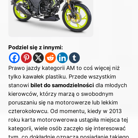
Podziel się z innymi:
Prawo jazdy kategorii AM to coś więcej niż
tylko kawałek plastiku. Przede wszystkim
stanowi
bilet do samodzielności
dla młodych
kierowców, którzy marzą o swobodnym
poruszaniu się na motorowerze lub lekkim
czterokołowcu. Od momentu, kiedy w 2013
roku karta motorowerowa ustąpiła miejsca tej
kategorii, wiele osób zaczęło się interesować
tym, co dokładnie oznacza posiadanie takiego