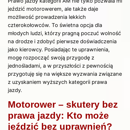
Prawo jazdy kategorii AM nie tylko pozwala mi
jeździć motorowerem, ale także daje
możliwość prowadzenia lekkich
czterokołowców. To świetna opcja dla
młodych ludzi, którzy pragną poczuć wolność
na drodze i zdobyć pierwsze doświadczenia
jako kierowcy. Posiadając te uprawnienia,
mogę rozpocząć swoją przygodę z
jednośladami, a w przyszłości z pewnością
przygotuję się na większe wyzwania związane
z uzyskaniem wyższych kategorii prawa
jazdy.
Motorower – skutery bez
prawa jazdy: Kto może
jeździć bez uprawnień?