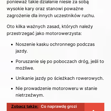
ponieważ takie działanie niesie za sobą
wysokie kary oraz stanowi poważne
zagrożenie dla innych uczestników ruchu.
Oto kilka ważnych zasad, których należy
przestrzegać jako motorowerzysta:
Noszenie kasku ochronnego podczas
jazdy.
Poruszanie się po poboczach dróg, jeśli to
możliwe.
Unikanie jazdy po ścieżkach rowerowych.
Nie prowadzenie motoroweru w stanie
nietrzeźwym.
Zobacz także:
Co naprawdę grozi