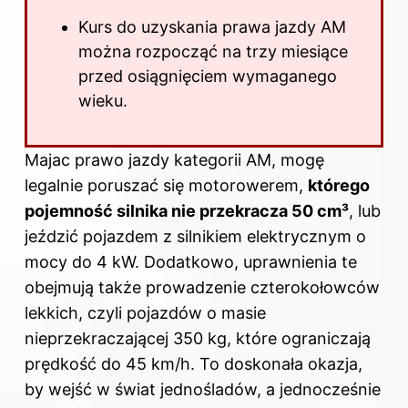
Kurs do uzyskania prawa jazdy AM
można rozpocząć na trzy miesiące
przed osiągnięciem wymaganego
wieku.
Majac prawo jazdy kategorii AM, mogę
legalnie poruszać się motorowerem,
którego
pojemność silnika nie przekracza 50 cm³
, lub
jeździć pojazdem z silnikiem elektrycznym o
mocy do 4 kW. Dodatkowo, uprawnienia te
obejmują także prowadzenie czterokołowców
lekkich, czyli pojazdów o masie
nieprzekraczającej 350 kg, które ograniczają
prędkość do 45 km/h. To doskonała okazja,
by wejść w świat jednośladów, a jednocześnie