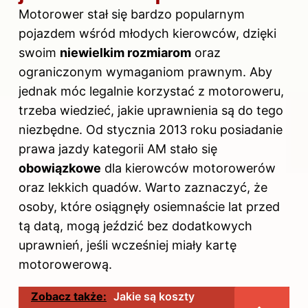
Motorower stał się bardzo popularnym
pojazdem wśród młodych kierowców, dzięki
swoim
niewielkim rozmiarom
oraz
ograniczonym wymaganiom prawnym. Aby
jednak móc legalnie korzystać z motoroweru,
trzeba wiedzieć, jakie uprawnienia są do tego
niezbędne. Od stycznia 2013 roku posiadanie
prawa jazdy kategorii AM stało się
obowiązkowe
dla kierowców motorowerów
oraz lekkich quadów. Warto zaznaczyć, że
osoby, które osiągnęły osiemnaście lat przed
tą datą, mogą jeździć bez dodatkowych
uprawnień, jeśli wcześniej miały kartę
motorowerową.
Zobacz także:
Jakie są koszty