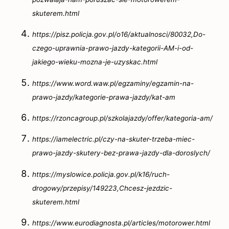
skuterem.html
https://pisz.policja.gov.pl/o16/aktualnosci/80032,Do-
czego-uprawnia-prawo-jazdy-kategorii-AM-i-od-
jakiego-wieku-mozna-je-uzyskac.html
https://www.word.waw.pl/egzaminy/egzamin-na-
prawo-jazdy/kategorie-prawa-jazdy/kat-am
https://rzoncagroup.pl/szkolajazdy/offer/kategoria-am/
https://iamelectric.pl/czy-na-skuter-trzeba-miec-
prawo-jazdy-skutery-bez-prawa-jazdy-dla-doroslych/
https://myslowice.policja.gov.pl/k16/ruch-
drogowy/przepisy/149223,Chcesz-jezdzic-
skuterem.html
https://www.eurodiagnosta.pl/articles/motorower.html