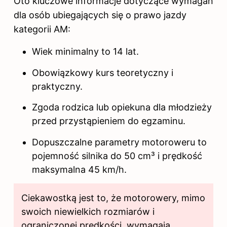
Oto kluczowe informacje dotyczące wymagań
dla osób ubiegających się o prawo jazdy
kategorii AM:
Wiek minimalny to 14 lat.
Obowiązkowy kurs teoretyczny i
praktyczny.
Zgoda rodzica lub opiekuna dla młodzieży
przed przystąpieniem do egzaminu.
Dopuszczalne parametry motoroweru to
pojemność silnika do 50 cm³ i prędkość
maksymalna 45 km/h.
Ciekawostką jest to, że motorowery, mimo
swoich niewielkich rozmiarów i
ograniczonej prędkości, wymagają