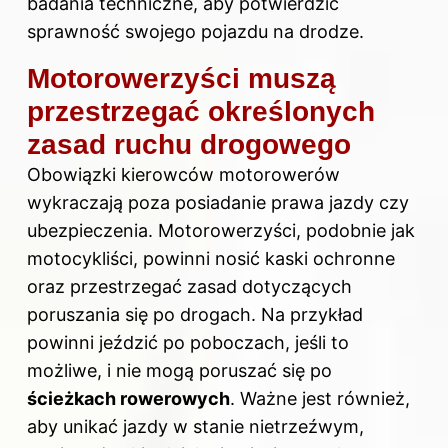
badania techniczne, aby potwierdzić
sprawność swojego pojazdu na drodze.
Motorowerzyści muszą
przestrzegać określonych
zasad ruchu drogowego
Obowiązki kierowców motorowerów
wykraczają poza posiadanie prawa jazdy czy
ubezpieczenia. Motorowerzyści, podobnie jak
motocykliści, powinni nosić kaski ochronne
oraz przestrzegać zasad dotyczących
poruszania się po drogach. Na przykład
powinni jeździć po poboczach, jeśli to
możliwe, i nie mogą poruszać się po
ścieżkach rowerowych
. Ważne jest również,
aby unikać jazdy w stanie nietrzeźwym,