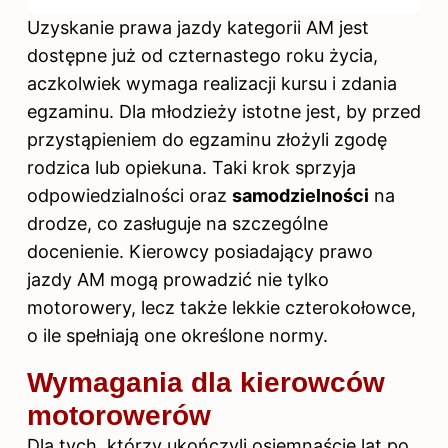
Uzyskanie prawa jazdy kategorii AM jest
dostępne już od czternastego roku życia,
aczkolwiek wymaga realizacji kursu i zdania
egzaminu. Dla młodzieży istotne jest, by przed
przystąpieniem do egzaminu złożyli zgodę
rodzica lub opiekuna. Taki krok sprzyja
odpowiedzialności oraz
samodzielności
na
drodze, co zasługuje na szczególne
docenienie. Kierowcy posiadający prawo
jazdy AM mogą prowadzić nie tylko
motorowery, lecz także lekkie czterokołowce,
o ile spełniają one określone normy.
Wymagania dla kierowców
motorowerów
Dla tych, którzy ukończyli osiemnaście lat po