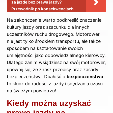
za jazdę bez prawa jazdy?
Przewodnik po konsekwencjach
Na zakończenie warto podkreślić znaczenie
kultury jazdy oraz szacunku dla innych
uczestników ruchu drogowego. Motorower
nie jest tylko środkiem transportu, ale także
sposobem na kształtowanie swoich
umiejętności jako odpowiedzialnego kierowcy.
Dlatego zanim wsiądziesz na swój motorower,
upewnij się, że znasz przepisy oraz zasady
bezpieczeństwa. Dbałość o
bezpieczeństwo
to klucz do radości z jazdy i spędzania czasu
na świeżym powietrzu!
Kiedy można uzyskać
prawo jazdy na