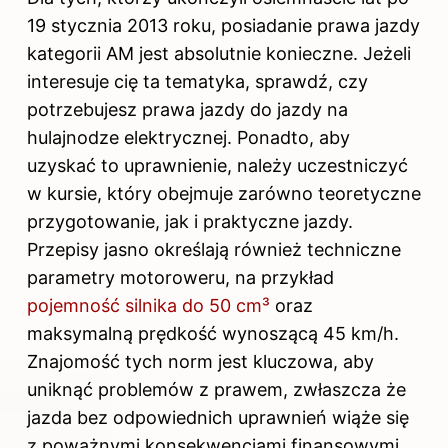
19 stycznia 2013 roku, posiadanie prawa jazdy
kategorii AM jest absolutnie konieczne. Jeżeli
interesuje cię ta tematyka, sprawdź,
czy
potrzebujesz prawa jazdy do jazdy na
hulajnodze elektrycznej
. Ponadto, aby
uzyskać to uprawnienie, należy uczestniczyć
w kursie, który obejmuje zarówno teoretyczne
przygotowanie, jak i praktyczne jazdy.
Przepisy jasno określają również techniczne
parametry motoroweru, na przykład
pojemność silnika do 50 cm³
oraz
maksymalną prędkość wynoszącą 45 km/h.
Znajomość tych norm jest kluczowa, aby
uniknąć problemów z prawem, zwłaszcza że
jazda bez odpowiednich uprawnień wiąże się
z poważnymi konsekwencjami finansowymi.