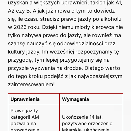
uzyskania większych uprawnień, takich jak A1,
A2 czy B. A jak już mowa o tym to dowiedz
się,
ile czasu stracisz prawo jazdy po alkoholu
w 2026 roku
. Dzięki niemu młody kierowca nie
tylko nabywa prawo do jazdy, ale również ma
szansę nauczyć się odpowiedzialności oraz
kultury jazdy. Im wcześniej rozpoczynamy tę
przygodę, tym lepiej przygotujemy się na
przyszłe wyzwania na drodze. Dlatego warto
do tego kroku podejść z jak najwcześniejszym
zainteresowaniem!
Uprawnienia
Wymagania
Prawo jazdy
kategorii AM
Ukończenie 14 lat,
pozwala na
pozytywne orzeczenie
prowadzenie
lekarskie, ukończenie