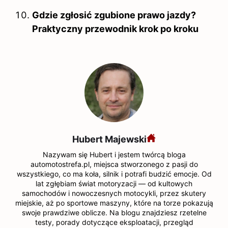
Gdzie zgłosić zgubione prawo jazdy?
Praktyczny przewodnik krok po kroku
Hubert Majewski
Nazywam się Hubert i jestem twórcą bloga
automotostrefa.pl, miejsca stworzonego z pasji do
wszystkiego, co ma koła, silnik i potrafi budzić emocje. Od
lat zgłębiam świat motoryzacji — od kultowych
samochodów i nowoczesnych motocykli, przez skutery
miejskie, aż po sportowe maszyny, które na torze pokazują
swoje prawdziwe oblicze. Na blogu znajdziesz rzetelne
testy, porady dotyczące eksploatacji, przegląd