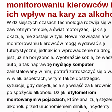
monitorowaniu kierowców 
ich wpływ na kary za alkoh
W dzisiejszych czasach technologia rozwija się w
zawrotnym tempie, a świat motoryzacji, jak się
okazuje, nie zostaje w tyle. Nowe rozwiązania w
monitorowaniu kierowców mogą wydawać się
futurystyczne, jednak ich wprowadzenie na drogi
jest już na horyzoncie. Wyobraźcie sobie, że was
auto, a tak naprawdę
myślący komputer
zainstalowany w nim, potrafi zatroszczyć się o w
w wielu aspektach, w tym także dostrzegać
sytuacje, gdy decydujecie się wsiąść za kierownic
po spożyciu alkoholu. Dzięki
etylometrom
montowanym w pojazdach
, które analizują stęże
alkoholu przed uruchomieniem silnika, incydenty