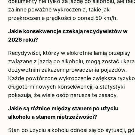
dokumenty nie tylko za jazdę po alkoholu, ale tak
za inne poważne wykroczenia, takie jak
przekroczenie prędkości o ponad 50 km/h.
Jakie konsekwencje czekają recydywistów
w
2026 roku
?
Recydywiści, którzy wielokrotnie łamią przepisy
związane z jazdą po alkoholu, mogą zostać ukara
dożywotnim zakazem prowadzenia pojazdów.
Każde powtórzone wykroczenie zwiększa ryzyko
długoterminowych konsekwencji, a statystyki
pokazują, że wiele osób narusza te zasady.
Jakie są różnice między stanem po użyciu
alkoholu a stanem nietrzeźwości?
Stan po użyciu alkoholu odnosi się do sytuacji, gd