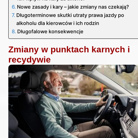
Nowe zasady i kary – jakie zmiany nas czekają?
Długoterminowe skutki utraty prawa jazdy po
alkoholu dla kierowców i ich rodzin
Długofalowe konsekwencje
Zmiany w punktach karnych i
recydywie