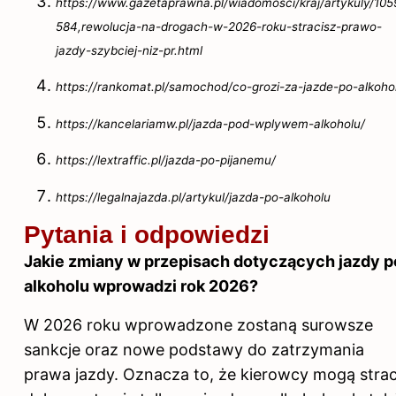
https://www.gazetaprawna.pl/wiadomosci/kraj/artykuly/10
584,rewolucja-na-drogach-w-2026-roku-stracisz-prawo-
jazdy-szybciej-niz-pr.html
https://rankomat.pl/samochod/co-grozi-za-jazde-po-alkoho
https://kancelariamw.pl/jazda-pod-wplywem-alkoholu/
https://lextraffic.pl/jazda-po-pijanemu/
https://legalnajazda.pl/artykul/jazda-po-alkoholu
Pytania i odpowiedzi
Jakie zmiany w przepisach dotyczących jazdy p
alkoholu wprowadzi rok 2026?
W 2026 roku wprowadzone zostaną surowsze
sankcje oraz nowe podstawy do zatrzymania
prawa jazdy. Oznacza to, że kierowcy mogą strac