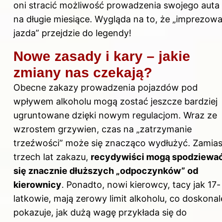
oni stracić możliwość prowadzenia swojego auta
na długie miesiące. Wygląda na to, że „imprezow
jazda” przejdzie do legendy!
Nowe zasady i kary – jakie
zmiany nas czekają?
Obecne zakazy prowadzenia pojazdów pod
wpływem alkoholu mogą zostać jeszcze bardziej
ugruntowane dzięki nowym regulacjom. Wraz ze
wzrostem grzywien, czas na „zatrzymanie
trzeźwości” może się znacząco wydłużyć. Zamias
trzech lat zakazu,
recydywiści mogą spodziewa
się znacznie dłuższych „odpoczynków” od
kierownicy
. Ponadto, nowi kierowcy, tacy jak 17-
latkowie, mają zerowy limit alkoholu, co doskonal
pokazuje, jak dużą wagę przykłada się do