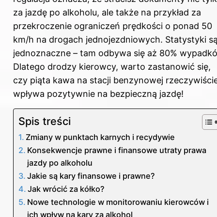
za jazdę po alkoholu, ale także na przykład za
przekroczenie ograniczeń prędkości o ponad 50
km/h na drogach jednojezdniowych. Statystyki s
jednoznaczne – tam odbywa się aż 80% wypadk
Dlatego drodzy kierowcy, warto zastanowić się,
czy piąta kawa na stacji benzynowej rzeczywiści
wpływa pozytywnie na bezpieczną jazdę!
Spis treści
Zmiany w punktach karnych i recydywie
Konsekwencje prawne i finansowe utraty prawa
jazdy po alkoholu
Jakie są kary finansowe i prawne?
Jak wrócić za kółko?
Nowe technologie w monitorowaniu kierowców i
ich wpływ na kary za alkohol