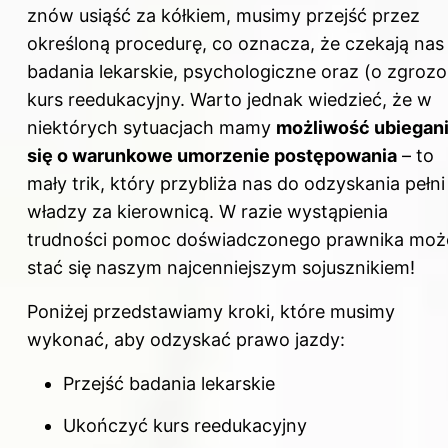
znów usiąść za kółkiem, musimy przejść przez
określoną procedurę, co oznacza, że czekają nas
badania lekarskie, psychologiczne oraz (o zgrozo
kurs reedukacyjny. Warto jednak wiedzieć, że w
niektórych sytuacjach mamy
możliwość ubiegan
się o warunkowe umorzenie postępowania
– to
mały trik, który przybliża nas do odzyskania pełni
władzy za kierownicą. W razie wystąpienia
trudności pomoc doświadczonego prawnika moż
stać się naszym najcenniejszym sojusznikiem!
Poniżej przedstawiamy kroki, które musimy
wykonać, aby odzyskać prawo jazdy:
Przejść badania lekarskie
Ukończyć kurs reedukacyjny