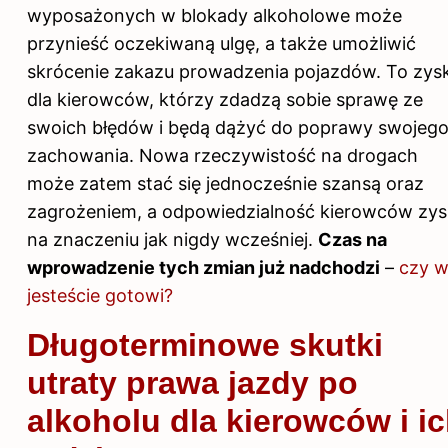
wyposażonych w blokady alkoholowe może
przynieść oczekiwaną ulgę, a także umożliwić
skrócenie zakazu prowadzenia pojazdów. To zys
dla kierowców, którzy zdadzą sobie sprawę ze
swoich błędów i będą dążyć do poprawy swojeg
zachowania. Nowa rzeczywistość na drogach
może zatem stać się jednocześnie szansą oraz
zagrożeniem, a odpowiedzialność kierowców zy
na znaczeniu jak nigdy wcześniej.
Czas na
wprowadzenie tych zmian już nadchodzi
–
czy 
jesteście gotowi?
Długoterminowe skutki
utraty prawa jazdy po
alkoholu dla kierowców i i