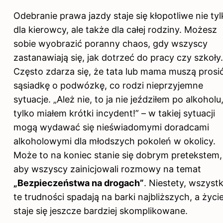
Odebranie prawa jazdy staje się kłopotliwe nie ty
dla kierowcy, ale także dla całej rodziny. Możesz
sobie wyobrazić poranny chaos, gdy wszyscy
zastanawiają się, jak dotrzeć do pracy czy szkoły.
Często zdarza się, że tata lub mama muszą prosi
sąsiadkę o podwózkę, co rodzi nieprzyjemne
sytuacje. „Ależ nie, to ja nie jeździłem po alkoholu,
tylko miałem krótki incydent!” – w takiej sytuacji
mogą wydawać się nieświadomymi doradcami
alkoholowymi dla młodszych pokoleń w okolicy.
Może to na koniec stanie się dobrym pretekstem,
aby wszyscy zainicjowali rozmowy na temat
„Bezpieczeństwa na drogach”
. Niestety, wszystk
te trudności spadają na barki najbliższych, a życi
staje się jeszcze bardziej skomplikowane.