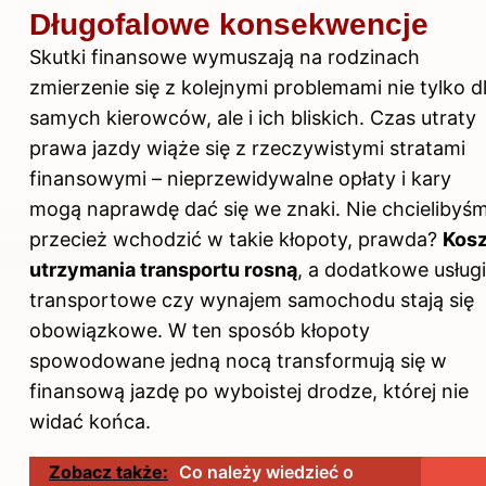
Długofalowe konsekwencje
Skutki finansowe wymuszają na rodzinach
zmierzenie się z kolejnymi problemami nie tylko d
samych kierowców, ale i ich bliskich. Czas utraty
prawa jazdy wiąże się z rzeczywistymi stratami
finansowymi – nieprzewidywalne opłaty i kary
mogą naprawdę dać się we znaki. Nie chcielibyś
przecież wchodzić w takie kłopoty, prawda?
Kosz
utrzymania transportu rosną
, a dodatkowe usługi
transportowe czy wynajem samochodu stają się
obowiązkowe. W ten sposób kłopoty
spowodowane jedną nocą transformują się w
finansową jazdę po wyboistej drodze, której nie
widać końca.
Zobacz także:
Co należy wiedzieć o