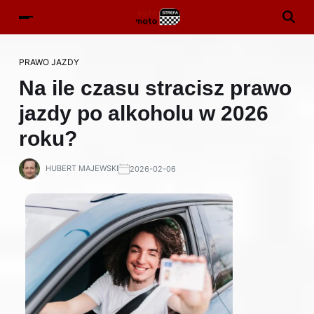
PRAWO JAZDY
Na ile czasu stracisz prawo
jazdy po alkoholu w 2026
roku?
HUBERT MAJEWSKI
2026-02-06