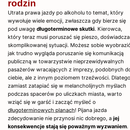
rodzin
Utrata
prawa jazdy po
alkoholu to temat, który
wywołuje wiele emocji, zwłaszcza gdy bierze się
pod uwagę
długoterminowe skutki
. Kierowca,
który teraz musi poruszać się pieszo, doświadcza
skomplikowanej sytuacji. Możesz sobie wyobrazić
jak trudno wygląda poruszanie się komunikacją
publiczną w towarzystwie nieprzewidywalnych
pasażerów wracających z imprezy, podobnych d
ciebie, ale z innym poziomem trzeźwości. Dlateg
zamiast zatapiać się w melancholijnych myślach
podczas spacerów po uliczkach miasta, warto
wziąć się w garść i zacząć myśleć o
długoterminowych planach
! Pijana jazda
zdecydowanie nie przynosi nic dobrego, a
jej
konsekwencje stają się poważnym wyzwaniem
.