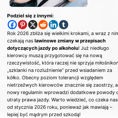
Podziel się z innymi:
Rok 2026 zbliża się wielkimi krokami, a wraz z ni
czekają nas
lawinowe zmiany w przepisach
dotyczących jazdy po alkoholu
! Już niedługo
kierowcy muszą przygotować się na nową
rzeczywistość, która raczej nie sprzyja miłośnik
„szklanki na rozluźnienie” przed wsiadaniem za
kółko. Obecny poziom tolerancji względem
nietrzeźwych kierowców znacznie się zaostrzy, a
nowy regulamin wprowadzi dodatkowe powody 
utraty prawa jazdy. Warto wiedzieć, co czeka nas
od stycznia 2026 roku, ponieważ jak mawiają –
lepiej być mądrym przed szkodą!