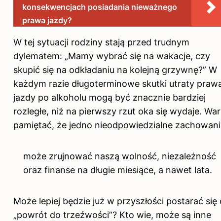
konsekwencjach posiadania nieważnego
prawa jazdy?
W tej sytuacji rodziny stają przed trudnym
dylematem: „Mamy wybrać się na wakacje, czy
skupić się na odkładaniu na kolejną grzywnę?” W
każdym razie długoterminowe skutki utraty praw
jazdy po alkoholu mogą być znacznie bardziej
rozległe, niż na pierwszy rzut oka się wydaje. Wa
pamiętać, że jedno nieodpowiedzialne zachowani
może zrujnować naszą wolność, niezależność
oraz finanse na długie miesiące, a nawet lata.
Może lepiej będzie już w przyszłości postarać się 
„powrót do trzeźwości”? Kto wie, może są inne