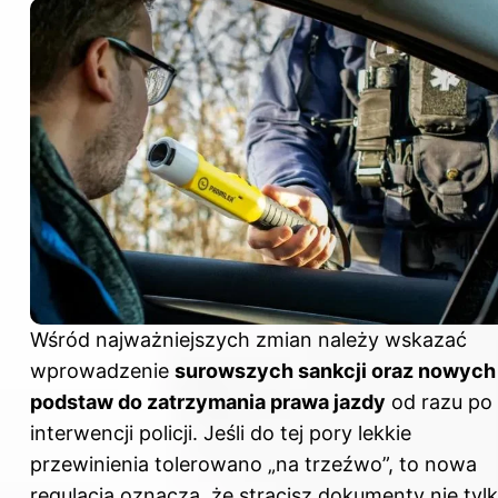
Wśród najważniejszych zmian należy wskazać
wprowadzenie
surowszych sankcji oraz nowych
podstaw do zatrzymania prawa jazdy
od razu po
interwencji policji. Jeśli do tej pory lekkie
przewinienia tolerowano „na trzeźwo”, to nowa
regulacja oznacza, że stracisz dokumenty nie tyl