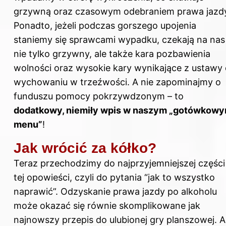
grzywną oraz czasowym odebraniem prawa jazd
Ponadto, jeżeli podczas gorszego upojenia
staniemy się sprawcami wypadku, czekają na nas
nie tylko grzywny, ale także kara pozbawienia
wolności oraz wysokie kary wynikające z ustawy
wychowaniu w trzeźwości. A nie zapominajmy o
funduszu pomocy pokrzywdzonym – to
dodatkowy, niemiły wpis w naszym „gotówkow
menu”
!
Jak wrócić za kółko?
Teraz przechodzimy do najprzyjemniejszej części
tej opowieści, czyli do pytania “jak to wszystko
naprawić”. Odzyskanie
prawa jazdy
po alkoholu
może okazać się równie skomplikowane jak
najnowszy przepis do ulubionej gry planszowej. 