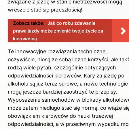
związane z jazdą w stanie nietrzeźwości mogą
wreszcie stać się przeszłością!
Zobacz także:
Jak co roku zdawanie
prawa jazdy może zmienić twoje życie za
kierownicą
Te innowacyjne rozwiązania techniczne,
oczywiście, niosą ze sobą liczne korzyści, ale tak
rodzą wiele pytań, szczególnie dotyczących
odpowiedzialności kierowców. Kary za jazdę po
alkoholu są już teraz surowe, a nowe technologie
mogą jeszcze bardziej zaostrzyć te przepisy.
Wyposażenie samochodów w blokady alkoholow
może zatem niedługo stać się normą, co wiąże si
obowiązkiem kierowców do nauki trzeźwej
odpowiedzialności, a w przeciwnym wypadku m