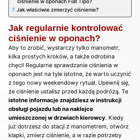
ciśnienie w oponach Fiat Tipo?
Jak właściwie zmierzyć ciśnienie?
Jak regularnie kontrolować
ciśnienie w oponach?
Aby to zrobić, wystarczy tylko manometr,
kilka prostych kroków, a także odrobina
chęci! Regularne sprawdzanie ciśnienia w
oponach jest na tyle istotne, że warto uczynić
z tego nowy weekendowy rytuał. Upewnij się,
że ciśnienie ustalisz przed każdą podróżą. Te
istotne informacje znajdziesz w instrukcji
obsługi pojazdu lub na naklejce
umieszczonej w drzwiach kierowcy
. Kiedy
już dotrzesz do stacji z manometrem, otwórz
klapki, zmierz ciśnienie, a w razie potrzeby