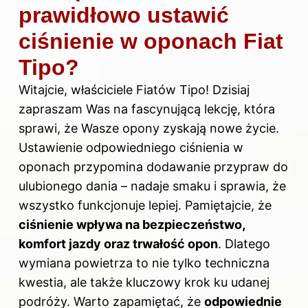
prawidłowo ustawić
ciśnienie w oponach Fiat
Tipo?
Witajcie, właściciele Fiatów Tipo! Dzisiaj
zapraszam Was na fascynującą lekcję, która
sprawi, że Wasze opony zyskają nowe życie.
Ustawienie odpowiedniego ciśnienia
w
oponach
przypomina dodawanie przypraw do
ulubionego dania – nadaje smaku i sprawia, że
wszystko funkcjonuje lepiej. Pamiętajcie, że
ciśnienie wpływa na bezpieczeństwo,
komfort jazdy
oraz trwałość opon
. Dlatego
wymiana powietrza to nie tylko techniczna
kwestia, ale także kluczowy krok ku udanej
podróży. Warto zapamiętać, że
odpowiednie