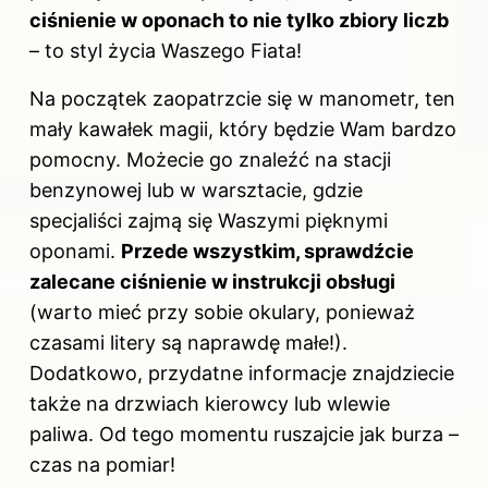
ciśnienie w oponach to nie tylko zbiory liczb
– to styl życia Waszego Fiata!
Na początek zaopatrzcie się w manometr, ten
mały kawałek magii, który będzie Wam bardzo
pomocny. Możecie go znaleźć na stacji
benzynowej lub w warsztacie, gdzie
specjaliści zajmą się Waszymi pięknymi
oponami.
Przede wszystkim, sprawdźcie
zalecane ciśnienie w instrukcji obsługi
(warto mieć przy sobie okulary, ponieważ
czasami litery są naprawdę małe!).
Dodatkowo, przydatne informacje znajdziecie
także na drzwiach kierowcy lub wlewie
paliwa. Od tego momentu ruszajcie jak burza –
czas na pomiar!