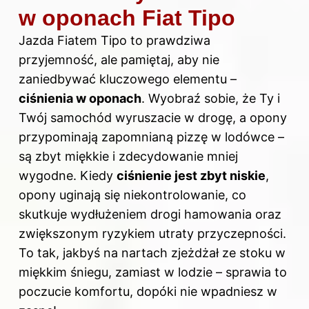
w oponach Fiat Tipo
Jazda Fiatem Tipo to prawdziwa
przyjemność, ale pamiętaj, aby nie
zaniedbywać kluczowego elementu –
ciśnienia w oponach
. Wyobraź sobie, że Ty i
Twój samochód wyruszacie w drogę, a opony
przypominają zapomnianą pizzę w lodówce –
są zbyt miękkie i zdecydowanie mniej
wygodne. Kiedy
ciśnienie jest zbyt niskie
,
opony uginają się niekontrolowanie, co
skutkuje wydłużeniem drogi hamowania oraz
zwiększonym ryzykiem utraty przyczepności.
To tak, jakbyś na nartach zjeżdżał ze stoku w
miękkim śniegu, zamiast w lodzie – sprawia to
poczucie komfortu, dopóki nie wpadniesz w