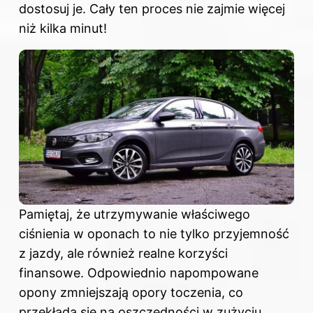
dostosuj je. Cały ten proces nie zajmie więcej
niż kilka minut!
Pamiętaj, że utrzymywanie właściwego
ciśnienia w oponach to nie tylko przyjemność
z jazdy, ale również realne korzyści
finansowe. Odpowiednio napompowane
opony zmniejszają opory toczenia, co
przekłada się na oszczędności w zużyciu