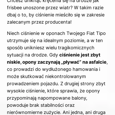
Chcesz uniknąć kręcenia się na drodze jak
frisbee unoszone przez wiatr? W takim razie
dbaj o to, by ciśnienie mieściło się w zakresie
zalecanym przez producenta!
Niech ciśnienie w oponach Twojego Fiat Tipo
utrzymuje się na idealnym poziomie, a w ten
sposób unikniesz wielu tragikomicznych
sytuacji na drodze. Gdy
ciśnienie jest zbyt
niskie, opony zaczynają „pływać” na asfalcie
,
co prowadzi do wydłużonego hamowania i
może skutkować niekontrolowanym
prowadzeniem pojazdu. Z drugiej strony zbyt
wysokie ciśnienie, które sprawia, że opony
przypominają napompowane balony,
powoduje brak stabilności oraz
nierównomierne zużycie. Ani jedna, ani druga