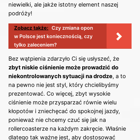
niewielki, ale jakże istotny element naszej
podróży!
Zobacz także:
Czy zmiana opon
w Polsce jest koniecznością, czy
tylko zaleceniem?
Bez wątpienia zdarzyło Ci się usłyszeć, że
zbyt niskie ciśnienie może prowadzić do
niekontrolowanych sytuacji na drodze
, a to
na pewno nie jest styl, który chcielibyśmy
prezentować. Co więcej, zbyt wysokie
ciśnienie może przysparzać równie wielu
kłopotów i zniechęcać do spokojnej jazdy,
ponieważ nie chcemy czuć się jak na
rollercoasterze na każdym zakręcie. Właśnie
dlatego tak ważne jest, aby dostosować