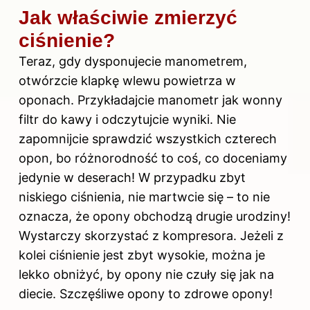
Jak właściwie zmierzyć
ciśnienie?
Teraz, gdy dysponujecie manometrem,
otwórzcie klapkę wlewu powietrza w
oponach. Przykładajcie manometr jak wonny
filtr do kawy i odczytujcie wyniki. Nie
zapomnijcie sprawdzić wszystkich czterech
opon, bo różnorodność to coś, co doceniamy
jedynie w deserach! W przypadku zbyt
niskiego ciśnienia, nie martwcie się – to nie
oznacza, że opony obchodzą drugie urodziny!
Wystarczy skorzystać z kompresora. Jeżeli z
kolei ciśnienie jest zbyt wysokie, można je
lekko obniżyć, by opony nie czuły się jak na
diecie. Szczęśliwe opony to zdrowe opony!