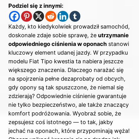
Podziel się z innymi:
Każdy, kto kiedykolwiek prowadził samochód,
doskonale zdaje sobie sprawę, że
utrzymanie
odpowiedniego ciśnienia w oponach
stanowi
kluczowy element udanej jazdy. W przypadku
modelu Fiat Tipo kwestia ta nabiera jeszcze
większego znaczenia. Dlaczego narażać się
na spojrzenia pełne dezaprobaty od obcych,
gdy opony są tak spuszczone, że niemal się
zdzierają? Odpowiednie ciśnienie gwarantuje
nie tylko bezpieczeństwo, ale także znaczący
komfort podróżowania. Wyobraź sobie, że
zepsujesz coś istotnego — to tak, jakby
jechać na oponach, które przypominają węża!