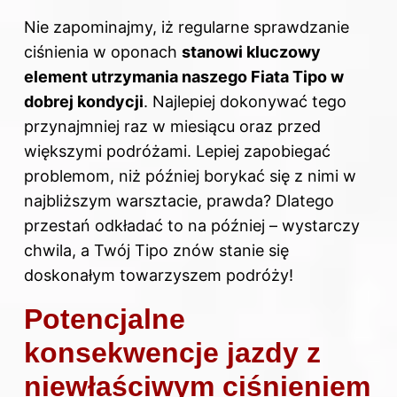
Nie zapominajmy, iż regularne sprawdzanie
ciśnienia w oponach
stanowi kluczowy
element utrzymania naszego Fiata Tipo w
dobrej kondycji
. Najlepiej dokonywać tego
przynajmniej raz w miesiącu oraz przed
większymi podróżami. Lepiej zapobiegać
problemom, niż później borykać się z nimi w
najbliższym warsztacie, prawda? Dlatego
przestań odkładać to na później – wystarczy
chwila, a Twój Tipo znów stanie się
doskonałym towarzyszem podróży!
Potencjalne
konsekwencje jazdy z
niewłaściwym ciśnieniem