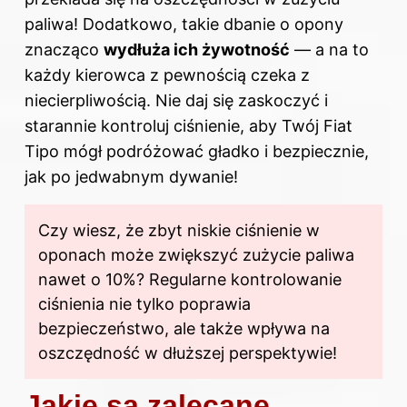
paliwa! Dodatkowo, takie dbanie o opony
znacząco
wydłuża ich żywotność
— a na to
każdy kierowca z pewnością czeka z
niecierpliwością. Nie daj się zaskoczyć i
starannie kontroluj ciśnienie, aby Twój Fiat
Tipo mógł podróżować gładko i bezpiecznie,
jak po jedwabnym dywanie!
Czy wiesz, że zbyt niskie ciśnienie w
oponach może zwiększyć zużycie paliwa
nawet o 10%? Regularne kontrolowanie
ciśnienia nie tylko poprawia
bezpieczeństwo, ale także wpływa na
oszczędność w dłuższej perspektywie!
Jakie są zalecane