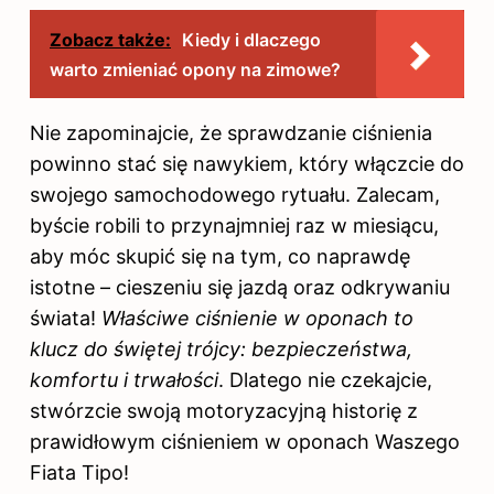
Zobacz także:
Kiedy i dlaczego
warto zmieniać opony na zimowe?
Nie zapominajcie, że sprawdzanie ciśnienia
powinno stać się nawykiem, który włączcie do
swojego samochodowego rytuału. Zalecam,
byście robili to przynajmniej raz w miesiącu,
aby móc skupić się na tym, co naprawdę
istotne – cieszeniu się jazdą oraz odkrywaniu
świata!
Właściwe ciśnienie w oponach to
klucz do świętej trójcy: bezpieczeństwa,
komfortu i trwałości
. Dlatego nie czekajcie,
stwórzcie swoją motoryzacyjną historię z
prawidłowym ciśnieniem w oponach Waszego
Fiata Tipo!