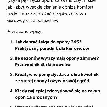
ryzyka pęknięcia opon. Zarówno zbyt niskie,
jak i zbyt wysokie ciśnienie obniża komfort
jazdy i może zagrażać bezpieczeństwu
kierowcy oraz pasażerów.
Powiązane wpisy:
Jak dobrać felgę do opony 245?
Praktyczny poradnik dla kierowców
Ile sezonów wytrzymają opony zimowe?
Przewodnik dla kierowców
Kreatywne pomysły: Jak zrobić kwietnik
ze starej opony i ożywić swój ogród
Kiedy najlepiej zdecydować się na zakup
opon całorocznych?