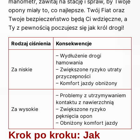
manometr, zawitaj na stację i spraw, by Twoje
opony miały to, co najlepsze. Twój Fiat oraz
Twoje bezpieczeństwo będą Ci wdzięczne, a
Ty z pewnością poczujesz się jak król drogi!
Rodzaj ciśnienia
Konsekwencje
– Wydłużenie drogi
hamowania
Za niskie
– Zwiększone ryzyko utraty
przyczepności
– Komfort jazdy obniżony
– Problemy z utrzymywaniem
kontaktu z nawierzchnią
Za wysokie
– Zwiększone ryzyko
pęknięcia opon
– Obniżony komfort jazdy
Krok po kroku: Jak