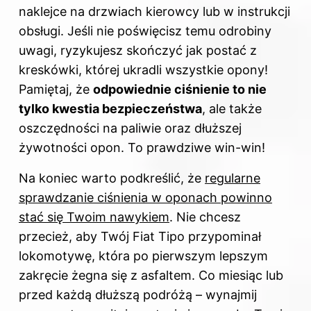
naklejce na drzwiach kierowcy lub w instrukcji
obsługi. Jeśli nie poświęcisz temu odrobiny
uwagi, ryzykujesz skończyć jak postać z
kreskówki, której ukradli wszystkie opony!
Pamiętaj, że
odpowiednie ciśnienie to nie
tylko kwestia bezpieczeństwa
, ale także
oszczędności na paliwie oraz dłuższej
żywotności opon. To prawdziwe win-win!
Na koniec warto podkreślić, że
regularne
sprawdzanie ciśnienia w oponach powinno
stać się Twoim nawykiem
. Nie chcesz
przecież, aby Twój Fiat Tipo przypominał
lokomotywę, która po pierwszym lepszym
zakręcie żegna się z asfaltem. Co miesiąc lub
przed każdą dłuższą podróżą – wynajmij