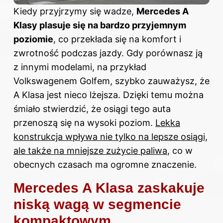
Kiedy przyjrzymy się wadze,
Mercedes A
Klasy plasuje się na bardzo przyjemnym
poziomie
, co przekłada się na komfort i
zwrotność podczas jazdy. Gdy porównasz ją
z innymi modelami, na przykład
Volkswagenem Golfem, szybko zauważysz, że
A Klasa jest nieco lżejsza. Dzięki temu można
śmiało stwierdzić, że osiągi tego auta
przenoszą się na wysoki poziom.
Lekka
konstrukcja wpływa nie tylko na lepsze osiągi,
ale także na mniejsze zużycie paliwa
, co w
obecnych czasach ma ogromne znaczenie.
Mercedes A Klasa zaskakuje
niską wagą w segmencie
kompaktowym