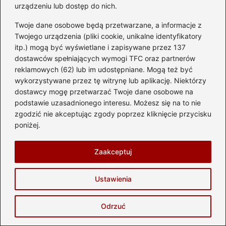
urządzeniu lub dostęp do nich.
Twoje dane osobowe będą przetwarzane, a informacje z
Twojego urządzenia (pliki cookie, unikalne identyfikatory
itp.) mogą być wyświetlane i zapisywane przez 137
dostawców spełniających wymogi TFC oraz partnerów
reklamowych (62) lub im udostępniane. Mogą też być
wykorzystywane przez tę witrynę lub aplikację. Niektórzy
dostawcy mogę przetwarzać Twoje dane osobowe na
podstawie uzasadnionego interesu. Możesz się na to nie
zgodzić nie akceptując zgody poprzez kliknięcie przycisku
poniżej.
Gdzie znajduje się filtr paliwa w
Mitsubishi Lancer? Oto przewodnik krok
Zaakceptuj
po kroku
2026-05-29
Ustawienia
Odrzuć