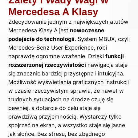
Zalety i Wady Wagi w
Mercedesa A Klasy
Zdecydowanie jednym z największych atutów
Mercedesa Klasy A jest
nowoczesne
podejście do technologii
. System MBUX, czyli
Mercedes-Benz User Experience, robi
naprawdę ogromne wrażenie. Dzięki
funkcji
rozszerzonej rzeczywistości
nawigacja staje
się znacznie bardziej przystępna i intuicyjna.
Możliwość wyświetlania graficznych instrukcji
w czasie rzeczywistym sprawia, że nawet w
trudnych sytuacjach na drodze czuję się
pewniej, a dotarcie do celu staje się
prawdziwą przyjemnością. Wystarczy tylko
spojrzeć na ekran, a wszystko staje się jasne
jak słońce. Bez stresu, bez zbędnego