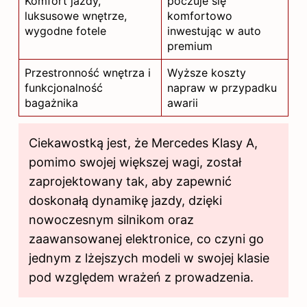
Komfort jazdy,
poczuje się
luksusowe wnętrze,
komfortowo
wygodne fotele
inwestując w auto
premium
Przestronność wnętrza i
Wyższe koszty
funkcjonalność
napraw w przypadku
bagażnika
awarii
Ciekawostką jest, że Mercedes Klasy A,
pomimo swojej większej wagi, został
zaprojektowany tak, aby zapewnić
doskonałą dynamikę jazdy, dzięki
nowoczesnym silnikom oraz
zaawansowanej elektronice, co czyni go
jednym z lżejszych modeli w swojej klasie
pod względem wrażeń z prowadzenia.