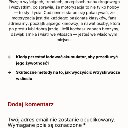
Piszę o wyścigach, trendach, przepisach ruchu drogowego
i wszystkim, co sprawia, że motoryzacja to nie tylko hobby
— to styl życia. Codziennie staram się pokazywać, że
motoryzacja jest dla każdego: pasjonata klasyków, fana
adrenaliny, początkującego kierowcy, a nawet osoby, która
po prostu lubi dobrą jazdę. Jeśli kochasz zapach benzyny,
dźwięk silnika i wiatr we włosach — jesteś we właściwym
miejscu.
←
Kiedy przestać ładować akumulator, aby przedłużyć
jego żywotność?
→
Skuteczne metody na to, jak wyczyścić wtryskiwacze
w dieslu
Dodaj komentarz
Twój adres email nie zostanie opublikowany.
Wymagane pola są oznaczone
*