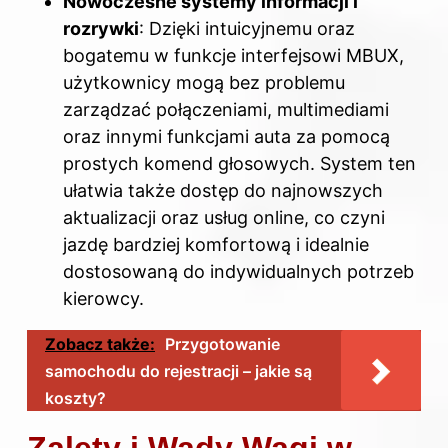
Nowoczesne systemy informacji i
rozrywki
: Dzięki intuicyjnemu oraz
bogatemu w funkcje interfejsowi MBUX,
użytkownicy mogą bez problemu
zarządzać połączeniami, multimediami
oraz innymi funkcjami auta za pomocą
prostych komend głosowych. System ten
ułatwia także dostęp do najnowszych
aktualizacji oraz usług online, co czyni
jazdę bardziej komfortową i idealnie
dostosowaną do indywidualnych potrzeb
kierowcy.
Zobacz także:
Przygotowanie
samochodu do rejestracji – jakie są
koszty?