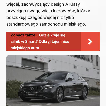
więcej, zachwycający design A Klasy
przyciąga uwagę wielu kierowców, którzy
poszukują czegoś więcej niż tylko
standardowego samochodu miejskiego.
Zobacz także:
Gdzie kryje się
silnik w Smart? Odkryj tajemnice
miejskiego auta