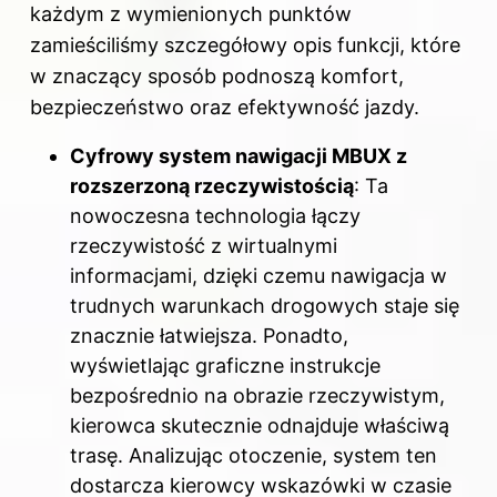
każdym z wymienionych punktów
zamieściliśmy szczegółowy opis funkcji, które
w znaczący sposób podnoszą komfort,
bezpieczeństwo oraz efektywność jazdy.
Cyfrowy system nawigacji MBUX z
rozszerzoną rzeczywistością
: Ta
nowoczesna technologia łączy
rzeczywistość z wirtualnymi
informacjami, dzięki czemu nawigacja w
trudnych warunkach drogowych staje się
znacznie łatwiejsza. Ponadto,
wyświetlając graficzne instrukcje
bezpośrednio na obrazie rzeczywistym,
kierowca skutecznie odnajduje właściwą
trasę. Analizując otoczenie, system ten
dostarcza kierowcy wskazówki w czasie