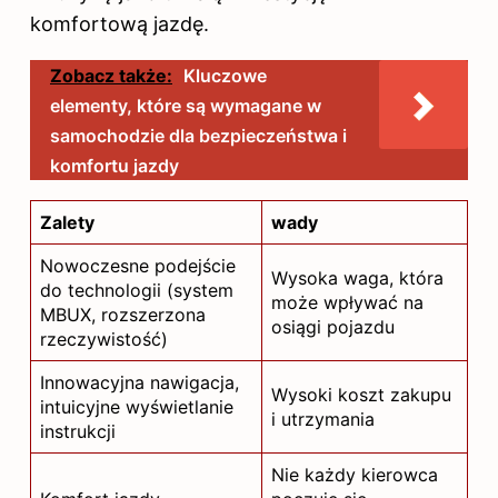
komfortową jazdę.
Zobacz także:
Kluczowe
elementy, które są wymagane w
samochodzie dla bezpieczeństwa i
komfortu jazdy
Zalety
wady
Nowoczesne podejście
Wysoka waga, która
do technologii (system
może wpływać na
MBUX, rozszerzona
osiągi pojazdu
rzeczywistość)
Innowacyjna nawigacja,
Wysoki koszt zakupu
intuicyjne wyświetlanie
i utrzymania
instrukcji
Nie każdy kierowca