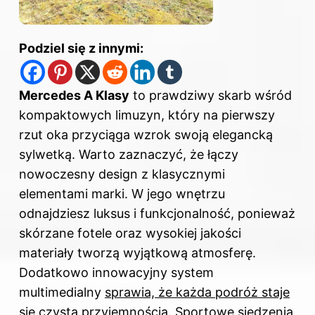
Podziel się z innymi:
Mercedes A Klasy
to prawdziwy skarb wśród
kompaktowych limuzyn, który na pierwszy
rzut oka przyciąga wzrok swoją elegancką
sylwetką. Warto zaznaczyć, że łączy
nowoczesny design z klasycznymi
elementami marki. W jego wnętrzu
odnajdziesz luksus i funkcjonalność, ponieważ
skórzane fotele oraz wysokiej jakości
materiały tworzą wyjątkową atmosferę.
Dodatkowo innowacyjny system
multimedialny
sprawia, że każda podróż staje
się czystą przyjemnością.
Sportowe siedzenia