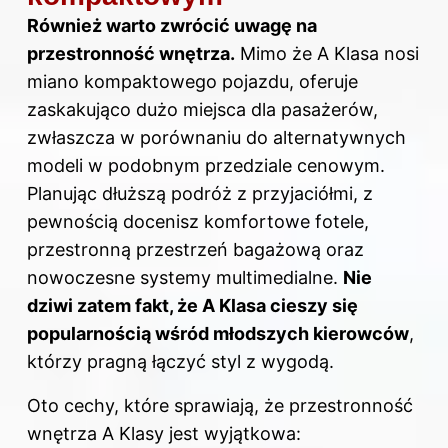
Również warto zwrócić uwagę na
przestronność wnętrza.
Mimo że A Klasa nosi
miano kompaktowego pojazdu, oferuje
zaskakująco dużo miejsca dla pasażerów,
zwłaszcza w porównaniu do alternatywnych
modeli w podobnym przedziale cenowym.
Planując dłuższą podróż z przyjaciółmi, z
pewnością docenisz komfortowe fotele,
przestronną przestrzeń bagażową oraz
nowoczesne systemy multimedialne.
Nie
dziwi zatem fakt, że A Klasa cieszy się
popularnością wśród młodszych kierowców
,
którzy pragną łączyć styl z wygodą.
Oto cechy, które sprawiają, że przestronność
wnętrza A Klasy jest wyjątkowa: