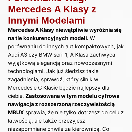
Mercedes A Klasy z
Innymi Modelami
Mercedes A Klasy niewątpliwie wyróżnia się
na tle konkurencyjnych modeli.
W
porównaniu do innych aut kompaktowych, jak
Audi A3 czy BMW serii 1, A Klasa zachwyca
wyjątkową elegancją oraz nowoczesnymi
technologiami. Jak już śledzisz takie
zagadnienia, sprawdź,
który silnik w
Mercedesie C Klasie będzie najlepszy dla
ciebie
.
Zastosowana w tym modelu cyfrowa
nawigacja z rozszerzoną rzeczywistością
MBUX
sprawia, że nie tylko dotrzesz do celu z
łatwością, ale także przeżyjesz
niezapomniane chwile za kierownicą. Co