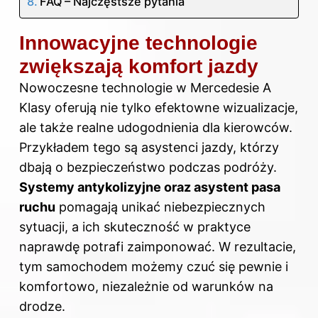
FAQ – Najczęstsze pytania
Innowacyjne technologie
zwiększają komfort jazdy
Nowoczesne technologie w Mercedesie A
Klasy oferują nie tylko efektowne wizualizacje,
ale także realne udogodnienia dla kierowców.
Przykładem tego są asystenci jazdy, którzy
dbają o bezpieczeństwo podczas podróży.
Systemy antykolizyjne oraz asystent pasa
ruchu
pomagają unikać niebezpiecznych
sytuacji, a ich skuteczność w praktyce
naprawdę potrafi zaimponować. W rezultacie,
tym samochodem możemy czuć się pewnie i
komfortowo, niezależnie od warunków na
drodze.