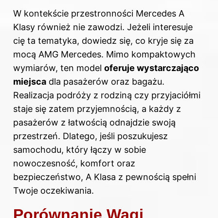
W kontekście przestronności Mercedes A
Klasy również nie zawodzi. Jeżeli interesuje
cię ta tematyka, dowiedz się,
co kryje się za
mocą AMG Mercedes
. Mimo kompaktowych
wymiarów, ten model
oferuje wystarczająco
miejsca
dla pasażerów oraz bagażu.
Realizacja podróży z rodziną czy przyjaciółmi
staje się zatem przyjemnością, a każdy z
pasażerów z łatwością odnajdzie swoją
przestrzeń. Dlatego, jeśli poszukujesz
samochodu, który łączy w sobie
nowoczesność, komfort oraz
bezpieczeństwo, A Klasa z pewnością spełni
Twoje oczekiwania.
Porównanie Wagi