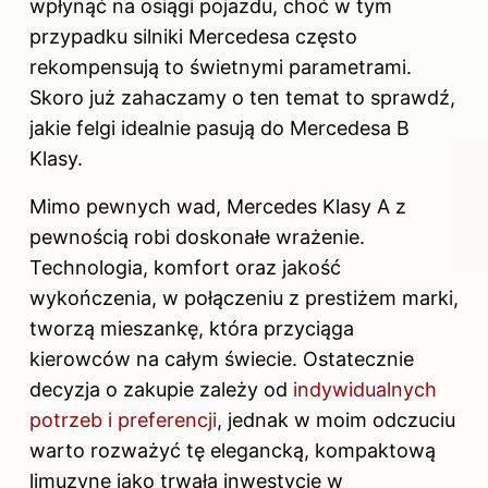
wpłynąć na osiągi pojazdu, choć w tym
przypadku silniki Mercedesa często
rekompensują to świetnymi parametrami.
Skoro już zahaczamy o ten temat to sprawdź,
jakie felgi idealnie pasują do Mercedesa B
Klasy
.
Mimo pewnych wad, Mercedes Klasy A z
pewnością robi doskonałe wrażenie.
Technologia, komfort oraz jakość
wykończenia, w połączeniu z prestiżem marki,
tworzą mieszankę, która przyciąga
kierowców na całym świecie. Ostatecznie
decyzja o zakupie zależy od
indywidualnych
potrzeb i preferencji
, jednak w moim odczuciu
warto rozważyć tę elegancką, kompaktową
limuzynę jako trwałą inwestycję w