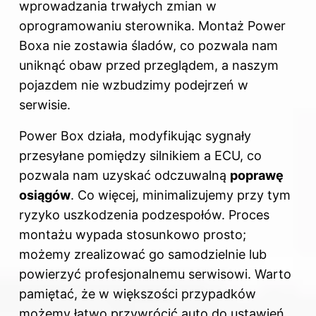
wprowadzania trwałych zmian w
oprogramowaniu sterownika. Montaż Power
Boxa nie zostawia śladów, co pozwala nam
uniknąć obaw przed przeglądem, a naszym
pojazdem nie wzbudzimy podejrzeń w
serwisie.
Power Box działa, modyfikując sygnały
przesyłane pomiędzy silnikiem a ECU, co
pozwala nam uzyskać odczuwalną
poprawę
osiągów
. Co więcej, minimalizujemy przy tym
ryzyko uszkodzenia podzespołów. Proces
montażu wypada stosunkowo prosto;
możemy zrealizować go samodzielnie lub
powierzyć profesjonalnemu serwisowi. Warto
pamiętać, że w większości przypadków
możemy łatwo przywrócić auto do ustawień