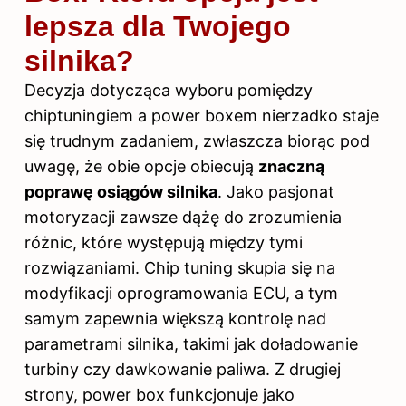
lepsza dla Twojego
silnika?
Decyzja dotycząca wyboru pomiędzy
chiptuningiem a power boxem nierzadko staje
się trudnym zadaniem, zwłaszcza biorąc pod
uwagę, że obie opcje obiecują
znaczną
poprawę osiągów silnika
. Jako pasjonat
motoryzacji zawsze dążę do zrozumienia
różnic, które występują między tymi
rozwiązaniami. Chip tuning skupia się na
modyfikacji oprogramowania ECU, a tym
samym zapewnia większą kontrolę nad
parametrami silnika, takimi jak doładowanie
turbiny czy dawkowanie paliwa. Z drugiej
strony, power box funkcjonuje jako