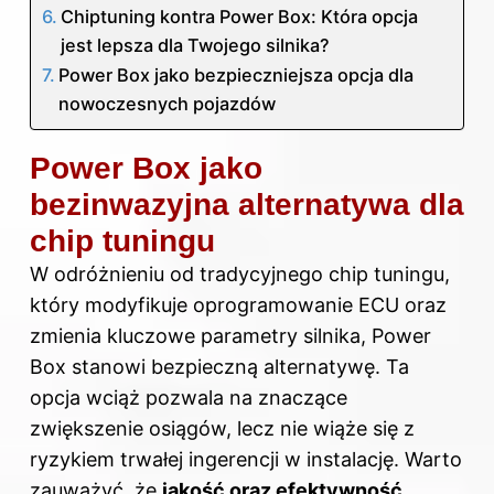
Chiptuning kontra Power Box: Która opcja
jest lepsza dla Twojego silnika?
Power Box jako bezpieczniejsza opcja dla
nowoczesnych pojazdów
Power Box jako
bezinwazyjna alternatywa dla
chip tuningu
W odróżnieniu od tradycyjnego chip tuningu,
który modyfikuje oprogramowanie ECU oraz
zmienia kluczowe parametry silnika, Power
Box stanowi bezpieczną alternatywę. Ta
opcja wciąż pozwala na znaczące
zwiększenie osiągów, lecz nie wiąże się z
ryzykiem trwałej ingerencji w instalację. Warto
zauważyć, że
jakość oraz efektywność