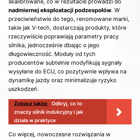
skalibrowane, co w rezultacie prowadzi do
nadmiernej eksploatacji podzespołów
. W
przeciwieństwie do tego, renomowane marki,
takie jak V-tech, dostarczają produkty, które
rzeczywiście poprawiają parametry pracy
silnika, jednocześnie dbając o jego
długowieczność. Moduły od tych
producentów subtelnie modyfikują sygnały
wysyłane do ECU, co pozytywnie wpływa na
dynamikę jazdy oraz minimalizuje ryzyko
uszkodzeń.
Zobacz także:
Odkryj, co to
znaczy silnik indukcyjny i jak
działa w praktyce
Co więcej, nowoczesne rozwiązania w