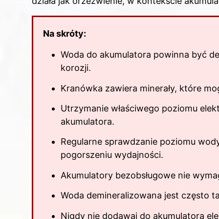
działa jak orzeźwienie, w kontekście akumul
Na skróty:
Woda do akumulatora powinna być de
korozji.
Kranówka zawiera minerały, które mo
Utrzymanie właściwego poziomu elektr
akumulatora.
Regularne sprawdzanie poziomu wody
pogorszeniu wydajności.
Akumulatory bezobsługowe nie wymag
Woda demineralizowana jest często ta
Nigdy nie dodawaj do akumulatora ele