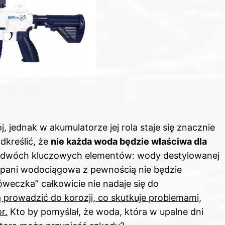
j, jednak w akumulatorze jej rola staje się znacznie
dkreślić, że
nie każda woda będzie właściwa dla
ię z dwóch kluczowych elementów: wody destylowanej
 pani wodociągowa z pewnością nie będzie
weczka” całkowicie nie nadaje się do
 prowadzić do korozji, co skutkuje problemami,
r.
Kto by pomyślał, że woda, która w upalne dni