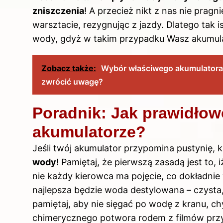
zniszczenia
! A przecież nikt z nas nie prag
warsztacie, rezygnując z jazdy. Dlatego tak
wody, gdyż w takim przypadku Wasz akumulat
Zobacz także:
Wybór właściwego akumulatora
zwrócić uwagę?
Poradnik: Jak prawidło
akumulatorze?
Jeśli twój akumulator przypomina pustynię, 
wody
! Pamiętaj, że pierwszą zasadą jest to,
nie każdy kierowca ma pojęcie, co dokładni
najlepsza będzie woda destylowana – czysta
pamiętaj, aby nie sięgać po wodę z kranu, ch
chimerycznego potwora rodem z filmów pr