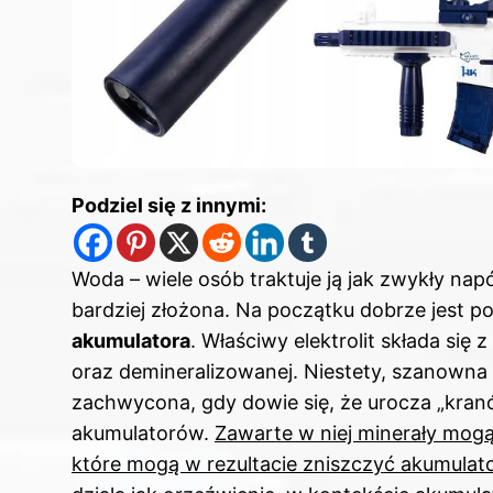
Podziel się z innymi:
Woda – wiele osób traktuje ją jak zwykły napó
bardziej złożona. Na początku dobrze jest po
akumulatora
. Właściwy elektrolit składa s
oraz demineralizowanej. Niestety, szanowna
zachwycona, gdy dowie się, że urocza „kranó
akumulatorów.
Zawarte w niej minerały mogą
które mogą w rezultacie zniszczyć akumulato