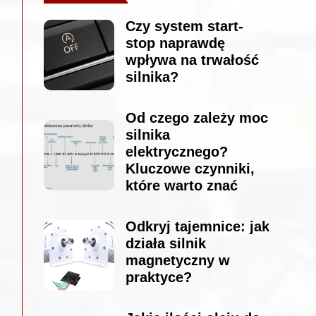
Czy system start-
stop naprawdę
wpływa na trwałość
silnika?
Od czego zależy moc
silnika
elektrycznego?
Kluczowe czynniki,
które warto znać
Odkryj tajemnice: jak
działa silnik
magnetyczny w
praktyce?