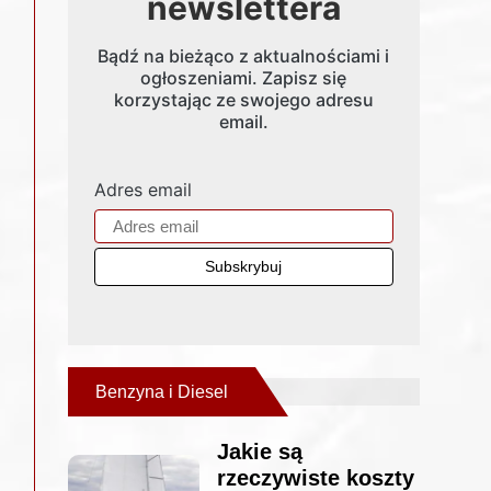
newslettera
Bądź na bieżąco z aktualnościami i
ogłoszeniami. Zapisz się
korzystając ze swojego adresu
email.
Adres email
Benzyna i Diesel
Jakie są
rzeczywiste koszty