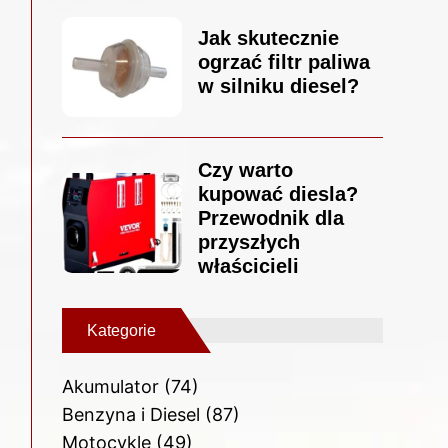
Jak skutecznie
ogrzać filtr paliwa
w silniku diesel?
Czy warto
kupować diesla?
Przewodnik dla
przyszłych
właścicieli
Kategorie
Akumulator
(74)
Benzyna i Diesel
(87)
Motocykle
(49)