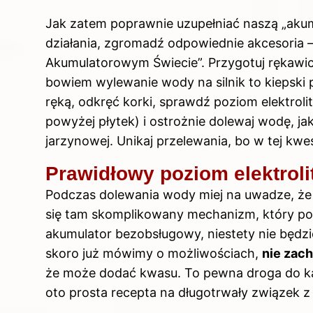
Jak zatem poprawnie uzupełniać naszą „aku
działania, zgromadź odpowiednie akcesoria –
Akumulatorowym Świecie”. Przygotuj rękawic
bowiem wylewanie wody na silnik to kiepski
ręką, odkręć korki, sprawdź poziom elektrol
powyżej płytek) i ostrożnie dolewaj wodę, ja
jarzynowej. Unikaj przelewania, bo w tej kwe
Prawidłowy poziom elektroli
Podczas dolewania wody miej na uwadze, że 
się tam skomplikowany mechanizm, który potr
akumulator bezobsługowy, niestety nie będzi
skoro już mówimy o możliwościach,
nie zach
że może dodać kwasu. To pewna droga do ka
oto prosta recepta na długotrwały związek 