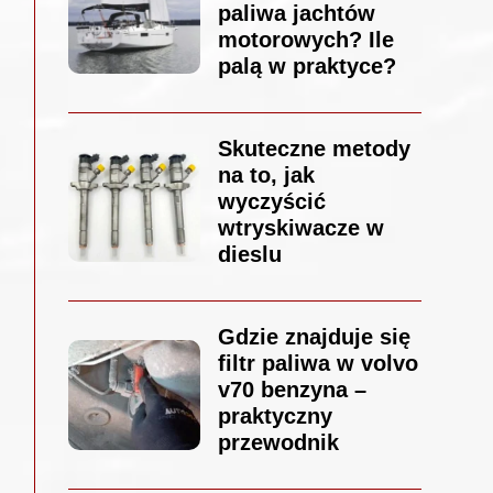
paliwa jachtów
motorowych? Ile
palą w praktyce?
Skuteczne metody
na to, jak
wyczyścić
wtryskiwacze w
dieslu
Gdzie znajduje się
filtr paliwa w volvo
v70 benzyna –
praktyczny
przewodnik