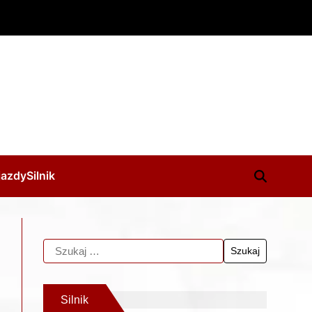
jazdy
Silnik
Silnik