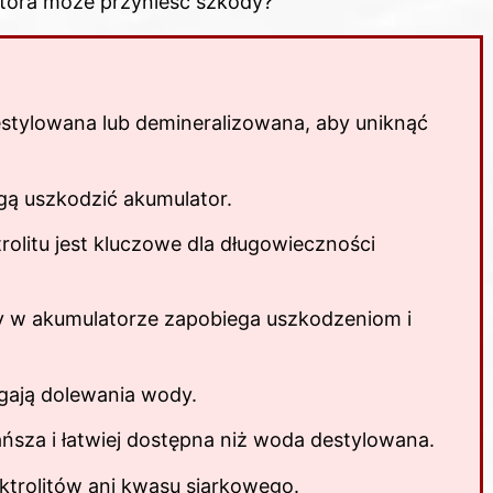
atora może przynieść szkody?
stylowana lub demineralizowana, aby uniknąć
gą uszkodzić akumulator.
olitu jest kluczowe dla długowieczności
 w akumulatorze zapobiega uszkodzeniom i
ają dolewania wody.
ńsza i łatwiej dostępna niż woda destylowana.
ktrolitów ani kwasu siarkowego.