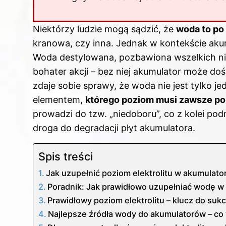
Niektórzy ludzie mogą sądzić, że
woda to po
kranowa, czy inna. Jednak w kontekście ak
Woda destylowana, pozbawiona wszelkich ni
bohater akcji – bez niej akumulator może d
zdaje sobie sprawy, że woda nie jest tylko j
elementem,
którego poziom musi zawsze p
prowadzi do tzw. „niedoboru”, co z kolei pod
droga do degradacji płyt akumulatora.
Spis treści
Jak uzupełnić poziom elektrolitu w akumulato
Poradnik: Jak prawidłowo uzupełniać wodę w
Prawidłowy poziom elektrolitu – klucz do suk
Najlepsze źródła wody do akumulatorów – co