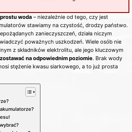
 prostu woda
– niezależnie od tego, czy jest
umulatorów stawiamy na czystość, drodzy państwo.
epożądanych zanieczyszczeń, działa niczym
oświadczyć poważnych uszkodzeń. Wiele osób nie
ednym z składników elektrolitu, ale jego kluczowym
ozostawać na odpowiednim poziomie
. Brak wody
nosi stężenie kwasu siarkowego, a to już prosta
rze?
 akumulatorze?
cesu!
 wybrać?