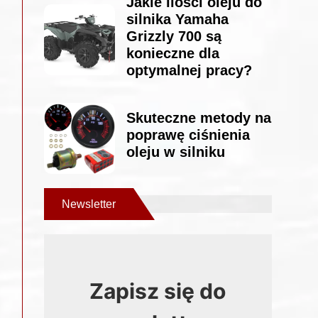
Jakie ilości oleju do
silnika Yamaha
Grizzly 700 są
konieczne dla
optymalnej pracy?
Skuteczne metody na
poprawę ciśnienia
oleju w silniku
Newsletter
Zapisz się do