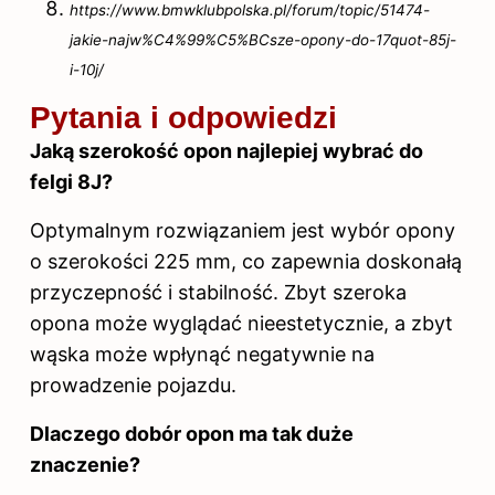
https://www.bmwklubpolska.pl/forum/topic/51474-
jakie-najw%C4%99%C5%BCsze-opony-do-17quot-85j-
i-10j/
Pytania i odpowiedzi
Jaką szerokość opon najlepiej wybrać do
felgi 8J?
Optymalnym rozwiązaniem jest wybór opony
o szerokości 225 mm, co zapewnia doskonałą
przyczepność i stabilność. Zbyt szeroka
opona może wyglądać nieestetycznie, a zbyt
wąska może wpłynąć negatywnie na
prowadzenie pojazdu.
Dlaczego dobór opon ma tak duże
znaczenie?