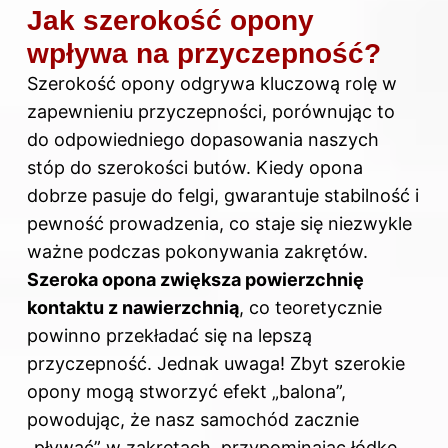
Jak szerokość opony
wpływa na przyczepność?
Szerokość opony odgrywa kluczową rolę w
zapewnieniu przyczepności, porównując to
do odpowiedniego dopasowania naszych
stóp do szerokości butów. Kiedy opona
dobrze pasuje do felgi, gwarantuje stabilność i
pewność prowadzenia, co staje się niezwykle
ważne podczas pokonywania zakrętów.
Szeroka opona zwiększa powierzchnię
kontaktu z nawierzchnią
, co teoretycznie
powinno przekładać się na lepszą
przyczepność. Jednak uwaga! Zbyt szerokie
opony mogą stworzyć efekt „balona”,
powodując, że nasz samochód zacznie
„pływać” w zakrętach, przypominając łódkę