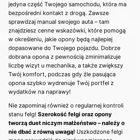
jedyna część Twojego samochodu, która ma
bezpośredni kontakt z drogą. Zawsze
sprawdzaj manual swojego auta – tam
znajdziesz cenne wskazówki, które pomogą
w określeniu,
jakie opony
będą najlepiej
dopasowane do Twojego pojazdu. Dobrze
dobrana opona z pewnością zminimalizuje
liczbę wizyt u mechanika, a także zwiększy
Twój komfort, podczas gdy źle pasująca
opona szybko wydrenuje Twój portfel z
wydatków na naprawy!
Nie zapominaj również o regularnej kontroli
stanu felg!
Szerokość felgi oraz opony
tworzą duet niczym małżeństwo – należy o
nie dbać z równą uwagą!
Uszkodzone felgi