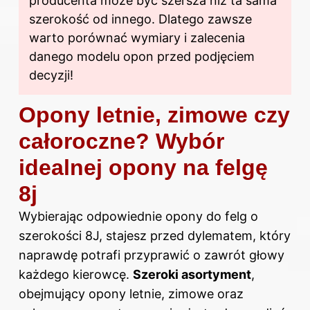
producenta może być szersza niż ta sama
szerokość od innego. Dlatego zawsze
warto porównać wymiary i zalecenia
danego modelu opon przed podjęciem
decyzji!
Opony letnie, zimowe czy
całoroczne? Wybór
idealnej opony na felgę
8j
Wybierając odpowiednie opony do felg o
szerokości 8J, stajesz przed dylematem, który
naprawdę potrafi przyprawić o zawrót głowy
każdego kierowcę.
Szeroki asortyment
,
obejmujący opony letnie, zimowe oraz