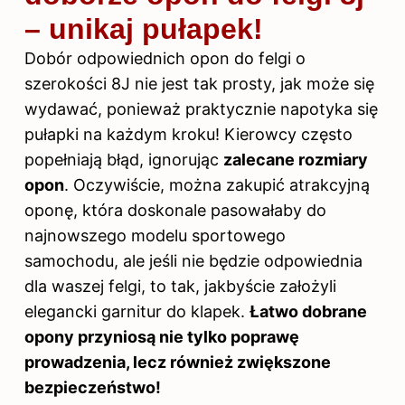
– unikaj pułapek!
Dobór odpowiednich opon
do felgi
o
szerokości 8J nie jest tak prosty, jak może się
wydawać, ponieważ praktycznie napotyka się
pułapki na każdym kroku! Kierowcy często
popełniają błąd, ignorując
zalecane rozmiary
opon
. Oczywiście, można zakupić atrakcyjną
oponę, która doskonale pasowałaby do
najnowszego modelu sportowego
samochodu, ale jeśli nie będzie odpowiednia
dla waszej felgi, to tak, jakbyście założyli
elegancki garnitur do klapek.
Łatwo dobrane
opony przyniosą nie tylko poprawę
prowadzenia, lecz również zwiększone
bezpieczeństwo!