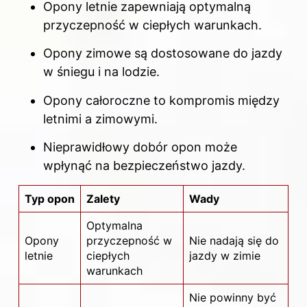
Opony letnie
zapewniają optymalną
przyczepność w ciepłych warunkach.
Opony zimowe są dostosowane do jazdy
w śniegu i na lodzie.
Opony całoroczne to kompromis między
letnimi a zimowymi.
Nieprawidłowy dobór opon może
wpłynąć na bezpieczeństwo jazdy.
Typ opon
Zalety
Wady
Optymalna
Opony
przyczepność w
Nie nadają się do
letnie
ciepłych
jazdy w zimie
warunkach
Nie powinny być