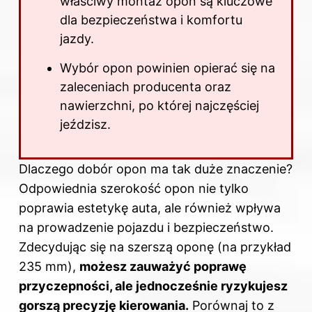
właściwy montaż opon są kluczowe
dla bezpieczeństwa i komfortu
jazdy.
Wybór opon powinien opierać się na
zaleceniach producenta oraz
nawierzchni, po której najczęściej
jeździsz.
Dlaczego dobór opon ma tak duże znaczenie?
Odpowiednia szerokość opon nie tylko
poprawia estetykę auta, ale również wpływa
na prowadzenie pojazdu i bezpieczeństwo.
Zdecydując się na szerszą oponę (na przykład
235 mm),
możesz zauważyć poprawę
przyczepności, ale jednocześnie ryzykujesz
gorszą precyzję kierowania.
Porównaj to z