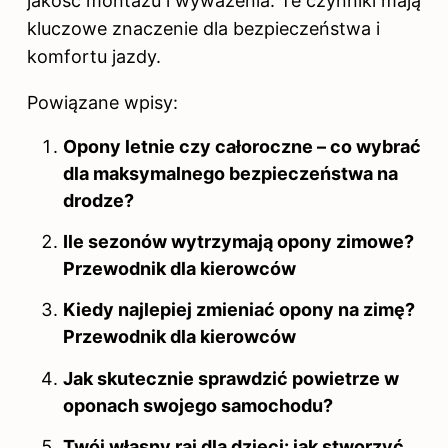
jakość montażu i wyważenia. Te czynniki mają
kluczowe znaczenie dla bezpieczeństwa i
komfortu jazdy.
Powiązane wpisy:
Opony letnie czy całoroczne – co wybrać
dla maksymalnego bezpieczeństwa na
drodze?
Ile sezonów wytrzymają opony zimowe?
Przewodnik dla kierowców
Kiedy najlepiej zmieniać opony na zimę?
Przewodnik dla kierowców
Jak skutecznie sprawdzić powietrze w
oponach swojego samochodu?
Twój własny raj dla dzieci: jak stworzyć