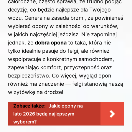
całoroczne, często sprawia, że trudno podjąć
decyzję, co będzie najlepsze dla Twojego
wozu. Generalna zasada brzmi, że powinieneś
wybierać opony w zależności od warunków,
w jakich najczęściej jeździsz. Nie zapominaj
jednak, że
dobra opona
to taka, która nie
tylko idealnie pasuje do felgi, ale również
współpracuje z konkretnym samochodem,
zapewniając komfort, przyczepność oraz
bezpieczeństwo. Co więcej, wygląd opon
również ma znaczenie — felgi stanowią naszą
wizytówkę na drodze!
Zobacz także:
Jakie opony na
lato 2026 będą najlepszym
wyborem?