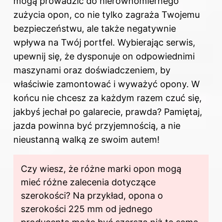
mogą prowadzić do nierównomiernego
zużycia opon, co nie tylko zagraża Twojemu
bezpieczeństwu, ale także negatywnie
wpływa na
Twój portfel. Wybierając serwis,
upewnij się, że dysponuje on odpowiednimi
maszynami oraz doświadczeniem, by
właściwie zamontować i wyważyć opony. W
końcu nie chcesz za każdym razem czuć się,
jakbyś jechał po galarecie, prawda? Pamiętaj,
jazda powinna być przyjemnością, a nie
nieustanną walką ze swoim autem!
Czy wiesz, że różne marki opon mogą
mieć różne zalecenia dotyczące
szerokości? Na przykład, opona o
szerokości 225 mm od jednego