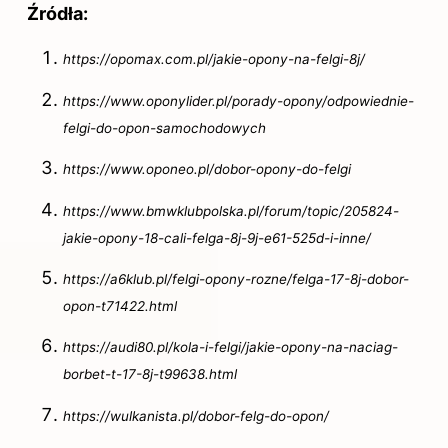
Źródła:
https://opomax.com.pl/jakie-opony-na-felgi-8j/
https://www.oponylider.pl/porady-opony/odpowiednie-
felgi-do-opon-samochodowych
https://www.oponeo.pl/dobor-opony-do-felgi
https://www.bmwklubpolska.pl/forum/topic/205824-
jakie-opony-18-cali-felga-8j-9j-e61-525d-i-inne/
https://a6klub.pl/felgi-opony-rozne/felga-17-8j-dobor-
opon-t71422.html
https://audi80.pl/kola-i-felgi/jakie-opony-na-naciag-
borbet-t-17-8j-t99638.html
https://wulkanista.pl/dobor-felg-do-opon/