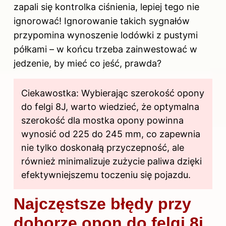
zapali się kontrolka ciśnienia, lepiej tego nie
ignorować! Ignorowanie takich sygnałów
przypomina wynoszenie lodówki z pustymi
półkami – w końcu trzeba zainwestować w
jedzenie, by mieć co jeść, prawda?
Ciekawostka: Wybierając szerokość opony
do felgi 8J, warto wiedzieć, że optymalna
szerokość dla mostka opony powinna
wynosić od 225 do 245 mm, co zapewnia
nie tylko doskonałą przyczepność, ale
również minimalizuje zużycie paliwa dzięki
efektywniejszemu toczeniu się pojazdu.
Najczęstsze błędy przy
doborze opon do felgi 8j