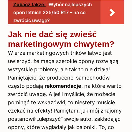
Zobacz także:
Wybór najlepszych
opon letnich 225/50 R17 – na co
zwrócić uwagę?
Jak nie dać się zwieść
marketingowym chwytem?
W erze marketingowych trików łatwo jest
uwierzyć, że mega szerokie opony rozwiążą
wszystkie problemy, ale tak to nie działa!
Pamiętajcie, że producenci samochodów
często podają
rekomendacje
, na które warto
zwrócić uwagę. A jeśli myślicie, że możecie
pominąć te wskazówki, to niestety musicie
czekać na efekty! Pamiętam, jak mój znajomy
postanowił „ulepszyć” swoje auto, zakładając
opony, które wyglądały jak baloniki. To, co