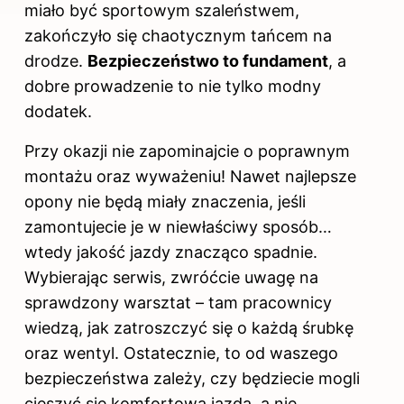
miało być sportowym szaleństwem,
zakończyło się chaotycznym tańcem na
drodze.
Bezpieczeństwo to fundament
, a
dobre prowadzenie to nie tylko modny
dodatek.
Przy okazji nie zapominajcie o poprawnym
montażu oraz wyważeniu! Nawet najlepsze
opony nie będą miały znaczenia, jeśli
zamontujecie je w niewłaściwy sposób…
wtedy jakość jazdy znacząco spadnie.
Wybierając serwis, zwróćcie uwagę na
sprawdzony warsztat – tam pracownicy
wiedzą, jak zatroszczyć się o każdą śrubkę
oraz wentyl. Ostatecznie, to od waszego
bezpieczeństwa zależy, czy będziecie mogli
cieszyć się komfortową jazdą, a nie