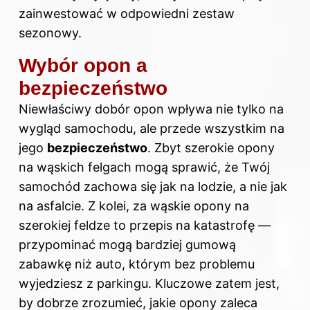
zainwestować w odpowiedni zestaw
sezonowy.
Wybór opon a
bezpieczeństwo
Niewłaściwy dobór opon wpływa nie tylko na
wygląd samochodu, ale przede wszystkim na
jego
bezpieczeństwo
. Zbyt szerokie opony
na wąskich felgach mogą sprawić, że Twój
samochód zachowa się jak na lodzie, a nie jak
na asfalcie. Z kolei, za wąskie opony na
szerokiej feldze to przepis na katastrofę —
przypominać mogą bardziej gumową
zabawkę niż auto, którym bez problemu
wyjedziesz z parkingu. Kluczowe zatem jest,
by dobrze zrozumieć, jakie opony zaleca