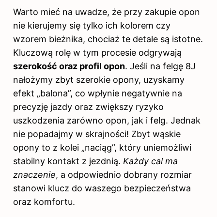
Warto mieć na uwadze, że przy zakupie opon
nie kierujemy się tylko ich kolorem czy
wzorem bieżnika, chociaż te detale są istotne.
Kluczową rolę w tym procesie odgrywają
szerokość oraz profil opon
. Jeśli na felgę 8J
nałożymy zbyt szerokie opony, uzyskamy
efekt „balona”, co wpłynie negatywnie na
precyzję jazdy oraz zwiększy ryzyko
uszkodzenia zarówno opon, jak i felg. Jednak
nie popadajmy w skrajności! Zbyt wąskie
opony to z kolei „naciąg”, który uniemożliwi
stabilny kontakt z jezdnią.
Każdy cal ma
znaczenie
, a odpowiednio dobrany rozmiar
stanowi klucz do waszego bezpieczeństwa
oraz komfortu.