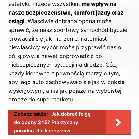
estetyki. Przede wszystkim
ma wpływ na
nasze bezpieczeństwo, komfort jazdy oraz
osiągi
. Właściwie dobrana opona może
sprawić, że nasz sportowy samochód będzie
prowadził się jak marzenie, natomiast
niewłaściwy wybór może przyprawić nas o
ból głowy, a nawet doprowadzić do
niebezpiecznych sytuacji na drodze. Cóż,
każdy kierowca z pewnością marzy o tym,
aby jego auto zachowywało się jak w boksie
wyścigowym, a nie jak pojazd na wyboistej
drodze do supermarketu!
Zobacz także:
Jak dobrać felgę
do opony 245? Praktyczny
poradnik dla kierowców