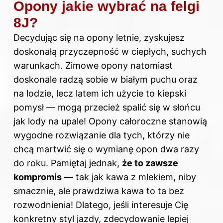
Opony jakie wybrać na felgi
8J?
Decydując się na opony letnie, zyskujesz
doskonałą przyczepność w ciepłych, suchych
warunkach. Zimowe opony natomiast
doskonale radzą sobie w białym puchu oraz
na lodzie, lecz latem ich użycie to kiepski
pomysł — mogą przecież spalić się w słońcu
jak lody na upale! Opony całoroczne stanowią
wygodne rozwiązanie dla tych, którzy nie
chcą martwić się o wymianę opon dwa razy
do roku. Pamiętaj jednak,
że to zawsze
kompromis
— tak jak kawa z mlekiem, niby
smacznie, ale prawdziwa kawa to ta bez
rozwodnienia! Dlatego, jeśli interesuje Cię
konkretny styl jazdy, zdecydowanie lepiej