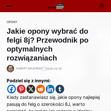
OPONY
Jakie opony wybrać do
felgi 8j? Przewodnik po
optymalnych
rozwiązaniach
HUBERT MAJEWSKI
2026-03-18
Podziel się z innymi:
Kiedy zastanawiasz się, jakie opony najlepiej
pasują do felg o szerokości 8J, warto