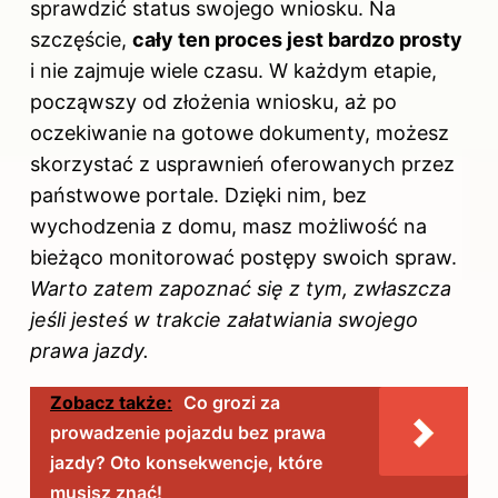
sprawdzić status swojego wniosku. Na
szczęście,
cały ten proces jest bardzo prosty
i nie zajmuje wiele czasu. W każdym etapie,
począwszy od złożenia wniosku, aż po
oczekiwanie na gotowe dokumenty, możesz
skorzystać z usprawnień oferowanych przez
państwowe portale. Dzięki nim, bez
wychodzenia z domu, masz możliwość na
bieżąco monitorować postępy swoich spraw.
Warto zatem zapoznać się z tym, zwłaszcza
jeśli jesteś w trakcie załatwiania swojego
prawa jazdy.
Zobacz także:
Co grozi za
prowadzenie pojazdu bez prawa
jazdy? Oto konsekwencje, które
musisz znać!