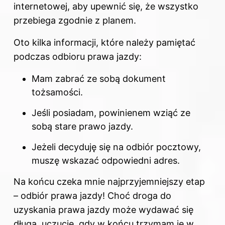
internetowej, aby upewnić się, że wszystko
przebiega zgodnie z planem.
Oto kilka informacji, które należy pamiętać
podczas odbioru prawa jazdy:
Mam zabrać ze sobą dokument
tożsamości.
Jeśli posiadam, powinienem wziąć ze
sobą stare prawo jazdy.
Jeżeli decyduję się na odbiór pocztowy,
muszę wskazać odpowiedni adres.
Na końcu czeka mnie najprzyjemniejszy etap
– odbiór prawa jazdy! Choć droga do
uzyskania prawa jazdy może wydawać się
długa, uczucie, gdy w końcu trzymam je w