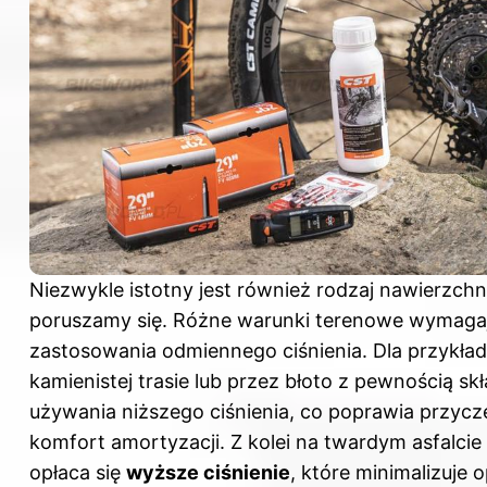
Niezwykle istotny jest również rodzaj nawierzchni
poruszamy się. Różne warunki terenowe wymaga
zastosowania odmiennego ciśnienia. Dla przykład
kamienistej trasie lub przez błoto z pewnością sk
używania niższego ciśnienia, co poprawia przyc
komfort amortyzacji. Z kolei na twardym asfalcie 
opłaca się
wyższe ciśnienie
, które minimalizuje 