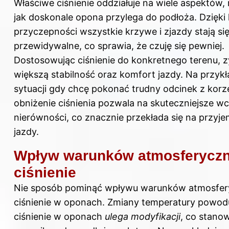
Właściwe ciśnienie oddziałuje na wiele aspektów, m
jak doskonale opona przylega do podłoża. Dzięki 
przyczepności wszystkie krzywe i zjazdy stają się
przewidywalne, co sprawia, że czuję się pewniej.
Dostosowując ciśnienie do konkretnego terenu, 
większą stabilność oraz komfort jazdy. Na przykł
sytuacji gdy chcę pokonać trudny odcinek z korz
obniżenie ciśnienia pozwala na skuteczniejsze wc
nierówności, co znacznie przekłada się na przyj
jazdy.
Wpływ warunków atmosferycz
ciśnienie
Nie sposób pominąć wpływu warunków atmosfer
ciśnienie w oponach
. Zmiany temperatury powodu
ciśnienie w oponach
ulega modyfikacji
, co stanow