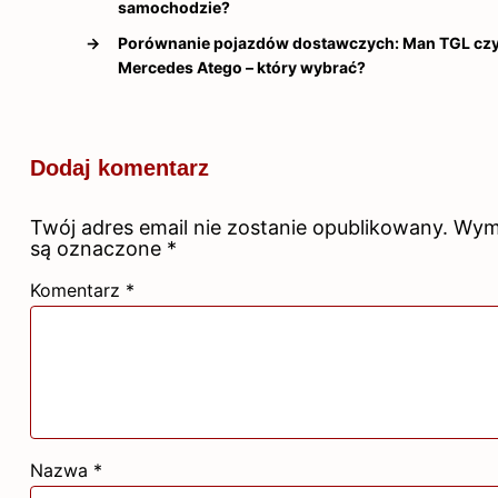
samochodzie?
→
Porównanie pojazdów dostawczych: Man TGL cz
Mercedes Atego – który wybrać?
Dodaj komentarz
Twój adres email nie zostanie opublikowany.
Wym
są oznaczone
*
Komentarz
*
Nazwa
*