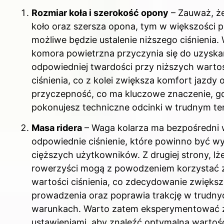
Rozmiar koła i szerokość opony
– Zauważ, ż
koło oraz szersza opona, tym w większości
możliwe będzie ustalenie niższego ciśnienia.
komora powietrzna przyczynia się do uzyska
odpowiedniej twardości przy niższych warto
ciśnienia, co z kolei zwiększa komfort jazdy 
przyczepność, co ma kluczowe znaczenie, g
pokonujesz techniczne odcinki w trudnym ter
Masa ridera
– Waga kolarza ma bezpośredni
odpowiednie ciśnienie, które powinno być wy
cięższych użytkowników. Z drugiej strony, lże
rowerzyści mogą z powodzeniem korzystać 
wartości ciśnienia, co zdecydowanie zwięks
prowadzenia oraz poprawia trakcję w trudny
warunkach. Warto zatem eksperymentować 
ustawieniami, aby znaleźć optymalną wartość