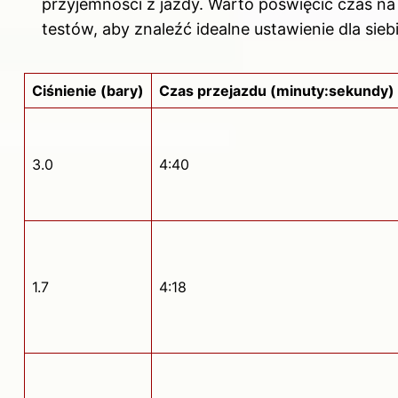
przyjemności z jazdy. Warto poświęcić czas na
testów, aby znaleźć idealne ustawienie dla siebi
Ciśnienie (bary)
Czas przejazdu (minuty:sekundy)
3.0
4:40
1.7
4:18