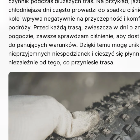
czynnik podczas dłuższych tras. Na przykład, ja
chłodniejsze dni często prowadzi do spadku ciśnie
kolei wpływa negatywnie na przyczepność i komf
podróży. Przed każdą trasą, zwłaszcza w dni o z
pogodzie, zawsze sprawdzam ciśnienie, aby dos
do panujących warunków. Dzięki temu mogę uni
nieprzyjemnych niespodzianek i cieszyć się płynn
niezależnie od tego, co przyniesie trasa.