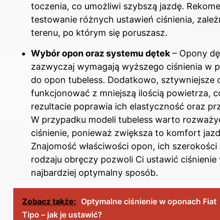
toczenia, co umożliwi szybszą jazdę. Rekom
testowanie różnych ustawień ciśnienia, zależ
terenu, po którym się poruszasz.
Wybór opon oraz systemu dętek
– Opony d
zazwyczaj wymagają wyższego ciśnienia w 
do opon tubeless. Dodatkowo, sztywniejsze
funkcjonować z mniejszą ilością powietrza, 
rezultacie poprawia ich elastyczność oraz p
W przypadku modeli tubeless warto rozważy
ciśnienie, ponieważ zwiększa to komfort jazd
Znajomość właściwości opon, ich szerokości
rodzaju obręczy pozwoli Ci ustawić ciśnienie
najbardziej optymalny sposób.
Zobacz także:
Optymalne ciśnienie w oponach Fiat
Tipo – jak je ustawić?