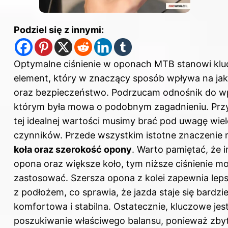
Podziel się z innymi:
Optymalne ciśnienie w oponach MTB stanowi kl
element, który w znaczący sposób wpływa na jak
oraz bezpieczeństwo. Podrzucam
odnośnik do w
którym była mowa o podobnym zagadnieniu. Przy
tej idealnej wartości musimy brać pod uwagę wiel
czynników. Przede wszystkim istotne znaczenie
koła oraz szerokość opony
. Warto pamiętać, że 
opona oraz większe koło, tym niższe ciśnienie 
zastosować. Szersza opona z kolei zapewnia lep
z podłożem, co sprawia, że jazda staje się bardzie
komfortowa i stabilna. Ostatecznie, kluczowe jes
poszukiwanie właściwego balansu, ponieważ zby