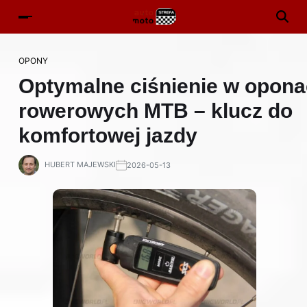
OPONY
Optymalne ciśnienie w opon
rowerowych MTB – klucz do
komfortowej jazdy
HUBERT MAJEWSKI
2026-05-13