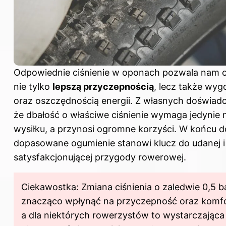
Odpowiednie ciśnienie w oponach pozwala nam c
nie tylko
lepszą przyczepnością
, lecz także wyg
oraz oszczędnością energii. Z własnych doświad
że dbałość o właściwe ciśnienie wymaga jedynie 
wysiłku, a przynosi ogromne korzyści. W końcu 
dopasowane ogumienie stanowi klucz do udanej i
satysfakcjonującej przygody rowerowej.
Ciekawostka: Zmiana ciśnienia o zaledwie 0,5 
znacząco wpłynąć na przyczepność oraz komfo
a dla niektórych rowerzystów to wystarczająca 