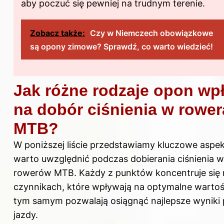
aby poczuć się pewniej na trudnym terenie.
Zobacz także:
Czy w Niemczech obowiązkowe
są opony zimowe? Sprawdź, co warto wiedzieć!
Jak różne rodzaje opon wp
na dobór ciśnienia w rowe
MTB?
W poniższej liście przedstawiamy kluczowe aspekt
warto uwzględnić podczas dobierania ciśnienia 
rowerów MTB. Każdy z punktów koncentruje się 
czynnikach, które wpływają na optymalne wartości
tym samym pozwalają osiągnąć najlepsze wyniki
jazdy.