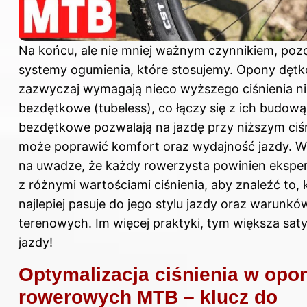
Na końcu, ale nie mniej ważnym czynnikiem, poz
systemy ogumienia, które stosujemy. Opony dęt
zazwyczaj wymagają nieco wyższego ciśnienia n
bezdętkowe (tubeless), co łączy się z ich budow
bezdętkowe pozwalają na jazdę przy niższym ciśn
może poprawić komfort oraz wydajność jazdy. W
na uwadze, że każdy rowerzysta powinien eksp
z różnymi wartościami ciśnienia, aby znaleźć to, 
najlepiej pasuje do jego stylu jazdy oraz warunkó
terenowych. Im więcej praktyki, tym większa saty
jazdy!
Optymalizacja ciśnienia w opo
rowerowych MTB – klucz do