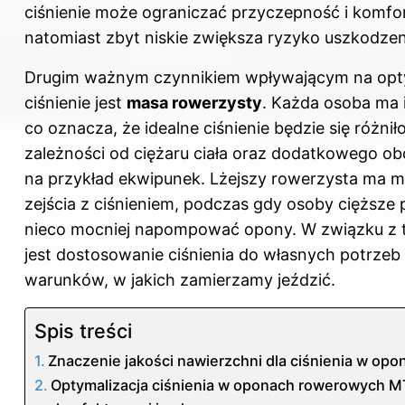
ciśnienie może ograniczać przyczepność i komfor
natomiast zbyt niskie zwiększa ryzyko uszkodzen
Drugim ważnym czynnikiem wpływającym na op
ciśnienie jest
masa rowerzysty
. Każda osoba ma 
co oznacza, że idealne ciśnienie będzie się różnił
zależności od ciężaru ciała oraz dodatkowego obc
na przykład ekwipunek. Lżejszy rowerzysta ma 
zejścia z ciśnieniem, podczas gdy osoby cięższe
nieco mocniej napompować opony. W związku z t
jest dostosowanie ciśnienia do własnych potrzeb
warunków, w jakich zamierzamy jeździć.
Spis treści
Znaczenie jakości nawierzchni dla ciśnienia w op
Optymalizacja ciśnienia w oponach rowerowych M