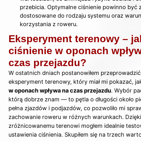
przebicia. Optymalne ciśnienie powinno być
dostosowane do rodzaju systemu oraz waru
korzystania z roweru.
Eksperyment terenowy – ja
ciśnienie w oponach wpły
czas przejazdu?
W ostatnich dniach postanowiłem przeprowadzić
eksperyment terenowy, który miał mi pokazać, j
w oponach wpływa na czas przejazdu
. Wybór pad
którą dobrze znam — to pętla o długości około pi
pełna zjazdów i podjazdów, co pozwoliło mi spra
zachowanie roweru w różnych warunkach. Dzięk
zróżnicowanemu terenowi mogłem idealnie test
ustawienia ciśnienia. Skupiłem się na trzech wart