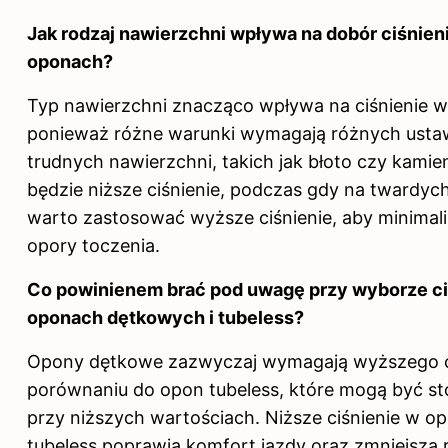
Jak rodzaj nawierzchni wpływa na dobór ciśnien
oponach?
Typ nawierzchni znacząco wpływa na ciśnienie 
ponieważ różne warunki wymagają różnych ustaw
trudnych nawierzchni, takich jak błoto czy kamien
będzie niższe ciśnienie, podczas gdy na twardyc
warto zastosować wyższe ciśnienie, aby minima
opory toczenia.
Co powinienem brać pod uwagę przy wyborze ci
oponach dętkowych i tubeless?
Opony dętkowe zazwyczaj wymagają wyższego c
porównaniu do opon tubeless, które mogą być s
przy niższych wartościach. Niższe ciśnienie w o
tubeless poprawia komfort jazdy oraz zmniejsza 