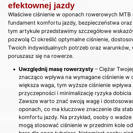
efektownej jazdy
Właściwe ciśnienie w oponach rowerowych MTB 
fundament komfortu jazdy, bezpieczeństwa oraz
tym artykule przedstawimy szczegółowe wskazów
pozwolą Ci określić optymalne ciśnienie, dostos
Twoich indywidualnych potrzeb oraz warunków, 
poruszasz się na rowerze.
Uwzględnij masę rowerzysty
– Ciężar Twojeg
znacząco wpływa na wymagane ciśnienie w 
większa waga, tym wyższe ciśnienie wpływa
przyczepności i minimalizację ryzyka dobicia
Zawsze warto znać swoją wagę i dostosować
oponach, co ma kluczowe znaczenie dla stabi
komfortu jazdy. Na przykład, osoby o wadze
mogą stosować ciśnienie w przednim kole od 