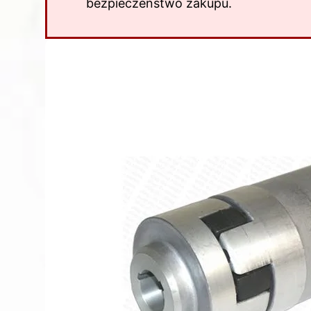
bezpieczeństwo zakupu.