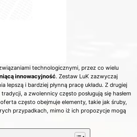
wiązaniami technologicznymi, przez co wielu
niącą innowacyjność
. Zestaw LuK zazwyczaj
 lepszą i bardziej płynną pracę układu. Z drugiej
i tradycji, a zwolennicy często posługują się hasłem
 oferta często obejmuje elementy, takie jak śruby,
órych przypadkach, mimo iż ich propozycje mogą