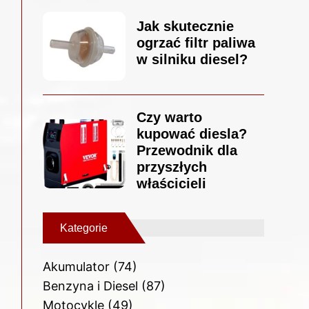
Jak skutecznie
ogrzać filtr paliwa
w silniku diesel?
Czy warto
kupować diesla?
Przewodnik dla
przyszłych
właścicieli
Kategorie
Akumulator
(74)
Benzyna i Diesel
(87)
Motocykle
(49)