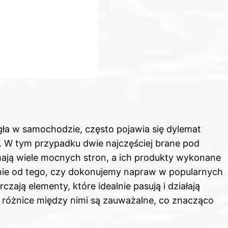
a w samochodzie, często pojawia się dylemat
. W tym przypadku dwie najczęściej brane pod
mają wiele mocnych stron, a ich produkty wykonane
eżnie od tego, czy dokonujemy napraw w popularnych
zają elementy, które idealnie pasują i działają
k, różnice między nimi są zauważalne, co znacząco