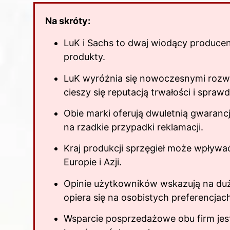
Na skróty:
LuK i Sachs to dwaj wiodący producenci
produkty.
LuK wyróżnia się nowoczesnymi rozwi
cieszy się reputacją trwałości i spra
Obie marki oferują dwuletnią gwarancj
na rzadkie przypadki reklamacji.
Kraj produkcji sprzęgieł może wpływać
Europie i Azji.
Opinie użytkowników wskazują na duż
opiera się na osobistych preferencjac
Wsparcie posprzedażowe obu firm jes