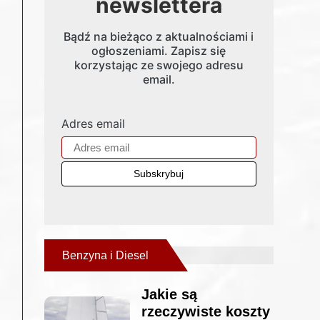
newslettera
Bądź na bieżąco z aktualnościami i
ogłoszeniami. Zapisz się
korzystając ze swojego adresu
email.
Adres email
Benzyna i Diesel
Jakie są
rzeczywiste koszty