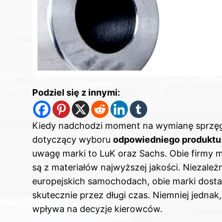
Podziel się z innymi:
Kiedy nadchodzi moment na wymianę sprzęgł
dotyczący wyboru
odpowiedniego produktu
uwagę marki to LuK oraz Sachs. Obie firmy 
są z materiałów najwyższej jakości. Niezal
europejskich samochodach, obie marki dostarc
skutecznie przez długi czas. Niemniej jedna
wpływa na decyzje kierowców.