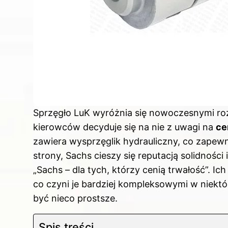
Sprzęgło LuK wyróżnia się nowoczesnymi roz
kierowców decyduje się na nie z uwagi na
ce
zawiera wysprzęglik hydrauliczny, co zapewnia
strony, Sachs cieszy się reputacją solidności 
„Sachs – dla tych, którzy cenią trwałość”. Ich
co czyni je bardziej kompleksowymi w niekt
być nieco prostsze.
Spis treści