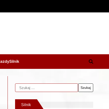
jazdy
Silnik
Silnik