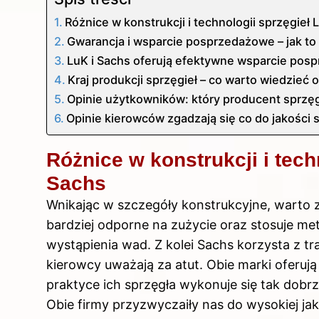
Różnice w konstrukcji i technologii sprzęgieł
Gwarancja i wsparcie posprzedażowe – jak to
LuK i Sachs oferują efektywne wsparcie po
Kraj produkcji sprzęgieł – co warto wiedzieć 
Opinie użytkowników: który producent sprzę
Opinie kierowców zgadzają się co do jakości 
Różnice w konstrukcji i tech
Sachs
Wnikając w szczegóły konstrukcyjne, warto z
bardziej odporne na zużycie oraz stosuje met
wystąpienia wad. Z kolei Sachs korzysta z t
kierowcy uważają za atut. Obie marki oferuj
praktyce ich sprzęgła wykonuje się tak dobrz
Obie firmy przyzwyczaiły nas do wysokiej ja