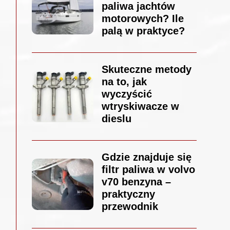
paliwa jachtów
motorowych? Ile
palą w praktyce?
Skuteczne metody
na to, jak
wyczyścić
wtryskiwacze w
dieslu
Gdzie znajduje się
filtr paliwa w volvo
v70 benzyna –
praktyczny
przewodnik