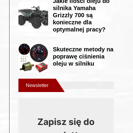
Jakie ilości oleju do
silnika Yamaha
Grizzly 700 są
konieczne dla
optymalnej pracy?
Skuteczne metody na
poprawę ciśnienia
oleju w silniku
Newsletter
Zapisz się do