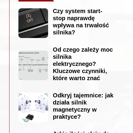
Czy system start-
stop naprawdę
wpływa na trwałość
silnika?
Od czego zależy moc
silnika
elektrycznego?
Kluczowe czynniki,
które warto znać
Odkryj tajemnice: jak
działa silnik
magnetyczny w
praktyce?