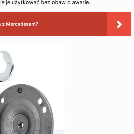
ie je użytkować bez obaw o awarie.
on z Mercedesem?