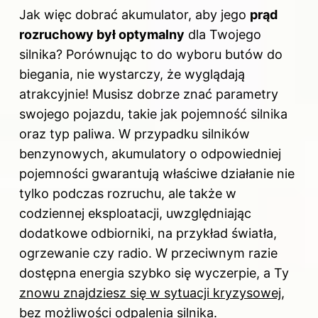
Jak więc dobrać akumulator, aby jego
prąd
rozruchowy był optymalny
dla Twojego
silnika? Porównując to do wyboru butów do
biegania, nie wystarczy, że wyglądają
atrakcyjnie! Musisz dobrze znać parametry
swojego pojazdu, takie jak pojemność silnika
oraz typ paliwa. W przypadku silników
benzynowych, akumulatory o odpowiedniej
pojemności gwarantują właściwe działanie nie
tylko podczas rozruchu, ale także w
codziennej eksploatacji, uwzględniając
dodatkowe odbiorniki, na przykład światła,
ogrzewanie czy radio. W przeciwnym razie
dostępna energia szybko się wyczerpie, a Ty
znowu znajdziesz się w sytuacji kryzysowej
,
bez możliwości odpalenia silnika.