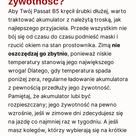
żywotność?
Aby Twój Passat B5 kręcił śrubki dłużej, warto
traktować akumulator z należytą troską, jak
najlepszego przyjaciela. Przede wszystkim nie
bój się od czasu do czasu podnieść maski i
rzucić okiem na stan prostownika. Zimą
nie
oszczędzaj go zbytnio
, ponieważ niskie
temperatury stanowią jego największego
wroga! Dlatego, gdy temperatura spada
poniżej zera, regularne ładowanie akumulatora
z pewnością przedłuży jego żywotność.
Pamiętaj, że akumulator lubi być
rozpieszczany; jego żywotność na pewno
wzrośnie, jeśli w zimowe dni zdecydujesz się
na jazdę co najmniej raz w tygodniu. A jeśli
masz kolegów, którzy wybierają się na krótkie