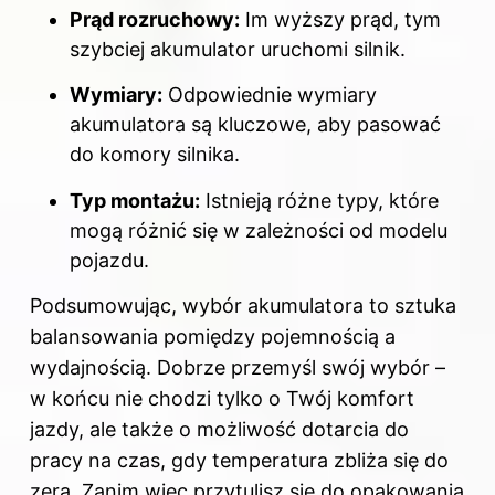
Prąd rozruchowy:
Im wyższy prąd, tym
szybciej akumulator uruchomi silnik.
Wymiary:
Odpowiednie wymiary
akumulatora są kluczowe, aby pasować
do komory silnika.
Typ montażu:
Istnieją różne typy, które
mogą różnić się w zależności od modelu
pojazdu.
Podsumowując, wybór akumulatora to sztuka
balansowania pomiędzy pojemnością a
wydajnością. Dobrze przemyśl swój wybór –
w końcu nie chodzi tylko o Twój komfort
jazdy, ale także o możliwość dotarcia do
pracy na czas, gdy temperatura zbliża się do
zera. Zanim więc przytulisz się do opakowania