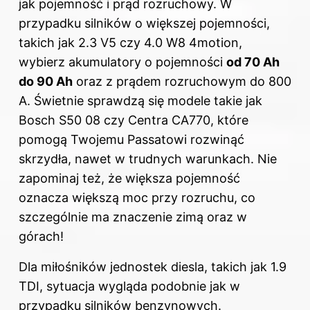
jak pojemność i prąd rozruchowy. W
przypadku silników o większej pojemności,
takich jak 2.3 V5 czy 4.0 W8 4motion,
wybierz akumulatory o pojemności
od 70 Ah
do 90 Ah
oraz z prądem rozruchowym do 800
A. Świetnie sprawdzą się modele takie jak
Bosch S50 08 czy Centra CA770, które
pomogą Twojemu Passatowi rozwinąć
skrzydła, nawet w trudnych warunkach. Nie
zapominaj też, że większa pojemność
oznacza większą moc przy rozruchu, co
szczególnie ma znaczenie zimą oraz w
górach!
Dla miłośników jednostek diesla, takich jak 1.9
TDI, sytuacja wygląda podobnie jak w
przypadku silników benzynowych.