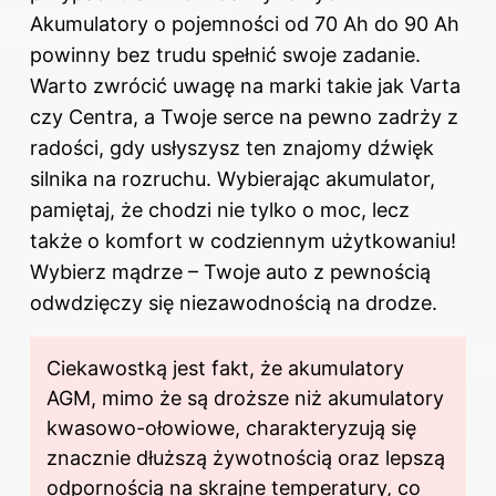
Akumulatory o pojemności od 70 Ah do 90 Ah
powinny bez trudu spełnić swoje zadanie.
Warto zwrócić uwagę
na marki takie jak Varta
czy Centra, a Twoje serce na pewno zadrży z
radości, gdy usłyszysz ten znajomy dźwięk
silnika na rozruchu. Wybierając akumulator,
pamiętaj, że chodzi nie tylko o moc, lecz
także o komfort w codziennym użytkowaniu!
Wybierz mądrze – Twoje auto z pewnością
odwdzięczy się niezawodnością na drodze.
Ciekawostką jest fakt, że akumulatory
AGM, mimo że są droższe niż akumulatory
kwasowo-ołowiowe, charakteryzują się
znacznie dłuższą żywotnością oraz lepszą
odpornością na skrajne temperatury, co