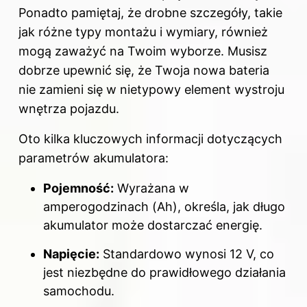
Ponadto pamiętaj, że drobne szczegóły, takie
jak różne typy montażu i wymiary, również
mogą zaważyć na Twoim wyborze. Musisz
dobrze upewnić się, że Twoja nowa bateria
nie zamieni się w nietypowy element wystroju
wnętrza pojazdu.
Oto kilka kluczowych informacji dotyczących
parametrów
akumulatora
:
Pojemność:
Wyrażana w
amperogodzinach (Ah), określa, jak długo
akumulator może dostarczać energię.
Napięcie:
Standardowo wynosi 12 V, co
jest niezbędne do prawidłowego działania
samochodu.