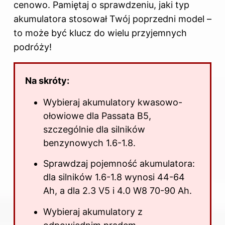
cenowo. Pamiętaj o sprawdzeniu, jaki typ
akumulatora stosował Twój poprzedni model –
to może być klucz do wielu przyjemnych
podróży!
Na skróty:
Wybieraj akumulatory kwasowo-
ołowiowe dla Passata B5,
szczególnie dla
silników
benzynowych
1.6-1.8.
Sprawdzaj pojemność akumulatora:
dla silników 1.6-1.8 wynosi 44-64
Ah, a dla 2.3 V5 i 4.0 W8 70-90 Ah.
Wybieraj akumulatory z