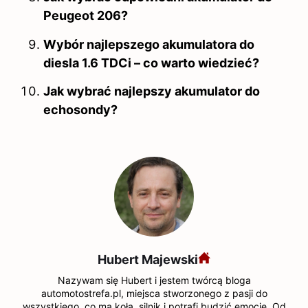
Peugeot 206?
Wybór najlepszego akumulatora do
diesla 1.6 TDCi – co warto wiedzieć?
Jak wybrać najlepszy akumulator do
echosondy?
Hubert Majewski
Nazywam się Hubert i jestem twórcą bloga
automotostrefa.pl, miejsca stworzonego z pasji do
wszystkiego, co ma koła, silnik i potrafi budzić emocje. Od