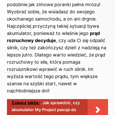
podobnie jak zimowe poranki pełne mrozu!
Wyobraź sobie, że wsiadasz do swojego
ukochanego samochodu, a on ani drgnie.
Najczęściej przyczyną takiej sytuacji bywa
akumulator, ponieważ to właśnie jego
prąd
rozruchowy decyduje
, czy uda Ci się odpalić
silnik, czy też zakończysz dzień z nadzieją na
lepsze jutro. Dlatego warto wiedzieć, że prąd
rozruchowy to siła, która pomaga
rozrusznikowi wprawić w ruch silnik. Im
wyższa wartość tego prądu, tym większe
szanse na szybki start, nawet w
najchłodniejsze dni!
Zobacz także:
Jak sprawdzić, czy
akumulator My Project pasuje do