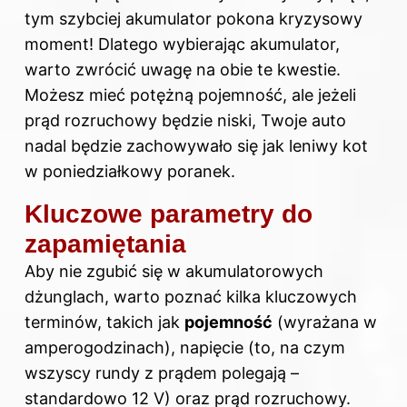
tym szybciej akumulator pokona kryzysowy
moment! Dlatego wybierając akumulator,
warto zwrócić uwagę na obie te kwestie.
Możesz mieć potężną pojemność, ale jeżeli
prąd rozruchowy będzie niski, Twoje auto
nadal będzie zachowywało się jak leniwy kot
w poniedziałkowy poranek.
Kluczowe parametry do
zapamiętania
Aby nie zgubić się w akumulatorowych
dżunglach, warto poznać kilka kluczowych
terminów, takich jak
pojemność
(wyrażana w
amperogodzinach), napięcie (to, na czym
wszyscy rundy z prądem polegają –
standardowo 12 V) oraz prąd rozruchowy.