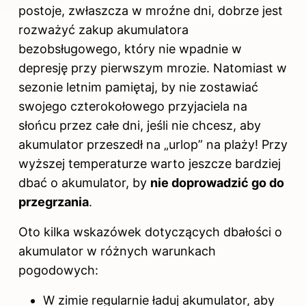
postoje, zwłaszcza w mroźne dni, dobrze jest
rozważyć zakup akumulatora
bezobsługowego, który nie wpadnie w
depresję przy pierwszym mrozie. Natomiast w
sezonie letnim pamiętaj, by nie zostawiać
swojego czterokołowego przyjaciela na
słońcu przez całe dni, jeśli nie chcesz, aby
akumulator przeszedł na „urlop” na plaży! Przy
wyższej temperaturze warto jeszcze bardziej
dbać o akumulator, by
nie doprowadzić go do
przegrzania
.
Oto kilka wskazówek dotyczących dbałości o
akumulator w różnych warunkach
pogodowych:
W zimie regularnie ładuj akumulator, aby