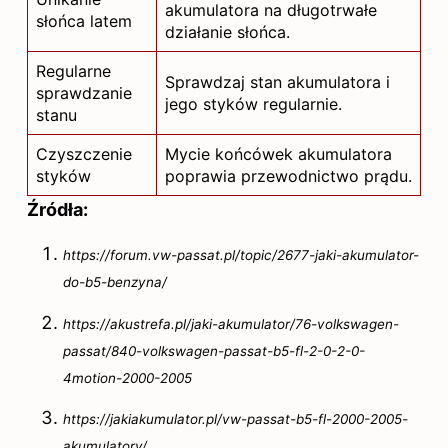
akumulatora na długotrwałe
słońca latem
działanie słońca.
Regularne
Sprawdzaj stan akumulatora i
sprawdzanie
jego styków regularnie.
stanu
Czyszczenie
Mycie końcówek akumulatora
styków
poprawia przewodnictwo prądu.
Źródła:
https://forum.vw-passat.pl/topic/2677-jaki-akumulator-
do-b5-benzyna/
https://akustrefa.pl/jaki-akumulator/76-volkswagen-
passat/840-volkswagen-passat-b5-fl-2-0-2-0-
4motion-2000-2005
https://jakiakumulator.pl/vw-passat-b5-fl-2000-2005-
akumulatory/