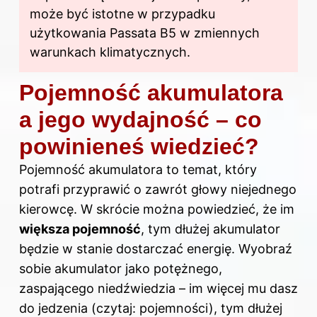
może być istotne w przypadku
użytkowania Passata B5 w zmiennych
warunkach klimatycznych.
Pojemność akumulatora
a jego wydajność – co
powinieneś wiedzieć?
Pojemność akumulatora to temat, który
potrafi przyprawić o zawrót głowy niejednego
kierowcę. W skrócie można powiedzieć, że im
większa pojemność
, tym dłużej akumulator
będzie w stanie dostarczać energię. Wyobraź
sobie akumulator jako potężnego,
zaspającego niedźwiedzia – im więcej mu dasz
do jedzenia (czytaj: pojemności), tym dłużej