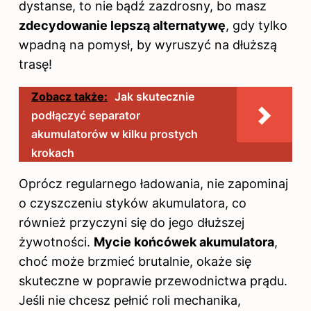
dystanse, to nie bądź zazdrosny, bo masz
zdecydowanie lepszą alternatywę
, gdy tylko
wpadną na pomysł, by wyruszyć na dłuższą
trasę!
Zobacz także:
Jak skutecznie
podłączyć separator
akumulatorów w kilku prostych
krokach
Oprócz regularnego ładowania, nie zapominaj
o czyszczeniu styków akumulatora, co
również przyczyni się do jego dłuższej
żywotności.
Mycie końcówek akumulatora
,
choć może brzmieć brutalnie, okaże się
skuteczne w poprawie przewodnictwa prądu.
Jeśli nie chcesz pełnić roli mechanika,