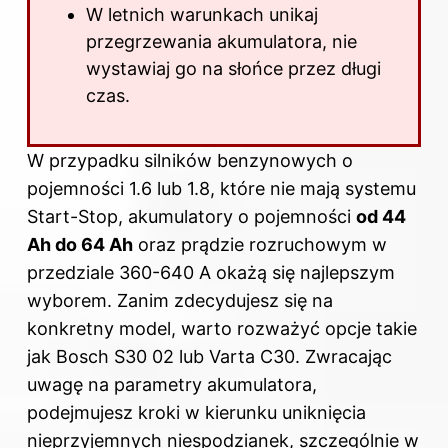
W letnich warunkach unikaj
przegrzewania akumulatora, nie
wystawiaj go na słońce przez długi
czas.
W przypadku silników benzynowych o
pojemności 1.6 lub 1.8, które nie mają systemu
Start-Stop, akumulatory o pojemności
od 44
Ah do 64 Ah
oraz prądzie rozruchowym w
przedziale 360-640 A okażą się najlepszym
wyborem. Zanim zdecydujesz się na
konkretny model, warto rozważyć opcje takie
jak Bosch S30 02 lub Varta C30. Zwracając
uwagę na parametry akumulatora,
podejmujesz kroki w kierunku uniknięcia
nieprzyjemnych niespodzianek, szczególnie w