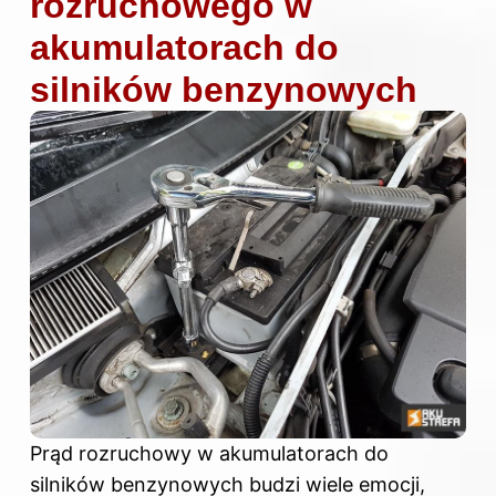
rozruchowego w
akumulatorach do
silników benzynowych
Prąd rozruchowy w akumulatorach do
silników benzynowych budzi wiele emocji,