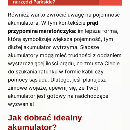
narzędzi Parkside?
Również warto
zwrócić uwagę na
pojemność
akumulatora. W tym kontekście
prąd
przypomina maratończyka
: im lepsza forma,
którą symbolizuje większa pojemność, tym
dłużej akumulator wytrzyma. Słabsze
akumulatory mogą mieć trudności z oddaniem
wystarczającej ilości prądu, co zmusza Ciebie
do szukania ratunku w formie kabli czy
pomocy sąsiada. Dlatego, jeśli planujesz
zimowe wojaże, upewnij się, że Twój
akumulator jest gotowy na nadchodzące
wyzwania!
Jak dobrać idealny
akumulator?