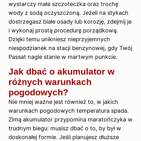
wystarczy mała szczoteczka oraz trochę
wody z sodą oczyszczoną. Jeżeli na stykach
dostrzegasz białe osady lub korozję, zdejmij je
i wykonaj prostą procedurę porządkową.
Dzięki temu unikniesz nieprzyjemnych
niespodzianek na stacji benzynowej, gdy Twój
Passat nagle stanie w martwym punkcie.
Jak dbać o akumulator w
różnych warunkach
pogodowych?
Nie mniej ważne jest również to, w jakich
warunkach pogodowych temperatura spada.
Zimą akumulator przypomina maratończyka w
trudnym biegu: musisz dbać o to, by był w
doskonałej formie. Jeśli planujesz dłuższe