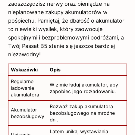
zaoszczędzisz nerwy oraz pieniądze na
nieplanowane zakupy akumulatorów w
pośpiechu. Pamiętaj, że dbałość o akumulator
to niewielki wysiłek, który zaowocuje
spokojnymi i bezproblemowymi podróżami, a
Twój Passat B5 stanie się jeszcze bardziej
niezawodny!
Wskazówki
Opis
Regularne
W zimie ładuj akumulator, aby
ładowanie
zapobiec jego rozładowaniu.
akumulatora
Rozważ zakup akumulatora
Akumulator
bezobsługowego na mroźne
bezobsługowy
dni.
Latem unikaj wystawiania
Unikanie