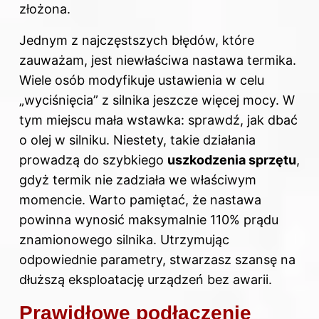
złożona.
Jednym z najczęstszych błędów, które
zauważam, jest niewłaściwa nastawa termika.
Wiele osób modyfikuje ustawienia w celu
„wyciśnięcia” z silnika jeszcze więcej mocy. W
tym miejscu mała wstawka: sprawdź,
jak dbać
o olej w silniku
. Niestety, takie działania
prowadzą do szybkiego
uszkodzenia sprzętu
,
gdyż termik nie zadziała we właściwym
momencie. Warto pamiętać, że nastawa
powinna wynosić maksymalnie 110% prądu
znamionowego silnika. Utrzymując
odpowiednie parametry, stwarzasz szansę na
dłuższą eksploatację urządzeń bez awarii.
Prawidłowe podłączenie