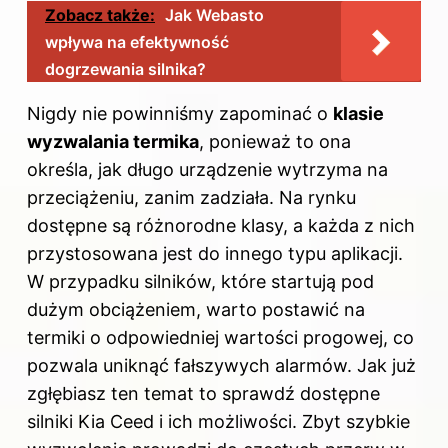
Zobacz także:
Jak Webasto
wpływa na efektywność
dogrzewania silnika?
Nigdy nie powinniśmy zapominać o
klasie
wyzwalania termika
, ponieważ to ona
określa, jak długo urządzenie wytrzyma na
przeciążeniu, zanim zadziała. Na rynku
dostępne są różnorodne klasy, a każda z nich
przystosowana jest do innego typu aplikacji.
W przypadku silników, które startują pod
dużym obciążeniem, warto postawić na
termiki o odpowiedniej wartości progowej, co
pozwala uniknąć fałszywych alarmów. Jak już
zgłębiasz ten temat to sprawdź
dostępne
silniki Kia Ceed i ich możliwości
. Zbyt szybkie