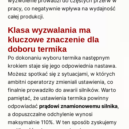
wyzwolenie prowadzi do częstych przerw w
pracy, co negatywnie wpływa na wydajność
całej produkcji.
Klasa wyzwalania ma
kluczowe znaczenie dla
doboru termika
Po dokonaniu wyboru termika następnym
krokiem staje się jego odpowiednia nastawa.
Możesz spotkać się z sytuacjami, w których
ambitni operatorzy zmieniali ustawienia, co
finalnie prowadziło do awarii silników. Warto
pamiętać, że ustawienia termika powinny
odpowiadać
prądowi znamionowemu silnika
,
a dopuszczalne odchylenie wynosi
maksymalnie 110%. W ten sposób zyskujemy