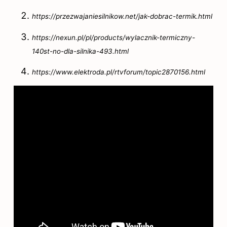
https://przezwajaniesilnikow.net/jak-dobrac-termik.html
https://nexun.pl/pl/products/wylacznik-termiczny-
140st-no-dla-silnika-493.html
https://www.elektroda.pl/rtvforum/topic2870156.html