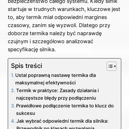
bezpieczeństwo całego systemu. Kiedy silnik
startuje w trudnych warunkach, kluczowe jest
to, aby termik miał odpowiedni margines
czasowy, zanim się wyzwoli. Dlatego przy
doborze termika należy być naprawdę
czujnym i szczegółowo analizować
specyfikację silnika.
Spis treści
Ustal poprawną nastawę termika dla
maksymalnej efektywności
Termik w praktyce: Zasady działania i
najczęstsze błędy przy podłączeniu
Prawidłowe podłączenie termika to klucz do
sukcesu
Jak wybrać odpowiedni termik dla silnika:
Przewodnik po klasach wyzwalania