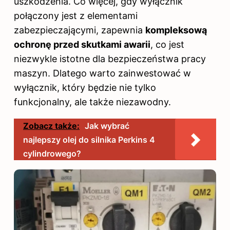
uszkodzenia. Co więcej, gdy wyłącznik
połączony jest z elementami
zabezpieczającymi, zapewnia
kompleksową
ochronę przed skutkami awarii
, co jest
niezwykle istotne dla bezpieczeństwa pracy
maszyn. Dlatego warto zainwestować w
wyłącznik, który będzie nie tylko
funkcjonalny, ale także niezawodny.
Zobacz także:
Jak wybrać
najlepszy olej do silnika Perkins 4
cylindrowego?