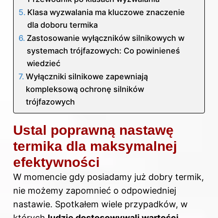
Klasa wyzwalania ma kluczowe znaczenie
dla doboru termika
Zastosowanie wyłączników silnikowych w
systemach trójfazowych: Co powinieneś
wiedzieć
Wyłączniki silnikowe zapewniają
kompleksową ochronę silników
trójfazowych
Ustal poprawną nastawę
termika dla maksymalnej
efektywności
W momencie gdy posiadamy już dobry termik,
nie możemy zapomnieć o odpowiedniej
nastawie. Spotkałem wiele przypadków, w
których
ludzie dostosowywali wartości
,