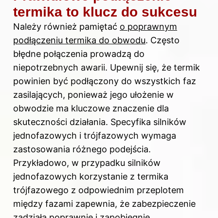
termika to klucz do sukcesu
Należy również pamiętać
o poprawnym
podłączeniu termika do obwodu
. Często
błędne połączenia prowadzą do
niepotrzebnych awarii. Upewnij się, że termik
powinien być podłączony do wszystkich faz
zasilających, ponieważ jego ułożenie w
obwodzie ma kluczowe znaczenie dla
skuteczności działania. Specyfika silników
jednofazowych i trójfazowych wymaga
zastosowania różnego podejścia.
Przykładowo, w przypadku silników
jednofazowych korzystanie z termika
trójfazowego z odpowiednim przeplotem
między fazami zapewnia, że zabezpieczenie
zadziała poprawnie i zapobiegnie