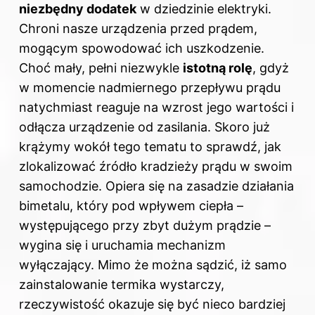
niezbędny dodatek
w dziedzinie elektryki.
Chroni nasze urządzenia przed prądem,
mogącym spowodować ich uszkodzenie.
Choć mały, pełni niezwykle
istotną rolę
, gdyż
w momencie nadmiernego przepływu prądu
natychmiast reaguje na wzrost jego wartości i
odłącza urządzenie od zasilania. Skoro już
krążymy wokół tego tematu to sprawdź,
jak
zlokalizować źródło kradzieży prądu w swoim
samochodzie
. Opiera się na zasadzie działania
bimetalu, który pod wpływem ciepła –
występującego przy zbyt dużym prądzie –
wygina się i uruchamia mechanizm
wyłączający. Mimo że można sądzić, iż samo
zainstalowanie termika wystarczy,
rzeczywistość okazuje się być nieco bardziej