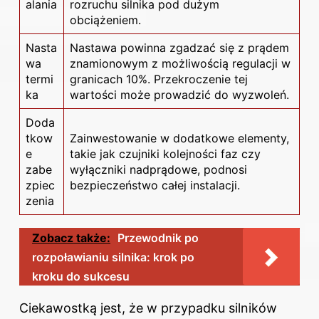
alania
rozruchu silnika pod dużym
obciążeniem.
Nasta
Nastawa powinna zgadzać się z prądem
wa
znamionowym z możliwością regulacji w
termi
granicach 10%. Przekroczenie tej
ka
wartości może prowadzić do wyzwoleń.
Doda
tkow
Zainwestowanie w dodatkowe elementy,
e
takie jak czujniki kolejności faz czy
zabe
wyłączniki nadprądowe, podnosi
zpiec
bezpieczeństwo całej instalacji.
zenia
Zobacz także:
Przewodnik po
rozpoławianiu silnika: krok po
kroku do sukcesu
Ciekawostką jest, że w przypadku silników