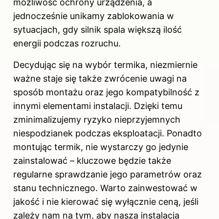
możliwość ochrony urządzenia, a
jednocześnie unikamy zablokowania w
sytuacjach, gdy silnik spala większą ilość
energii podczas rozruchu.
Decydując się na wybór termika, niezmiernie
ważne staje się także zwrócenie uwagi na
sposób montażu oraz jego kompatybilność z
innymi elementami instalacji. Dzięki temu
zminimalizujemy ryzyko nieprzyjemnych
niespodzianek podczas eksploatacji. Ponadto
montując termik, nie wystarczy go jedynie
zainstalować – kluczowe będzie także
regularne sprawdzanie jego parametrów oraz
stanu technicznego. Warto zainwestować w
jakość i nie kierować się wyłącznie ceną, jeśli
zależy nam na tym, aby nasza instalacja