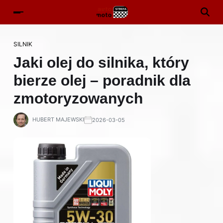
SILNIK
Jaki olej do silnika, który
bierze olej – poradnik dla
zmotoryzowanych
HUBERT MAJEWSKI
2026-03-05