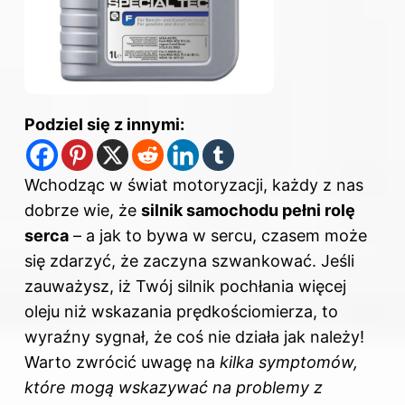
Podziel się z innymi:
Wchodząc w świat motoryzacji, każdy z nas
dobrze wie, że
silnik samochodu pełni rolę
serca
– a jak to bywa w sercu, czasem może
się zdarzyć, że zaczyna szwankować. Jeśli
zauważysz, iż Twój silnik pochłania więcej
oleju niż wskazania prędkościomierza, to
wyraźny sygnał, że coś nie działa jak należy!
Warto zwrócić uwagę na
kilka symptomów,
które mogą wskazywać na problemy z