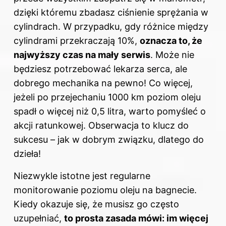
dzięki któremu zbadasz ciśnienie sprężania w
cylindrach. W przypadku, gdy różnice między
cylindrami przekraczają 10%,
oznacza to, że
najwyższy czas na mały serwis
. Może nie
będziesz potrzebować lekarza serca, ale
dobrego mechanika na pewno! Co więcej,
jeżeli po przejechaniu 1000 km poziom oleju
spadł o więcej niż 0,5 litra, warto pomyśleć o
akcji ratunkowej. Obserwacja to klucz do
sukcesu – jak w dobrym związku, dlatego do
dzieła!
Niezwykle istotne jest regularne
monitorowanie poziomu oleju na bagnecie.
Kiedy okazuje się, że musisz go często
uzupełniać,
to prosta zasada mówi: im więcej