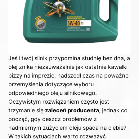
Jeśli twój silnik przypomina studnię bez dna, a
olej znika niezauważalnie jak ostatnie kawałki
pizzy na imprezie, nadszedł czas na poważne
przemyślenia dotyczące wyboru
odpowiedniego oleju silnikowego.
Oczywistym rozwiązaniem często jest
trzymanie się
zaleceń producenta
, jednak co
począć, gdy deszcz problemów z
nadmiernym zużyciem oleju spada na ciebie?
W takich sytuacjach warto rozważyć