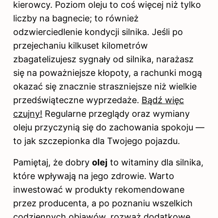
kierowcy. Poziom oleju to coś więcej niż tylko
liczby na bagnecie; to również
odzwierciedlenie kondycji silnika. Jeśli po
przejechaniu kilkuset kilometrów
zbagatelizujesz sygnały od silnika, narażasz
się na poważniejsze kłopoty, a rachunki mogą
okazać się znacznie straszniejsze niż wielkie
przedświąteczne wyprzedaże.
Bądź więc
czujny!
Regularne przeglądy oraz wymiany
oleju przyczynią się do zachowania spokoju —
to jak szczepionka dla Twojego pojazdu.
Pamiętaj, że dobry
olej
to witaminy dla silnika,
które wpływają na jego zdrowie. Warto
inwestować w produkty rekomendowane
przez producenta, a po poznaniu wszelkich
codziennych objawów, rozważ dodatkowe