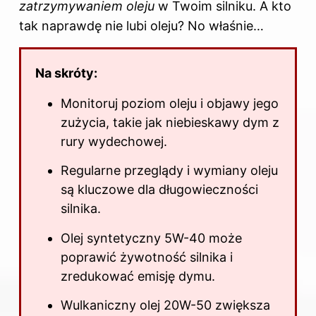
zatrzymywaniem oleju
w Twoim silniku. A kto
tak naprawdę nie lubi oleju? No właśnie…
Na skróty:
Monitoruj poziom oleju i objawy jego
zużycia, takie jak niebieskawy dym z
rury wydechowej.
Regularne przeglądy i wymiany oleju
są kluczowe dla długowieczności
silnika.
Olej syntetyczny 5W-40 może
poprawić żywotność silnika i
zredukować emisję dymu.
Wulkaniczny olej 20W-50 zwiększa