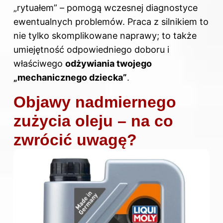
„rytuałem” – pomogą wczesnej diagnostyce
ewentualnych problemów. Praca z silnikiem to
nie tylko skomplikowane naprawy; to także
umiejętność odpowiedniego doboru i
właściwego
odżywiania twojego
„mechanicznego dziecka”
.
Objawy nadmiernego
zużycia oleju – na co
zwrócić uwagę?