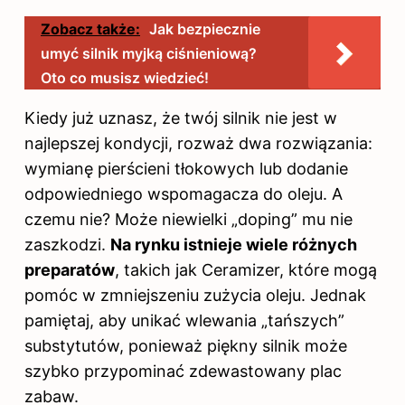
Zobacz także:
Jak bezpiecznie
umyć silnik myjką ciśnieniową?
Oto co musisz wiedzieć!
Kiedy już uznasz, że twój
silnik
nie jest w
najlepszej kondycji, rozważ dwa rozwiązania:
wymianę pierścieni tłokowych lub dodanie
odpowiedniego wspomagacza do oleju. A
czemu nie? Może niewielki „doping” mu nie
zaszkodzi.
Na rynku istnieje wiele różnych
preparatów
, takich jak Ceramizer, które mogą
pomóc w zmniejszeniu zużycia oleju. Jednak
pamiętaj, aby unikać wlewania „tańszych”
substytutów, ponieważ piękny silnik może
szybko przypominać zdewastowany plac
zabaw.