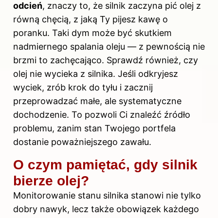
odcień
, znaczy to, że silnik zaczyna pić olej z
równą chęcią, z jaką Ty pijesz kawę o
poranku. Taki dym może być skutkiem
nadmiernego spalania oleju — z pewnością nie
brzmi to zachęcająco. Sprawdź również, czy
olej nie wycieka z silnika. Jeśli odkryjesz
wyciek, zrób krok do tyłu i zacznij
przeprowadzać małe, ale systematyczne
dochodzenie. To pozwoli Ci znaleźć źródło
problemu, zanim stan Twojego portfela
dostanie poważniejszego zawału.
O czym pamiętać, gdy silnik
bierze olej?
Monitorowanie stanu silnika stanowi nie tylko
dobry nawyk, lecz także obowiązek każdego