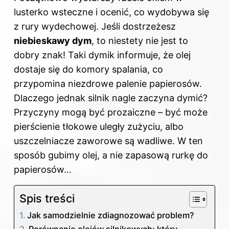
lusterko wsteczne i ocenić, co wydobywa się
z rury wydechowej. Jeśli dostrzeżesz
niebieskawy dym
, to niestety nie jest to
dobry znak! Taki dymik informuje, że olej
dostaje się do komory spalania, co
przypomina niezdrowe palenie papierosów.
Dlaczego jednak silnik nagle zaczyna dymić?
Przyczyny mogą być prozaiczne – być może
pierścienie tłokowe uległy zużyciu, albo
uszczelniacze zaworowe są wadliwe. W ten
sposób gubimy olej, a nie zapasową rurkę do
papierosów…
Spis treści
Jak samodzielnie zdiagnozować problem?
Porównanie olejów silnikowych: który