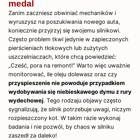
medal
Zanim zaczniesz obwiniać mechaników i
wyruszysz na poszukiwania nowego auta,
koniecznie przyjrzyj się swojemu silnikowi.
Często problem tkwi jedynie w zapieczonych
pierścieniach tłokowych lub zużytych
uszczelniaczach, które chcą powiedzieć:
„Cześć, pora na remont!” Warto więc uważnie
monitorować, ile oleju dolewasz oraz czy
przyspieszenie nie powoduje przypadkiem
wydobywania się niebieskawego dymu z rury
wydechowej
. Tego rodzaju objawy często
sygnalizują, że silnik potrzebuje uwagi, niczym
rozpieszczony kot. W takim razie wykonaj
badania i nie pozwól, by chaos w silniku
zaszedł za daleko!