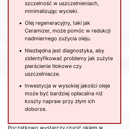
szczelność w uszczelnieniach,
minimalizując wycieki.
Olej regeneracyjny, taki jak
Ceramizer, może pomóc w redukcji
nadmiernego zużycia oleju.
Niezbędna jest diagnostyka, aby
zidentyfikować problemy jak zużyte
pierścienie tłokowe czy
uszczelniacze.
Inwestycja w wysokiej jakości oleje
może być bardziej opłacalna niż
koszty napraw przy złym ich
doborze.
Początkowo wystarczy rzucić okiem w