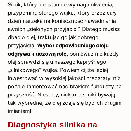
Silnik, który nieustannie wymaga oliwienia,
przypomina starego wujka, który przez cały
dzień narzeka na konieczność nawadniania
swoich „zielonych przyjaciół”. Dlatego musisz
dbać o olej, traktując go jak dobrego
przyjaciela.
Wybór odpowiedniego oleju
odgrywa kluczową rolę
, ponieważ nie każdy
olej sprawdzi się u naszego kapryśnego
„silnikowego” wujka. Powiem ci, że lepiej
inwestować w wysokiej jakości preparaty, niż
później lamentować nad brakiem funduszy na
przyszłość. Niestety, niektóre silniki bywają
tak wybredne, że olej zdaje się być ich drugim
imieniem!
Diagnostyka silnika na