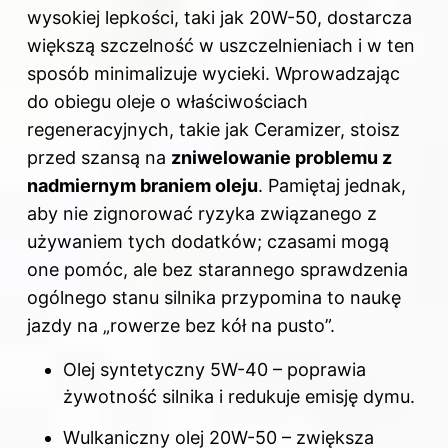
wysokiej lepkości, taki jak 20W-50, dostarcza
większą szczelność w uszczelnieniach i w ten
sposób minimalizuje wycieki. Wprowadzając
do obiegu oleje o właściwościach
regeneracyjnych, takie jak Ceramizer, stoisz
przed szansą na
zniwelowanie problemu z
nadmiernym braniem oleju
. Pamiętaj jednak,
aby nie zignorować ryzyka związanego z
używaniem tych dodatków; czasami mogą
one pomóc, ale bez starannego sprawdzenia
ogólnego stanu silnika przypomina to naukę
jazdy na „rowerze bez kół na pusto”.
Olej syntetyczny 5W-40 – poprawia
żywotność silnika i redukuje emisję dymu.
Wulkaniczny olej 20W-50 – zwiększa