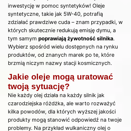
inwestycję w pomoc syntetyków! Oleje
syntetyczne, takie jak 5W-40, potrafią
zdziałać prawdziwe cuda – znam przypadki, w
których skutecznie redukują emisję dymu, a
tym samym
poprawiają żywotność silnika
.
Wybierz spośród wielu dostępnych na rynku
produktów, od znanych marek po te, które
brzmią niczym nazwy stacji kosmicznych.
Jakie oleje mogą uratować
twoją sytuację?
Nie każdy olej działa na każdy silnik jak
czarodziejska różdżka, ale warto rozważyć
kilka powodów, dla których wyższej jakości
produkty mogą stanowić odpowiedź na twoje
problemy. Na przykład wulkaniczny olej o