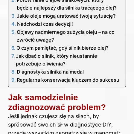
będzie najlepszy dla silnika tracącego olej?
Jakie oleje mogą uratować twoją sytuację?
Nadchodzi czas decyzji!
Objawy nadmiernego zużycia oleju – na co
zwrócić uwagę?
O czym pamiętać, gdy silnik bierze olej?
Jak dbać o silnik, który nieustannie
potrzebuje oliwienia?
Diagnostyka silnika na medal
Regularna konserwacja kluczem do sukcesu
Jak samodzielnie
zdiagnozować problem?
Jeśli jednak czujesz się na siłach, by
spróbować swoich sił w diagnostyce DIY,
przede wszystkim zaopatrz się w manometr,