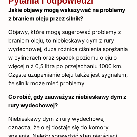
Pytania i odpowiedzi
Jakie objawy mogą wskazywać na problemy
z braniem oleju przez silnik?
Objawy, które mogą sugerować problemy z
braniem oleju, to niebieskawy dym z rury
wydechowej, duża różnica ciśnienia sprężania
w cylindrach oraz spadek poziomu oleju o
więcej niż 0,5 litra po przejechaniu 1000 km.
Częste uzupełnianie oleju także jest sygnałem,
że silnik może mieć problemy.
Co robić, gdy zauważysz niebieskawy dym z
rury wydechowej?
Niebieskawy dym z rury wydechowej
oznacza, że olej dostaje się do komory
spalania. Należy sprawdzić stan pierścieni